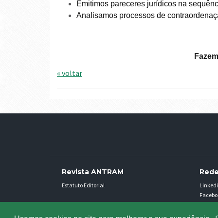
Emitimos pareceres jurídicos na sequênc
Analisamos processos de contraordenação
Fazem
« voltar
Revista ANTRAM
Red
Estatuto Editorial
Linked
Facebo