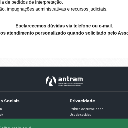
ia de pedidos de interpretação.
, impugnações administrativas e recursos judiciais.
Esclarecemos dúvidas via telefone ou e-mail.
os atendimento personalizado
quando solicitado pelo Ass
es Sociais
Privacidade
in
Política de privacidade
ok
Uso de cookies