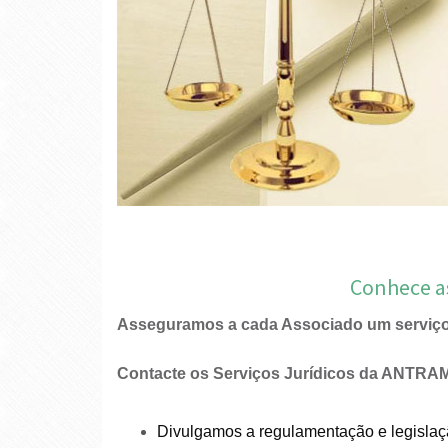
Conhece as
Asseguramos a cada Associado um serviço d
Contacte os Serviços Jurídicos da ANTRAM
Divulgamos a regulamentação e legislaçã