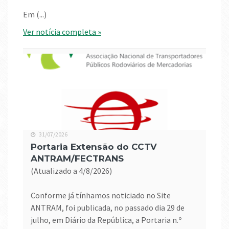
Em (...)
Ver notícia completa »
31/07/2026
Portaria Extensão do CCTV
ANTRAM/FECTRANS
(atualizado a 4/8/2026)
Conforme já tínhamos noticiado no Site
ANTRAM, foi publicada, no passado dia 29 de
julho, em Diário da República, a Portaria n.º