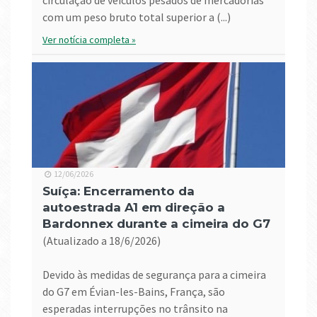
circulação de veículos pesados ​​de mercadorias
com um peso bruto total superior a (...)
Ver notícia completa »
12/06/2026
Suíça: Encerramento da
autoestrada A1 em direção a
Bardonnex durante a cimeira do G7
(atualizado a 18/6/2026)
Devido às medidas de segurança para a cimeira
do G7 em Évian-les-Bains, França, são
esperadas interrupções no trânsito na