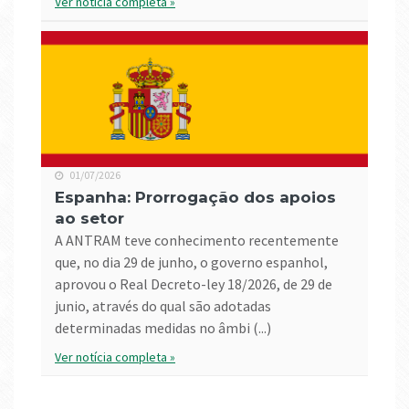
Ver notícia completa »
01/07/2026
Espanha: Prorrogação dos apoios
ao setor
A ANTRAM teve conhecimento recentemente
que, no dia 29 de junho, o governo espanhol,
aprovou o Real Decreto-ley 18/2026, de 29 de
junio, através do qual são adotadas
determinadas medidas no âmbi (...)
Ver notícia completa »