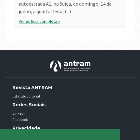
autoestrada A1, na Suíça, de domingo, 14 de
junho, a quarta-feira, (...)
Ver notícia completa »
Revista ANTRAM
Estatuto Editorial
Redes Sociais
Linkedin
Facebook
Privacidade
Política de privacidade