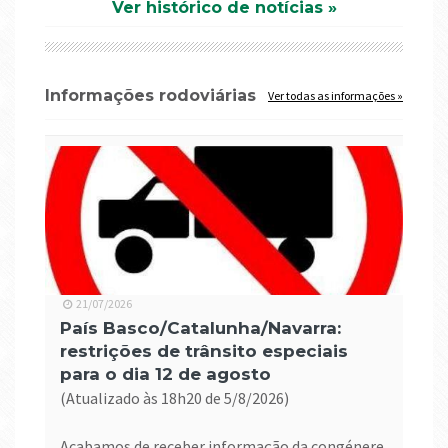
Ver histórico de notícias »
Informações rodoviárias
Ver todas as informações »
21/07/2026
País Basco/Catalunha/Navarra:
restrições de trânsito especiais
para o dia 12 de agosto
(atualizado às 18h20 de 5/8/2026)
Acabamos de receber informação da congénere