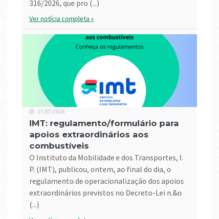
316/2026, que pro (...)
Ver notícia completa »
17/07/2026
IMT: regulamento/formulário para
apoios extraordinários aos
combustíveis
O Instituto da Mobilidade e dos Transportes, I.
P. (IMT), publicou, ontem, ao final do dia, o
regulamento de operacionalização dos apoios
extraordinários previstos no Decreto-Lei n.&o
(...)