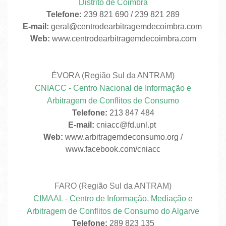
Distrito de Coimbra
Telefone:
239 821 690 / 239 821 289
E-mail:
geral@centrodearbitragemdecoimbra.com
Web:
www.centrodearbitragemdecoimbra.com
ÉVORA (Região Sul da ANTRAM)
CNIACC - Centro Nacional de Informação e
Arbitragem de Conflitos de Consumo
Telefone:
213 847 484
E-mail:
cniacc@fd.unl.pt
Web:
www.arbitragemdeconsumo.org /
www.facebook.com/cniacc
FARO (Região Sul da ANTRAM)
CIMAAL - Centro de Informação, Mediação e
Arbitragem de Conflitos de Consumo do Algarve
Telefone:
289 823 135