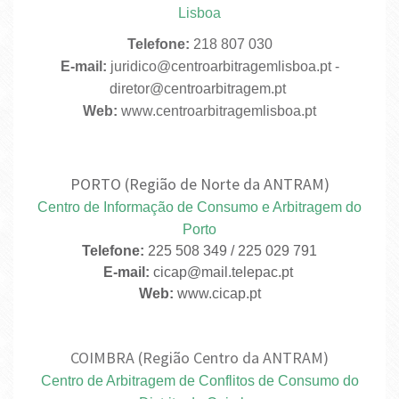
Lisboa
Telefone:
218 807 030
E-mail:
juridico@centroarbitragemlisboa.pt -
diretor@centroarbitragem.pt
Web:
www.centroarbitragemlisboa.pt
PORTO (Região de Norte da ANTRAM)
Centro de Informação de Consumo e Arbitragem do
Porto
Telefone:
225 508 349 / 225 029 791
E-mail:
cicap@mail.telepac.pt
Web:
www.cicap.pt
COIMBRA (Região Centro da ANTRAM)
Centro de Arbitragem de Conflitos de Consumo do