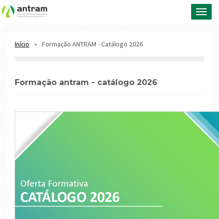
Toggl
navig
Formação ANTRAM - Catálogo 2026
Início
formação antram - catálogo 2026