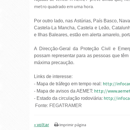
metro quadrado em uma hora.
Por outro lado, nas Astúrias, País Basco, Nav
Castela-La Mancha, Castela e Leão, Catalunh
e Ilhas Baleares, estão em alerta amarelo, por
A Direcção-Geral da Proteção Civil e Emer
possam representar para as pessoas que têm d
máxima precaução.
Links de interesse:
http://infocar
- Mapa de tráfego em tempo real:
http://www.aemet
- Mapa de avisos da AEMET:
http://infocar
- Estado da circulação rodoviária:
Fonte: FEGATRAMER
« voltar