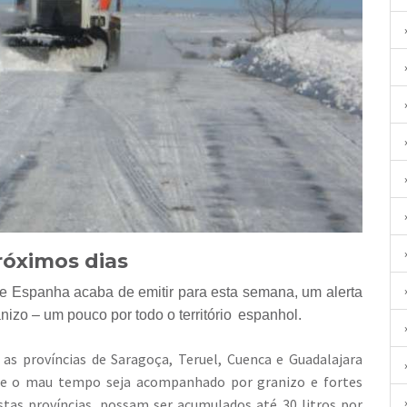
óximos dias
e Espanha acaba de emitir para esta semana, um alerta
nizo – um pouco por todo o território
espanhol.
, as províncias de
Saragoça, Teruel, Cuenca e Guadalajara
 que o mau tempo seja acompanhado por granizo e fortes
tas províncias, possam ser acumulados até 30 litros por