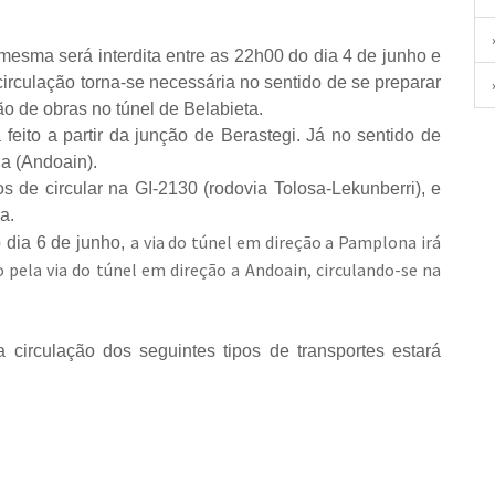
esma será interdita entre as 22h00 do dia 4 de junho e
circulação torna-se necessária no sentido de se preparar
ão de obras no túnel de Belabieta.
 feito a partir da junção de Berastegi. Já no sentido de
la (Andoain).
os de circular na GI-2130 (rodovia Tolosa-Lekunberri), e
a.
a via do túnel em direção a Pamplona irá
o dia 6 de junho,
 pela via do túnel em direção a Andoain, circulando-se na
 circulação dos seguintes tipos de transportes estará