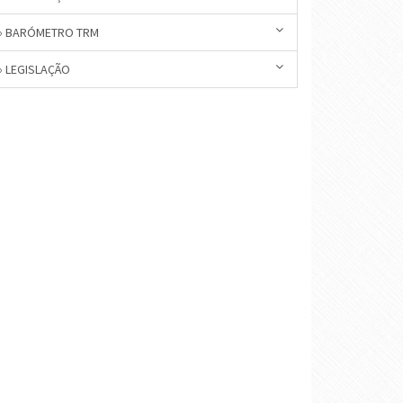
» BARÓMETRO TRM
» LEGISLAÇÃO