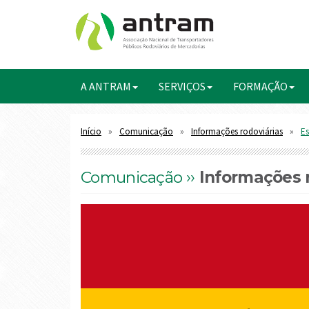
A ANTRAM
SERVIÇOS
FORMAÇÃO
Início
Comunicação
Informações rodoviárias
Es
Comunicação ››
Informações r