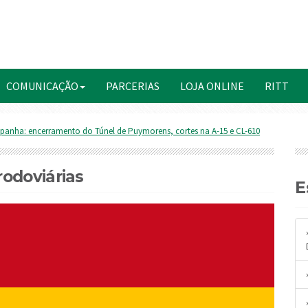
COMUNICAÇÃO
PARCERIAS
LOJA ONLINE
RITT
panha: encerramento do Túnel de Puymorens, cortes na A-15 e CL-610
odoviárias