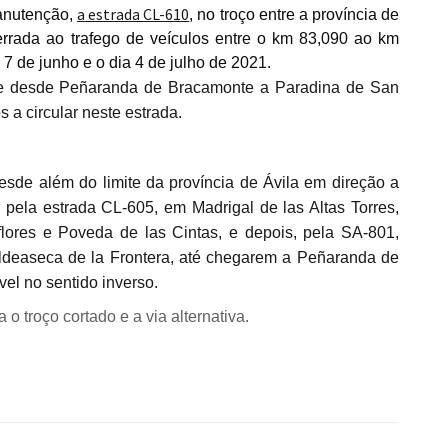
a estrada CL-610
anutenção,
, no troço entre a província de
rrada ao trafego de veículos entre o km 83,090 ao km
 7 de junho e o dia 4 de julho de 2021.
 a circular neste estrada.
 pela estrada CL-605, em Madrigal de las Altas Torres,
aflores e Poveda de las Cintas, e depois, pela SA-801,
deaseca de la Frontera, até chegarem a Peñaranda de
vel no sentido inverso.
o troço cortado e a via alternativa.