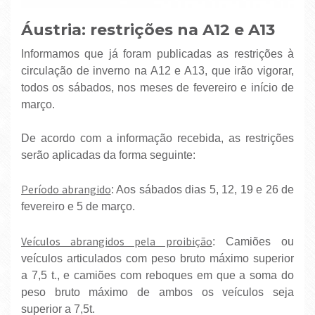
Áustria: restrições na A12 e A13
Informamos que já foram publicadas as restrições à
circulação de inverno na A12 e A13, que irão vigorar,
todos os sábados, nos meses de fevereiro e início de
março.
De acordo com a informação recebida, as restrições
serão aplicadas da forma seguinte:
Período abrangido
: Aos sábados dias 5, 12, 19 e 26 de
fevereiro e 5 de março.
Veículos abrangidos pela proibição
: Camiões ou
veículos articulados com peso bruto máximo superior
a 7,5 t., e camiões com reboques em que a soma do
peso bruto máximo de ambos os veículos seja
superior a 7,5t.