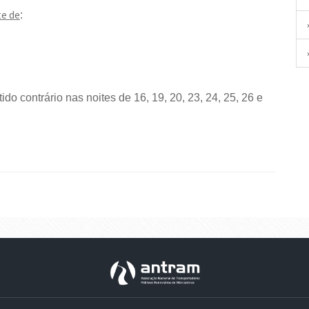
te de
:
do contrário nas noites de 16, 19, 20, 23, 24, 25, 26 e