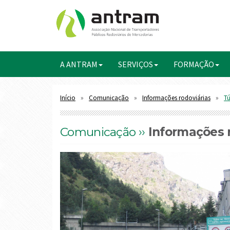
A ANTRAM
SERVIÇOS
FORMAÇÃO
Início
Comunicação
Informações rodoviárias
Tú
Comunicação ››
Informações r