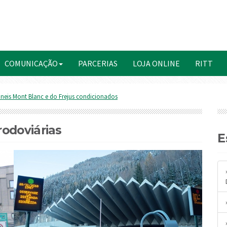
COMUNICAÇÃO
PARCERIAS
LOJA ONLINE
RITT
neis Mont Blanc e do Frejus condicionados
odoviárias