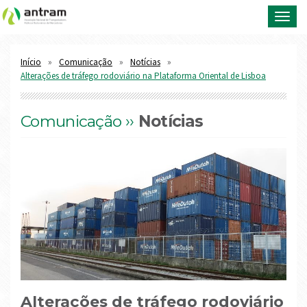
Toggl
navig
Início
Comunicação
Notícias
Alterações de tráfego rodoviário na Plataforma Oriental de Lisboa
Comunicação ››
Notícias
Alterações de tráfego rodoviário