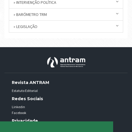
» INTERVENÇÃO POLÍTICA
» BARÓMETRO TRM
» LEGISLAÇÃO
Revista ANTRAM
Estatuto Editorial
Redes Sociais
Linkedin
Facebook
Privacidade
Política de privacidade