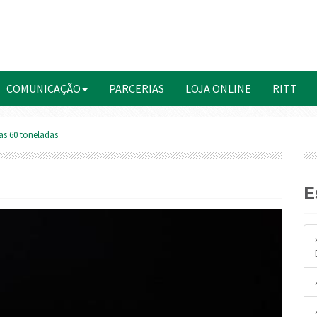
COMUNICAÇÃO
PARCERIAS
LOJA ONLINE
RITT
as 60 toneladas