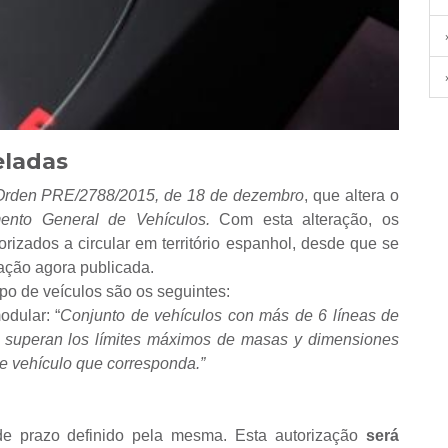
eladas
Orden PRE/2788/2015, de 18 de dezembro
, que altera o
ento General de Vehículos.
Com esta alteração, os
rizados a circular em território espanhol, desde que se
lação agora publicada.
ipo de veículos são os seguintes:
odular: “
Conjunto de vehículos con más de 6 líneas de
 superan los límites máximos de masas y dimensiones
de vehículo que corresponda
.”
e prazo definido pela mesma. Esta autorização
será