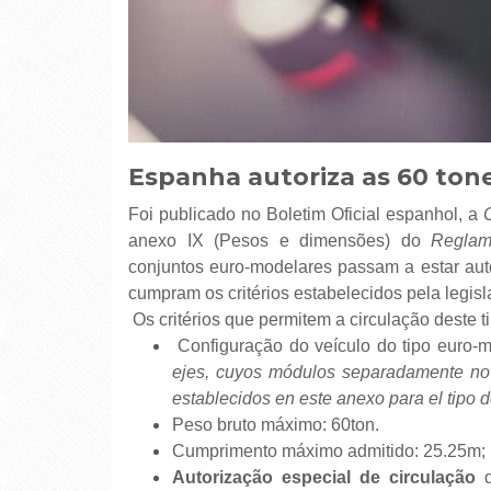
Espanha autoriza as 60 ton
Foi publicado no Boletim Oficial espanhol, a
anexo IX (Pesos e dimensões) do
Reglam
conjuntos euro-modelares passam a estar auto
cumpram os critérios estabelecidos pela legis
Os critérios que permitem a circulação deste t
Configuração do veículo do tipo euro-m
ejes, cuyos módulos separadamente no
establecidos en este anexo para el tipo 
Peso bruto máximo: 60ton.
Cumprimento máximo admitido: 25.25m;
Autorização especial de circulação
d