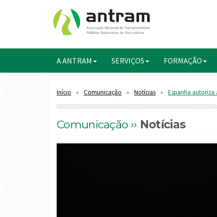
A ANTRAM
SERVIÇOS
FORMAÇÃO
Início
Comunicação
Notícias
Espanha autoriza 
Comunicação ››
Notícias