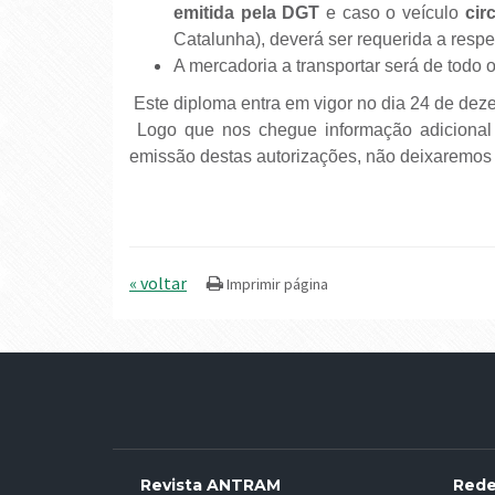
emitida pela DGT
e caso o veículo
cir
Catalunha), deverá ser requerida a respe
A mercadoria a transportar será de todo 
Este diploma entra em vigor no dia 24 de dez
Logo que nos chegue informação adicional
emissão destas autorizações, não deixaremos d
« voltar
Revista ANTRAM
Red