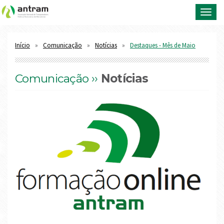
Toggl
navig
Início
Comunicação
Notícias
Destaques - Mês de Maio
Comunicação ››
Notícias