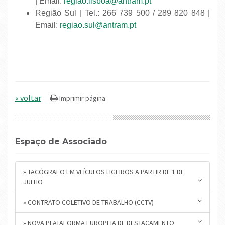
| Email:
regiao.lisboa@antram.pt
Região Sul | Tel.: 266 739 500 / 289 820 848 |
Email:
regiao.sul@antram.pt
« voltar
Espaço de Associado
» TACÓGRAFO EM VEÍCULOS LIGEIROS A PARTIR DE 1 DE
JULHO
» CONTRATO COLETIVO DE TRABALHO (CCTV)
» NOVA PLATAFORMA EUROPEIA DE DESTACAMENTO