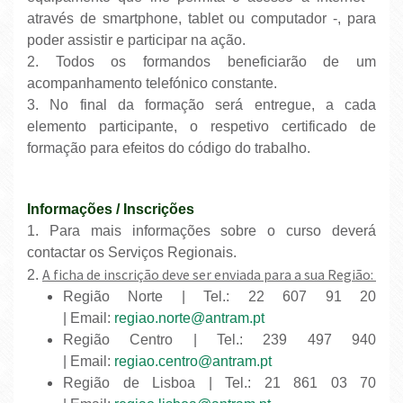
através de smartphone, tablet ou computador -, para
poder assistir e participar na ação.
2. Todos os formandos beneficiarão de um
acompanhamento telefónico constante.
3. No final da formação será entregue, a cada
elemento participante, o respetivo certificado de
formação para efeitos do código do trabalho.
Informações / Inscrições
1. Para mais informações sobre o curso deverá
contactar os Serviços Regionais.
A ficha de inscrição deve ser enviada para a sua Região:
2.
Região Norte | Tel.: 22 607 91 20
| Email:
regiao.norte@antram.pt
Região Centro | Tel.: 239 497 940
| Email:
regiao.centro@antram.pt
Região de Lisboa | Tel.: 21 861 03 70