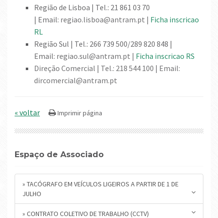
Região de Lisboa | Tel.: 21 861 03 70
| Email:
regiao.lisboa@antram.pt |
Ficha inscricao
RL
Região Sul | Tel.: 266 739 500/289 820 848 |
Email:
regiao.sul@antram.pt |
Ficha inscricao RS
Direção Comercial | Tel.: 218 544 100 | Email:
dircomercial@antram.pt
« voltar
Espaço de Associado
» TACÓGRAFO EM VEÍCULOS LIGEIROS A PARTIR DE 1 DE
JULHO
» CONTRATO COLETIVO DE TRABALHO (CCTV)