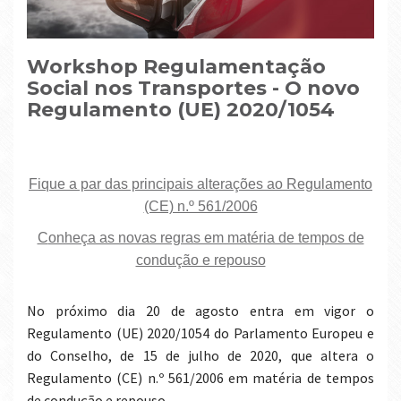
Workshop Regulamentação
Social nos Transportes - O novo
Regulamento (UE) 2020/1054
Fique a par das principais alterações ao Regulamento
(CE) n.º 561/2006
Conheça as novas regras em matéria de tempos de
condução e repouso
No
próximo dia 20 de agosto entra em vigor o
Regulamento (UE) 2020/1054 do Parlamento Europeu e
do Conselho, de 15 de julho de 2020, que altera o
Regulamento (CE) n.º 561/2006
em
matéria de tempos
de condução e repouso.