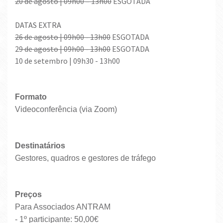
20 de agosto | 09h00 – 13h00
ESGOTADA
DATAS EXTRA
26 de agosto | 09h00 - 13h00
ESGOTADA
2
9 de agosto | 09h00 - 13h00
ESGOTADA
10 de setembro | 09h30 - 13h00
Formato
Videoconferência (via Zoom)
Destinatários
Gestores, quadros e gestores de tráfego
Preços
Para Associados ANTRAM
- 1º participante: 50,00€