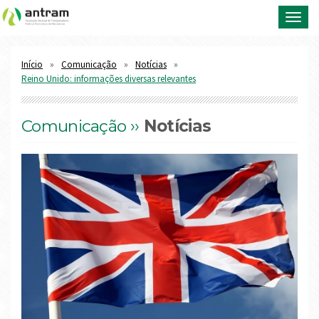
Toggl
navig
Início
Comunicação
Notícias
Reino Unido: informações diversas relevantes
Comunicação ››
Notícias