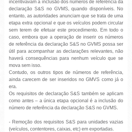
incentivavam a inclusão dos números de referência da
declaração S&S no GVMS, quando disponíveis. No
entanto, as autoridades anunciam que se trata de uma
etapa extra opcional e que os veículos podem circular
sem terem de efetuar este procedimento. Em todo o
caso, embora que a operação de inserir os números
de referência da declaração S&S no GVMS possa ser
útil para acompanhar as declarações relevantes, não
haverá consequências para nenhum veículo que se
mova sem isso.
Contudo, os outros tipos de números de referência,
ainda carecem de ser inseridos no GMVS como já o
era.
Os requisitos de declaração S&S também se aplicam
como antes – a única etapa opcional é a inclusão do
número de referência da declaração S&S no GVMS.
- Remoção dos requisitos S&S para unidades vazias
(veículos, contentores, caixas, etc) em exportadas.