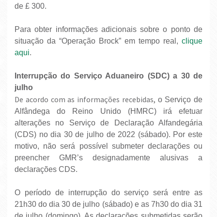
de £ 300.
Para obter informações adicionais sobre o ponto de
situação da “Operação Brock” em tempo real,
clique
aqui
.
Interrupção do Serviço Aduaneiro (SDC) a 30 de
julho
De acordo com as informações recebidas,
o Serviço de
Alfândega do Reino Unido (HMRC) irá efetuar
alterações no Serviço de Declaração Alfandegária
(CDS) no dia 30 de julho de 2022 (sábado). Por este
motivo, não será possível submeter declarações ou
preencher GMR’s designadamente alusivas a
declarações CDS.
O período de interrupção do serviço será entre as
21h30 do dia 30 de julho (sábado) e as 7h30 do dia 31
de julho (domingo). As declarações submetidas serão