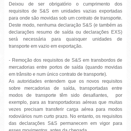
Deixou de ser obrigatório o cumprimento dos
requisitos de S&S em unidades vazias exportadas
para onde são movidas sob um contrato de transporte.
Deste modo, nenhuma declaração S&S (e também as
declarações resumo de saída ou declarações EXS)
será necessária para quaisquer unidades de
transporte em vazio em exportação.
- Remoção dos requisitos de S&S em transbordos de
mercadorias entre portos de saída (quando movidas
em trânsito e num único contrato de transporte).
As autoridades entendem que os novos requisitos
sobre mercadorias de saída, transportadas entre
modos de transporte têm sido desafiantes, por
exemplo, para as transportadoras aéreas que muitas
vezes precisam transferir carga aérea para modos
rodoviários num curto prazo. No entanto, os requisitos
das declarações S&S permanecem em vigor para
esses movimentos, antes da chegada.