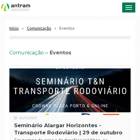
Toggl
navig
Eventos
Início
Comunicação
comunicação ››
Eventos
26/10/2020
Seminário Alargar Horizontes -
Transporte Rodoviário | 29 de outubro