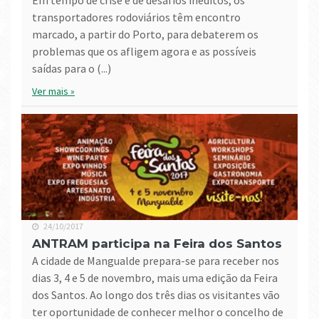
Em tempo de crise e de desafios inéditos, os
transportadores rodoviários têm encontro
marcado, a partir do Porto, para debaterem os
problemas que os afligem agora e as possíveis
saídas para o (...)
Ver mais »
24/10/2017
ANTRAM participa na Feira dos Santos
A cidade de Mangualde prepara-se para receber nos
dias 3, 4 e 5 de novembro, mais uma edição da Feira
dos Santos. Ao longo dos três dias os visitantes vão
ter oportunidade de conhecer melhor o concelho de