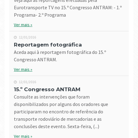
Veja aqui as reportagens efetuadas pela
Eurotransporte TV no 15.º Congresso ANTRAM: - 1.º
Programa- 2.º Programa
Ver mais »
12/01/2016
Reportagem fotográfica
Aceda aqui à reportagem fotográfica do 15.º
Congresso ANTRAM.
Ver mais »
12/01/2016
15.º Congresso ANTRAM
Consulte as intervenções que foram
disponibilizados por alguns dos oradores que
participaram no encontro de referência do
transporte rodoviário de mercadorias e as
conclusões deste evento. Sexta-feira, (...)
Ver mais »