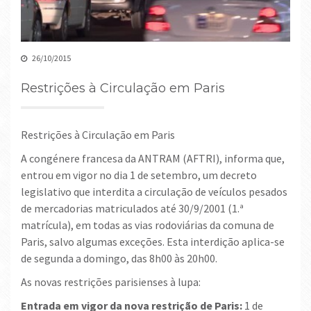
26/10/2015
Restrições à Circulação em Paris
Restrições à Circulação em Paris
A congénere francesa da ANTRAM (AFTRI)
,
informa que,
entrou em vigor no dia 1 de setembro, um decreto
legislativo que interdita a circulação de veículos pesados
de mercadorias matriculados até 30/9/2001 (1.ª
matrícula), em todas as vias rodoviárias da comuna de
Paris, salvo algumas exceções. Esta interdição aplica-se
de segunda a domingo, das 8h00 às 20h00.
As novas restrições parisienses à lupa:
Entrada em vigor da nova restrição de Paris:
1 de