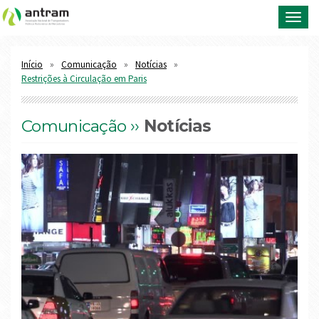
Toggl
navig
Início
Comunicação
Notícias
Restrições à Circulação em Paris
Comunicação ››
Notícias