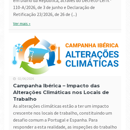
em Diário da República, através do Decreto-Lei n.º
110-A/2026, de 3 de junho e Declaração de
Retificação 23/2026, de 26 de (...)
Ver mais »
02/06/2026
Campanha Ibérica – Impacto das
Alterações Climáticas nos Locais de
Trabalho
As alterações climáticas estão a ter um impacto
crescente nos locais de trabalho, constituindo um
desafio comum a Portugal e Espanha. Para
responder a esta realidade, as inspeções do trabalho