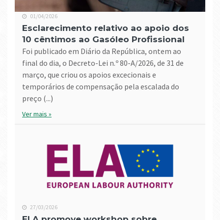
01/04/2026
Esclarecimento relativo ao apoio dos
10 cêntimos ao Gasóleo Profissional
Foi publicado em Diário da República, ontem ao
final do dia, o Decreto-Lei n.º 80-A/2026, de 31 de
março, que criou os apoios excecionais e
temporários de compensação pela escalada do
preço (...)
Ver mais »
27/03/2026
ELA promove workshop sobre