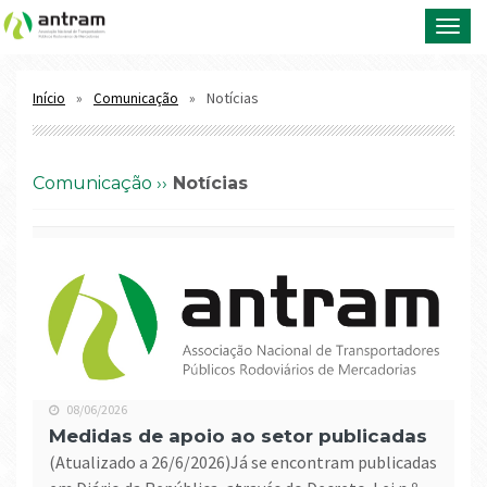
Toggl
navig
Notícias
Início
Comunicação
comunicação ››
Notícias
08/06/2026
Medidas de apoio ao setor publicadas
(atualizado a 26/6/2026)Já se encontram publicadas