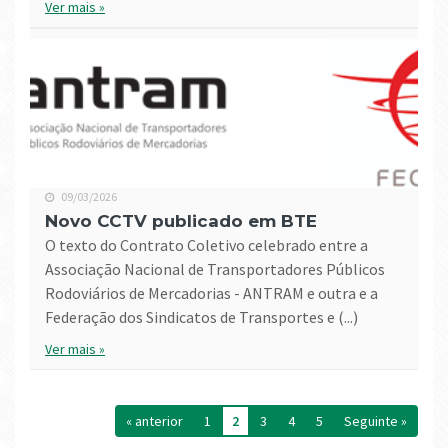
Ver mais »
09/03/2026
Novo CCTV publicado em BTE
O texto do Contrato Coletivo celebrado entre a
Associação Nacional de Transportadores Públicos
Rodoviários de Mercadorias - ANTRAM e outra e a
Federação dos Sindicatos de Transportes e (...)
Ver mais »
« anterior
1
2
3
4
5
seguinte »