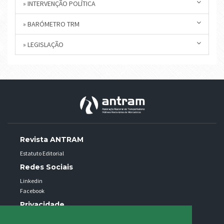
» INTERVENÇÃO POLÍTICA
» BARÓMETRO TRM
» LEGISLAÇÃO
Revista ANTRAM
Estatuto Editorial
Redes Sociais
Linkedin
Facebook
Privacidade
Política de privacidade