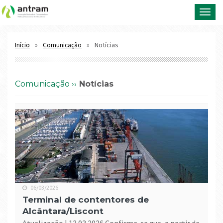
Toggl
navig
Notícias
Início
Comunicação
comunicação ››
Notícias
06/03/2026
Terminal de contentores de
Alcântara/Liscont