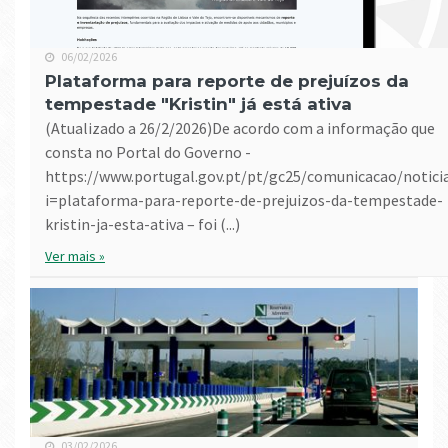
06/02/2026
Plataforma para reporte de prejuízos da
tempestade "Kristin" já está ativa
(atualizado a 26/2/2026)De acordo com a informação que
consta no Portal do Governo -
https://www.portugal.gov.pt/pt/gc25/comunicacao/notici
i=plataforma-para-reporte-de-prejuizos-da-tempestade-
kristin-ja-esta-ativa – foi (...)
Ver mais »
03/02/2026