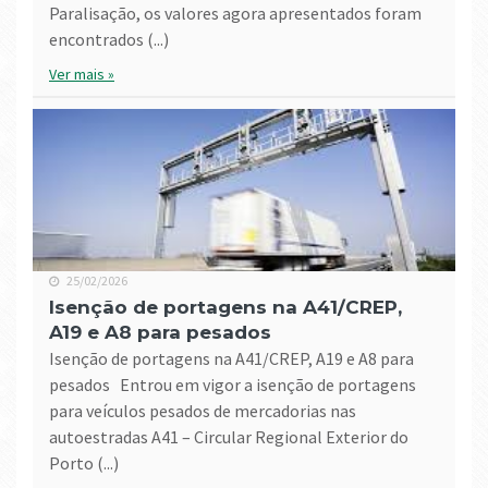
Paralisação, os valores agora apresentados foram
encontrados (...)
Ver mais »
25/02/2026
Isenção de portagens na A41/CREP,
A19 e A8 para pesados
Isenção de portagens na A41/CREP, A19 e A8 para
pesados Entrou em vigor a isenção de portagens
para veículos pesados de mercadorias nas
autoestradas A41 – Circular Regional Exterior do
Porto (...)