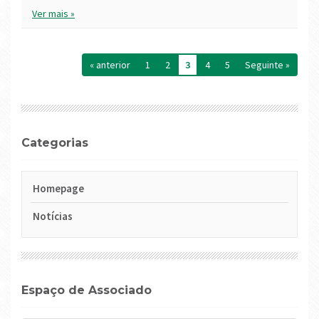
Ver mais »
« anterior
1
2
3
4
5
seguinte »
Categorias
Homepage
Notícias
Espaço de Associado