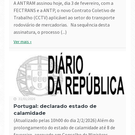
A ANTRAM assinou hoje, dia 3 de fevereiro, com a
FECTRANS e a ANTP, o novo Contrato Coletivo de
Trabalho (CCTV) aplicável ao setor do transporte
rodoviário de mercadorias. Na sequência desta
assinatura, o processo (...)
Ver mais »
31/01/2026
Portugal: declarado estado de
calamidade
(atualizado pelas 10h00 do dia 2/2/2026) Além do
prolongamento do estado de calamidade até 8 de
fevereiro, aprovado em Conselho de Ministros