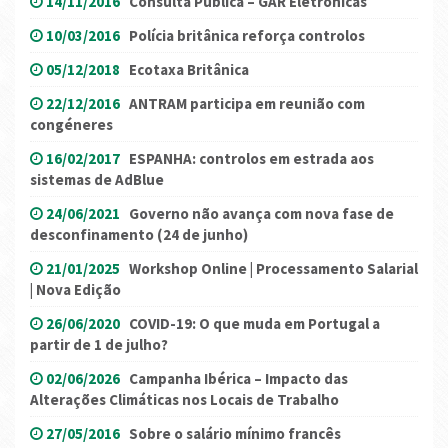
14/11/2016
Consulta Pública – GAR Eletrónicas
10/03/2016
Polícia britânica reforça controlos
05/12/2018
Ecotaxa Britânica
22/12/2016
ANTRAM participa em reunião com
congéneres
16/02/2017
ESPANHA: controlos em estrada aos
sistemas de AdBlue
24/06/2021
Governo não avança com nova fase de
desconfinamento (24 de junho)
21/01/2025
Workshop Online | Processamento Salarial
| Nova Edição
26/06/2020
COVID-19: O que muda em Portugal a
partir de 1 de julho?
02/06/2026
Campanha Ibérica – Impacto das
Alterações Climáticas nos Locais de Trabalho
27/05/2016
Sobre o salário mínimo francês