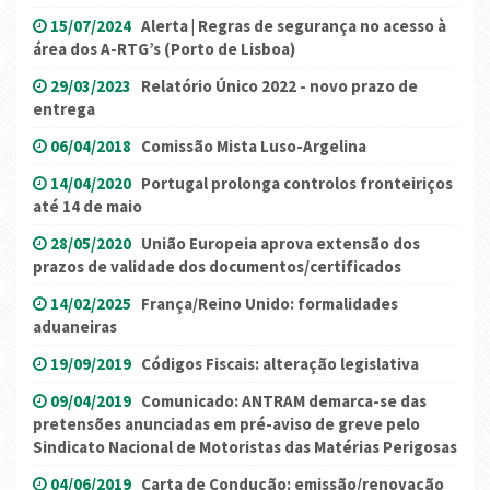
15/07/2024
Alerta | Regras de segurança no acesso à
área dos A-RTG’s (Porto de Lisboa)
29/03/2023
Relatório Único 2022 - novo prazo de
entrega
06/04/2018
Comissão Mista Luso-Argelina
14/04/2020
Portugal prolonga controlos fronteiriços
até 14 de maio
28/05/2020
União Europeia aprova extensão dos
prazos de validade dos documentos/certificados
14/02/2025
França/Reino Unido: formalidades
aduaneiras
19/09/2019
Códigos Fiscais: alteração legislativa
09/04/2019
Comunicado: ANTRAM demarca-se das
pretensões anunciadas em pré-aviso de greve pelo
Sindicato Nacional de Motoristas das Matérias Perigosas
04/06/2019
Carta de Condução: emissão/renovação