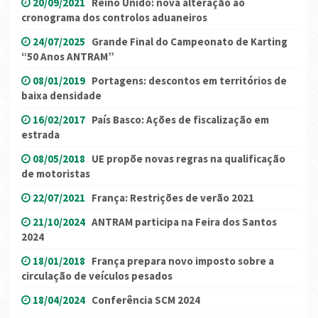
20/09/2021
Reino Unido: nova alteração ao
cronograma dos controlos aduaneiros
24/07/2025
Grande Final do Campeonato de Karting
“50 Anos ANTRAM”
08/01/2019
Portagens: descontos em territórios de
baixa densidade
16/02/2017
País Basco: Ações de fiscalização em
estrada
08/05/2018
UE propõe novas regras na qualificação
de motoristas
22/07/2021
França: Restrições de verão 2021
21/10/2024
ANTRAM participa na Feira dos Santos
2024
18/01/2018
França prepara novo imposto sobre a
circulação de veículos pesados
18/04/2024
Conferência SCM 2024