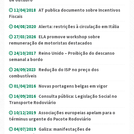
12/04/2018
AT publica documento sobre Incentivos
Fiscais
04/08/2020
Alerta: restrições à circulação em Itália
27/03/2026
ELA promove workshop sobre
remuneração de motoristas destacados
24/10/2017
Reino Unido – Proibição do descanso
semanal a bordo
26/09/2023
Redução do ISP no preço dos
combustíveis
01/04/2016
Novas portagens belgas em vigor
16/09/2016
Consulta pública: Legislação Social no
Transporte Rodoviário
10/12/2019
Associações europeias apelam para o
términus urgente do Pacote Rodoviário
04/07/2019
Galiza: manifestações de