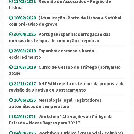
11/03/2021
Reunião de Associados – Região de
Lisboa
10/02/2020
(Atualização) Porto de Lisboa e Setúbal
com pré-aviso de greve
30/04/2025
Portugal/Espanha: derrogação das
normas dos tempos de condução e repouso
26/03/2019
Espanha: descanso a bordo –
esclarecimento
11/03/2019
Curso de Gestão de Tráfego (abril/maio
2019)
22/11/2017
ANTRAM rejeita os termos da proposta de
revisão da Diretiva de Destacamento
26/06/2025
Metrologia legal: registadores
automáticos de temperatura
04/01/2021
Workshop “Alterações ao Código da
Estrada – Novas Regras para 2021”
04/09/2025
Workshop Jurídico (Presencial - Coimbra)