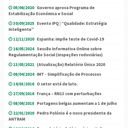
05/06/2020
Governo aprova Programa de
Estabilização Económica e Social
30/09/2025
Evento IPQ | “Qualidade: Estratégia
Inteligente”
12/11/2020
Espanha: impõe teste de Covid-19
16/05/2024
Sessão Informativa Online sobre
Regulamentação Social (inspeções rodoviárias)
13/05/2021
(Atualização) Relatório Único 2020
08/04/2024
IMT - Simplificação de Processos
14/03/2016
O setor está de luto.
27/09/2016
França – RN13 com perturbações
08/06/2018
Portagens belgas aumentam a 1 de julho
22/01/2020
Pedro Polónio é o novo presidente da
ANTRAM