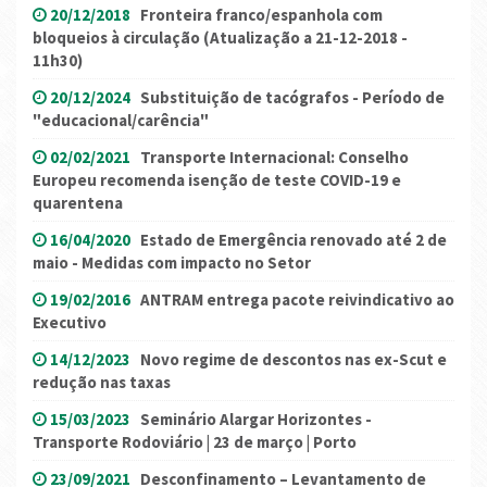
20/12/2018
Fronteira franco/espanhola com
bloqueios à circulação (Atualização a 21-12-2018 -
11h30)
20/12/2024
Substituição de tacógrafos - Período de
"educacional/carência"
02/02/2021
Transporte Internacional: Conselho
Europeu recomenda isenção de teste COVID-19 e
quarentena
16/04/2020
Estado de Emergência renovado até 2 de
maio - Medidas com impacto no Setor
19/02/2016
ANTRAM entrega pacote reivindicativo ao
Executivo
14/12/2023
Novo regime de descontos nas ex-Scut e
redução nas taxas
15/03/2023
Seminário Alargar Horizontes -
Transporte Rodoviário | 23 de março | Porto
23/09/2021
Desconfinamento – Levantamento de