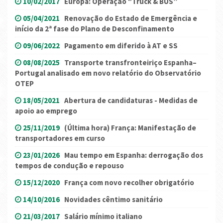
10/02/2017
Europa: Operação “Truck & BUS”
05/04/2021
Renovação do Estado de Emergência e
início da 2ª fase do Plano de Desconfinamento
09/06/2022
Pagamento em diferido à AT e SS
08/08/2025
Transporte transfronteiriço Espanha–
Portugal analisado em novo relatório do Observatório
OTEP
18/05/2021
Abertura de candidaturas - Medidas de
apoio ao emprego
25/11/2019
(Última hora) França: Manifestação de
transportadores em curso
23/01/2026
Mau tempo em Espanha: derrogação dos
tempos de condução e repouso
15/12/2020
França com novo recolher obrigatório
14/10/2016
Novidades cêntimo sanitário
21/03/2017
Salário mínimo italiano