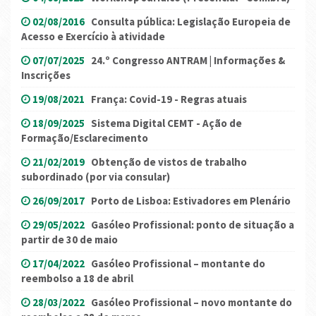
02/08/2016
Consulta pública: Legislação Europeia de
Acesso e Exercício à atividade
07/07/2025
24.º Congresso ANTRAM | Informações &
Inscrições
19/08/2021
França: Covid-19 - Regras atuais
18/09/2025
Sistema Digital CEMT - Ação de
Formação/Esclarecimento
21/02/2019
Obtenção de vistos de trabalho
subordinado (por via consular)
26/09/2017
Porto de Lisboa: Estivadores em Plenário
29/05/2022
Gasóleo Profissional: ponto de situação a
partir de 30 de maio
17/04/2022
Gasóleo Profissional – montante do
reembolso a 18 de abril
28/03/2022
Gasóleo Profissional – novo montante do