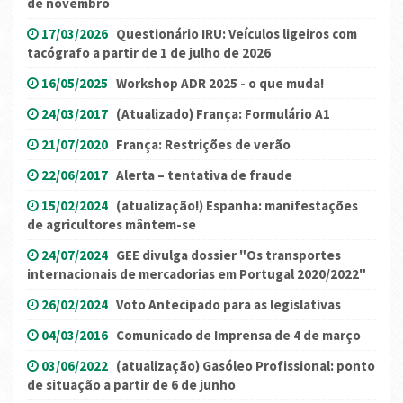
de novembro
17/03/2026
Questionário IRU: Veículos ligeiros com
tacógrafo a partir de 1 de julho de 2026
16/05/2025
Workshop ADR 2025 - o que muda!
24/03/2017
(Atualizado) França: Formulário A1
21/07/2020
França: Restrições de verão
22/06/2017
Alerta – tentativa de fraude
15/02/2024
(atualização!) Espanha: manifestações
de agricultores mântem-se
24/07/2024
GEE divulga dossier "Os transportes
internacionais de mercadorias em Portugal 2020/2022"
26/02/2024
Voto Antecipado para as legislativas
04/03/2016
Comunicado de Imprensa de 4 de março
03/06/2022
(atualização) Gasóleo Profissional: ponto
de situação a partir de 6 de junho