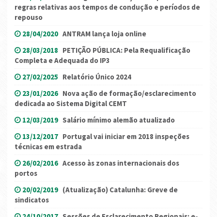
regras relativas aos tempos de condução e períodos de
repouso
28/04/2020
ANTRAM lança loja online
28/03/2018
PETIÇÃO PÚBLICA: Pela Requalificação
Completa e Adequada do IP3
27/02/2025
Relatório Único 2024
23/01/2026
Nova ação de formação/esclarecimento
dedicada ao Sistema Digital CEMT
12/03/2019
Salário mínimo alemão atualizado
13/12/2017
Portugal vai iniciar em 2018 inspeções
técnicas em estrada
26/02/2016
Acesso às zonas internacionais dos
portos
20/02/2019
(Atualização) Catalunha: Greve de
sindicatos
24/10/2017
Sessões de Esclarecimento Regionais: e-