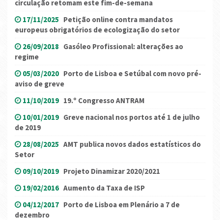
circulação retomam este fim-de-semana
17/11/2025
Petição online contra mandatos
europeus obrigatórios de ecologização do setor
26/09/2018
Gasóleo Profissional: alterações ao
regime
05/03/2020
Porto de Lisboa e Setúbal com novo pré-
aviso de greve
11/10/2019
19.º Congresso ANTRAM
10/01/2019
Greve nacional nos portos até 1 de julho
de 2019
28/08/2025
AMT publica novos dados estatísticos do
Setor
09/10/2019
Projeto Dinamizar 2020/2021
19/02/2016
Aumento da Taxa de ISP
04/12/2017
Porto de Lisboa em Plenário a 7 de
dezembro