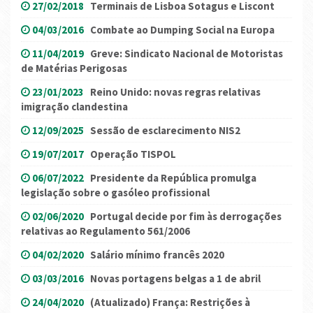
27/02/2018
Terminais de Lisboa Sotagus e Liscont
04/03/2016
Combate ao Dumping Social na Europa
11/04/2019
Greve: Sindicato Nacional de Motoristas
de Matérias Perigosas
23/01/2023
Reino Unido: novas regras relativas
imigração clandestina
12/09/2025
Sessão de esclarecimento NIS2
19/07/2017
Operação TISPOL
06/07/2022
Presidente da República promulga
legislação sobre o gasóleo profissional
02/06/2020
Portugal decide por fim às derrogações
relativas ao Regulamento 561/2006
04/02/2020
Salário mínimo francês 2020
03/03/2016
Novas portagens belgas a 1 de abril
24/04/2020
(Atualizado) França: Restrições à