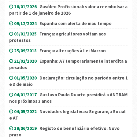
16/01/2026
Gasóleo Profissional: valor a reembolsar a
partir de 1 de janeiro de 2026
09/12/2024
Espanha com alerta de mau tempo
03/01/2025
França: agricultores voltam aos
protestos
25/09/2018
França: alterações à Lei Macron
21/02/2020
Espanha: A7 temporariamente interdita a
pesados
01/05/2020
Declaração: circulação no período entre 1
e 3 de maio
04/01/2017
Gustavo Paulo Duarte presidirá a ANTRAM
nos próximos 3 anos
04/05/2022
Novidades legislativas: Segurança Social
e AT
19/06/2019
Registo de beneficiário efetivo: Novo
prazo