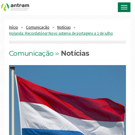
Toggl
navig
Início
Comunicação
Notícias
Holanda: Recordatória! Novo sistema de portagens a 1 de julho
Comunicação ››
Notícias