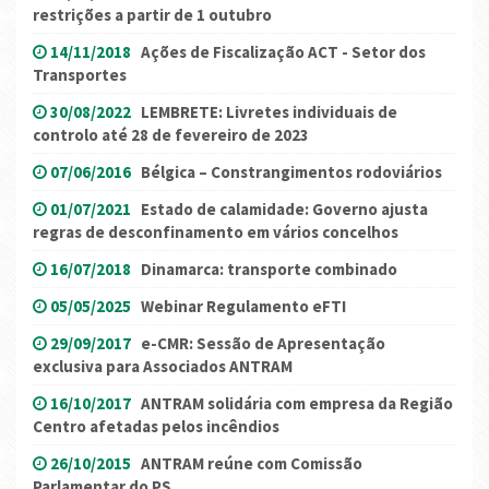
restrições a partir de 1 outubro
14/11/2018
Ações de Fiscalização ACT - Setor dos
Transportes
30/08/2022
LEMBRETE: Livretes individuais de
controlo até 28 de fevereiro de 2023
07/06/2016
Bélgica – Constrangimentos rodoviários
01/07/2021
Estado de calamidade: Governo ajusta
regras de desconfinamento em vários concelhos
16/07/2018
Dinamarca: transporte combinado
05/05/2025
Webinar Regulamento eFTI
29/09/2017
e-CMR: Sessão de Apresentação
exclusiva para Associados ANTRAM
16/10/2017
ANTRAM solidária com empresa da Região
Centro afetadas pelos incêndios
26/10/2015
ANTRAM reúne com Comissão
Parlamentar do PS