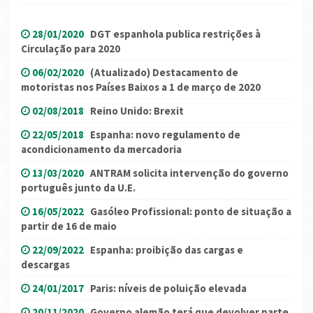
28/01/2020
DGT espanhola publica restrições à
Circulação para 2020
06/02/2020
(Atualizado) Destacamento de
motoristas nos Países Baixos a 1 de março de 2020
02/08/2018
Reino Unido: Brexit
22/05/2018
Espanha: novo regulamento de
acondicionamento da mercadoria
13/03/2020
ANTRAM solicita intervenção do governo
português junto da U.E.
16/05/2022
Gasóleo Profissional: ponto de situação a
partir de 16 de maio
22/09/2022
Espanha: proibição das cargas e
descargas
24/01/2017
Paris: níveis de poluição elevada
20/11/2020
Governo alemão terá que devolver parte