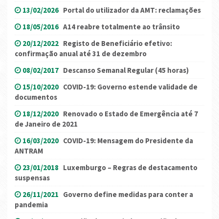
13/02/2026
Portal do utilizador da AMT: reclamações
18/05/2016
A14 reabre totalmente ao trânsito
20/12/2022
Registo de Beneficiário efetivo:
confirmação anual até 31 de dezembro
08/02/2017
Descanso Semanal Regular (45 horas)
15/10/2020
COVID-19: Governo estende validade de
documentos
18/12/2020
Renovado o Estado de Emergência até 7
de Janeiro de 2021
16/03/2020
COVID-19: Mensagem do Presidente da
ANTRAM
23/01/2018
Luxemburgo – Regras de destacamento
suspensas
26/11/2021
Governo define medidas para conter a
pandemia