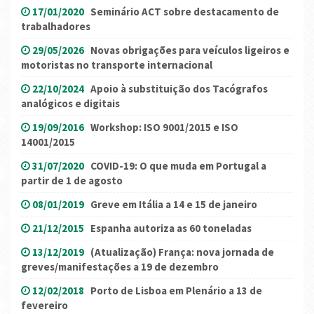
17/01/2020
Seminário ACT sobre destacamento de
trabalhadores
29/05/2026
Novas obrigações para veículos ligeiros e
motoristas no transporte internacional
22/10/2024
Apoio à substituição dos Tacógrafos
analógicos e digitais
19/09/2016
Workshop: ISO 9001/2015 e ISO
14001/2015
31/07/2020
COVID-19: O que muda em Portugal a
partir de 1 de agosto
08/01/2019
Greve em Itália a 14 e 15 de janeiro
21/12/2015
Espanha autoriza as 60 toneladas
13/12/2019
(Atualização) França: nova jornada de
greves/manifestações a 19 de dezembro
12/02/2018
Porto de Lisboa em Plenário a 13 de
fevereiro