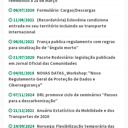
reembolso a 28 de março
06/07/2020
Formulário: Cargas/Descargas
11/08/2021
(Recordatória) Eslovénia condiciona
entrada no seu território incluindo ao transporte
internacional
06/01/2021
França publica regulamento com regras
para sinalização de “ângulo morto”
31/07/2020
Pacote Rodoviário: legislação publicada
em Jornal Oficial das Comunidades
04/01/2018
NOVAS DATAS_Workshop: "Novo
Regulamento Geral de Proteção de Dados e
Cibersegurança"
07/11/2024
DRL promove ciclo de seminários “Passos
para a descarbonização”
21/12/2021
Anuário Estatístico da Mobilidade e dos
Transportes de 2020
24/09/2024
Noruega: Flexibilização temporária das