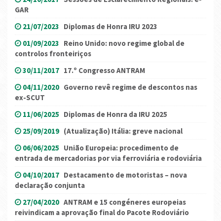
GAR
21/07/2023
Diplomas de Honra IRU 2023
01/09/2023
Reino Unido: novo regime global de
controlos fronteiriços
30/11/2017
17.º Congresso ANTRAM
04/11/2020
Governo revê regime de descontos nas
ex-SCUT
11/06/2025
Diplomas de Honra da IRU 2025
25/09/2019
(Atualização) Itália: greve nacional
06/06/2025
União Europeia: procedimento de
entrada de mercadorias por via ferroviária e rodoviária
04/10/2017
Destacamento de motoristas – nova
declaração conjunta
27/04/2020
ANTRAM e 15 congéneres europeias
reivindicam a aprovação final do Pacote Rodoviário