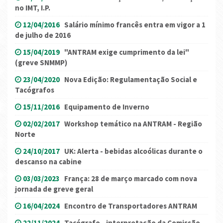
no IMT, I.P.
12/04/2016
Salário mínimo francês entra em vigor a 1
de julho de 2016
15/04/2019
"ANTRAM exige cumprimento da lei"
(greve SNMMP)
23/04/2020
Nova Edição: Regulamentação Social e
Tacógrafos
15/11/2016
Equipamento de Inverno
02/02/2017
Workshop temático na ANTRAM - Região
Norte
24/10/2017
UK: Alerta - bebidas alcoólicas durante o
descanso na cabine
03/03/2023
França: 28 de março marcado com nova
jornada de greve geral
16/04/2024
Encontro de Transportadores ANTRAM
22/11/2024
Tacógrafo - interpretação da Comissão