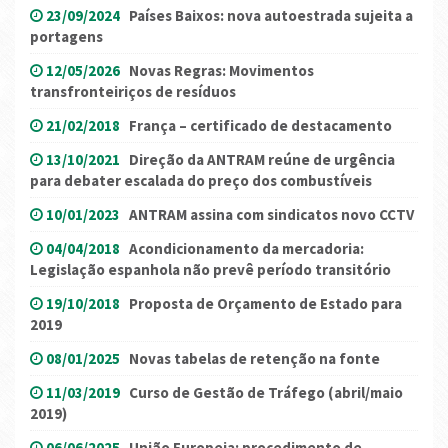
23/09/2024
Países Baixos: nova autoestrada sujeita a
portagens
12/05/2026
Novas Regras: Movimentos
transfronteiriços de resíduos
21/02/2018
França – certificado de destacamento
13/10/2021
Direção da ANTRAM reúne de urgência
para debater escalada do preço dos combustíveis
10/01/2023
ANTRAM assina com sindicatos novo CCTV
04/04/2018
Acondicionamento da mercadoria:
Legislação espanhola não prevê período transitório
19/10/2018
Proposta de Orçamento de Estado para
2019
08/01/2025
Novas tabelas de retenção na fonte
11/03/2019
Curso de Gestão de Tráfego (abril/maio
2019)
06/06/2025
União Europeia: procedimento de