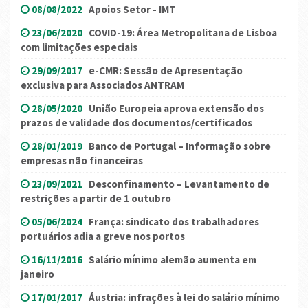
08/08/2022
Apoios Setor - IMT
23/06/2020
COVID-19: Área Metropolitana de Lisboa
com limitações especiais
29/09/2017
e-CMR: Sessão de Apresentação
exclusiva para Associados ANTRAM
28/05/2020
União Europeia aprova extensão dos
prazos de validade dos documentos/certificados
28/01/2019
Banco de Portugal – Informação sobre
empresas não financeiras
23/09/2021
Desconfinamento – Levantamento de
restrições a partir de 1 outubro
05/06/2024
França: sindicato dos trabalhadores
portuários adia a greve nos portos
16/11/2016
Salário mínimo alemão aumenta em
janeiro
17/01/2017
Áustria: infrações à lei do salário mínimo