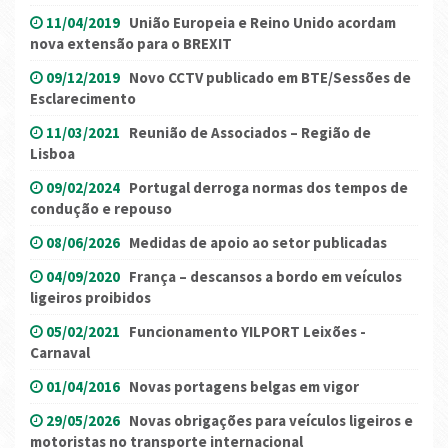
11/04/2019
União Europeia e Reino Unido acordam
nova extensão para o BREXIT
09/12/2019
Novo CCTV publicado em BTE/Sessões de
Esclarecimento
11/03/2021
Reunião de Associados – Região de
Lisboa
09/02/2024
Portugal derroga normas dos tempos de
condução e repouso
08/06/2026
Medidas de apoio ao setor publicadas
04/09/2020
França – descansos a bordo em veículos
ligeiros proibidos
05/02/2021
Funcionamento YILPORT Leixões -
Carnaval
01/04/2016
Novas portagens belgas em vigor
29/05/2026
Novas obrigações para veículos ligeiros e
motoristas no transporte internacional