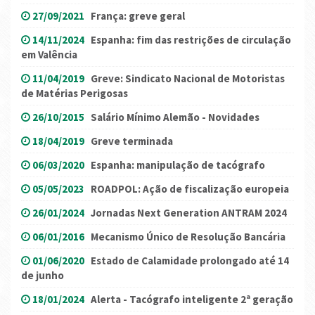
27/09/2021
França: greve geral
14/11/2024
Espanha: fim das restrições de circulação
em Valência
11/04/2019
Greve: Sindicato Nacional de Motoristas
de Matérias Perigosas
26/10/2015
Salário Mínimo Alemão - Novidades
18/04/2019
Greve terminada
06/03/2020
Espanha: manipulação de tacógrafo
05/05/2023
ROADPOL: Ação de fiscalização europeia
26/01/2024
Jornadas Next Generation ANTRAM 2024
06/01/2016
Mecanismo Único de Resolução Bancária
01/06/2020
Estado de Calamidade prolongado até 14
de junho
18/01/2024
Alerta - Tacógrafo inteligente 2ª geração