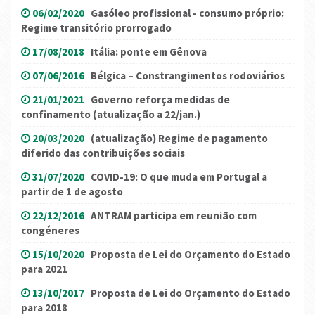
06/02/2020
Gasóleo profissional - consumo próprio:
Regime transitório prorrogado
17/08/2018
Itália: ponte em Gênova
07/06/2016
Bélgica – Constrangimentos rodoviários
21/01/2021
Governo reforça medidas de
confinamento (atualização a 22/jan.)
20/03/2020
(atualização) Regime de pagamento
diferido das contribuições sociais
31/07/2020
COVID-19: O que muda em Portugal a
partir de 1 de agosto
22/12/2016
ANTRAM participa em reunião com
congéneres
15/10/2020
Proposta de Lei do Orçamento do Estado
para 2021
13/10/2017
Proposta de Lei do Orçamento do Estado
para 2018