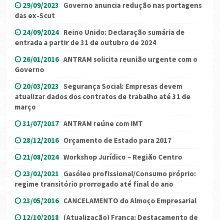
29/09/2023
Governo anuncia redução nas portagens
das ex-Scut
24/09/2024
Reino Unido: Declaração sumária de
entrada a partir de 31 de outubro de 2024
26/01/2016
ANTRAM solicita reunião urgente com o
Governo
20/03/2023
Segurança Social: Empresas devem
atualizar dados dos contratos de trabalho até 31 de
março
31/07/2017
ANTRAM reúne com IMT
28/12/2016
Orçamento de Estado para 2017
21/08/2024
Workshop Jurídico – Região Centro
23/02/2021
Gasóleo profissional/Consumo próprio:
regime transitório prorrogado até final do ano
23/05/2016
CANCELAMENTO do Almoço Empresarial
12/10/2018
(Atualização) França: Destacamento de