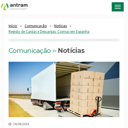
Toggl
navig
Início
Comunicação
Notícias
Registo de Cargas e Descargas: Coimas em Espanha
Comunicação ››
Notícias
24/04/2024