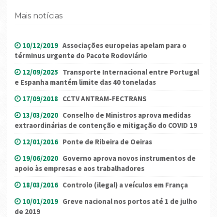
Mais notícias
10/12/2019
Associações europeias apelam para o
términus urgente do Pacote Rodoviário
12/09/2025
Transporte Internacional entre Portugal
e Espanha mantém limite das 40 toneladas
17/09/2018
CCTV ANTRAM-FECTRANS
13/03/2020
Conselho de Ministros aprova medidas
extraordinárias de contenção e mitigação do COVID 19
12/01/2016
Ponte de Ribeira de Oeiras
19/06/2020
Governo aprova novos instrumentos de
apoio às empresas e aos trabalhadores
18/03/2016
Controlo (ilegal) a veículos em França
10/01/2019
Greve nacional nos portos até 1 de julho
de 2019