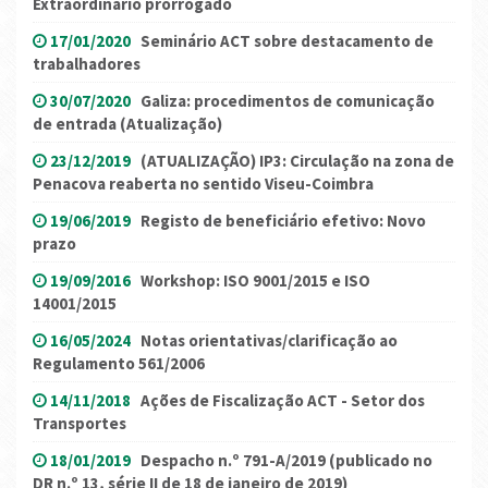
Extraordinário prorrogado
17/01/2020
Seminário ACT sobre destacamento de
trabalhadores
30/07/2020
Galiza: procedimentos de comunicação
de entrada (Atualização)
23/12/2019
(ATUALIZAÇÃO) IP3: Circulação na zona de
Penacova reaberta no sentido Viseu-Coimbra
19/06/2019
Registo de beneficiário efetivo: Novo
prazo
19/09/2016
Workshop: ISO 9001/2015 e ISO
14001/2015
16/05/2024
Notas orientativas/clarificação ao
Regulamento 561/2006
14/11/2018
Ações de Fiscalização ACT - Setor dos
Transportes
18/01/2019
Despacho n.º 791-A/2019 (publicado no
DR n.º 13, série II de 18 de janeiro de 2019)