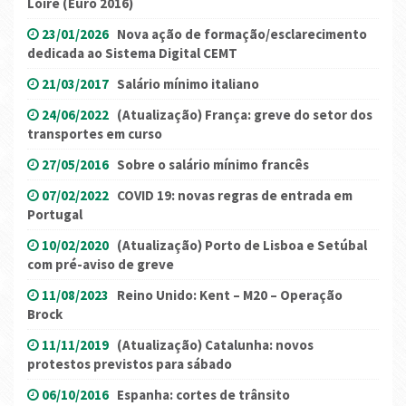
Loire (Euro 2016)
23/01/2026
Nova ação de formação/esclarecimento
dedicada ao Sistema Digital CEMT
21/03/2017
Salário mínimo italiano
24/06/2022
(Atualização) França: greve do setor dos
transportes em curso
27/05/2016
Sobre o salário mínimo francês
07/02/2022
COVID 19: novas regras de entrada em
Portugal
10/02/2020
(Atualização) Porto de Lisboa e Setúbal
com pré-aviso de greve
11/08/2023
Reino Unido: Kent – M20 – Operação
Brock
11/11/2019
(Atualização) Catalunha: novos
protestos previstos para sábado
06/10/2016
Espanha: cortes de trânsito