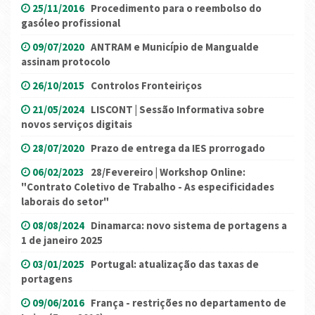
25/11/2016
Procedimento para o reembolso do
gasóleo profissional
09/07/2020
ANTRAM e Município de Mangualde
assinam protocolo
26/10/2015
Controlos Fronteiriços
21/05/2024
LISCONT | Sessão Informativa sobre
novos serviços digitais
28/07/2020
Prazo de entrega da IES prorrogado
06/02/2023
28/Fevereiro | Workshop Online:
"Contrato Coletivo de Trabalho - As especificidades
laborais do setor"
08/08/2024
Dinamarca: novo sistema de portagens a
1 de janeiro 2025
03/01/2025
Portugal: atualização das taxas de
portagens
09/06/2016
França - restrições no departamento de