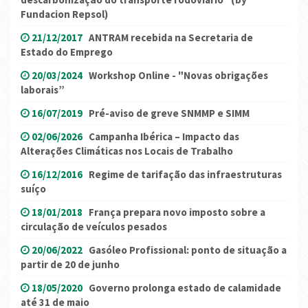
Fundacion Repsol)
21/12/2017
ANTRAM recebida na Secretaria de
Estado do Emprego
20/03/2024
Workshop Online - "Novas obrigações
laborais”
16/07/2019
Pré-aviso de greve SNMMP e SIMM
02/06/2026
Campanha Ibérica – Impacto das
Alterações Climáticas nos Locais de Trabalho
16/12/2016
Regime de tarifação das infraestruturas
suíço
18/01/2018
França prepara novo imposto sobre a
circulação de veículos pesados
20/06/2022
Gasóleo Profissional: ponto de situação a
partir de 20 de junho
18/05/2020
Governo prolonga estado de calamidade
até 31 de maio