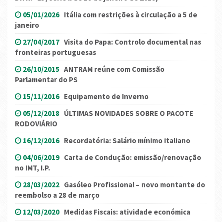
05/01/2026
Itália com restrições à circulação a 5 de
janeiro
27/04/2017
Visita do Papa: Controlo documental nas
fronteiras portuguesas
26/10/2015
ANTRAM reúne com Comissão
Parlamentar do PS
15/11/2016
Equipamento de Inverno
05/12/2018
ÚLTIMAS NOVIDADES SOBRE O PACOTE
RODOVIÁRIO
16/12/2016
Recordatória: Salário mínimo italiano
04/06/2019
Carta de Condução: emissão/renovação
no IMT, I.P.
28/03/2022
Gasóleo Profissional – novo montante do
reembolso a 28 de março
12/03/2020
Medidas Fiscais: atividade económica