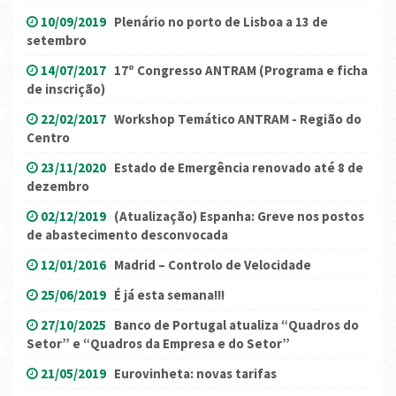
10/09/2019
Plenário no porto de Lisboa a 13 de
setembro
14/07/2017
17º Congresso ANTRAM (Programa e ficha
de inscrição)
22/02/2017
Workshop Temático ANTRAM - Região do
Centro
23/11/2020
Estado de Emergência renovado até 8 de
dezembro
02/12/2019
(Atualização) Espanha: Greve nos postos
de abastecimento desconvocada
12/01/2016
Madrid – Controlo de Velocidade
25/06/2019
É já esta semana!!!
27/10/2025
Banco de Portugal atualiza “Quadros do
Setor” e “Quadros da Empresa e do Setor”
21/05/2019
Eurovinheta: novas tarifas