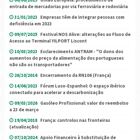
entrada de mercadorias por via ferroviária e rodoviária
31/01/2023
Empresas têm de integrar pessoas com
deficiência em 2023
09/07/2025
Festival NOS Alive: alterações ao Fluxo de
Acesso ao Terminal YILPORT Liscont
10/03/2023
Esclarecimento ANTRAM - "O dono dos
aumentos do preço da alimentação dos portugueses
não são os transportadores"
26/10/2016
Encerramento da RN106 (França)
14/06/2023
Fórum Luso-Espanhol: O espaço ibérico
conectado para acelerar a descarbonização
09/03/2026
Gasóleo Profissional: valor do reembolso
a 23 de março
19/04/2018
França: controlos nas fronteiras
(atualização)
07/10/2024
Apoio Financeiro à Substituição de