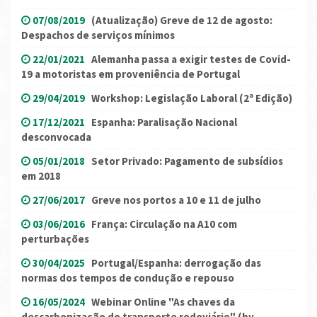
07/08/2019
(Atualização) Greve de 12 de agosto:
Despachos de serviços mínimos
22/01/2021
Alemanha passa a exigir testes de Covid-
19 a motoristas em proveniência de Portugal
29/04/2019
Workshop: Legislação Laboral (2ª Edição)
17/12/2021
Espanha: Paralisação Nacional
desconvocada
05/01/2018
Setor Privado: Pagamento de subsídios
em 2018
27/06/2017
Greve nos portos a 10 e 11 de julho
03/06/2016
França: Circulação na A10 com
perturbações
30/04/2025
Portugal/Espanha: derrogação das
normas dos tempos de condução e repouso
16/05/2024
Webinar Online "As chaves da
descarbonização do transporte rodoviário" (by