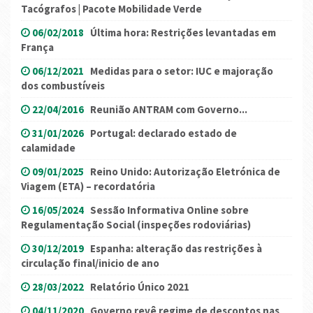
Tacógrafos | Pacote Mobilidade Verde
06/02/2018
Última hora: Restrições levantadas em
França
06/12/2021
Medidas para o setor: IUC e majoração
dos combustíveis
22/04/2016
Reunião ANTRAM com Governo...
31/01/2026
Portugal: declarado estado de
calamidade
09/01/2025
Reino Unido: Autorização Eletrónica de
Viagem (ETA) – recordatória
16/05/2024
Sessão Informativa Online sobre
Regulamentação Social (inspeções rodoviárias)
30/12/2019
Espanha: alteração das restrições à
circulação final/inicio de ano
28/03/2022
Relatório Único 2021
04/11/2020
Governo revê regime de descontos nas