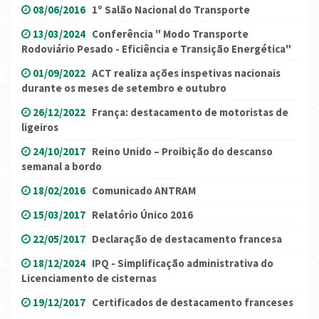
08/06/2016
1º Salão Nacional do Transporte
13/03/2024
Conferência " Modo Transporte
Rodoviário Pesado - Eficiência e Transição Energética"
01/09/2022
ACT realiza ações inspetivas nacionais
durante os meses de setembro e outubro
26/12/2022
França: destacamento de motoristas de
ligeiros
24/10/2017
Reino Unido – Proibição do descanso
semanal a bordo
18/02/2016
Comunicado ANTRAM
15/03/2017
Relatório Único 2016
22/05/2017
Declaração de destacamento francesa
18/12/2024
IPQ - Simplificação administrativa do
Licenciamento de cisternas
19/12/2017
Certificados de destacamento franceses