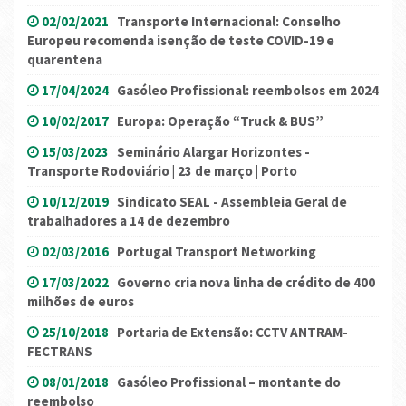
02/02/2021
Transporte Internacional: Conselho
Europeu recomenda isenção de teste COVID-19 e
quarentena
17/04/2024
Gasóleo Profissional: reembolsos em 2024
10/02/2017
Europa: Operação “Truck & BUS”
15/03/2023
Seminário Alargar Horizontes -
Transporte Rodoviário | 23 de março | Porto
10/12/2019
Sindicato SEAL - Assembleia Geral de
trabalhadores a 14 de dezembro
02/03/2016
Portugal Transport Networking
17/03/2022
Governo cria nova linha de crédito de 400
milhões de euros
25/10/2018
Portaria de Extensão: CCTV ANTRAM-
FECTRANS
08/01/2018
Gasóleo Profissional – montante do
reembolso