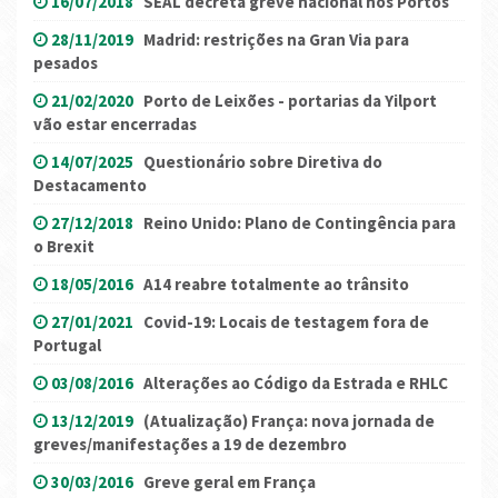
16/07/2018
SEAL decreta greve nacional nos Portos
28/11/2019
Madrid: restrições na Gran Via para
pesados
21/02/2020
Porto de Leixões - portarias da Yilport
vão estar encerradas
14/07/2025
Questionário sobre Diretiva do
Destacamento
27/12/2018
Reino Unido: Plano de Contingência para
o Brexit
18/05/2016
A14 reabre totalmente ao trânsito
27/01/2021
Covid-19: Locais de testagem fora de
Portugal
03/08/2016
Alterações ao Código da Estrada e RHLC
13/12/2019
(Atualização) França: nova jornada de
greves/manifestações a 19 de dezembro
30/03/2016
Greve geral em França