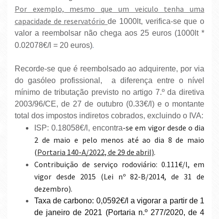
Por exemplo, mesmo que um veiculo tenha uma
capacidade de reservatório
de 1000lt, verifica-se que o
valor a reembolsar não chega aos 25 euros (1000lt *
.
0.02078€/l = 20 euros)
Recorde-se que é reembolsado ao adquirente, por via
do gasóleo profissional, a diferença entre o nível
mínimo de tributação previsto no artigo 7.º da diretiva
2003/96/CE, de 27 de outubro (0.33€/l) e o montante
total dos impostos indiretos cobrados, excluindo o IVA:
-se em vigor desde o dia
ISP: 0.18058€/l, encontra
2 de maio e pelo menos até ao dia 8 de maio
(
Portaria 140-A/2022, de 29 de abril)
.
Contribuição de serviço rodoviário: 0.111€/l, em
vigor desde 2015 (Lei nº 82-B/2014, de 31 de
dezembro).
Taxa de carbono: 0,0592€/l a vigorar a partir de 1
de janeiro de 2021 (Portaria n.º 277/2020, de 4