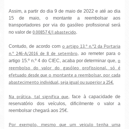
Assim, a partir do dia 9 de maio de 2022 e até ao dia
15 de maio, o montante a reembolsar aos
transportadores por via do gasóleo profissional será
0.00857 €/l abastecido
no valor de
.
o artigo 13.º n.º2 da Portaria
Contudo, de acordo com
n.º 246-A/2016 de 8 de setembro
, ao remeter para o
o
artigo 15.º n.º 4 do CIEC, acaba por determinar que,
reembolso do valor do gasóleo profissional, só é
efetuado desde que o montante a reembolsar, por cada
abastecimento individual, seja igual ou superior a 25€.
Na prática, tal significa que
, face à capacidade de
reservatório dos veículos, dificilmente o valor a
reembolsar chegará aos 25€.
Por exemplo, mesmo que um veiculo tenha uma