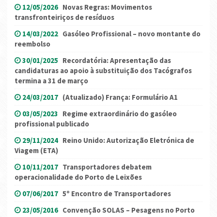
12/05/2026
Novas Regras: Movimentos
transfronteiriços de resíduos
14/03/2022
Gasóleo Profissional – novo montante do
reembolso
30/01/2025
Recordatória: Apresentação das
candidaturas ao apoio à substituição dos Tacógrafos
termina a 31 de março
24/03/2017
(Atualizado) França: Formulário A1
03/05/2023
Regime extraordinário do gasóleo
profissional publicado
29/11/2024
Reino Unido: Autorização Eletrónica de
Viagem (ETA)
10/11/2017
Transportadores debatem
operacionalidade do Porto de Leixões
07/06/2017
5º Encontro de Transportadores
23/05/2016
Convenção SOLAS – Pesagens no Porto