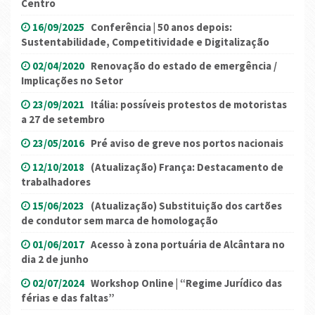
Centro
16/09/2025
Conferência | 50 anos depois:
Sustentabilidade, Competitividade e Digitalização
02/04/2020
Renovação do estado de emergência /
Implicações no Setor
23/09/2021
Itália: possíveis protestos de motoristas
a 27 de setembro
23/05/2016
Pré aviso de greve nos portos nacionais
12/10/2018
(Atualização) França: Destacamento de
trabalhadores
15/06/2023
(Atualização) Substituição dos cartões
de condutor sem marca de homologação
01/06/2017
Acesso à zona portuária de Alcântara no
dia 2 de junho
02/07/2024
Workshop Online | “Regime Jurídico das
férias e das faltas”