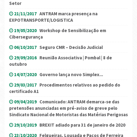
Setor
21/11/2017
ANTRAM marca presença na
EXPOTRANSPORTE/LOGISTICA
19/05/2020
Workshop de Sensibilização em
Cibersegurança
06/10/2017
Seguro CMR – Decisão Judicial
29/09/2016
Reunião Associativa | Pombal | 8 de
outubro
14/07/2020
Governo lança novo Simplex...
29/03/2017
Procedimentos relativos ao pedido do
certificado A1
09/04/2019
Comunicado: ANTRAM demarca-se das
pretensões anunciadas em pré-aviso de greve pelo
Sindicato Nacional de Motoristas das Matérias Perigosas
29/10/2019
BREXIT adiado para 31 de janeiro de 2020
23/10/2020
Felgueiras, Lousada e Paços de Ferreira