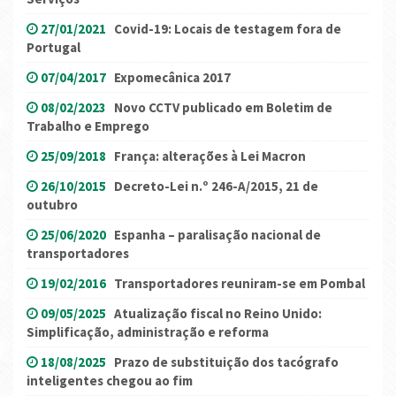
27/01/2021
Covid-19: Locais de testagem fora de
Portugal
07/04/2017
Expomecânica 2017
08/02/2023
Novo CCTV publicado em Boletim de
Trabalho e Emprego
25/09/2018
França: alterações à Lei Macron
26/10/2015
Decreto-Lei n.º 246-A/2015, 21 de
outubro
25/06/2020
Espanha – paralisação nacional de
transportadores
19/02/2016
Transportadores reuniram-se em Pombal
09/05/2025
Atualização fiscal no Reino Unido:
Simplificação, administração e reforma
18/08/2025
Prazo de substituição dos tacógrafo
inteligentes chegou ao fim