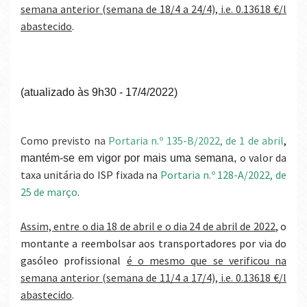
semana anterior (semana de 18/4 a 24/4), i.e. 0.13618 €/l
abastecido
.
(atualizado às 9h30 - 17/4/2022)
Como previsto n
a
Portaria n.º 135-B/2022, de 1 de abril
,
o valor da
mantém-se em vigor por mais uma semana,
taxa unitária do ISP fixada na
Portaria n.º 128-A/2022, de
25 de março
.
Assim, entre o dia 18 de abril e o dia 24 de abril de 2022
, o
montante a reembolsar aos transportadores por via do
gasóleo profissional
é o mesmo que se verificou na
semana anterior (semana de 11/4 a 17/4), i.e. 0.13618 €/l
abastecido
.