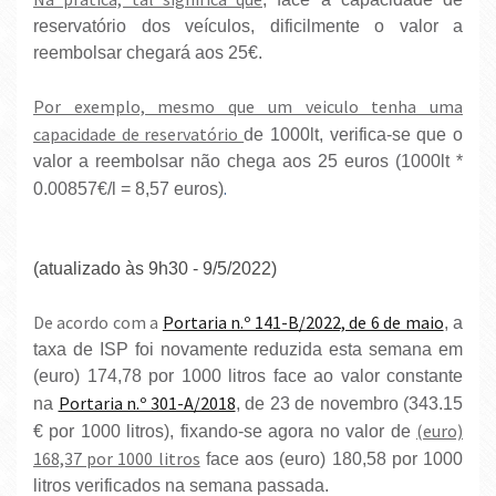
reservatório dos veículos, dificilmente o valor a
reembolsar chegará aos 25€.
Por exemplo, mesmo que um veiculo tenha uma
capacidade de reservatório
de 1000lt, verifica-se que o
valor a reembolsar não chega aos 25 euros (1000lt *
.
0.00857€/l = 8,57 euros)
(atualizado às 9h30 - 9/5/2022)
De acordo com a
Portaria n.º 141-B/2022, de 6 de maio
, a
taxa de ISP foi novamente reduzida esta semana em
(euro) 174,78 por 1000 litros face ao valor constante
Portaria n.º 301-A/2018
na
, de 23 de novembro (343.15
(euro)
€ por 1000 litros), fixando-se agora no valor de
168,37 por 1000 litros
face aos (euro) 180,58 por 1000
litros verificados na semana passada.