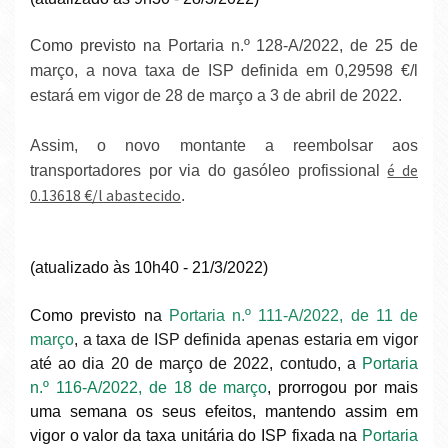
Como previsto n
a
Portaria n.º 128-A/2022, de 25 de
março
, a nova taxa de ISP definida em 0,29598 €/l
estará em vigor de 28 de março a 3 de abril de 2022.
Assim, o novo montante a reembolsar aos
é de
transportadores por via do gasóleo profissional
0.13618 €/l abastecido
.
(atualizado às 10h40 - 21/3/2022)
Como previsto n
a
Portaria n.º 111-A/2022, de 11 de
março
, a taxa de ISP definida apenas estaria em vigor
até ao dia 20 de março de 2022, contudo, a
Portaria
n.º 116-A/2022, de 18 de março
, prorrogou por mais
uma semana os seus efeitos, mantendo assim em
vigor
o valor da taxa unitária do ISP fixada na
Portaria