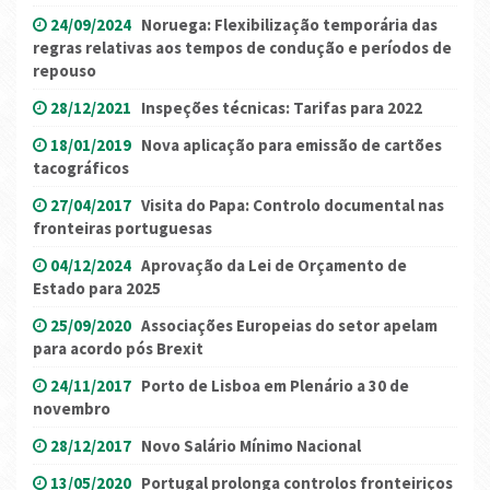
24/09/2024
Noruega: Flexibilização temporária das
regras relativas aos tempos de condução e períodos de
repouso
28/12/2021
Inspeções técnicas: Tarifas para 2022
18/01/2019
Nova aplicação para emissão de cartões
tacográficos
27/04/2017
Visita do Papa: Controlo documental nas
fronteiras portuguesas
04/12/2024
Aprovação da Lei de Orçamento de
Estado para 2025
25/09/2020
Associações Europeias do setor apelam
para acordo pós Brexit
24/11/2017
Porto de Lisboa em Plenário a 30 de
novembro
28/12/2017
Novo Salário Mínimo Nacional
13/05/2020
Portugal prolonga controlos fronteiriços