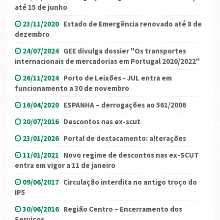
até 15 de junho
23/11/2020
Estado de Emergência renovado até 8 de
dezembro
24/07/2024
GEE divulga dossier "Os transportes
internacionais de mercadorias em Portugal 2020/2022"
26/11/2024
Porto de Leixões - JUL entra em
funcionamento a 30 de novembro
16/04/2020
ESPANHA – derrogações ao 561/2006
20/07/2016
Descontos nas ex-scut
23/01/2026
Portal de destacamento: alterações
11/01/2021
Novo regime de descontos nas ex-SCUT
entra em vigor a 11 de janeiro
09/06/2017
Circulação interdita no antigo troço do
IP5
30/06/2016
Região Centro – Encerramento dos
Serviços