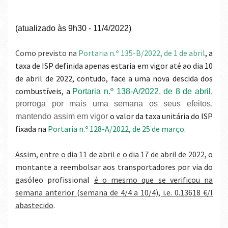
(atualizado às 9h30 - 11/4/2022)
Como previsto n
a
Portaria n.º 135-B/2022, de 1 de abril
, a
taxa de ISP definida apenas estaria em vigor até ao dia 10
de abril de 2022, contudo, face a uma nova descida dos
combustíveis, a
Portaria n.º 138-A/2022, de 8 de abril
,
prorroga por mais uma semana os seus efeitos,
o valor da taxa unitária do ISP
mantendo assim em vigor
fixada na
Portaria n.º 128-A/2022, de 25 de março
.
Assim, entre o dia 11 de abril e o dia 17 de abril de 2022
, o
montante a reembolsar aos transportadores por via do
gasóleo profissional
é o mesmo que se verificou na
semana anterior (semana de 4/4 a 10/4), i.e. 0.13618 €/l
abastecido
.