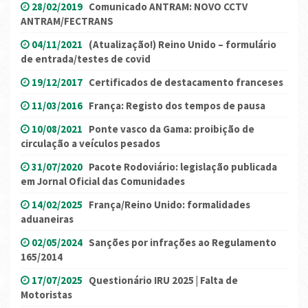
28/02/2019
Comunicado ANTRAM: NOVO CCTV
ANTRAM/FECTRANS
04/11/2021
(Atualização!) Reino Unido – formulário
de entrada/testes de covid
19/12/2017
Certificados de destacamento franceses
11/03/2016
França: Registo dos tempos de pausa
10/08/2021
Ponte vasco da Gama: proibição de
circulação a veículos pesados
31/07/2020
Pacote Rodoviário: legislação publicada
em Jornal Oficial das Comunidades
14/02/2025
França/Reino Unido: formalidades
aduaneiras
02/05/2024
Sanções por infrações ao Regulamento
165/2014
17/07/2025
Questionário IRU 2025 | Falta de
Motoristas