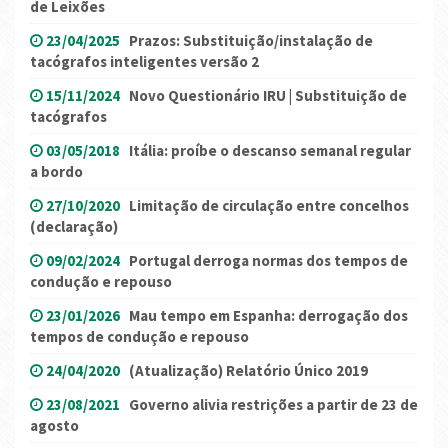
de Leixões
23/04/2025
Prazos: Substituição/instalação de
tacógrafos inteligentes versão 2
15/11/2024
Novo Questionário IRU | Substituição de
tacógrafos
03/05/2018
Itália: proíbe o descanso semanal regular
a bordo
27/10/2020
Limitação de circulação entre concelhos
(declaração)
09/02/2024
Portugal derroga normas dos tempos de
condução e repouso
23/01/2026
Mau tempo em Espanha: derrogação dos
tempos de condução e repouso
24/04/2020
(Atualização) Relatório Único 2019
23/08/2021
Governo alivia restrições a partir de 23 de
agosto