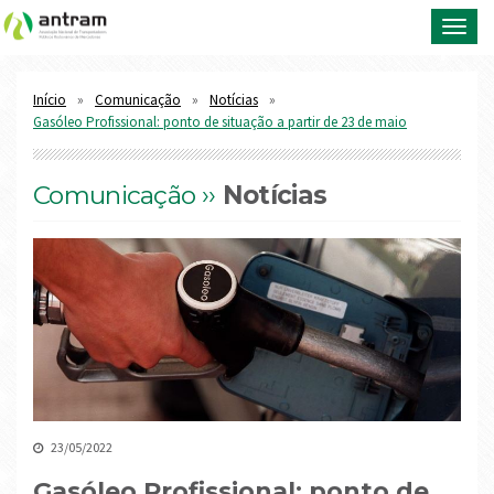
Toggl
navig
Início
Comunicação
Notícias
Gasóleo Profissional: ponto de situação a partir de 23 de maio
Comunicação ››
Notícias
23/05/2022
Gasóleo Profissional: ponto de