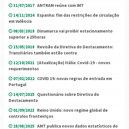
31/07/2017
ANTRAM reúne com IMT
14/11/2024
Espanha: fim das restrições de circulação
em Valência
08/03/2018
Dinamarca vai proibir estacionamento
superior a 25horas
15/05/2018
Revisão da Diretiva do Destacamento:
Transitários também estão contra
12/10/2021
(Atualização) Itália: Covid-19 - novos
requerimentos
07/02/2022
COVID 19: novas regras de entrada em
Portugal
14/07/2025
Questionário sobre Diretiva do
Destacamento
01/09/2023
Reino Unido: novo regime global de
controlos fronteiriços
28/08/2025
AMT publica novos dados estatísticos do