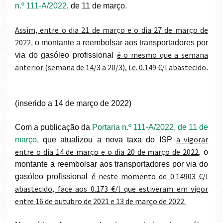
n.º 111-A/2022
, de 11 de março.
Assim, entre o dia 21 de março e o dia 27 de março de
2022
, o montante a reembolsar aos transportadores por
é o mesmo que a semana
via do gasóleo profissional
anterior (semana de 14/3 a 20/3), i.e. 0.149 €/l abastecido
.
(inserido a 14 de março de 2022)
Com a publicação da
Portaria n.º 111-A/2022, de 11 de
a vigorar
março
, que atualizou a nova taxa do ISP
entre o dia 14 de março e o dia 20 de março de 2022
, o
montante a reembolsar aos transportadores por via do
é neste momento de 0.14903 €/l
gasóleo profissional
abastecido, face aos 0.173 €/l que estiveram em vigor
entre 16 de outubro de 2021 e 13 de março de 2022.