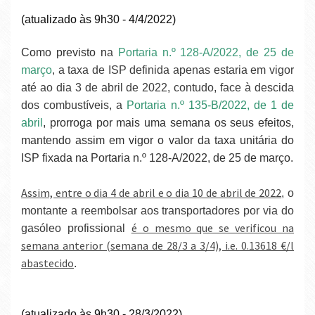
(atualizado às 9h30 - 4/4/2022)
Como previsto n
a
Portaria n.º 128-A/2022, de 25 de
março
, a taxa de ISP definida apenas estaria em vigor
até ao dia 3 de abril de 2022, contudo, face à descida
dos combustíveis, a
Portaria n.º 135-B/2022, de 1 de
abril
, prorroga por mais uma semana os seus efeitos,
mantendo assim em vigor
o valor da taxa unitária do
ISP fixada na Portaria n.º 128-A/2022, de 25 de março.
Assim, entre o dia 4 de abril e o dia 10 de abril de 2022
, o
montante a reembolsar aos transportadores por via do
é o mesmo que se verificou na
gasóleo profissional
semana anterior (semana de 28/3 a 3/4), i.e. 0.13618 €/l
abastecido
.
(atualizado às 9h30 - 28/3/2022)