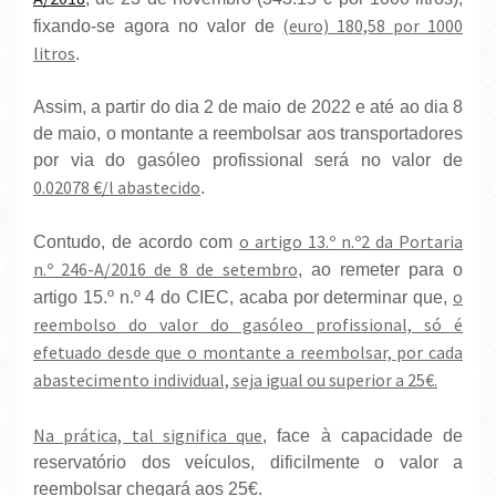
(euro) 180,58 por 1000
fixando-se agora no valor de
litros
.
Assim, a partir do dia 2 de maio de 2022 e até ao dia 8
de maio, o montante a reembolsar aos transportadores
por via do gasóleo profissional será no valor de
0.02078 €/l abastecido
.
o artigo 13.º n.º2 da Portaria
Contudo, de acordo com
n.º 246-A/2016 de 8 de setembro
, ao remeter para o
o
artigo 15.º n.º 4 do CIEC, acaba por determinar que,
reembolso do valor do gasóleo profissional, só é
efetuado desde que o montante a reembolsar, por cada
abastecimento individual, seja igual ou superior a 25€.
Na prática, tal significa que
, face à capacidade de
reservatório dos veículos, dificilmente o valor a
reembolsar chegará aos 25€.