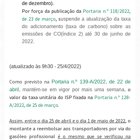
de dezembro).
Por força da publicação da
Portaria n.º 118/2022,
de 23 de março
, s
uspende a atualização da taxa
do adicionamento (taxa de carbono) sobre as
emissões de CO(índice 2) até 30 de junho de
2022.
(atualizado às 9h30 - 25/4/2022)
Como previsto n
a
Portaria n.º 139-A/2022, de 22 de
o
abril
, mantém-se em vigor por mais uma semana,
valor da taxa unitária do ISP fixada na
Portaria n.º 128-
A/2022, de 25 de março
.
Assim, entre o dia 25 de abril e o dia 1 de maio de 2022
, o
montante a reembolsar aos transportadores por via do
gasóleo profissional
é o mesmo que se verificou na