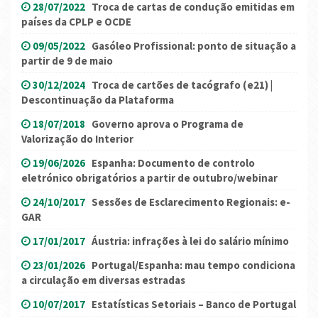
28/07/2022
Troca de cartas de condução emitidas em
países da CPLP e OCDE
09/05/2022
Gasóleo Profissional: ponto de situação a
partir de 9 de maio
30/12/2024
Troca de cartões de tacógrafo (e21) |
Descontinuação da Plataforma
18/07/2018
Governo aprova o Programa de
Valorização do Interior
19/06/2026
Espanha: Documento de controlo
eletrónico obrigatórios a partir de outubro/webinar
24/10/2017
Sessões de Esclarecimento Regionais: e-
GAR
17/01/2017
Áustria: infrações à lei do salário mínimo
23/01/2026
Portugal/Espanha: mau tempo condiciona
a circulação em diversas estradas
10/07/2017
Estatísticas Setoriais – Banco de Portugal