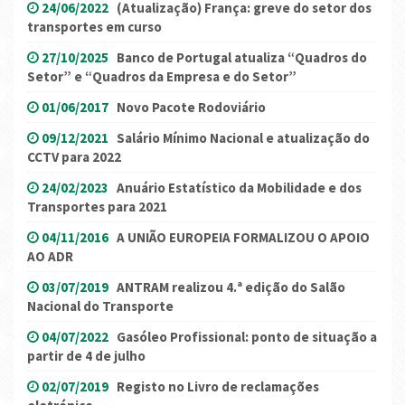
24/06/2022
(Atualização) França: greve do setor dos
transportes em curso
27/10/2025
Banco de Portugal atualiza “Quadros do
Setor” e “Quadros da Empresa e do Setor”
01/06/2017
Novo Pacote Rodoviário
09/12/2021
Salário Mínimo Nacional e atualização do
CCTV para 2022
24/02/2023
Anuário Estatístico da Mobilidade e dos
Transportes para 2021
04/11/2016
A UNIÃO EUROPEIA FORMALIZOU O APOIO
AO ADR
03/07/2019
ANTRAM realizou 4.ª edição do Salão
Nacional do Transporte
04/07/2022
Gasóleo Profissional: ponto de situação a
partir de 4 de julho
02/07/2019
Registo no Livro de reclamações