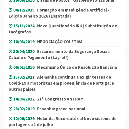
19/09/2016
Listas de Postos_ Gasóleo Profissional
04/12/2025
Formação em Inteligência Artificial -
Edição Janeiro 2026 (Esgotada)
15/11/2024
Novo Questionário IRU | Substituição de
tacógrafos
16/08/2019
NEGOCIAÇÃO COLETIVA
30/04/2020
Esclarecimento da Segurança Social:
Cálculo e Pagamento (Lay-off)
06/01/2016
Mecanismo Único de Resolução Bancária
13/02/2021
Alemanha contínua a exigir testes de
Covid-19 a motoristas em proveniência de Portugal e
outros países
14/06/2022
21º Congresso ANTRAM
28/02/2019
Espanha: greve nacional
12/06/2026
Holanda: Recordatória! Novo sistema de
portagens a 1 de julho