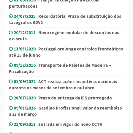
perturbações
24/07/2025
Recordatória: Prazo de substituição dos
tacógrafos G2V2
20/12/2018
Novo regime modular de descontos nas
ex-scuts
13/05/2020
Portugal prolonga controlos fronteiriços
até 15 de junho
09/12/2016
Transporte de Paletes de Madeira –
Fiscalização
01/09/2022
ACT realiza ações inspetivas nacionais
durante os meses de setembro e outubro
28/07/2020
Prazo de entrega da IES prorrogado
09/03/2026
Gasóleo Profissional: valor do reembolso
a 23 de março
21/09/2018
Entrada em vigor do novo CCTV