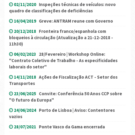
02/11/2020
Inspeções técnicas de veículos: novo
quadro de classificações de deficiências
16/04/2019
Greve: ANTRAM reune com Governo
20/12/2018
Fronteira franco/espanhola com
bloqueios à circulação (Atualização a 21-12-2018 -
11h30)
06/02/2023
28/Fevereiro | Workshop Online:
"Contrato Coletivo de Trabalho - As especificidades
laborais do setor"
14/11/2018
Ações de Fiscalização ACT - Setor dos
Transportes
23/06/2025
Convite: Conferência 50 Anos CCP sobre
"O futuro da Europa"
24/06/2024
Porto de Lisboa | Aviso: Contentores
vazios
28/07/2021
Ponte Vasco da Gama encerrada