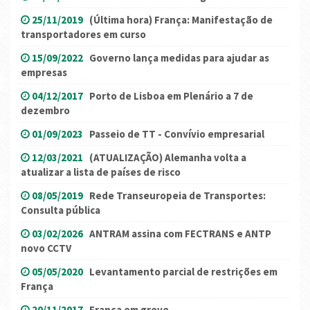
25/11/2019
(Última hora) França: Manifestação de
transportadores em curso
15/09/2022
Governo lança medidas para ajudar as
empresas
04/12/2017
Porto de Lisboa em Plenário a 7 de
dezembro
01/09/2023
Passeio de TT - Convívio empresarial
12/03/2021
(ATUALIZAÇÃO) Alemanha volta a
atualizar a lista de países de risco
08/05/2019
Rede Transeuropeia de Transportes:
Consulta pública
03/02/2026
ANTRAM assina com FECTRANS e ANTP
novo CCTV
05/05/2020
Levantamento parcial de restrições em
França
20/11/2017
França em greve