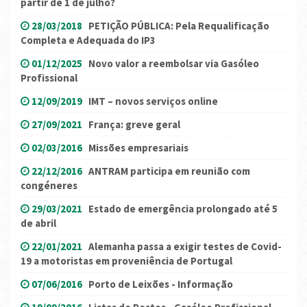
partir de 1 de julho?
28/03/2018
PETIÇÃO PÚBLICA: Pela Requalificação
Completa e Adequada do IP3
01/12/2025
Novo valor a reembolsar via Gasóleo
Profissional
12/09/2019
IMT – novos serviços online
27/09/2021
França: greve geral
02/03/2016
Missões empresariais
22/12/2016
ANTRAM participa em reunião com
congéneres
29/03/2021
Estado de emergência prolongado até 5
de abril
22/01/2021
Alemanha passa a exigir testes de Covid-
19 a motoristas em proveniência de Portugal
07/06/2016
Porto de Leixões - Informação