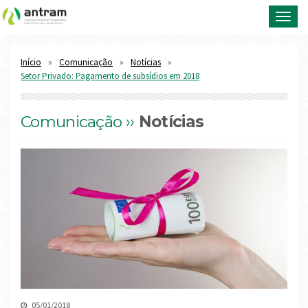
Toggl
navig
Início
Comunicação
Notícias
Setor Privado: Pagamento de subsídios em 2018
Comunicação ››
Notícias
05/01/2018