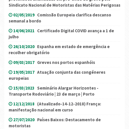
Sindicato Nacional de Motoristas das Matérias Perigosas
02/05/2019
Comissão Europeia clarifica descanso
semanal a bordo
14/06/2021
Certificado Digital COVID avança a 1 de
julho
26/10/2020
Espanha em estado de emergência e
recolher obrigatório
09/03/2017
Greves nos portos espanhóis
19/05/2017
Atuação conjunta das congéneres
europeias
15/03/2023
Seminário Alargar Horizontes -
Transporte Rodoviário | 23 de março | Porto
12/12/2018
(Atualizado-14-12-2018) França:
manifestação nacional em curso
27/07/2020
Países Baixos: Destacamento de
motoristas