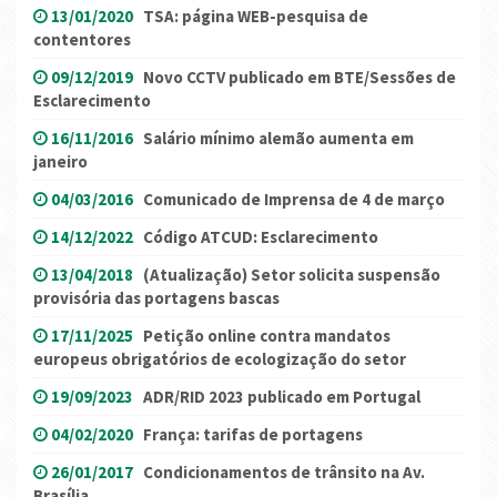
13/01/2020
TSA: página WEB-pesquisa de
contentores
09/12/2019
Novo CCTV publicado em BTE/Sessões de
Esclarecimento
16/11/2016
Salário mínimo alemão aumenta em
janeiro
04/03/2016
Comunicado de Imprensa de 4 de março
14/12/2022
Código ATCUD: Esclarecimento
13/04/2018
(Atualização) Setor solicita suspensão
provisória das portagens bascas
17/11/2025
Petição online contra mandatos
europeus obrigatórios de ecologização do setor
19/09/2023
ADR/RID 2023 publicado em Portugal
04/02/2020
França: tarifas de portagens
26/01/2017
Condicionamentos de trânsito na Av.
Brasília