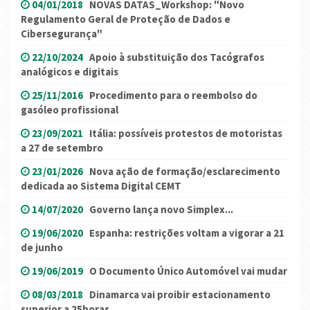
04/01/2018
NOVAS DATAS_Workshop: "Novo
Regulamento Geral de Proteção de Dados e
Cibersegurança"
22/10/2024
Apoio à substituição dos Tacógrafos
analógicos e digitais
25/11/2016
Procedimento para o reembolso do
gasóleo profissional
23/09/2021
Itália: possíveis protestos de motoristas
a 27 de setembro
23/01/2026
Nova ação de formação/esclarecimento
dedicada ao Sistema Digital CEMT
14/07/2020
Governo lança novo Simplex...
19/06/2020
Espanha: restrições voltam a vigorar a 21
de junho
19/06/2019
O Documento Único Automóvel vai mudar
08/03/2018
Dinamarca vai proibir estacionamento
superior a 25horas