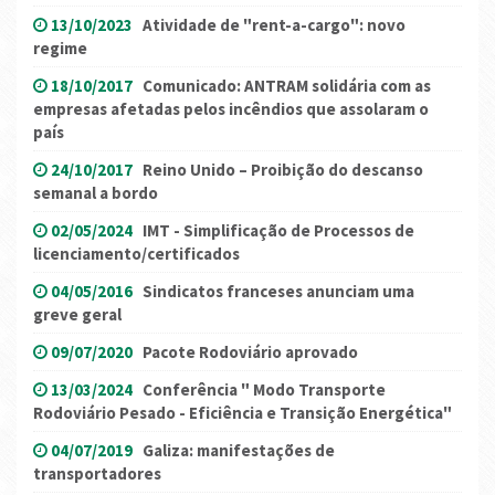
13/10/2023
Atividade de "rent-a-cargo": novo
regime
18/10/2017
Comunicado: ANTRAM solidária com as
empresas afetadas pelos incêndios que assolaram o
país
24/10/2017
Reino Unido – Proibição do descanso
semanal a bordo
02/05/2024
IMT - Simplificação de Processos de
licenciamento/certificados
04/05/2016
Sindicatos franceses anunciam uma
greve geral
09/07/2020
Pacote Rodoviário aprovado
13/03/2024
Conferência " Modo Transporte
Rodoviário Pesado - Eficiência e Transição Energética"
04/07/2019
Galiza: manifestações de
transportadores