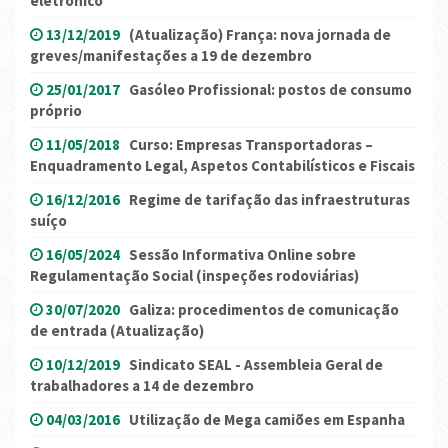
eletrónico
13/12/2019
(Atualização) França: nova jornada de
greves/manifestações a 19 de dezembro
25/01/2017
Gasóleo Profissional: postos de consumo
próprio
11/05/2018
Curso: Empresas Transportadoras –
Enquadramento Legal, Aspetos Contabilísticos e Fiscais
16/12/2016
Regime de tarifação das infraestruturas
suíço
16/05/2024
Sessão Informativa Online sobre
Regulamentação Social (inspeções rodoviárias)
30/07/2020
Galiza: procedimentos de comunicação
de entrada (Atualização)
10/12/2019
Sindicato SEAL - Assembleia Geral de
trabalhadores a 14 de dezembro
04/03/2016
Utilização de Mega camiões em Espanha