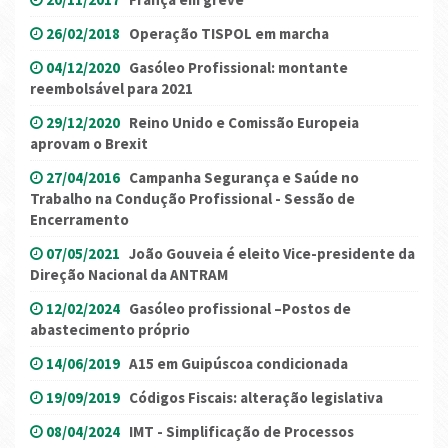
26/02/2018
Operação TISPOL em marcha
04/12/2020
Gasóleo Profissional: montante
reembolsável para 2021
29/12/2020
Reino Unido e Comissão Europeia
aprovam o Brexit
27/04/2016
Campanha Segurança e Saúde no
Trabalho na Condução Profissional - Sessão de
Encerramento
07/05/2021
João Gouveia é eleito Vice-presidente da
Direção Nacional da ANTRAM
12/02/2024
Gasóleo profissional –Postos de
abastecimento próprio
14/06/2019
A15 em Guipúscoa condicionada
19/09/2019
Códigos Fiscais: alteração legislativa
08/04/2024
IMT - Simplificação de Processos