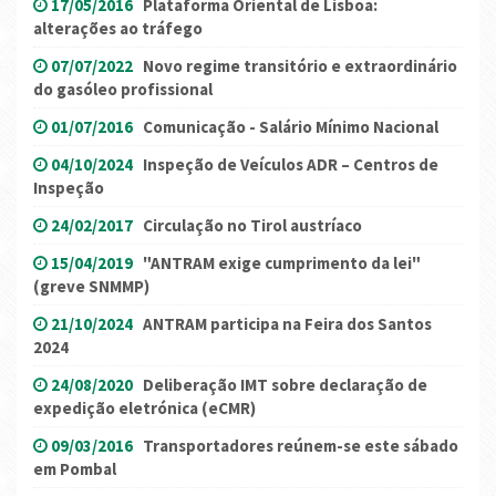
17/05/2016
Plataforma Oriental de Lisboa:
alterações ao tráfego
07/07/2022
Novo regime transitório e extraordinário
do gasóleo profissional
01/07/2016
Comunicação - Salário Mínimo Nacional
04/10/2024
Inspeção de Veículos ADR – Centros de
Inspeção
24/02/2017
Circulação no Tirol austríaco
15/04/2019
"ANTRAM exige cumprimento da lei"
(greve SNMMP)
21/10/2024
ANTRAM participa na Feira dos Santos
2024
24/08/2020
Deliberação IMT sobre declaração de
expedição eletrónica (eCMR)
09/03/2016
Transportadores reúnem-se este sábado
em Pombal