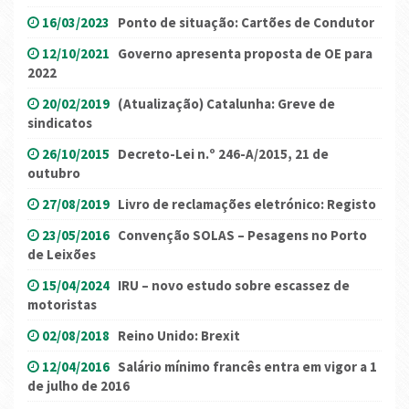
16/03/2023
Ponto de situação: Cartões de Condutor
12/10/2021
Governo apresenta proposta de OE para
2022
20/02/2019
(Atualização) Catalunha: Greve de
sindicatos
26/10/2015
Decreto-Lei n.º 246-A/2015, 21 de
outubro
27/08/2019
Livro de reclamações eletrónico: Registo
23/05/2016
Convenção SOLAS – Pesagens no Porto
de Leixões
15/04/2024
IRU – novo estudo sobre escassez de
motoristas
02/08/2018
Reino Unido: Brexit
12/04/2016
Salário mínimo francês entra em vigor a 1
de julho de 2016