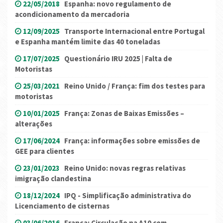
22/05/2018
Espanha: novo regulamento de
acondicionamento da mercadoria
12/09/2025
Transporte Internacional entre Portugal
e Espanha mantém limite das 40 toneladas
17/07/2025
Questionário IRU 2025 | Falta de
Motoristas
25/03/2021
Reino Unido / França: fim dos testes para
motoristas
10/01/2025
França: Zonas de Baixas Emissões –
alterações
17/06/2024
França: informações sobre emissões de
GEE para clientes
23/01/2023
Reino Unido: novas regras relativas
imigração clandestina
18/12/2024
IPQ - Simplificação administrativa do
Licenciamento de cisternas
03/06/2016
França: Circulação na A10 com