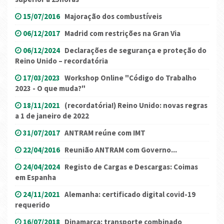
15/07/2016
Majoração dos combustíveis
06/12/2017
Madrid com restrições na Gran Via
06/12/2024
Declarações de segurança e proteção do
Reino Unido – recordatória
17/03/2023
Workshop Online "Código do Trabalho
2023 - O que muda?"
18/11/2021
(recordatória!) Reino Unido: novas regras
a 1 de janeiro de 2022
31/07/2017
ANTRAM reúne com IMT
22/04/2016
Reunião ANTRAM com Governo...
24/04/2024
Registo de Cargas e Descargas: Coimas
em Espanha
24/11/2021
Alemanha: certificado digital covid-19
requerido
16/07/2018
Dinamarca: transporte combinado