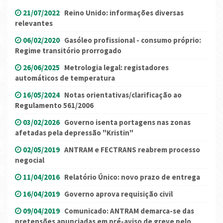
21/07/2022
Reino Unido: informações diversas
relevantes
06/02/2020
Gasóleo profissional - consumo próprio:
Regime transitório prorrogado
26/06/2025
Metrologia legal: registadores
automáticos de temperatura
16/05/2024
Notas orientativas/clarificação ao
Regulamento 561/2006
03/02/2026
Governo isenta portagens nas zonas
afetadas pela depressão "Kristin"
02/05/2019
ANTRAM e FECTRANS reabrem processo
negocial
11/04/2016
Relatório Único: novo prazo de entrega
16/04/2019
Governo aprova requisição civil
09/04/2019
Comunicado: ANTRAM demarca-se das
pretensões anunciadas em pré-aviso de greve pelo