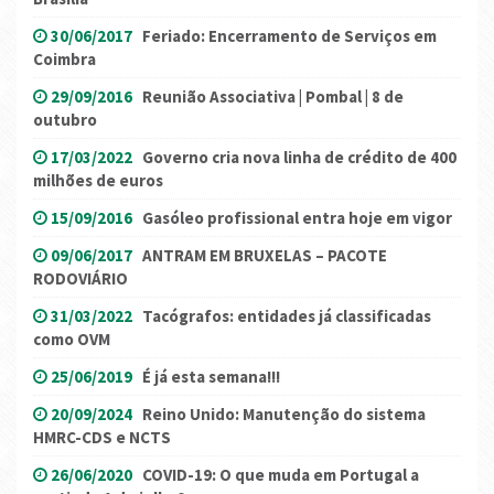
30/06/2017
Feriado: Encerramento de Serviços em
Coimbra
29/09/2016
Reunião Associativa | Pombal | 8 de
outubro
17/03/2022
Governo cria nova linha de crédito de 400
milhões de euros
15/09/2016
Gasóleo profissional entra hoje em vigor
09/06/2017
ANTRAM EM BRUXELAS – PACOTE
RODOVIÁRIO
31/03/2022
Tacógrafos: entidades já classificadas
como OVM
25/06/2019
É já esta semana!!!
20/09/2024
Reino Unido: Manutenção do sistema
HMRC-CDS e NCTS
26/06/2020
COVID-19: O que muda em Portugal a