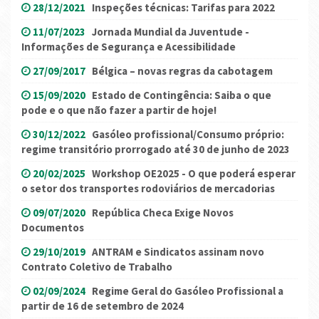
28/12/2021
Inspeções técnicas: Tarifas para 2022
11/07/2023
Jornada Mundial da Juventude -
Informações de Segurança e Acessibilidade
27/09/2017
Bélgica – novas regras da cabotagem
15/09/2020
Estado de Contingência: Saiba o que
pode e o que não fazer a partir de hoje!
30/12/2022
Gasóleo profissional/Consumo próprio:
regime transitório prorrogado até 30 de junho de 2023
20/02/2025
Workshop OE2025 - O que poderá esperar
o setor dos transportes rodoviários de mercadorias
09/07/2020
República Checa Exige Novos
Documentos
29/10/2019
ANTRAM e Sindicatos assinam novo
Contrato Coletivo de Trabalho
02/09/2024
Regime Geral do Gasóleo Profissional a
partir de 16 de setembro de 2024