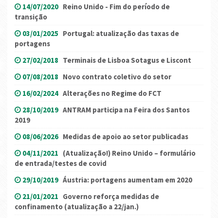
14/07/2020
Reino Unido - Fim do período de
transição
03/01/2025
Portugal: atualização das taxas de
portagens
27/02/2018
Terminais de Lisboa Sotagus e Liscont
07/08/2018
Novo contrato coletivo do setor
16/02/2024
Alterações no Regime do FCT
28/10/2019
ANTRAM participa na Feira dos Santos
2019
08/06/2026
Medidas de apoio ao setor publicadas
04/11/2021
(Atualização!) Reino Unido – formulário
de entrada/testes de covid
29/10/2019
Áustria: portagens aumentam em 2020
21/01/2021
Governo reforça medidas de
confinamento (atualização a 22/jan.)