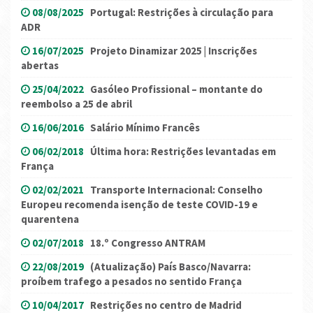
08/08/2025
Portugal: Restrições à circulação para
ADR
16/07/2025
Projeto Dinamizar 2025 | Inscrições
abertas
25/04/2022
Gasóleo Profissional – montante do
reembolso a 25 de abril
16/06/2016
Salário Mínimo Francês
06/02/2018
Última hora: Restrições levantadas em
França
02/02/2021
Transporte Internacional: Conselho
Europeu recomenda isenção de teste COVID-19 e
quarentena
02/07/2018
18.º Congresso ANTRAM
22/08/2019
(Atualização) País Basco/Navarra:
proíbem trafego a pesados no sentido França
10/04/2017
Restrições no centro de Madrid