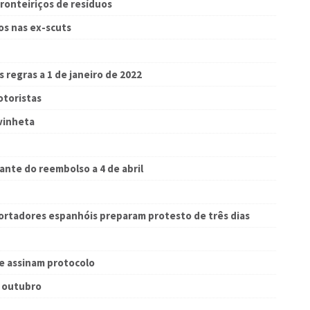
ronteiriços de resíduos
s nas ex-scuts
s regras a 1 de janeiro de 2022
otoristas
ovinheta
ante do reembolso a 4 de abril
portadores espanhóis preparam protesto de três dias
e assinam protocolo
e outubro