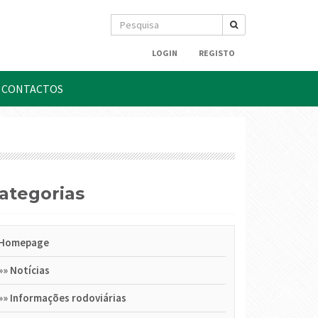
LOGIN
REGISTO
CONTACTOS
Categorias
Homepage
»»
Notícias
»»
Informações rodoviárias