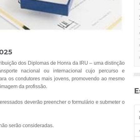
2025
nsporte nacional ou internacional cujo percurso e
para os condutores mais jovens, promovendo ao mesmo
 imagem da profissão.
teressados deverão preencher o formulário e submeter o
não serão consideradas.