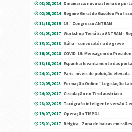
08/08/2024
Dinamarca: novo sistema de porta
02/09/2024
Regime Geral do Gasóleo Profissi
11/10/2019
19.º Congresso ANTRAM
01/03/2017
Workshop Temático ANTRAM - Reg
15/01/2018
Itália – convocatória de greve
16/03/2020
COVID-19: Mensagem do Preside
18/10/2024
Espanha: levantamento das portag
24/01/2017
Paris: níveis de poluição elevada
22/05/2023
Formação Online "Legislação Lab
24/02/2017
Circulação no Tirol austríaco
28/02/2025
Tacógrafo inteligente versão 2 e
19/07/2017
Operação TISPOL
25/01/2017
Bélgica - Zona de baixas emissões