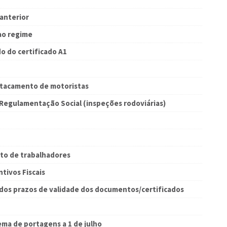
anterior
 ao regime
o do certificado A1
stacamento de motoristas
 Regulamentação Social (inspeções rodoviárias)
to de trabalhadores
tivos Fiscais
dos prazos de validade dos documentos/certificados
ema de portagens a 1 de julho