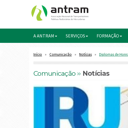
A ANTRAM
SERVIÇOS
FORMAÇÃO
Início
Comunicação
Notícias
Diplomas de Honra
Comunicação ››
Notícias