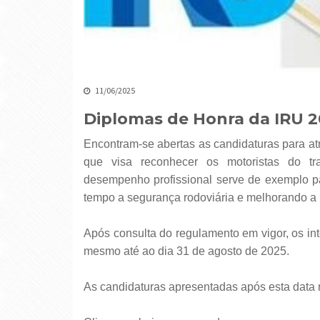
11/06/2025
Diplomas de Honra da IRU 
Encontram-se abertas as candidaturas para atribuição dos Diplomas de Honra da IRU – uma distinção
que visa reconhecer os motoristas do tra
desempenho profissional serve de exemplo 
tempo a segurança rodoviária e melhorando a
Após consulta do regulamento em vigor, os in
mesmo até ao dia 31 de agosto de 2025.
As candidaturas apresentadas após esta data 