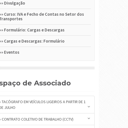
»»
Divulgação
»»
Curso: IVA e Fecho de Contas no Setor dos
Transportes
»»
Formulário: Cargas e Descargas
»»
Cargas e Descargas: Formulário
»»
Eventos
Espaço de Associado
» TACÓGRAFO EM VEÍCULOS LIGEIROS A PARTIR DE 1
DE JULHO
» CONTRATO COLETIVO DE TRABALHO (CCTV)