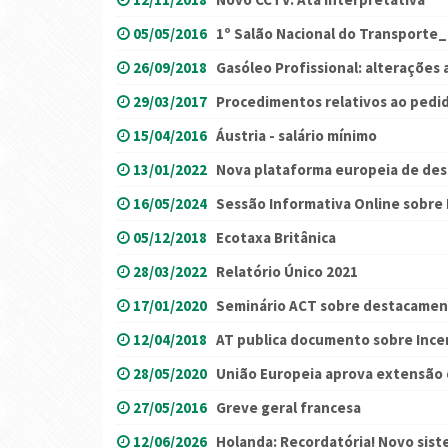
05/05/2016
1º Salão Nacional do Transporte_
26/09/2018
Gasóleo Profissional: alterações
29/03/2017
Procedimentos relativos ao pedid
15/04/2016
Áustria - salário mínimo
13/01/2022
Nova plataforma europeia de de
16/05/2024
Sessão Informativa Online sobre
05/12/2018
Ecotaxa Britânica
28/03/2022
Relatório Único 2021
17/01/2020
Seminário ACT sobre destacamen
12/04/2018
AT publica documento sobre Incen
28/05/2020
União Europeia aprova extensão 
27/05/2016
Greve geral francesa
12/06/2026
Holanda: Recordatória! Novo sist