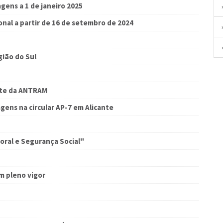
gens a 1 de janeiro 2025
onal a partir de 16 de setembro de 2024
ião do Sul
nte da ANTRAM
ens na circular AP-7 em Alicante
oral e Segurança Social"
m pleno vigor