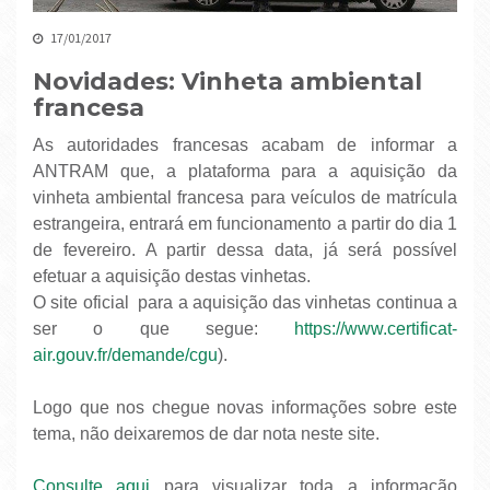
17/01/2017
Novidades: Vinheta ambiental
francesa
As autoridades francesas acabam de informar a
ANTRAM que, a plataforma para a aquisição da
vinheta ambiental francesa para veículos de matrícula
estrangeira, entrará em funcionamento a partir do dia 1
de fevereiro. A partir dessa data, já será possível
efetuar a aquisição destas vinhetas.
O site oficial para a aquisição das vinhetas continua a
ser o que segue:
https://www.certificat-
air.gouv.fr/demande/cgu
).
Logo que nos chegue novas informações sobre este
tema, não deixaremos de dar nota neste site.
Consulte aqui
para visualizar toda a informação