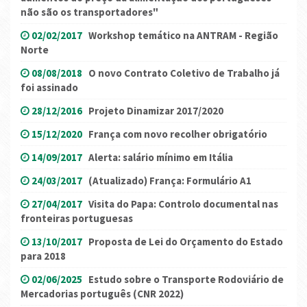
não são os transportadores"
02/02/2017
Workshop temático na ANTRAM - Região
Norte
08/08/2018
O novo Contrato Coletivo de Trabalho já
foi assinado
28/12/2016
Projeto Dinamizar 2017/2020
15/12/2020
França com novo recolher obrigatório
14/09/2017
Alerta: salário mínimo em Itália
24/03/2017
(Atualizado) França: Formulário A1
27/04/2017
Visita do Papa: Controlo documental nas
fronteiras portuguesas
13/10/2017
Proposta de Lei do Orçamento do Estado
para 2018
02/06/2025
Estudo sobre o Transporte Rodoviário de
Mercadorias português (CNR 2022)