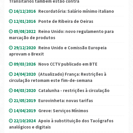
Transitários também estão contra
16/12/2016
Recordatória: Salário mínimo italiano
12/01/2016
Ponte de Ribeira de Oeiras
05/08/2022
Reino Unido: novo regulamento para
marcação de produtos
29/12/2020
Reino Unido e Comissão Europeia
aprovam o Brexit
09/03/2026
Novo CCTV publicado em BTE
24/04/2020
(Atualizado) França: Restrições à
circulação retomam este fim-de-semana
04/03/2020
Catalunha - restrições à circulação
21/05/2019
Eurovinheta: novas tarifas
14/04/2019
Greve: Serviços Mínimos
22/10/2024
Apoio à substituição dos Tacógrafos
analógicos e digitais