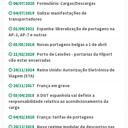
06/07/2020
Formulário: Cargas/Descargas
04/07/2019
Galiza: manifestações de
transportadores
01/09/2021
Espanha: liberalização de portagens na
AP-2, AP-7 e outras
03/03/2016
Novas portagens belgas a 1 de abril
21/02/2020
Porto de Leixões - portarias da Yilport
vão estar encerradas
29/11/2024
Reino Unido: Autorização Eletrónica de
Viagem (ETA)
20/11/2017
França em greve
03/04/2018
A DGT espanhola vai definir a
responsabilidade relativa ao acondicionamento da
carga
04/02/2020
França: tarifas de portagens
20/12/2018
Novo regime modular de descontos nas