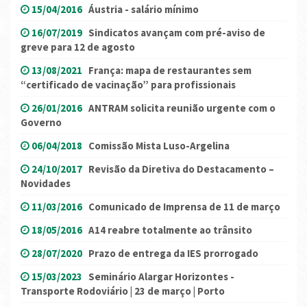
15/04/2016
Áustria - salário mínimo
16/07/2019
Sindicatos avançam com pré-aviso de
greve para 12 de agosto
13/08/2021
França: mapa de restaurantes sem
“certificado de vacinação” para profissionais
26/01/2016
ANTRAM solicita reunião urgente com o
Governo
06/04/2018
Comissão Mista Luso-Argelina
24/10/2017
Revisão da Diretiva do Destacamento –
Novidades
11/03/2016
Comunicado de Imprensa de 11 de março
18/05/2016
A14 reabre totalmente ao trânsito
28/07/2020
Prazo de entrega da IES prorrogado
15/03/2023
Seminário Alargar Horizontes -
Transporte Rodoviário | 23 de março | Porto