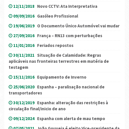
12/11/2018
Novo CCTV: Ata Interpretativa
09/09/2016
Gasóleo Profissional
19/06/2019
O Documento Único Automóvel vai mudar
27/09/2016
França – RN13 com perturbações
11/01/2016
Feriados repostos
30/11/2021
Situação de Calamidade: Regras
aplicáveis nas fronteiras terrestres em matéria de
testagem
15/11/2016
Equipamento de Inverno
25/06/2020
Espanha – paralisação nacional de
transportadores
30/12/2019
Espanha: alteração das restrições à
circulação final/inicio de ano
09/12/2024
Espanha com alerta de mau tempo
07/05/2021
João Gouveia é eleito Vice-presidente da