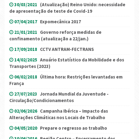
30/03/2021
(Atualização) Reino Unido: necessidade
de apresentação de teste de Covid-19
07/04/2017
Expomecânica 2017
21/01/2021
Governo reforça medidas de
confinamento (atualização a 22/jan.)
17/09/2018
CCTV ANTRAM-FECTRANS
14/02/2025
Anuário Estatístico da Mobilidade e dos
Transportes (2023)
06/02/2018
Última hora: Restrições levantadas em
França
27/07/2023
Jornada Mundial da Juventude -
Circulação/Condicionamentos
02/06/2026
Campanha Ibérica – Impacto das
Alterações Climáticas nos Locais de Trabalho
04/05/2020
Prepare o regresso ao trabalho
30/06/2016
Região Centro – Encerramento dos