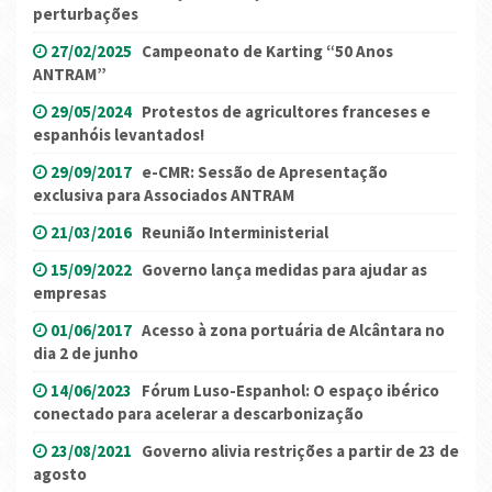
perturbações
27/02/2025
Campeonato de Karting “50 Anos
ANTRAM”
29/05/2024
Protestos de agricultores franceses e
espanhóis levantados!
29/09/2017
e-CMR: Sessão de Apresentação
exclusiva para Associados ANTRAM
21/03/2016
Reunião Interministerial
15/09/2022
Governo lança medidas para ajudar as
empresas
01/06/2017
Acesso à zona portuária de Alcântara no
dia 2 de junho
14/06/2023
Fórum Luso-Espanhol: O espaço ibérico
conectado para acelerar a descarbonização
23/08/2021
Governo alivia restrições a partir de 23 de
agosto