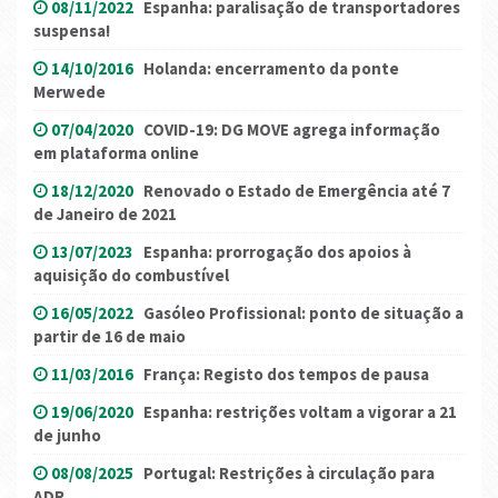
08/11/2022
Espanha: paralisação de transportadores
suspensa!
14/10/2016
Holanda: encerramento da ponte
Merwede
07/04/2020
COVID-19: DG MOVE agrega informação
em plataforma online
18/12/2020
Renovado o Estado de Emergência até 7
de Janeiro de 2021
13/07/2023
Espanha: prorrogação dos apoios à
aquisição do combustível
16/05/2022
Gasóleo Profissional: ponto de situação a
partir de 16 de maio
11/03/2016
França: Registo dos tempos de pausa
19/06/2020
Espanha: restrições voltam a vigorar a 21
de junho
08/08/2025
Portugal: Restrições à circulação para
ADR