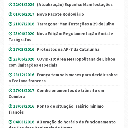
22/01/2024
(Atualização) Espanha: Manifestações
01/06/2017
Novo Pacote Rodoviário
21/07/2016
Tarragona: Manifestações a 29 de julho
23/04/2020
Nova Edição: Regulamentação Social e
Tacógrafos
17/03/2016
Protestos na AP-7 da Catalunha
23/06/2020
COVID-19: Área Metropolitana de Lisboa
com limitações especiais
28/12/2016
França tem seis meses para decidir sobre
a Ecotaxa francesa
27/01/2017
Condicionamentos de trânsito em
Coimbra
18/08/2016
Ponto de situação: salário mínimo
francês
04/03/2016
Alteração do horário de funcionamento
dos Serviços Regionais do Norte