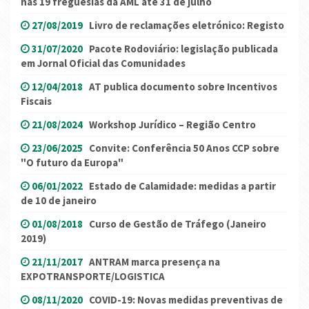
nas 19 freguesias da AML até 31 de julho
27/08/2019
Livro de reclamações eletrónico: Registo
31/07/2020
Pacote Rodoviário: legislação publicada
em Jornal Oficial das Comunidades
12/04/2018
AT publica documento sobre Incentivos
Fiscais
21/08/2024
Workshop Jurídico – Região Centro
23/06/2025
Convite: Conferência 50 Anos CCP sobre
"O futuro da Europa"
06/01/2022
Estado de Calamidade: medidas a partir
de 10 de janeiro
01/08/2018
Curso de Gestão de Tráfego (Janeiro
2019)
21/11/2017
ANTRAM marca presença na
EXPOTRANSPORTE/LOGISTICA
08/11/2020
COVID-19: Novas medidas preventivas de