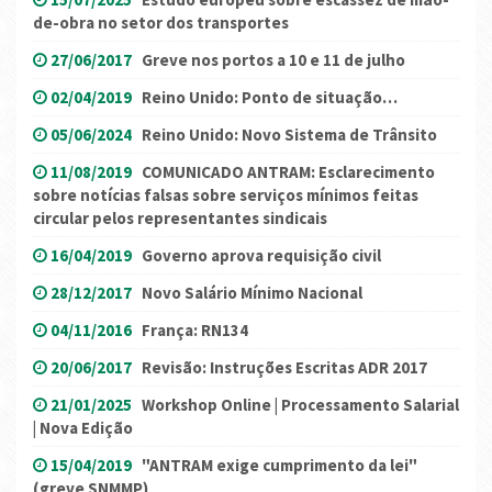
de-obra no setor dos transportes
27/06/2017
Greve nos portos a 10 e 11 de julho
02/04/2019
Reino Unido: Ponto de situação…
05/06/2024
Reino Unido: Novo Sistema de Trânsito
11/08/2019
COMUNICADO ANTRAM: Esclarecimento
sobre notícias falsas sobre serviços mínimos feitas
circular pelos representantes sindicais
16/04/2019
Governo aprova requisição civil
28/12/2017
Novo Salário Mínimo Nacional
04/11/2016
França: RN134
20/06/2017
Revisão: Instruções Escritas ADR 2017
21/01/2025
Workshop Online | Processamento Salarial
| Nova Edição
15/04/2019
"ANTRAM exige cumprimento da lei"
(greve SNMMP)