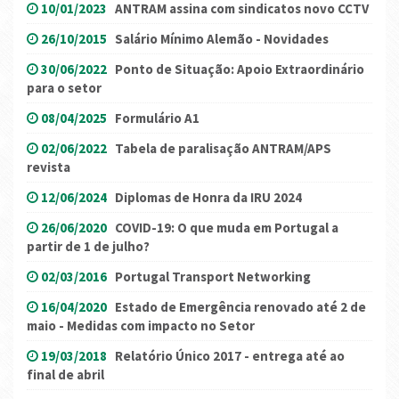
10/01/2023
ANTRAM assina com sindicatos novo CCTV
26/10/2015
Salário Mínimo Alemão - Novidades
30/06/2022
Ponto de Situação: Apoio Extraordinário
para o setor
08/04/2025
Formulário A1
02/06/2022
Tabela de paralisação ANTRAM/APS
revista
12/06/2024
Diplomas de Honra da IRU 2024
26/06/2020
COVID-19: O que muda em Portugal a
partir de 1 de julho?
02/03/2016
Portugal Transport Networking
16/04/2020
Estado de Emergência renovado até 2 de
maio - Medidas com impacto no Setor
19/03/2018
Relatório Único 2017 - entrega até ao
final de abril