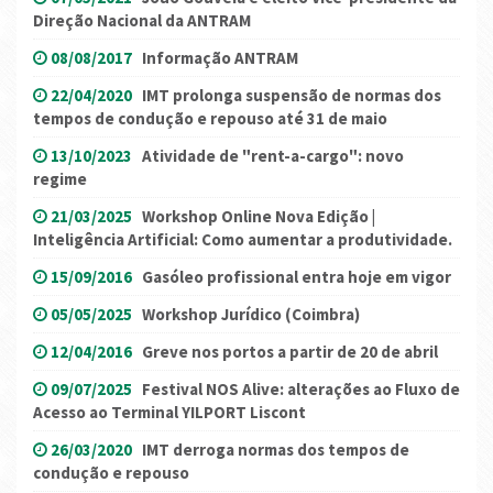
Direção Nacional da ANTRAM
08/08/2017
Informação ANTRAM
22/04/2020
IMT prolonga suspensão de normas dos
tempos de condução e repouso até 31 de maio
13/10/2023
Atividade de "rent-a-cargo": novo
regime
21/03/2025
Workshop Online Nova Edição |
Inteligência Artificial: Como aumentar a produtividade.
15/09/2016
Gasóleo profissional entra hoje em vigor
05/05/2025
Workshop Jurídico (Coimbra)
12/04/2016
Greve nos portos a partir de 20 de abril
09/07/2025
Festival NOS Alive: alterações ao Fluxo de
Acesso ao Terminal YILPORT Liscont
26/03/2020
IMT derroga normas dos tempos de
condução e repouso