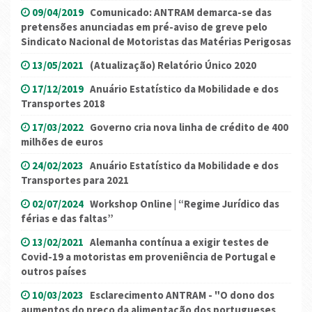
09/04/2019
Comunicado: ANTRAM demarca-se das
pretensões anunciadas em pré-aviso de greve pelo
Sindicato Nacional de Motoristas das Matérias Perigosas
13/05/2021
(Atualização) Relatório Único 2020
17/12/2019
Anuário Estatístico da Mobilidade e dos
Transportes 2018
17/03/2022
Governo cria nova linha de crédito de 400
milhões de euros
24/02/2023
Anuário Estatístico da Mobilidade e dos
Transportes para 2021
02/07/2024
Workshop Online | “Regime Jurídico das
férias e das faltas”
13/02/2021
Alemanha contínua a exigir testes de
Covid-19 a motoristas em proveniência de Portugal e
outros países
10/03/2023
Esclarecimento ANTRAM - "O dono dos
aumentos do preço da alimentação dos portugueses