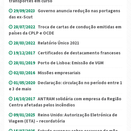
transportes em curso
29/09/2023
Governo anuncia redução nas portagens
das ex-Scut
28/07/2022
Troca de cartas de condução emitidas em
países da CPLP e OCDE
28/03/2022
Relatório Único 2021
19/12/2017
Certificados de destacamento franceses
28/01/2019
Porto de Lisboa: Emissão de VGM
02/03/2016
Missões empresariais
01/05/2020
Declaração: circulação no período entre 1
e 3 de maio
16/10/2017
ANTRAM solidária com empresa da Região
Centro afetadas pelos incêndios
09/01/2025
Reino Unido: Autorização Eletrónica de
Viagem (ETA) – recordatória
15/07/2025
Estudo europeu sobre escassez de mão-