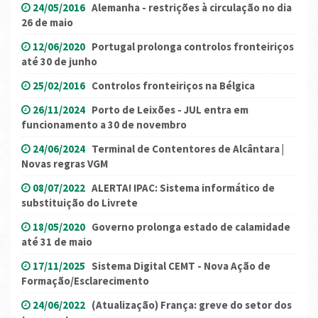
24/05/2016
Alemanha - restrições à circulação no dia
26 de maio
12/06/2020
Portugal prolonga controlos fronteiriços
até 30 de junho
25/02/2016
Controlos fronteiriços na Bélgica
26/11/2024
Porto de Leixões - JUL entra em
funcionamento a 30 de novembro
24/06/2024
Terminal de Contentores de Alcântara |
Novas regras VGM
08/07/2022
ALERTA! IPAC: Sistema informático de
substituição do Livrete
18/05/2020
Governo prolonga estado de calamidade
até 31 de maio
17/11/2025
Sistema Digital CEMT - Nova Ação de
Formação/Esclarecimento
24/06/2022
(Atualização) França: greve do setor dos