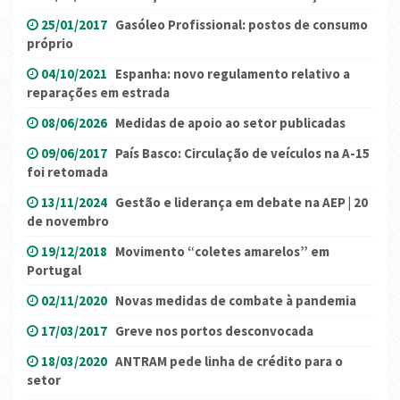
25/01/2017
Gasóleo Profissional: postos de consumo
próprio
04/10/2021
Espanha: novo regulamento relativo a
reparações em estrada
08/06/2026
Medidas de apoio ao setor publicadas
09/06/2017
País Basco: Circulação de veículos na A-15
foi retomada
13/11/2024
Gestão e liderança em debate na AEP | 20
de novembro
19/12/2018
Movimento “coletes amarelos” em
Portugal
02/11/2020
Novas medidas de combate à pandemia
17/03/2017
Greve nos portos desconvocada
18/03/2020
ANTRAM pede linha de crédito para o
setor