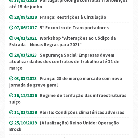
13/05/2020
Portugal prolonga controlos fronteiriços
até 15 de junho
28/08/2019
França: Restrições à Circulação
07/06/2017
5º Encontro de Transportadores
04/01/2021
Workshop “Alterações ao Código da
Estrada – Novas Regras para 2021”
20/03/2023
Segurança Social: Empresas devem
atualizar dados dos contratos de trabalho até 31 de
março
03/03/2023
França: 28 de março marcado com nova
jornada de greve geral
16/12/2016
Regime de tarifação das infraestruturas
suíço
11/01/2019
Alerta: Condições climatéricas adversas
25/10/2019
(Atualização) Reino Unido: Operação
Brock