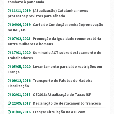
combate à pandemia
11/11/2019
(Atualização) Catalunha: novos
protestos previstos para sábado
04/06/2019
Carta de Condução: emissão/renovação
no IMT, I.P.
07/02/2023
Promoção da igualdade remuneratória
entre mulheres e homens
17/01/2020
Seminário ACT sobre destacamento de
trabalhadores
05/05/2020
Levantamento parcial de restrições em
França
09/12/2016
Transporte de Paletes de Madeira –
Fiscalização
02/01/2018
OE2018: Atualização de Taxas ISP
22/05/2017
Declaração de destacamento francesa
03/06/2016
França: Circulação na A10 com