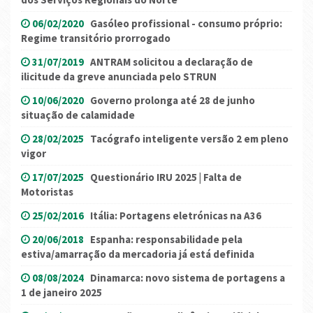
06/02/2020
Gasóleo profissional - consumo próprio:
Regime transitório prorrogado
31/07/2019
ANTRAM solicitou a declaração de
ilicitude da greve anunciada pelo STRUN
10/06/2020
Governo prolonga até 28 de junho
situação de calamidade
28/02/2025
Tacógrafo inteligente versão 2 em pleno
vigor
17/07/2025
Questionário IRU 2025 | Falta de
Motoristas
25/02/2016
Itália: Portagens eletrónicas na A36
20/06/2018
Espanha: responsabilidade pela
estiva/amarração da mercadoria já está definida
08/08/2024
Dinamarca: novo sistema de portagens a
1 de janeiro 2025