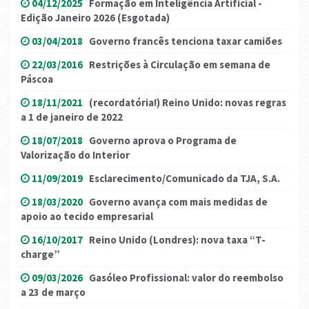
04/12/2025
Formação em Inteligência Artificial -
Edição Janeiro 2026 (Esgotada)
03/04/2018
Governo francês tenciona taxar camiões
22/03/2016
Restrições à Circulação em semana de
Páscoa
18/11/2021
(recordatória!) Reino Unido: novas regras
a 1 de janeiro de 2022
18/07/2018
Governo aprova o Programa de
Valorização do Interior
11/09/2019
Esclarecimento/Comunicado da TJA, S.A.
18/03/2020
Governo avança com mais medidas de
apoio ao tecido empresarial
16/10/2017
Reino Unido (Londres): nova taxa “T-
charge”
09/03/2026
Gasóleo Profissional: valor do reembolso
a 23 de março