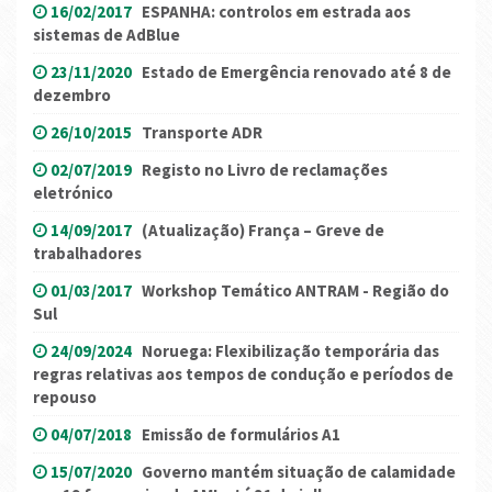
16/02/2017
ESPANHA: controlos em estrada aos
sistemas de AdBlue
23/11/2020
Estado de Emergência renovado até 8 de
dezembro
26/10/2015
Transporte ADR
02/07/2019
Registo no Livro de reclamações
eletrónico
14/09/2017
(Atualização) França – Greve de
trabalhadores
01/03/2017
Workshop Temático ANTRAM - Região do
Sul
24/09/2024
Noruega: Flexibilização temporária das
regras relativas aos tempos de condução e períodos de
repouso
04/07/2018
Emissão de formulários A1
15/07/2020
Governo mantém situação de calamidade