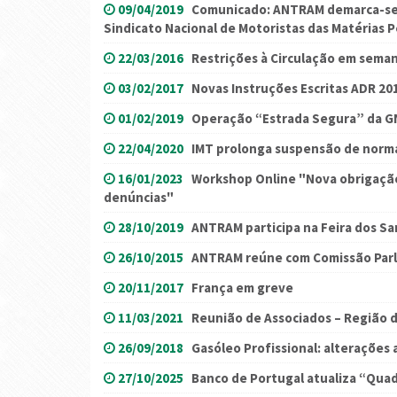
09/04/2019
Comunicado: ANTRAM demarca-se 
Sindicato Nacional de Motoristas das Matérias 
22/03/2016
Restrições à Circulação em sema
03/02/2017
Novas Instruções Escritas ADR 20
01/02/2019
Operação “Estrada Segura” da G
22/04/2020
IMT prolonga suspensão de norma
16/01/2023
Workshop Online "Nova obrigação
denúncias"
28/10/2019
ANTRAM participa na Feira dos Sa
26/10/2015
ANTRAM reúne com Comissão Par
20/11/2017
França em greve
11/03/2021
Reunião de Associados – Região d
26/09/2018
Gasóleo Profissional: alterações
27/10/2025
Banco de Portugal atualiza “Qua