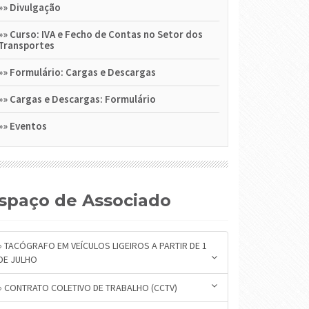
»»
Divulgação
»»
Curso: IVA e Fecho de Contas no Setor dos
Transportes
»»
Formulário: Cargas e Descargas
»»
Cargas e Descargas: Formulário
»»
Eventos
Espaço de Associado
» TACÓGRAFO EM VEÍCULOS LIGEIROS A PARTIR DE 1
DE JULHO
» CONTRATO COLETIVO DE TRABALHO (CCTV)