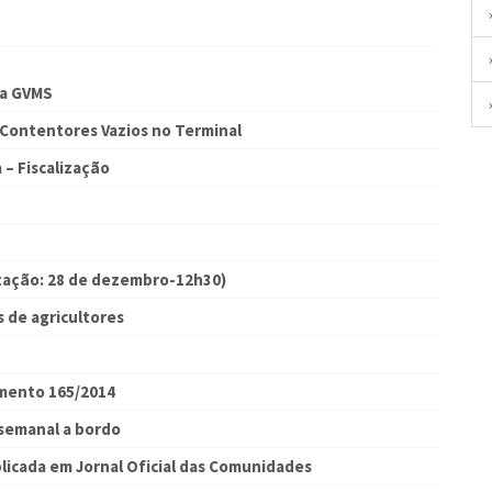
ma GVMS
 Contentores Vazios no Terminal
 – Fiscalização
zação: 28 de dezembro-12h30)
 de agricultores
amento 165/2014
 semanal a bordo
blicada em Jornal Oficial das Comunidades