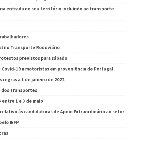
na entrada no seu território incluindo ao transporte
trabalhadores
ial no Transporte Rodoviário
rotestos previstos para sábado
e Covid-19 a motoristas em proveniência de Portugal
s regras a 1 de janeiro de 2022
r dos Transportes
 entre 1 e 3 de maio
relativo às candidaturas de Apoio Extraordinário ao setor
pelo IEFP
oras