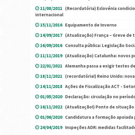
11/08/2021
(Recordatória) Eslovénia condicio
internacional
15/11/2016
Equipamento de Inverno
14/09/2017
(Atualização) França – Greve de 
16/09/2016
Consulta pública: Legislação Soc
11/11/2019
(Atualização) Catalunha: novos p
22/01/2021
Alemanha passa a exigir testes d
18/11/2021
(recordatória!) Reino Unido: nova
14/11/2018
Ações de Fiscalização ACT - Seto
01/05/2020
Declaração: circulação no período
16/11/2022
(Atualização!) Ponto de situação 
01/06/2020
Candidatura a formação apoiada 
24/04/2019
Inspeções ADR: medidas facilitad