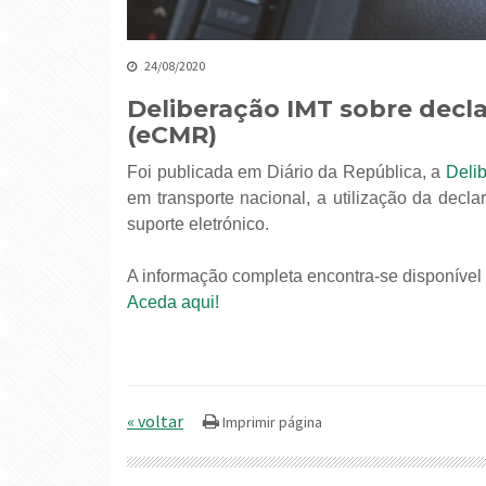
24/08/2020
Deliberação IMT sobre decl
(eCMR)
Foi publicada em Diário da República, a
Deli
em transporte nacional, a utilização da decl
suporte eletrónico.
A informação completa encontra-se disponível 
Aceda aqui!
« voltar