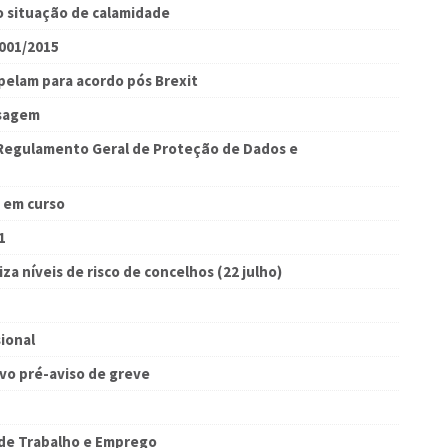
o situação de calamidade
4001/2015
pelam para acordo pós Brexit
ssagem
egulamento Geral de Proteção de Dados e
 em curso
1
a níveis de risco de concelhos (22 julho)
ional
vo pré-aviso de greve
de Trabalho e Emprego