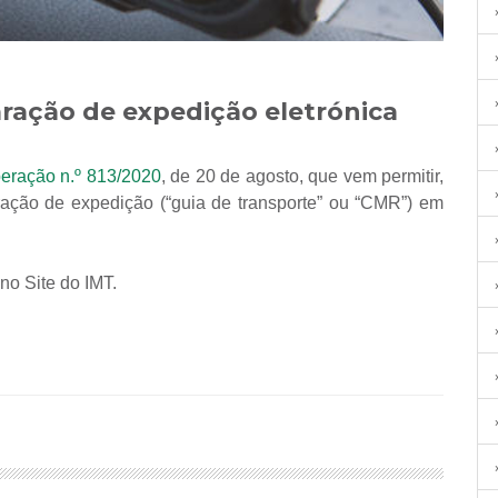
aração de expedição eletrónica
beração n.º 813/2020
, de 20 de agosto, que vem permitir,
aração de expedição (“guia de transporte” ou “CMR”) em
no Site do IMT.