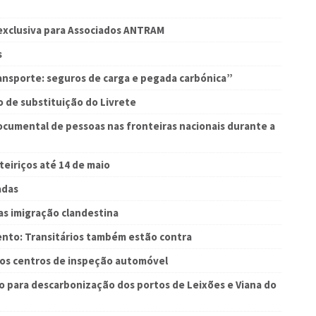
exclusiva para Associados ANTRAM
s
ansporte: seguros de carga e pegada carbónica”
o de substituição do Livrete
ocumental de pessoas nas fronteiras nacionais durante a
teiriços até 14 de maio
adas
as imigração clandestina
ento: Transitários também estão contra
 nos centros de inspeção automóvel
 para descarbonização dos portos de Leixões e Viana do