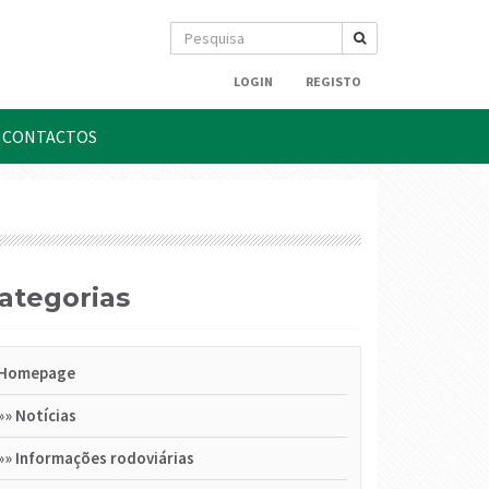
LOGIN
REGISTO
CONTACTOS
Categorias
Homepage
»»
Notícias
»»
Informações rodoviárias