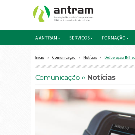
A ANTRAM
SERVIÇOS
FORMAÇÃO
Início
Comunicação
Notícias
Deliberação IMT s
Comunicação ››
Notícias