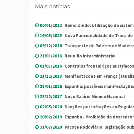
Mais notícias
06/01/2022
Reino Unido: utilização do siste
16/05/2025
Nova Funcionalidade de Troca de
09/12/2016
Transporte de Paletes de Madeira
21/03/2016
Reunião Interministerial
03/03/2016
Controlos fronteiriços austríacos
21/12/2018
Manifestações em França (atuali
28/01/2026
Espanha: possíveis manifestações
28/12/2017
Novo Salário Mínimo Nacional
02/05/2024
Sanções por infrações ao Regul
20/02/2019
Espanha - Proibição do descanso
31/07/2020
Pacote Rodoviário: legislação pu