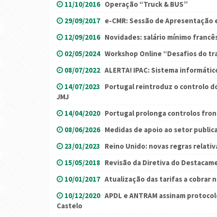
11/10/2016
Operação “Truck & BUS”
29/09/2017
e-CMR: Sessão de Apresentação 
12/09/2016
Novidades: salário mínimo francê
02/05/2024
Workshop Online “Desafios do tr
08/07/2022
ALERTA! IPAC: Sistema informátic
14/07/2023
Portugal reintroduz o controlo d
JMJ
14/04/2020
Portugal prolonga controlos fron
08/06/2026
Medidas de apoio ao setor public
23/01/2023
Reino Unido: novas regras relativ
15/05/2018
Revisão da Diretiva do Destacam
10/01/2017
Atualização das tarifas a cobrar
10/12/2020
APDL e ANTRAM assinam protocolo
Castelo