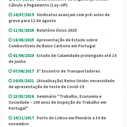
Cálculo e Pagamento (Lay-off)
16/07/2019
Sindicatos avançam com pré-aviso de
greve para 12 de agosto
11/03/2026
Relatório Único 2025
18/08/2025
Apresentação de Estudo sobre
Combustíveis de Baixo Carbono em Portugal
01/06/2020
Estado de Calamidade prolongado até 14
de junho
07/06/2017
5º Encontro de Transportadores
30/03/2021
(Atualização) Reino Unido: necessidade
de apresentação de teste de Covid-19
23/03/2016
Seminário "Trabalho, Economia e
Sociedade – 100 anos de Inspeção do Trabalho em
Portugal"
24/11/2017
Porto de Lisboa em Plenário a 30 de
novembro