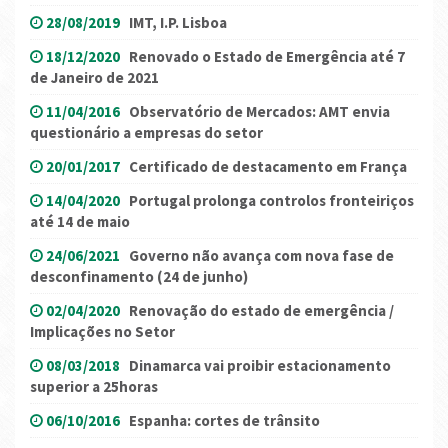
28/08/2019
IMT, I.P. Lisboa
18/12/2020
Renovado o Estado de Emergência até 7
de Janeiro de 2021
11/04/2016
Observatório de Mercados: AMT envia
questionário a empresas do setor
20/01/2017
Certificado de destacamento em França
14/04/2020
Portugal prolonga controlos fronteiriços
até 14 de maio
24/06/2021
Governo não avança com nova fase de
desconfinamento (24 de junho)
02/04/2020
Renovação do estado de emergência /
Implicações no Setor
08/03/2018
Dinamarca vai proibir estacionamento
superior a 25horas
06/10/2016
Espanha: cortes de trânsito