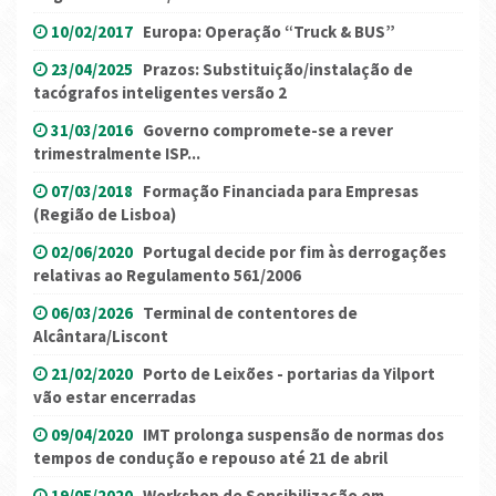
10/02/2017
Europa: Operação “Truck & BUS”
23/04/2025
Prazos: Substituição/instalação de
tacógrafos inteligentes versão 2
31/03/2016
Governo compromete-se a rever
trimestralmente ISP...
07/03/2018
Formação Financiada para Empresas
(Região de Lisboa)
02/06/2020
Portugal decide por fim às derrogações
relativas ao Regulamento 561/2006
06/03/2026
Terminal de contentores de
Alcântara/Liscont
21/02/2020
Porto de Leixões - portarias da Yilport
vão estar encerradas
09/04/2020
IMT prolonga suspensão de normas dos
tempos de condução e repouso até 21 de abril
19/05/2020
Workshop de Sensibilização em