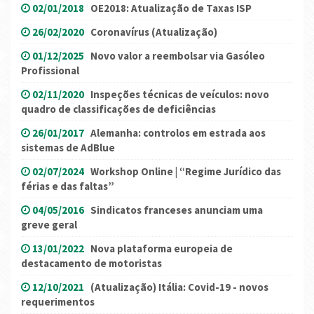
02/01/2018
OE2018: Atualização de Taxas ISP
26/02/2020
Coronavírus (Atualização)
01/12/2025
Novo valor a reembolsar via Gasóleo
Profissional
02/11/2020
Inspeções técnicas de veículos: novo
quadro de classificações de deficiências
26/01/2017
Alemanha: controlos em estrada aos
sistemas de AdBlue
02/07/2024
Workshop Online | “Regime Jurídico das
férias e das faltas”
04/05/2016
Sindicatos franceses anunciam uma
greve geral
13/01/2022
Nova plataforma europeia de
destacamento de motoristas
12/10/2021
(Atualização) Itália: Covid-19 - novos
requerimentos