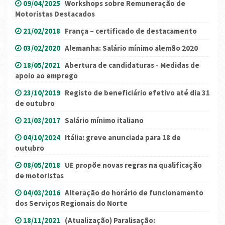
09/04/2025
Workshops sobre Remuneração de
Motoristas Destacados
21/02/2018
França – certificado de destacamento
03/02/2020
Alemanha: Salário mínimo alemão 2020
18/05/2021
Abertura de candidaturas - Medidas de
apoio ao emprego
23/10/2019
Registo de beneficiário efetivo até dia 31
de outubro
21/03/2017
Salário mínimo italiano
04/10/2024
Itália: greve anunciada para 18 de
outubro
08/05/2018
UE propõe novas regras na qualificação
de motoristas
04/03/2016
Alteração do horário de funcionamento
dos Serviços Regionais do Norte
18/11/2021
(Atualização) Paralisação: