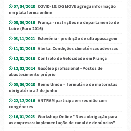
07/04/2020
COVID-19: DG MOVE agrega informação
em plataforma online
09/06/2016
França - restrições no departamento de
Loire (Euro 2016)
03/11/2021
Eslovénia - proibição de ultrapassagem
11/01/2019
Alerta: Condições climatéricas adversas
12/01/2016
Controlo de Velocidade em França
12/02/2024
Gasóleo profissional –Postos de
abastecimento próprio
05/06/2020
Reino Unido – formulário de motoristas
obrigatório a 8 de junho
22/12/2016
ANTRAM participa em reunião com
congéneres
16/01/2023
Workshop Online "Nova obrigação para
as empresas: implementação de canal de denúncias"