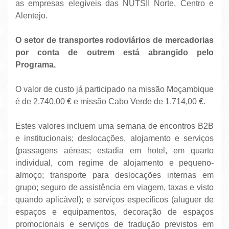
as empresas elegíveis das NUTSII Norte, Centro e
Alentejo.
O setor de transportes rodoviários de mercadorias
por conta de outrem está abrangido pelo
Programa.
O valor de custo já participado na missão Moçambique
é de 2.740,00 € e missão Cabo Verde de 1.714,00 €.
Estes valores incluem uma semana de encontros B2B
e institucionais; deslocações, alojamento e serviços
(passagens aéreas; estadia em hotel, em quarto
individual, com regime de alojamento e pequeno-
almoço; transporte para deslocações internas em
grupo; seguro de assistência em viagem, taxas e visto
quando aplicável); e serviços específicos (aluguer de
espaços e equipamentos, decoração de espaços
promocionais e serviços de tradução previstos em