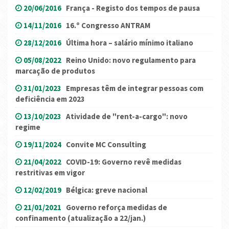
20/06/2016
França - Registo dos tempos de pausa
14/11/2016
16.º Congresso ANTRAM
28/12/2016
Última hora – salário mínimo italiano
05/08/2022
Reino Unido: novo regulamento para
marcação de produtos
31/01/2023
Empresas têm de integrar pessoas com
deficiência em 2023
13/10/2023
Atividade de "rent-a-cargo": novo
regime
19/11/2024
Convite MC Consulting
21/04/2022
COVID-19: Governo revê medidas
restritivas em vigor
12/02/2019
Bélgica: greve nacional
21/01/2021
Governo reforça medidas de
confinamento (atualização a 22/jan.)