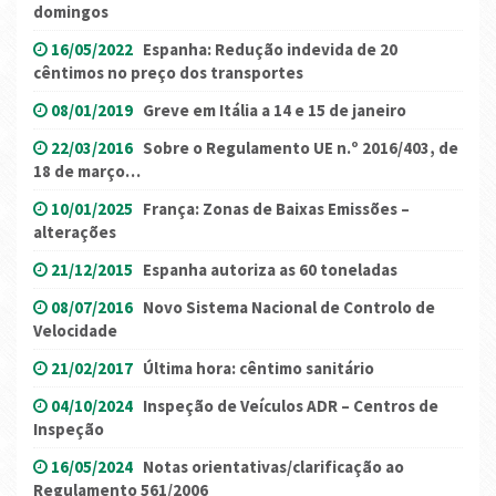
domingos
16/05/2022
Espanha: Redução indevida de 20
cêntimos no preço dos transportes
08/01/2019
Greve em Itália a 14 e 15 de janeiro
22/03/2016
Sobre o Regulamento UE n.º 2016/403, de
18 de março…
10/01/2025
França: Zonas de Baixas Emissões –
alterações
21/12/2015
Espanha autoriza as 60 toneladas
08/07/2016
Novo Sistema Nacional de Controlo de
Velocidade
21/02/2017
Última hora: cêntimo sanitário
04/10/2024
Inspeção de Veículos ADR – Centros de
Inspeção
16/05/2024
Notas orientativas/clarificação ao
Regulamento 561/2006