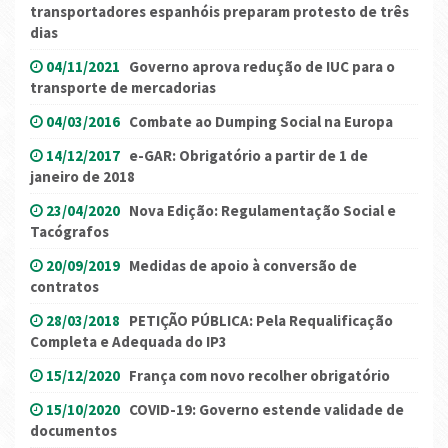
transportadores espanhóis preparam protesto de três
dias
04/11/2021
Governo aprova redução de IUC para o
transporte de mercadorias
04/03/2016
Combate ao Dumping Social na Europa
14/12/2017
e-GAR: Obrigatório a partir de 1 de
janeiro de 2018
23/04/2020
Nova Edição: Regulamentação Social e
Tacógrafos
20/09/2019
Medidas de apoio à conversão de
contratos
28/03/2018
PETIÇÃO PÚBLICA: Pela Requalificação
Completa e Adequada do IP3
15/12/2020
França com novo recolher obrigatório
15/10/2020
COVID-19: Governo estende validade de
documentos