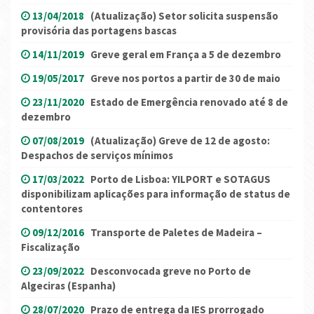
13/04/2018
(Atualização) Setor solicita suspensão
provisória das portagens bascas
14/11/2019
Greve geral em França a 5 de dezembro
19/05/2017
Greve nos portos a partir de 30 de maio
23/11/2020
Estado de Emergência renovado até 8 de
dezembro
07/08/2019
(Atualização) Greve de 12 de agosto:
Despachos de serviços mínimos
17/03/2022
Porto de Lisboa: YILPORT e SOTAGUS
disponibilizam aplicações para informação de status de
contentores
09/12/2016
Transporte de Paletes de Madeira –
Fiscalização
23/09/2022
Desconvocada greve no Porto de
Algeciras (Espanha)
28/07/2020
Prazo de entrega da IES prorrogado