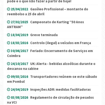
pode e o que não fazer a partir de hoje!
25/04/2022
Gasóleo Profissional – montante do
reembolso a 25 de abril
27/02/2025
Campeonato de Karting “50 Anos
ANTRAM”
18/04/2019
Greve terminada
18/03/2016
Controlo (ilegal) a veículos em França
30/06/2017
Feriado: Encerramento de Serviços em
Coimbra
24/10/2017
UK: Alerta - bebidas alcoólicas durante o
descanso na cabine
09/03/2016
Transportadores reúnem-se este sábado
em Pombal
24/04/2019
Inspeções ADR: medidas facilitadoras
03/08/2026
Regulamento de circulação de pesados
na VCI