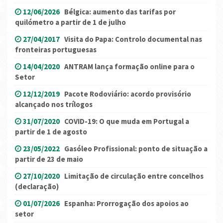
12/06/2026
Bélgica: aumento das tarifas por
quilómetro a partir de 1 de julho
27/04/2017
Visita do Papa: Controlo documental nas
fronteiras portuguesas
14/04/2020
ANTRAM lança formação online para o
Setor
12/12/2019
Pacote Rodoviário: acordo provisório
alcançado nos trílogos
31/07/2020
COVID-19: O que muda em Portugal a
partir de 1 de agosto
23/05/2022
Gasóleo Profissional: ponto de situação a
partir de 23 de maio
27/10/2020
Limitação de circulação entre concelhos
(declaração)
01/07/2026
Espanha: Prorrogação dos apoios ao
setor