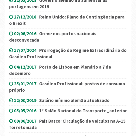
22/05/2018
Governo alemão irá aumentar as
portagens em 2019
27/12/2018
Reino Unido: Plano de Contingência para
o Brexit
02/06/2016
Greve nos portos nacionais
desconvocada
17/07/2024
Prorrogação do Regime Extraordinário do
Gasóleo Profissional
04/12/2017
Porto de Lisboa em Plenário a 7 de
dezembro
25/01/2017
Gasóleo Profissional: postos de consumo
próprio
12/03/2019
Salário mínimo alemão atualizado
05/05/2016
1º Salão Nacional do Transporte_anterior
09/06/2017
País Basco: Circulação de veículos na A-15
foi retomada