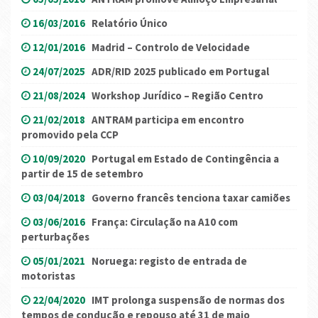
16/03/2016
Relatório Único
12/01/2016
Madrid – Controlo de Velocidade
24/07/2025
ADR/RID 2025 publicado em Portugal
21/08/2024
Workshop Jurídico – Região Centro
21/02/2018
ANTRAM participa em encontro
promovido pela CCP
10/09/2020
Portugal em Estado de Contingência a
partir de 15 de setembro
03/04/2018
Governo francês tenciona taxar camiões
03/06/2016
França: Circulação na A10 com
perturbações
05/01/2021
Noruega: registo de entrada de
motoristas
22/04/2020
IMT prolonga suspensão de normas dos
tempos de condução e repouso até 31 de maio