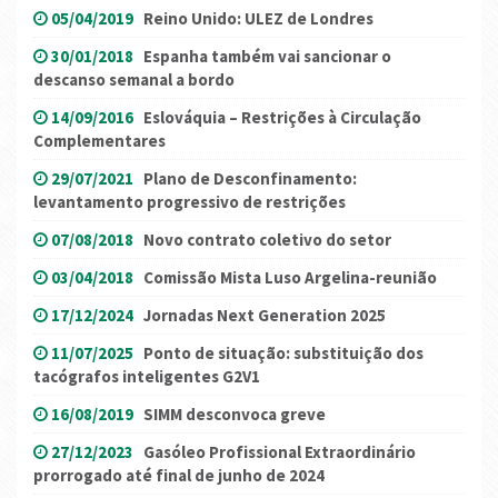
05/04/2019
Reino Unido: ULEZ de Londres
30/01/2018
Espanha também vai sancionar o
descanso semanal a bordo
14/09/2016
Eslováquia – Restrições à Circulação
Complementares
29/07/2021
Plano de Desconfinamento:
levantamento progressivo de restrições
07/08/2018
Novo contrato coletivo do setor
03/04/2018
Comissão Mista Luso Argelina-reunião
17/12/2024
Jornadas Next Generation 2025
11/07/2025
Ponto de situação: substituição dos
tacógrafos inteligentes G2V1
16/08/2019
SIMM desconvoca greve
27/12/2023
Gasóleo Profissional Extraordinário
prorrogado até final de junho de 2024