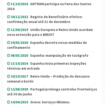
31/10/2016
ANTRAM participa na Feira dos Santos
2016
20/12/2022
Registo de Beneficiário efetivo:
confirmação anual até 31 de dezembro
11/04/2019
União Europeia e Reino Unido acordam
nova extensão para o BREXIT
30/03/2020
Espanha decreta novas medidas de
confinamento
06/03/2020
Espanha: manipulação de tacógrafo
13/10/2016
Espanha inicia primeiras inspeções
técnicas em estrada
24/10/2017
Reino Unido – Proibição do descanso
semanal a bordo
12/06/2020
Portugal prolonga controlos fronteiriços
até 30 de junho
14/04/2019
Greve: Serviços Mínimos