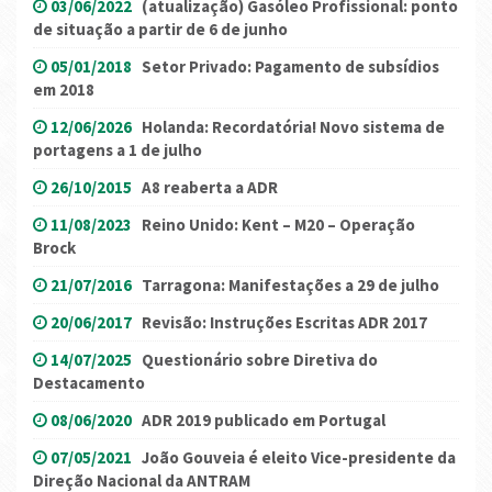
03/06/2022
(atualização) Gasóleo Profissional: ponto
de situação a partir de 6 de junho
05/01/2018
Setor Privado: Pagamento de subsídios
em 2018
12/06/2026
Holanda: Recordatória! Novo sistema de
portagens a 1 de julho
26/10/2015
A8 reaberta a ADR
11/08/2023
Reino Unido: Kent – M20 – Operação
Brock
21/07/2016
Tarragona: Manifestações a 29 de julho
20/06/2017
Revisão: Instruções Escritas ADR 2017
14/07/2025
Questionário sobre Diretiva do
Destacamento
08/06/2020
ADR 2019 publicado em Portugal
07/05/2021
João Gouveia é eleito Vice-presidente da
Direção Nacional da ANTRAM