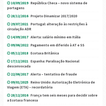
10/09/2019
República Checa – novo sistema de
portagens
28/12/2016
Projeto Dinamizar 2017/2020
29/07/2021
Portugal: alteração às restrições à
circulação ADR
14/09/2017
Alerta: salário mínimo em Itália
09/06/2022
Pagamento em diferido à AT e SS
05/12/2018
Ecotaxa Britânica
17/12/2021
Espanha: Paralisação Nacional
desconvocada
22/06/2017
Alerta – tentativa de fraude
09/01/2025
Reino Unido: Autorização Eletrónica de
Viagem (ETA) – recordatória
28/12/2016
França tem seis meses para decidir sobre
a Ecotaxa francesa