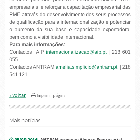
empresariais e reforçar a capacitação empresarial das
PME através do desenvolvimento dos seus processos
de qualificação para a internacionalização e potenciar
o aumento da sua base e capacidade exportadora,
bem como a visibilidade internacional.
Para mais informações:
Contactos AIP
internacionalizacao@aip.pt
| 213 601
055
Contactos ANTRAM
amelia.simplicio@antram.pt
| 218
541 121
« voltar
Mais notícias
05/05/2016
ANTRAM promove Almoço Empresarial