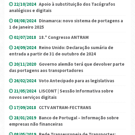
22/10/2024
Apoio à substituição dos Tacógrafos
analógicos e digitais
08/08/2024
Dinamarca: novo sistema de portagens a
1 de janeiro 2025
02/07/2018
18.º Congresso ANTRAM
24/09/2024
Reino Unido: Declaração sumária de
entrada a partir de 31 de outubro de 2024
20/11/2020
Governo alemão terá que devolver parte
das portagens aos transportadores
26/02/2024
Voto Antecipado para as legislativas
21/05/2024
LISCONT | Sessão Informativa sobre
novos serviços digitais
17/09/2018
CCTV ANTRAM-FECTRANS
28/01/2019
Banco de Portugal – Informação sobre
empresas não financeiras
08/05/2019
Rede Transeuropeia de Transportes: