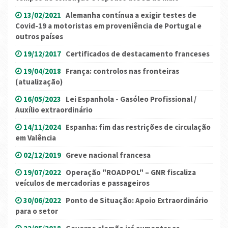
13/02/2021
Alemanha contínua a exigir testes de
Covid-19 a motoristas em proveniência de Portugal e
outros países
19/12/2017
Certificados de destacamento franceses
19/04/2018
França: controlos nas fronteiras
(atualização)
16/05/2023
Lei Espanhola - Gasóleo Profissional /
Auxílio extraordinário
14/11/2024
Espanha: fim das restrições de circulação
em Valência
02/12/2019
Greve nacional francesa
19/07/2022
Operação "ROADPOL" – GNR fiscaliza
veículos de mercadorias e passageiros
30/06/2022
Ponto de Situação: Apoio Extraordinário
para o setor