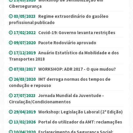
Cibersegurança
03/05/2023
Regime extraordinário do gasóleo
profissional publicado
17/02/2022
Covid-19: Governo levanta restrições
09/07/2020
Pacote Rodoviário aprovado
17/12/2019
Anuário Estatístico da Mobilidade e dos
Transportes 2018
07/03/2017
WORKSHOP: ADR 2017 - O que mudou?
26/03/2020
IMT derroga normas dos tempos de
condução e repouso
27/07/2023
Jornada Mundial da Juventude -
Circulação/Condicionamentos
29/04/2019
Workshop: Legislação Laboral (2ª Edição)
13/02/2026
Portal do utilizador da AMT: reclamações
30/04/2020
Esclarecimento da Segurança Social: