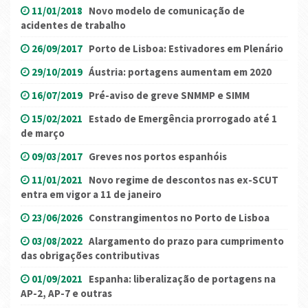
11/01/2018
Novo modelo de comunicação de
acidentes de trabalho
26/09/2017
Porto de Lisboa: Estivadores em Plenário
29/10/2019
Áustria: portagens aumentam em 2020
16/07/2019
Pré-aviso de greve SNMMP e SIMM
15/02/2021
Estado de Emergência prorrogado até 1
de março
09/03/2017
Greves nos portos espanhóis
11/01/2021
Novo regime de descontos nas ex-SCUT
entra em vigor a 11 de janeiro
23/06/2026
Constrangimentos no Porto de Lisboa
03/08/2022
Alargamento do prazo para cumprimento
das obrigações contributivas
01/09/2021
Espanha: liberalização de portagens na
AP-2, AP-7 e outras