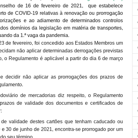
elho de 16 de fevereiro de 2021, que estabelece
urto de COVID-19 relativas à renovação ou prorrogação
utorizações e ao adiamento de determinados controlos
dos domínios da legislação em matéria de transportes,
uando da 1.ª vaga da pandemia.
cidam não aplicar determinadas derrogações previstas
, o Regulamento é aplicável a partir do dia 6 de março
gulamento.
prazos de validade dos documentos e certificados de
:
 de validade destes cartões que tenham caducado ou
 e 30 de junho de 2021, encontra-se prorrogado por um
 do seu término.