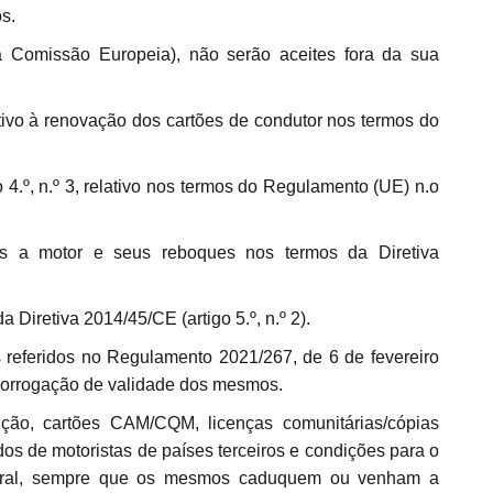
s.
à Comissão Europeia
), não serão aceites fora da sua
a Diretiva 2014/45/CE (artigo 5.º, n.º 2).
prorrogação de validade dos mesmos.
ados de motoristas de países terceiros e condições para o
o geral, sempre que os mesmos caduquem ou venham a