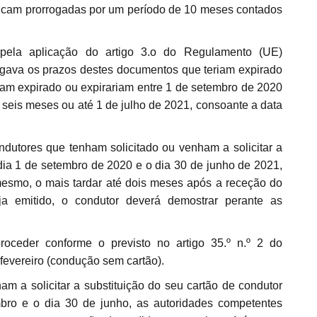
ficam prorrogadas por um período de 10 meses contados
ogava os prazos destes documentos que teriam expirado
riam expirado ou expirariam entre 1 de setembro de 2020
r seis meses ou até 1 de julho de 2021, consoante a data
dutores que tenham solicitado ou venham a solicitar a
dia 1 de setembro de 2020 e o dia 30 de junho de 2021,
esmo, o mais tardar até dois meses após a receção do
ja emitido, o condutor deverá demostrar perante as
fevereiro (condução sem cartão).
bro e o dia 30 de junho, as autoridades competentes