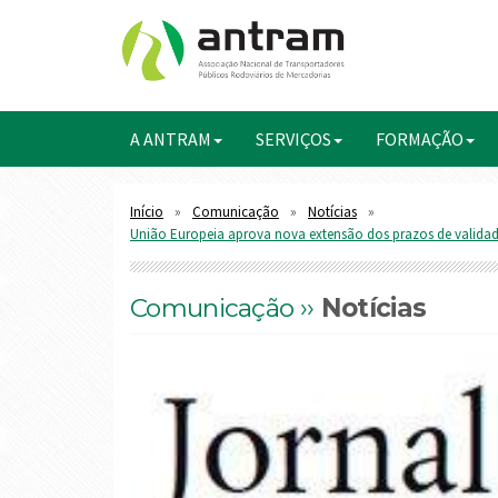
A ANTRAM
SERVIÇOS
FORMAÇÃO
Início
Comunicação
Notícias
União Europeia aprova nova extensão dos prazos de valida
Comunicação ››
Notícias