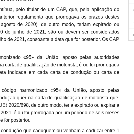
nterior regulamento que prorrogava os prazos destes
agosto de 2020), de outro modo, teriam expirado ou
30 de junho de 2021, são ou devem ser considerados
lho de 2021, consoante a data que for posterior. Os CAP
 carta de qualificação de motorista, é ou foi prorrogada
ata indicada em cada carta de condução ou carta de
ndução quer na carta de qualificação de motorista que,
UE) 2020/698, de outro modo, teria expirado ou expiraria
 2021, é ou foi prorrogada por um período de seis meses
 for posterior.
e condução que caduquem ou venham a caducar entre 1