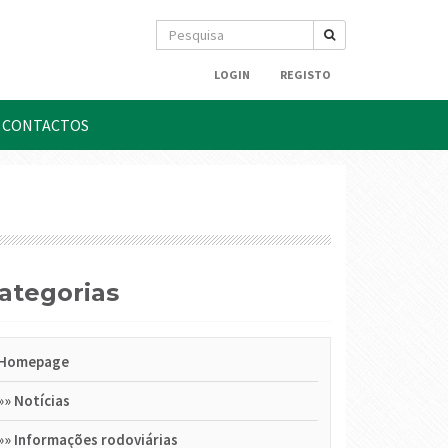
LOGIN
REGISTO
CONTACTOS
Categorias
Homepage
»»
Notícias
»»
Informações rodoviárias