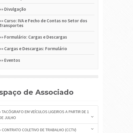
»»
Divulgação
»»
Curso: IVA e Fecho de Contas no Setor dos
Transportes
»»
Formulário: Cargas e Descargas
»»
Cargas e Descargas: Formulário
»»
Eventos
Espaço de Associado
» TACÓGRAFO EM VEÍCULOS LIGEIROS A PARTIR DE 1
DE JULHO
» CONTRATO COLETIVO DE TRABALHO (CCTV)