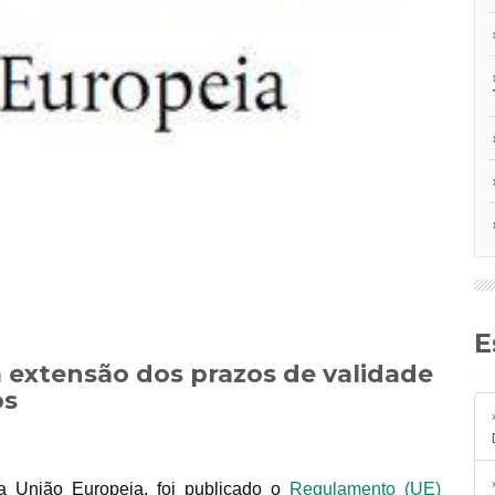
 extensão dos prazos de validade
os
da União Europeia, foi publicado o
Regulamento (UE)