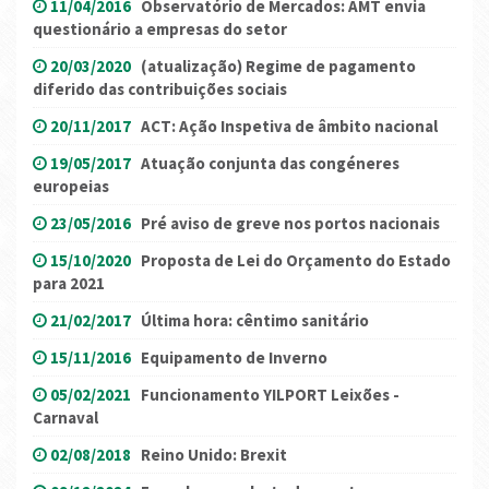
11/04/2016
Observatório de Mercados: AMT envia
questionário a empresas do setor
20/03/2020
(atualização) Regime de pagamento
diferido das contribuições sociais
20/11/2017
ACT: Ação Inspetiva de âmbito nacional
19/05/2017
Atuação conjunta das congéneres
europeias
23/05/2016
Pré aviso de greve nos portos nacionais
15/10/2020
Proposta de Lei do Orçamento do Estado
para 2021
21/02/2017
Última hora: cêntimo sanitário
15/11/2016
Equipamento de Inverno
05/02/2021
Funcionamento YILPORT Leixões -
Carnaval
02/08/2018
Reino Unido: Brexit