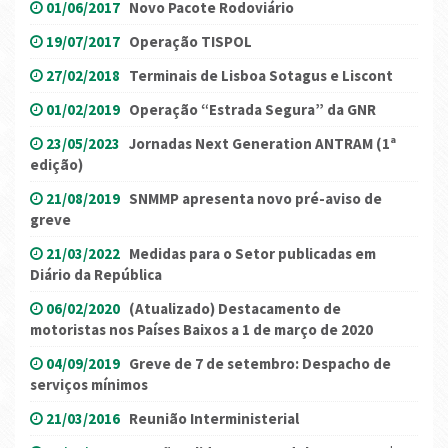
01/06/2017
Novo Pacote Rodoviário
19/07/2017
Operação TISPOL
27/02/2018
Terminais de Lisboa Sotagus e Liscont
01/02/2019
Operação “Estrada Segura” da GNR
23/05/2023
Jornadas Next Generation ANTRAM (1ª
edição)
21/08/2019
SNMMP apresenta novo pré-aviso de
greve
21/03/2022
Medidas para o Setor publicadas em
Diário da República
06/02/2020
(Atualizado) Destacamento de
motoristas nos Países Baixos a 1 de março de 2020
04/09/2019
Greve de 7 de setembro: Despacho de
serviços mínimos
21/03/2016
Reunião Interministerial