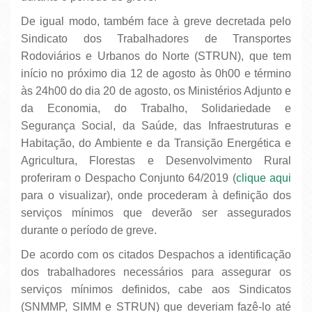
De igual modo, também face à greve decretada pelo
Sindicato dos Trabalhadores de Transportes
Rodoviários e Urbanos do Norte (STRUN), que tem
início no próximo dia 12 de agosto às 0h00 e término
às 24h00 do dia 20 de agosto, os Ministérios Adjunto e
da Economia, do Trabalho, Solidariedade e
Segurança Social, da Saúde, das Infraestruturas e
Habitação, do Ambiente e da Transição Energética e
Agricultura, Florestas e Desenvolvimento Rural
proferiram o Despacho Conjunto 64/2019 (
clique aqui
para o visualizar), onde procederam à definição dos
serviços mínimos que deverão ser assegurados
durante o período de greve.
De acordo com os citados Despachos a identificação
dos trabalhadores necessários para assegurar os
serviços mínimos definidos, cabe aos Sindicatos
(SNMMP, SIMM e STRUN) que deveriam fazê-lo até