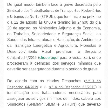
De igual modo, também face à greve decretada pelo
Sindicato dos Trabalhadores de Transportes Rodoviários
e Urbanos do Norte (STRUN)
, que tem início no próximo
dia 12 de agosto às 0h00 e término às 24h00 do dia
20 de agosto, os Ministérios Adjunto e da Economia,
do Trabalho, Solidariedade e Segurança Social, da
Saúde, das Infraestruturas e Habitação, do Ambiente e
da Transição Energética e Agricultura, Florestas e
Despacho
Desenvolvimento Rural proferiram o
Conjunto 64/2019
(
clique aqui
para o visualizar), onde
procederam à definição dos serviços mínimos que
deverão ser assegurados durante o período de greve.
n.º 3 do
De acordo com os citados Despachos (
Despacho 64/2019
n.º 4 do Despacho 63/2019
e o
) a
identificação dos trabalhadores necessários para
assegurar os serviços mínimos definidos, caberá aos
Sindicatos (SNMMP, SIMM e STRUN) que deverão