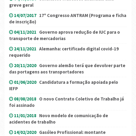
greve geral
14/07/2017
17º Congresso ANTRAM (Programa e ficha
de inscrição)
04/11/2021
Governo aprova redução de IUC para o
transporte de mercadorias
24/11/2021
Alemanha: certificado digital covid-19
requerido
20/11/2020
Governo alemão terá que devolver parte
das portagens aos transportadores
01/06/2020
Candidatura a formação apoiada pelo
IEFP
08/08/2018
O novo Contrato Coletivo de Trabalho já
foi assinado
11/01/2018
Novo modelo de comunicação de
acidentes de trabalho
14/02/2020
Gasóleo Profissional: montante