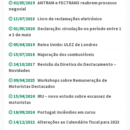
02/05/2019
ANTRAM e FECTRANS reabrem processo
negocial
13/07/2018
Livro de reclamações eletrónico
01/05/2020
Declaração: circulação no período entre 1
e 3 de maio
05/04/2019
Reino Unido: ULEZ de Londres
15/07/2016
Majoração dos combustíveis
24/10/2017
Revisão da Diretiva do Destacamento –
Novidades
09/04/2025
Workshops sobre Remuneração de
Motoristas Destacados
15/04/2024
IRU – novo estudo sobre escassez de
motoristas
16/09/2024
Portugal: Incêndios em curso
14/12/2022
Alterações ao Calendário fiscal para 2023