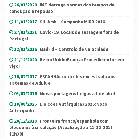
26/03/2020
IMT derroga normas dos tempos de
condução e repouso
11/01/2017
SILiAmb – Campanha MIRR 2016
27/01/2021
Covid-19: Locais de testagem fora de
Portugal
12/01/2016
Madrid – Controlo de Velocidade
21/12/2020
Reino Unido/França: Procedimentos em
vigor
16/02/2017
ESPANHA: controlos em estrada aos
sistemas de AdBlue
03/03/2016
Novas portagens belgas a 1 de abril
18/08/2025
Eleições Autárquicas 2025: Voto
Antecipado
20/12/2018
Fronteira franco/espanhola com
bloqueios à circulação (Atualização a 21-12-2018 -
11h30)