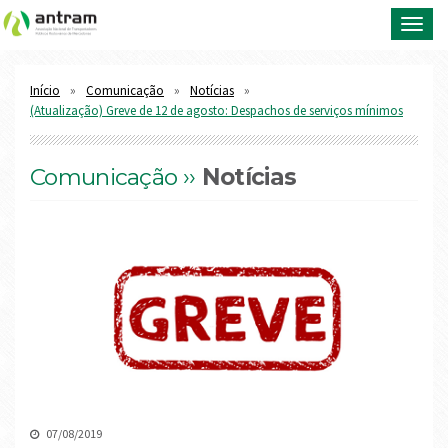
Toggl
navig
Início
Comunicação
Notícias
(Atualização) Greve de 12 de agosto: Despachos de serviços mínimos
Comunicação ››
Notícias
07/08/2019