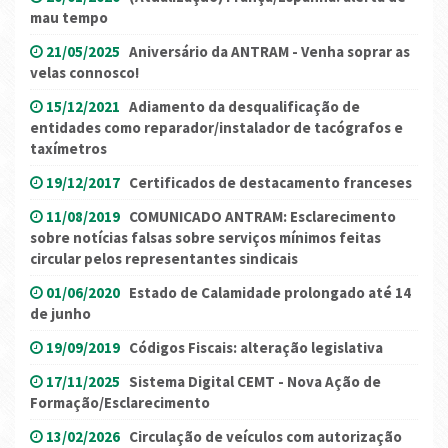
mau tempo
21/05/2025
Aniversário da ANTRAM - Venha soprar as
velas connosco!
15/12/2021
Adiamento da desqualificação de
entidades como reparador/instalador de tacógrafos e
taxímetros
19/12/2017
Certificados de destacamento franceses
11/08/2019
COMUNICADO ANTRAM: Esclarecimento
sobre notícias falsas sobre serviços mínimos feitas
circular pelos representantes sindicais
01/06/2020
Estado de Calamidade prolongado até 14
de junho
19/09/2019
Códigos Fiscais: alteração legislativa
17/11/2025
Sistema Digital CEMT - Nova Ação de
Formação/Esclarecimento
13/02/2026
Circulação de veículos com autorização