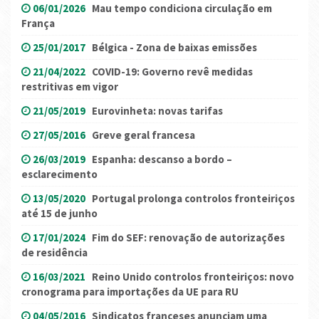
06/01/2026
Mau tempo condiciona circulação em
França
25/01/2017
Bélgica - Zona de baixas emissões
21/04/2022
COVID-19: Governo revê medidas
restritivas em vigor
21/05/2019
Eurovinheta: novas tarifas
27/05/2016
Greve geral francesa
26/03/2019
Espanha: descanso a bordo –
esclarecimento
13/05/2020
Portugal prolonga controlos fronteiriços
até 15 de junho
17/01/2024
Fim do SEF: renovação de autorizações
de residência
16/03/2021
Reino Unido controlos fronteiriços: novo
cronograma para importações da UE para RU
04/05/2016
Sindicatos franceses anunciam uma