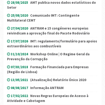
28/08/2025
AMT publica novos dados estatísticos do
Setor
25/08/2020
Comunicado IMT: Contingente
Multilateral CEMT
27/04/2020
ANTRAM e 15 congéneres europeias
reivindicam a aprovação final do Pacote Rodoviário
17/07/2026
IMT: regulamento/formulário para apoios
extraordinários aos combustíveis
31/10/2024
Workshop Online | O Regime Geral da
Prevenção da Corrupção
07/03/2018
Formação Financiada para Empresas
(Região de Lisboa)
13/05/2021
(Atualização) Relatório Único 2020
08/08/2017
Informação ANTRAM
17/02/2022
Novas Regras Europeias de Acesso à
Atividade e Cabotagem