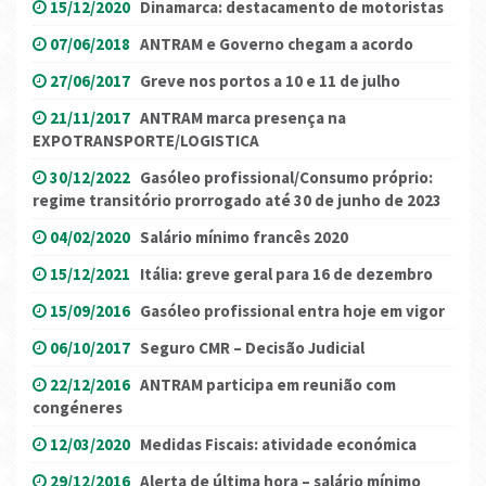
15/12/2020
Dinamarca: destacamento de motoristas
07/06/2018
ANTRAM e Governo chegam a acordo
27/06/2017
Greve nos portos a 10 e 11 de julho
21/11/2017
ANTRAM marca presença na
EXPOTRANSPORTE/LOGISTICA
30/12/2022
Gasóleo profissional/Consumo próprio:
regime transitório prorrogado até 30 de junho de 2023
04/02/2020
Salário mínimo francês 2020
15/12/2021
Itália: greve geral para 16 de dezembro
15/09/2016
Gasóleo profissional entra hoje em vigor
06/10/2017
Seguro CMR – Decisão Judicial
22/12/2016
ANTRAM participa em reunião com
congéneres
12/03/2020
Medidas Fiscais: atividade económica
29/12/2016
Alerta de última hora – salário mínimo