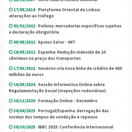
17/05/2016
Plataforma Oriental de Lisboa:
alterações ao tráfego
03/02/2022
Polónia: mercadorias específicas sujeitas
a declaração obrigatória
08/08/2022
Apoios Setor - IMT
16/05/2022
Espanha: Redução indevida de 20
cêntimos no preço dos transportes
17/03/2022
Governo cria nova linha de crédito de 400
milhões de euros
16/05/2024
Sessão Informativa Online sobre
Regulamentação Social (inspeções rodoviárias)
30/11/2020
Formação Online - Dezembro
30/04/2025
Portugal/Espanha: derrogação das
normas dos tempos de condução e repouso
30/10/2025
IBBC 2025: Conferência Internacional