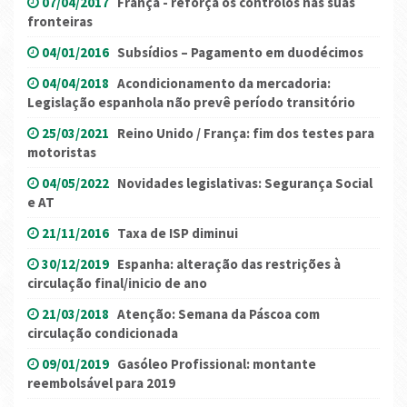
07/04/2017
França - reforça os controlos nas suas
fronteiras
04/01/2016
Subsídios – Pagamento em duodécimos
04/04/2018
Acondicionamento da mercadoria:
Legislação espanhola não prevê período transitório
25/03/2021
Reino Unido / França: fim dos testes para
motoristas
04/05/2022
Novidades legislativas: Segurança Social
e AT
21/11/2016
Taxa de ISP diminui
30/12/2019
Espanha: alteração das restrições à
circulação final/inicio de ano
21/03/2018
Atenção: Semana da Páscoa com
circulação condicionada
09/01/2019
Gasóleo Profissional: montante
reembolsável para 2019