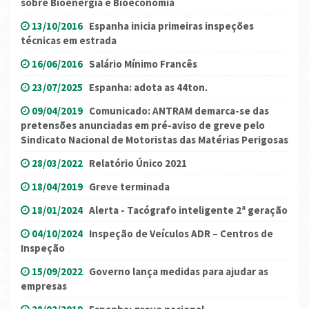
sobre Bioenergia e Bioeconomia
13/10/2016
Espanha inicia primeiras inspeções
técnicas em estrada
16/06/2016
Salário Mínimo Francês
23/07/2025
Espanha: adota as 44ton.
09/04/2019
Comunicado: ANTRAM demarca-se das
pretensões anunciadas em pré-aviso de greve pelo
Sindicato Nacional de Motoristas das Matérias Perigosas
28/03/2022
Relatório Único 2021
18/04/2019
Greve terminada
18/01/2024
Alerta - Tacógrafo inteligente 2ª geração
04/10/2024
Inspeção de Veículos ADR – Centros de
Inspeção
15/09/2022
Governo lança medidas para ajudar as
empresas