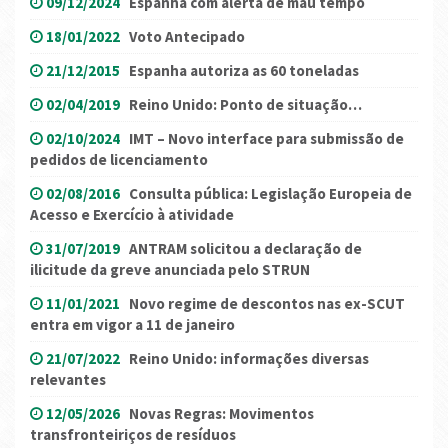
09/12/2024
Espanha com alerta de mau tempo
18/01/2022
Voto Antecipado
21/12/2015
Espanha autoriza as 60 toneladas
02/04/2019
Reino Unido: Ponto de situação…
02/10/2024
IMT – Novo interface para submissão de
pedidos de licenciamento
02/08/2016
Consulta pública: Legislação Europeia de
Acesso e Exercício à atividade
31/07/2019
ANTRAM solicitou a declaração de
ilicitude da greve anunciada pelo STRUN
11/01/2021
Novo regime de descontos nas ex-SCUT
entra em vigor a 11 de janeiro
21/07/2022
Reino Unido: informações diversas
relevantes
12/05/2026
Novas Regras: Movimentos
transfronteiriços de resíduos