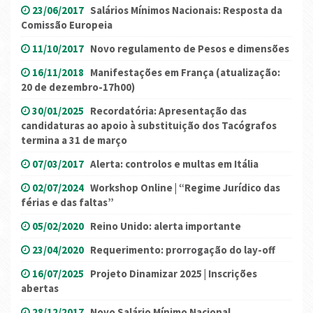
23/06/2017
Salários Mínimos Nacionais: Resposta da
Comissão Europeia
11/10/2017
Novo regulamento de Pesos e dimensões
16/11/2018
Manifestações em França (atualização:
20 de dezembro-17h00)
30/01/2025
Recordatória: Apresentação das
candidaturas ao apoio à substituição dos Tacógrafos
termina a 31 de março
07/03/2017
Alerta: controlos e multas em Itália
02/07/2024
Workshop Online | “Regime Jurídico das
férias e das faltas”
05/02/2020
Reino Unido: alerta importante
23/04/2020
Requerimento: prorrogação do lay-off
16/07/2025
Projeto Dinamizar 2025 | Inscrições
abertas
28/12/2017
Novo Salário Mínimo Nacional