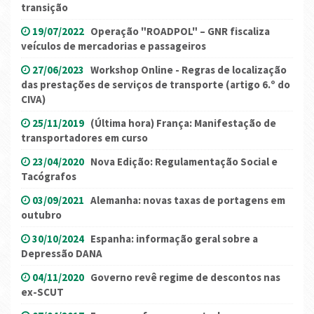
transição
19/07/2022
Operação "ROADPOL" – GNR fiscaliza
veículos de mercadorias e passageiros
27/06/2023
Workshop Online - Regras de localização
das prestações de serviços de transporte (artigo 6.º do
CIVA)
25/11/2019
(Última hora) França: Manifestação de
transportadores em curso
23/04/2020
Nova Edição: Regulamentação Social e
Tacógrafos
03/09/2021
Alemanha: novas taxas de portagens em
outubro
30/10/2024
Espanha: informação geral sobre a
Depressão DANA
04/11/2020
Governo revê regime de descontos nas
ex-SCUT