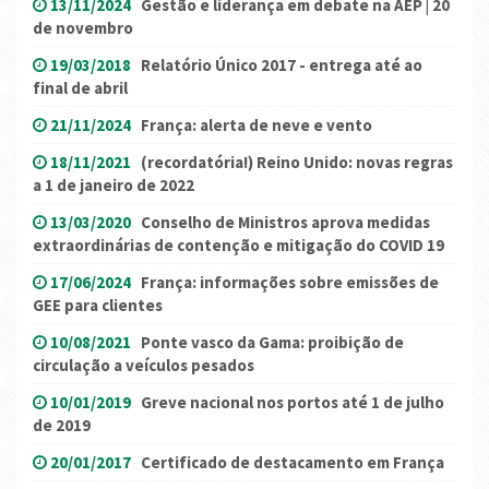
13/11/2024
Gestão e liderança em debate na AEP | 20
de novembro
19/03/2018
Relatório Único 2017 - entrega até ao
final de abril
21/11/2024
França: alerta de neve e vento
18/11/2021
(recordatória!) Reino Unido: novas regras
a 1 de janeiro de 2022
13/03/2020
Conselho de Ministros aprova medidas
extraordinárias de contenção e mitigação do COVID 19
17/06/2024
França: informações sobre emissões de
GEE para clientes
10/08/2021
Ponte vasco da Gama: proibição de
circulação a veículos pesados
10/01/2019
Greve nacional nos portos até 1 de julho
de 2019
20/01/2017
Certificado de destacamento em França