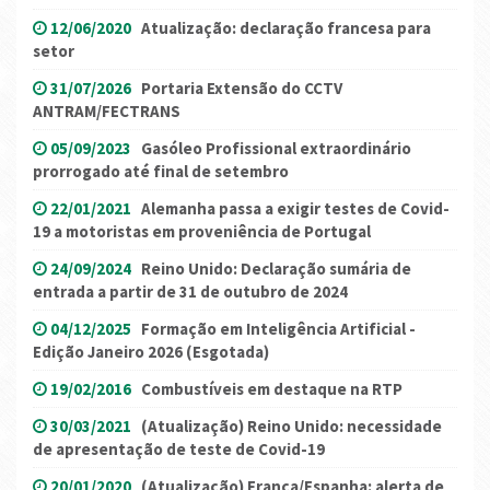
12/06/2020
Atualização: declaração francesa para
setor
31/07/2026
Portaria Extensão do CCTV
ANTRAM/FECTRANS
05/09/2023
Gasóleo Profissional extraordinário
prorrogado até final de setembro
22/01/2021
Alemanha passa a exigir testes de Covid-
19 a motoristas em proveniência de Portugal
24/09/2024
Reino Unido: Declaração sumária de
entrada a partir de 31 de outubro de 2024
04/12/2025
Formação em Inteligência Artificial -
Edição Janeiro 2026 (Esgotada)
19/02/2016
Combustíveis em destaque na RTP
30/03/2021
(Atualização) Reino Unido: necessidade
de apresentação de teste de Covid-19
20/01/2020
(Atualização) França/Espanha: alerta de