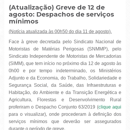
(Atualização) Greve de 12 de
agosto: Despachos de serviços
mínimos
(Notícia atualizada às 00h50 do dia 11 de agosto).
Face à greve decretada pelo Sindicato Nacional de
Motoristas de Matérias Perigosas (SNMMP), pelo
Sindicato Independente de Motoristas de Mercadorias
(SIMM), que tem início no próximo dia 12 de agosto às
0h00 e por tempo indeterminado, os Ministérios
Adjunto e da Economia, do Trabalho, Solidariedade e
Segurança Social, da Saúde, das Infraestruturas e
Habitação, do Ambiente e da Transição Energética e
Agricultura, Florestas e Desenvolvimento Rural
proferiram o Despacho Conjunto 63/2019 (
clique aqui
para o visualizar), onde procederam à definição dos
serviços mínimos que deverão ser assegurados
durante o período de greve.