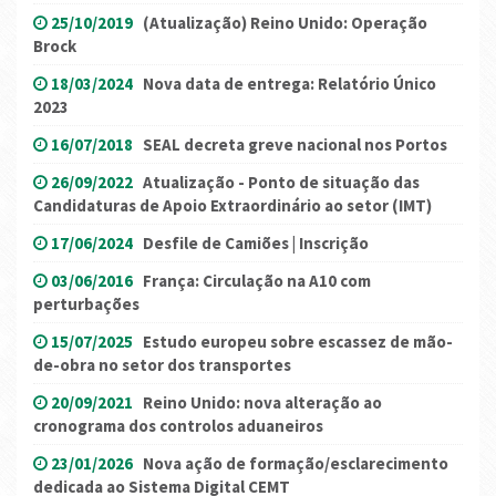
25/10/2019
(Atualização) Reino Unido: Operação
Brock
18/03/2024
Nova data de entrega: Relatório Único
2023
16/07/2018
SEAL decreta greve nacional nos Portos
26/09/2022
Atualização - Ponto de situação das
Candidaturas de Apoio Extraordinário ao setor (IMT)
17/06/2024
Desfile de Camiões | Inscrição
03/06/2016
França: Circulação na A10 com
perturbações
15/07/2025
Estudo europeu sobre escassez de mão-
de-obra no setor dos transportes
20/09/2021
Reino Unido: nova alteração ao
cronograma dos controlos aduaneiros
23/01/2026
Nova ação de formação/esclarecimento
dedicada ao Sistema Digital CEMT