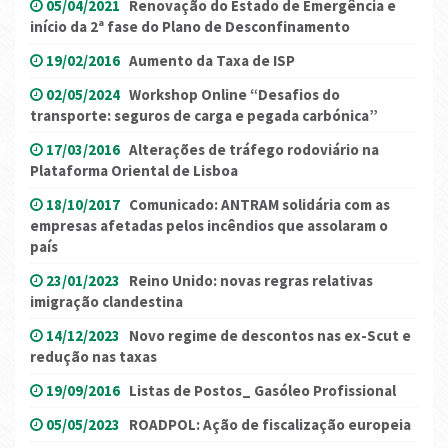
05/04/2021
Renovação do Estado de Emergência e
início da 2ª fase do Plano de Desconfinamento
19/02/2016
Aumento da Taxa de ISP
02/05/2024
Workshop Online “Desafios do
transporte: seguros de carga e pegada carbónica”
17/03/2016
Alterações de tráfego rodoviário na
Plataforma Oriental de Lisboa
18/10/2017
Comunicado: ANTRAM solidária com as
empresas afetadas pelos incêndios que assolaram o
país
23/01/2023
Reino Unido: novas regras relativas
imigração clandestina
14/12/2023
Novo regime de descontos nas ex-Scut e
redução nas taxas
19/09/2016
Listas de Postos_ Gasóleo Profissional
05/05/2023
ROADPOL: Ação de fiscalização europeia