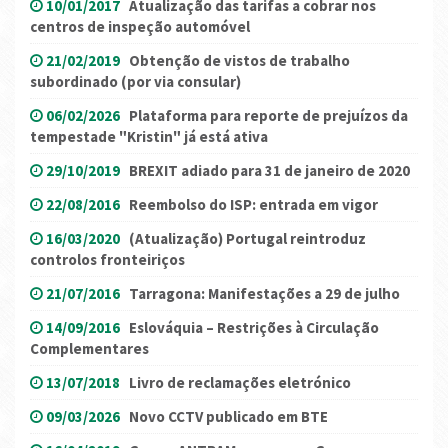
10/01/2017
Atualização das tarifas a cobrar nos
centros de inspeção automóvel
21/02/2019
Obtenção de vistos de trabalho
subordinado (por via consular)
06/02/2026
Plataforma para reporte de prejuízos da
tempestade "Kristin" já está ativa
29/10/2019
BREXIT adiado para 31 de janeiro de 2020
22/08/2016
Reembolso do ISP: entrada em vigor
16/03/2020
(Atualização) Portugal reintroduz
controlos fronteiriços
21/07/2016
Tarragona: Manifestações a 29 de julho
14/09/2016
Eslováquia – Restrições à Circulação
Complementares
13/07/2018
Livro de reclamações eletrónico
09/03/2026
Novo CCTV publicado em BTE