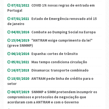
07/02/2022
COVID 19: novas regras de entrada em
Portugal
07/01/2021
Estado de Emergência renovado até 15
de janeiro
04/03/2016
Combate ao Dumping Social na Europa
15/04/2019
"ANTRAM exige cumprimento da lei"
(greve SNMMP)
06/10/2016
Espanha: cortes de trânsito
05/01/2021
Mau tempo condiciona circulação
16/07/2018
Dinamarca: transporte combinado
18/03/2020
ANTRAM pede linha de crédito para o
setor
06/07/2019
SNMMP e SIMM pretendem incumprir os
compromissos e protocolos de negociação que
acordaram com a ANTRAM e com o Governo