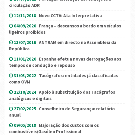
circulação ADR
12/11/2018
Novo CCTV: Ata Interpretativa
04/09/2020
França – descansos a bordo em veículos
ligeiros proibidos
13/07/2016
ANTRAM em directo na Assembleia da
República
11/01/2026
Espanha efetua novas derrogações aos
tempos de condução e repouso
31/03/2022
Tacógrafos: entidades já classificadas
como OVM
22/10/2024
Apoio à substituição dos Tacógrafos
analógicos e digitais
27/02/2025
Conselheiro de Segurança: relatório
anual
09/05/2018
Majoração dos custos com os
combustíveis/Gasóleo Profissional