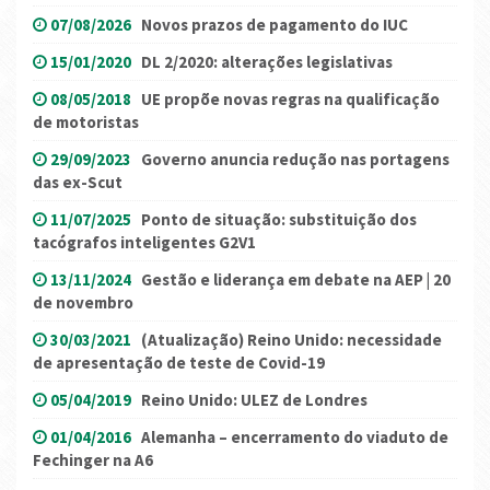
07/08/2026
Novos prazos de pagamento do IUC
15/01/2020
DL 2/2020: alterações legislativas
08/05/2018
UE propõe novas regras na qualificação
de motoristas
29/09/2023
Governo anuncia redução nas portagens
das ex-Scut
11/07/2025
Ponto de situação: substituição dos
tacógrafos inteligentes G2V1
13/11/2024
Gestão e liderança em debate na AEP | 20
de novembro
30/03/2021
(Atualização) Reino Unido: necessidade
de apresentação de teste de Covid-19
05/04/2019
Reino Unido: ULEZ de Londres
01/04/2016
Alemanha – encerramento do viaduto de
Fechinger na A6