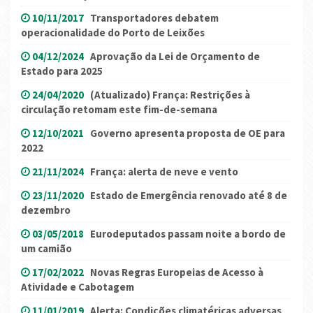
10/11/2017
Transportadores debatem
operacionalidade do Porto de Leixões
04/12/2024
Aprovação da Lei de Orçamento de
Estado para 2025
24/04/2020
(Atualizado) França: Restrições à
circulação retomam este fim-de-semana
12/10/2021
Governo apresenta proposta de OE para
2022
21/11/2024
França: alerta de neve e vento
23/11/2020
Estado de Emergência renovado até 8 de
dezembro
03/05/2018
Eurodeputados passam noite a bordo de
um camião
17/02/2022
Novas Regras Europeias de Acesso à
Atividade e Cabotagem
11/01/2019
Alerta: Condições climatéricas adversas