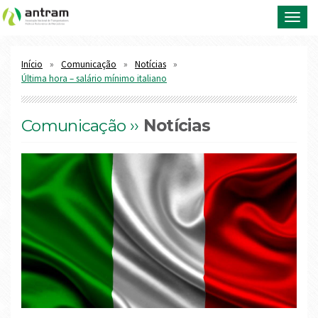
Toggl
navig
Início
Comunicação
Notícias
Última hora – salário mínimo italiano
Comunicação ››
Notícias