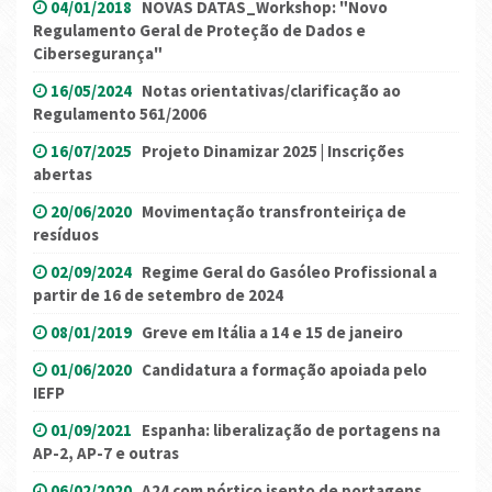
04/01/2018
NOVAS DATAS_Workshop: "Novo
Regulamento Geral de Proteção de Dados e
Cibersegurança"
16/05/2024
Notas orientativas/clarificação ao
Regulamento 561/2006
16/07/2025
Projeto Dinamizar 2025 | Inscrições
abertas
20/06/2020
Movimentação transfronteiriça de
resíduos
02/09/2024
Regime Geral do Gasóleo Profissional a
partir de 16 de setembro de 2024
08/01/2019
Greve em Itália a 14 e 15 de janeiro
01/06/2020
Candidatura a formação apoiada pelo
IEFP
01/09/2021
Espanha: liberalização de portagens na
AP-2, AP-7 e outras
06/02/2020
A24 com pórtico isento de portagens