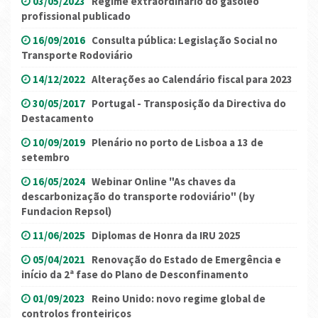
03/05/2023
Regime extraordinário do gasóleo
profissional publicado
16/09/2016
Consulta pública: Legislação Social no
Transporte Rodoviário
14/12/2022
Alterações ao Calendário fiscal para 2023
30/05/2017
Portugal - Transposição da Directiva do
Destacamento
10/09/2019
Plenário no porto de Lisboa a 13 de
setembro
16/05/2024
Webinar Online "As chaves da
descarbonização do transporte rodoviário" (by
Fundacion Repsol)
11/06/2025
Diplomas de Honra da IRU 2025
05/04/2021
Renovação do Estado de Emergência e
início da 2ª fase do Plano de Desconfinamento
01/09/2023
Reino Unido: novo regime global de
controlos fronteiriços