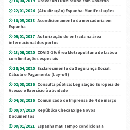
16/04/2019
Greve: ANTRAM reune com Governo
22/01/2024
(Atualização) Espanha: Manifestações
10/05/2018
Acondicionamento da mercadoria em
Espanha
09/01/2017
Autorização de entrada na área
internacional dos portos
23/06/2020
COVID-19: Área Metropolitana de Lisboa
com limitações especiais
30/04/2020
Esclarecimento da Segurança Social:
Cálculo e Pagamento (Lay-off)
02/08/2016
Consulta pública: Legislação Europeia de
Acesso e Exercício à atividade
04/03/2016
Comunicado de Imprensa de 4 de março
09/07/2020
República Checa Exige Novos
Documentos
08/01/2021
Espanha mau tempo condiciona a