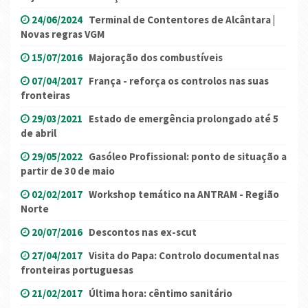
24/06/2024
Terminal de Contentores de Alcântara |
Novas regras VGM
15/07/2016
Majoração dos combustíveis
07/04/2017
França - reforça os controlos nas suas
fronteiras
29/03/2021
Estado de emergência prolongado até 5
de abril
29/05/2022
Gasóleo Profissional: ponto de situação a
partir de 30 de maio
02/02/2017
Workshop temático na ANTRAM - Região
Norte
20/07/2016
Descontos nas ex-scut
27/04/2017
Visita do Papa: Controlo documental nas
fronteiras portuguesas
21/02/2017
Última hora: cêntimo sanitário