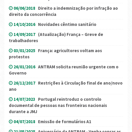
06/06/2018
Direito a indemnização por infração ao
direito da concorrência
14/10/2016
Novidades cêntimo sanitário
14/09/2017
(Atualização) França – Greve de
trabalhadores
03/01/2025
França: agricultores voltam aos
protestos
26/01/2016
ANTRAM solicita reunião urgente com o
Governo
26/12/2017
Restrições à Circulação final de ano/novo
ano
14/07/2023
Portugal reintroduz o controlo
documental de pessoas nas fronteiras nacionais
durante a JMJ
04/07/2018
Emissão de formulários A1
21/05/2025
Aniversário da ANTRAM - Venha soprar as