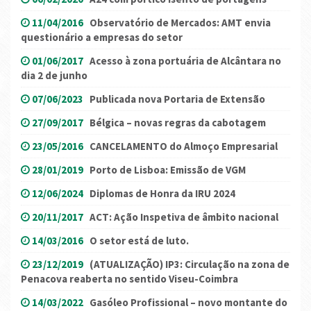
11/04/2016
Observatório de Mercados: AMT envia
questionário a empresas do setor
01/06/2017
Acesso à zona portuária de Alcântara no
dia 2 de junho
07/06/2023
Publicada nova Portaria de Extensão
27/09/2017
Bélgica – novas regras da cabotagem
23/05/2016
CANCELAMENTO do Almoço Empresarial
28/01/2019
Porto de Lisboa: Emissão de VGM
12/06/2024
Diplomas de Honra da IRU 2024
20/11/2017
ACT: Ação Inspetiva de âmbito nacional
14/03/2016
O setor está de luto.
23/12/2019
(ATUALIZAÇÃO) IP3: Circulação na zona de
Penacova reaberta no sentido Viseu-Coimbra
14/03/2022
Gasóleo Profissional – novo montante do