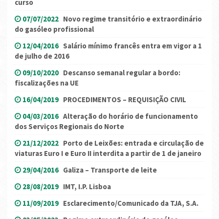
curso
07/07/2022
Novo regime transitório e extraordinário
do gasóleo profissional
12/04/2016
Salário mínimo francês entra em vigor a 1
de julho de 2016
09/10/2020
Descanso semanal regular a bordo:
fiscalizações na UE
16/04/2019
PROCEDIMENTOS – REQUISIÇÃO CIVIL
04/03/2016
Alteração do horário de funcionamento
dos Serviços Regionais do Norte
21/12/2022
Porto de Leixões: entrada e circulação de
viaturas Euro I e Euro II interdita a partir de 1 de janeiro
29/04/2016
Galiza – Transporte de leite
28/08/2019
IMT, I.P. Lisboa
11/09/2019
Esclarecimento/Comunicado da TJA, S.A.