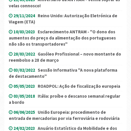
velas connosco!
29/11/2024
Reino Unido: Autorização Eletrónica de
Viagem (ETA)
10/03/2023
Esclarecimento ANTRAM - "O dono dos
aumentos do preço da alimentação dos portugueses
não são os transportadores"
28/03/2022
Gasóleo Profissional – novo montante do
reembolso a 28 de março
03/02/2022
Sessão Informativa "A nova plataforma
de destacamento"
05/05/2023
ROADPOL: Ação de fiscalização europeia
03/05/2018
Itália: proíbe o descanso semanal regular
a bordo
06/06/2025
União Europeia: procedimento de
entrada de mercadorias por via ferroviária e rodoviária
24/02/2023
Anuário Estatístico da Mobilidade e dos