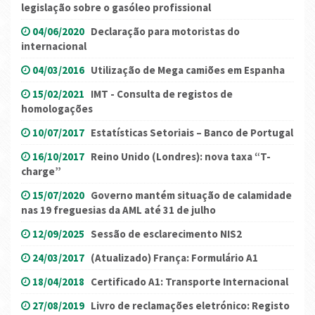
legislação sobre o gasóleo profissional
04/06/2020
Declaração para motoristas do
internacional
04/03/2016
Utilização de Mega camiões em Espanha
15/02/2021
IMT - Consulta de registos de
homologações
10/07/2017
Estatísticas Setoriais – Banco de Portugal
16/10/2017
Reino Unido (Londres): nova taxa “T-
charge”
15/07/2020
Governo mantém situação de calamidade
nas 19 freguesias da AML até 31 de julho
12/09/2025
Sessão de esclarecimento NIS2
24/03/2017
(Atualizado) França: Formulário A1
18/04/2018
Certificado A1: Transporte Internacional
27/08/2019
Livro de reclamações eletrónico: Registo