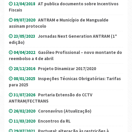
12/04/2018
AT publica documento sobre Incentivos
Fiscais
09/07/2020
ANTRAM e Município de Mangualde
assinam protocolo
23/05/2023
Jornadas Next Generation ANTRAM (1ª
edição)
04/04/2022
Gasóleo Profissional – novo montante do
reembolso a 4 de abril
28/12/2016
Projeto Dinamizar 2017/2020
08/01/2025
Inspeções Técnicas Obrigatórias: Tarifas
para 2025
31/07/2026
Portaria Extensão do CCTV
ANTRAM/FECTRANS
26/02/2020
Coronavírus (Atualização)
11/03/2020
Encontros da RL
29/07/2021
Portugal: alteração às restrições à