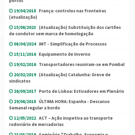
portos
19/04/2018
França: controlos nas fronteiras
(atualização)
15/06/2023
(Atualização) Substituição dos cartões
de condutor sem marca de homologação
08/04/2024
IMT - Simplificação de Processos
15/11/2016
Equipamento de Inverno
19/02/2016
Transportadores reuniram-se em Pombal
20/02/2019
(Atualização) Catalunha: Greve de
sindicatos
26/09/2017
Porto de Lisboa: Estivadores em Plenário
29/06/2018
ÚLTIMA HORA: Espanha - Descanso
Semanal regular a bordo
12/05/2022
ACT – Ação inspetiva ao transporte
rodoviário de mercadorias
23/03/2016
Seminário "Trabalho, Economia e