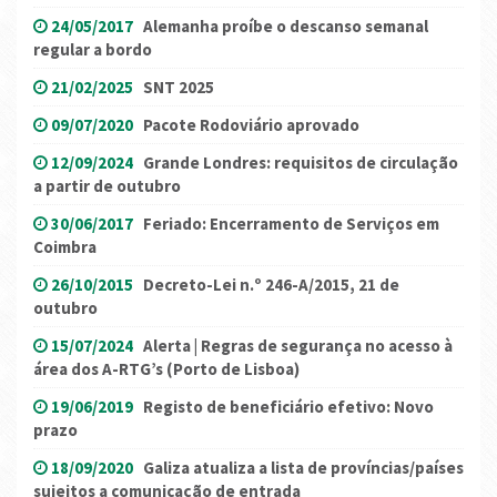
24/05/2017
Alemanha proíbe o descanso semanal
regular a bordo
21/02/2025
SNT 2025
09/07/2020
Pacote Rodoviário aprovado
12/09/2024
Grande Londres: requisitos de circulação
a partir de outubro
30/06/2017
Feriado: Encerramento de Serviços em
Coimbra
26/10/2015
Decreto-Lei n.º 246-A/2015, 21 de
outubro
15/07/2024
Alerta | Regras de segurança no acesso à
área dos A-RTG’s (Porto de Lisboa)
19/06/2019
Registo de beneficiário efetivo: Novo
prazo
18/09/2020
Galiza atualiza a lista de províncias/países
sujeitos a comunicação de entrada