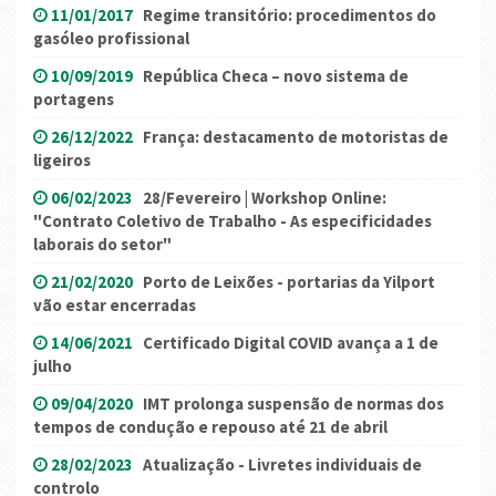
11/01/2017
Regime transitório: procedimentos do
gasóleo profissional
10/09/2019
República Checa – novo sistema de
portagens
26/12/2022
França: destacamento de motoristas de
ligeiros
06/02/2023
28/Fevereiro | Workshop Online:
"Contrato Coletivo de Trabalho - As especificidades
laborais do setor"
21/02/2020
Porto de Leixões - portarias da Yilport
vão estar encerradas
14/06/2021
Certificado Digital COVID avança a 1 de
julho
09/04/2020
IMT prolonga suspensão de normas dos
tempos de condução e repouso até 21 de abril
28/02/2023
Atualização - Livretes individuais de
controlo