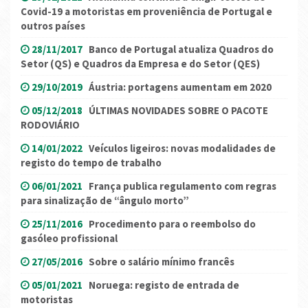
Covid-19 a motoristas em proveniência de Portugal e
outros países
28/11/2017
Banco de Portugal atualiza Quadros do
Setor (QS) e Quadros da Empresa e do Setor (QES)
29/10/2019
Áustria: portagens aumentam em 2020
05/12/2018
ÚLTIMAS NOVIDADES SOBRE O PACOTE
RODOVIÁRIO
14/01/2022
Veículos ligeiros: novas modalidades de
registo do tempo de trabalho
06/01/2021
França publica regulamento com regras
para sinalização de “ângulo morto”
25/11/2016
Procedimento para o reembolso do
gasóleo profissional
27/05/2016
Sobre o salário mínimo francês
05/01/2021
Noruega: registo de entrada de
motoristas