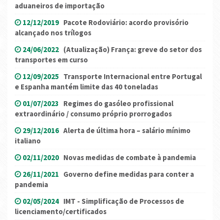
aduaneiros de importação
12/12/2019
Pacote Rodoviário: acordo provisório
alcançado nos trílogos
24/06/2022
(Atualização) França: greve do setor dos
transportes em curso
12/09/2025
Transporte Internacional entre Portugal
e Espanha mantém limite das 40 toneladas
01/07/2023
Regimes do gasóleo profissional
extraordinário / consumo próprio prorrogados
29/12/2016
Alerta de última hora – salário mínimo
italiano
02/11/2020
Novas medidas de combate à pandemia
26/11/2021
Governo define medidas para conter a
pandemia
02/05/2024
IMT - Simplificação de Processos de
licenciamento/certificados