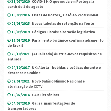
31/07/2020
COVID-19: O que muda em Portugal a
partir de 1 de agosto
19/09/2016
Listas de Postos_ Gasóleo Profissional
08/01/2025
Novas tabelas de retenção na fonte
19/09/2019
Códigos Fiscais: alteração legislativa
15/03/2019
Parlamento britânico confirma adiamento
do Brexit
29/10/2021
(Atualizado) Áustria-novos requisitos de
entrada
24/10/2017
UK: Alerta - bebidas alcoólicas durante o
descanso na cabine
07/01/2021
Novo Salário Mínimo Nacional e
atualização do CCTV
19/07/2016
GAR Eletrónicas
04/07/2019
Galiza: manifestações de
transportadores