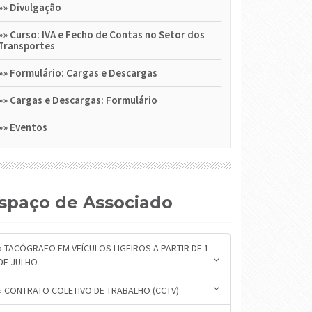
»»
Divulgação
»»
Curso: IVA e Fecho de Contas no Setor dos
Transportes
»»
Formulário: Cargas e Descargas
»»
Cargas e Descargas: Formulário
»»
Eventos
Espaço de Associado
» TACÓGRAFO EM VEÍCULOS LIGEIROS A PARTIR DE 1
DE JULHO
» CONTRATO COLETIVO DE TRABALHO (CCTV)