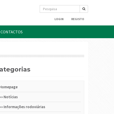
LOGIN
REGISTO
CONTACTOS
Categorias
Homepage
»»
Notícias
»»
Informações rodoviárias