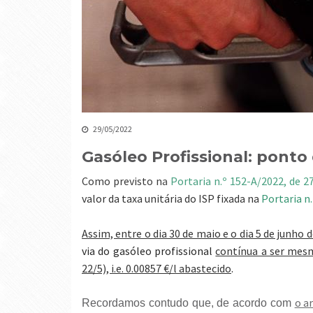
29/05/2022
Gasóleo Profissional: ponto 
Como previsto n
a
Portaria n.º 152-A/2022, de 2
valor da taxa unitária do ISP fixada na
Portaria n
Assim, entre o dia 30 de maio e o dia 5 de junho 
via do gasóleo profissional
contínua a ser mesm
22/5), i.e. 0.00857 €/l abastecido
.
o a
Recordamos contudo que, de acordo com