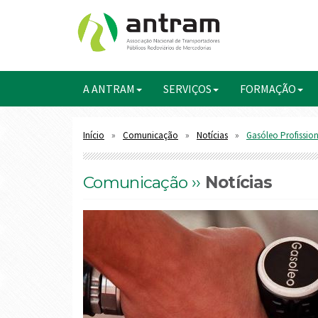
A ANTRAM
SERVIÇOS
FORMAÇÃO
Início
Comunicação
Notícias
Gasóleo Profission
Comunicação ››
Notícias