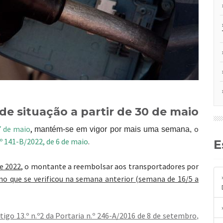
de situação a partir de 30 de maio
7 de maio
,
o
mantém-se em vigor por mais uma semana,
.º 141-B/2022, de 6 de maio
.
de 2022
, o montante a reembolsar aos transportadores por
o que se verificou na semana anterior (semana de 16/5 a
rtigo 13.º n.º2 da Portaria n.º 246-A/2016 de 8 de setembro
,