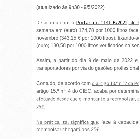
(atualizado às 9h30 - 9/5/2022)
De acordo com a
Portaria n.º 141-B/2022, de
semana em (euro) 174,78 por 1000 litros face
novembro (343.15 € por 1000 litros), fixando-
(euro) 180,58 por 1000 litros verificados na 
Assim, a partir do dia 9 de maio de 2022 e
transportadores por via do gasóleo profissiona
o artigo 13.º n.º2 da 
Contudo, de acordo com
artigo 15.º n.º 4 do CIEC, acaba por determin
efetuado desde que o montante a reembolsar, po
25€.
Na prática, tal significa que
, face à capacida
reembolsar chegará aos 25€.