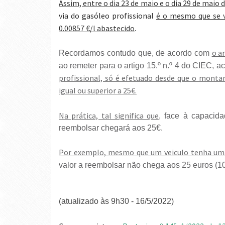
Assim, entre o dia 23 de maio e o dia 29 de maio 
via do gasóleo profissional
é o mesmo que se ve
0.00857 €/l abastecido
.
o a
Recordamos contudo que, de acordo com
ao remeter para o artigo 15.º n.º 4 do CIEC, 
profissional, só é efetuado desde que o montan
igual ou superior a 25€.
Na prática, tal significa que
, face à capacida
reembolsar chegará aos 25€.
Por exemplo, mesmo que um veiculo tenha uma
valor a reembolsar não chega aos 25 euros (100
(atualizado às 9h30 - 16/5/2022)