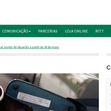
COMUNICAÇÃO
PARCERIAS
LOJA ONLINE
RITT
al: ponto de situação a partir de 30 de maio