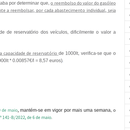
o reembolso do valor do gasóleo
acaba por determinar que,
te a reembolsar, por cada abastecimento individual, seja
de de reservatório dos veículos, dificilmente o valor a
 capacidade de reservatório
de 1000lt, verifica-se que o
.
0lt * 0.00857€/l = 8,57 euros)
0 de maio
,
o
mantém-se em vigor por mais uma semana,
.º 141-B/2022, de 6 de maio
.