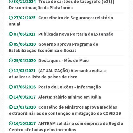
30/12/2024
Troca de cartões de tacógrafo (e21) |
Descontinuação da Plataforma
27/02/2025
Conselheiro de Segurança: relatório
anual
07/06/2023
Publicada nova Portaria de Extensão
05/06/2020
Governo aprova Programa de
Estabilização Económica e Social
29/04/2020
Destaques - Mês de Maio
12/03/2021
(ATUALIZAÇÃO) Alemanha volta a
atualizar a lista de países de risco
07/06/2016
Porto de Leixões - Informação
14/09/2017
Alerta: salário mínimo em Itália
13/03/2020
Conselho de Ministros aprova medidas
extraordinárias de contenção e mitigação do COVID 19
16/10/2017
ANTRAM solidária com empresa da Região
Centro afetadas pelos incêndios