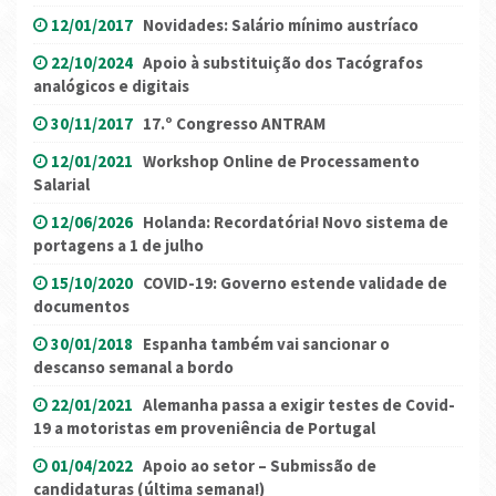
12/01/2017
Novidades: Salário mínimo austríaco
22/10/2024
Apoio à substituição dos Tacógrafos
analógicos e digitais
30/11/2017
17.º Congresso ANTRAM
12/01/2021
Workshop Online de Processamento
Salarial
12/06/2026
Holanda: Recordatória! Novo sistema de
portagens a 1 de julho
15/10/2020
COVID-19: Governo estende validade de
documentos
30/01/2018
Espanha também vai sancionar o
descanso semanal a bordo
22/01/2021
Alemanha passa a exigir testes de Covid-
19 a motoristas em proveniência de Portugal
01/04/2022
Apoio ao setor – Submissão de
candidaturas (última semana!)