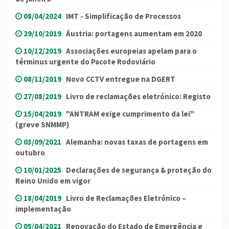
08/04/2024
IMT - Simplificação de Processos
29/10/2019
Áustria: portagens aumentam em 2020
10/12/2019
Associações europeias apelam para o
términus urgente do Pacote Rodoviário
08/11/2019
Novo CCTV entregue na DGERT
27/08/2019
Livro de reclamações eletrónico: Registo
15/04/2019
"ANTRAM exige cumprimento da lei"
(greve SNMMP)
03/09/2021
Alemanha: novas taxas de portagens em
outubro
10/01/2025
Declarações de segurança & proteção do
Reino Unido em vigor
18/04/2019
Livro de Reclamações Eletrónico –
implementação
05/04/2021
Renovação do Estado de Emergência e