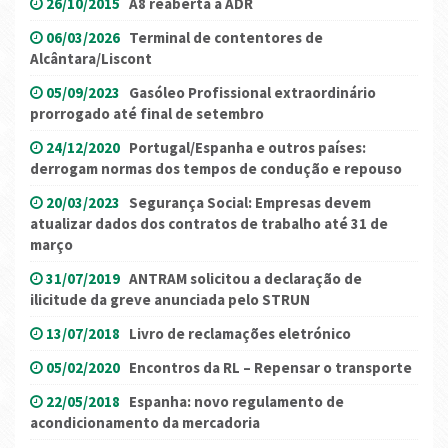
26/10/2015
A8 reaberta a ADR
06/03/2026
Terminal de contentores de
Alcântara/Liscont
05/09/2023
Gasóleo Profissional extraordinário
prorrogado até final de setembro
24/12/2020
Portugal/Espanha e outros países:
derrogam normas dos tempos de condução e repouso
20/03/2023
Segurança Social: Empresas devem
atualizar dados dos contratos de trabalho até 31 de
março
31/07/2019
ANTRAM solicitou a declaração de
ilicitude da greve anunciada pelo STRUN
13/07/2018
Livro de reclamações eletrónico
05/02/2020
Encontros da RL – Repensar o transporte
22/05/2018
Espanha: novo regulamento de
acondicionamento da mercadoria