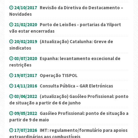
24/10/2017
Revisão da Diretiva do Destacamento –
Novidades
21/02/2020
Porto de Leixões - portarias da Yilport
vão estar encerradas
20/02/2019
(Atualização) Catalunha: Greve de
sindicatos
03/07/2020
Espanha: levantamento excecional de
restrições
19/07/2017
Operação TISPOL
14/11/2016
Consulta Pública – GAR Eletrónicas
03/06/2022
(atualização) Gasóleo Profissional: ponto
de situação a partir de 6 de junho
09/05/2022
Gasóleo Profissional: ponto de situação a
partir de 9 de maio
17/07/2026
IMT: regulamento/formulário para apoios
extraordinários aos combustíveis