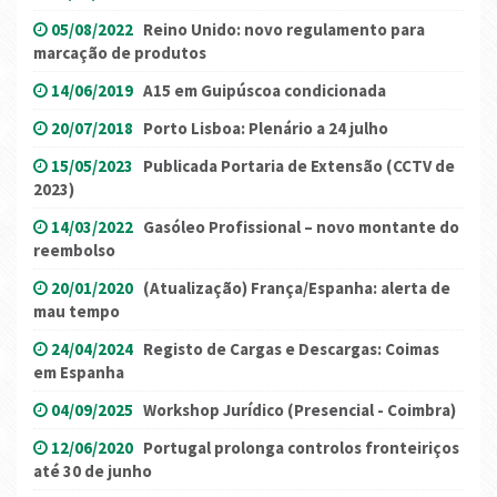
05/08/2022
Reino Unido: novo regulamento para
marcação de produtos
14/06/2019
A15 em Guipúscoa condicionada
20/07/2018
Porto Lisboa: Plenário a 24 julho
15/05/2023
Publicada Portaria de Extensão (CCTV de
2023)
14/03/2022
Gasóleo Profissional – novo montante do
reembolso
20/01/2020
(Atualização) França/Espanha: alerta de
mau tempo
24/04/2024
Registo de Cargas e Descargas: Coimas
em Espanha
04/09/2025
Workshop Jurídico (Presencial - Coimbra)
12/06/2020
Portugal prolonga controlos fronteiriços
até 30 de junho