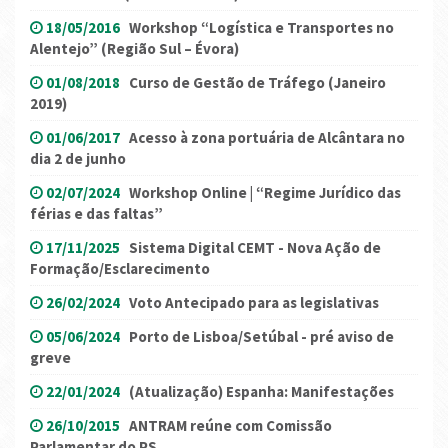
18/05/2016
Workshop “Logística e Transportes no
Alentejo” (Região Sul – Évora)
01/08/2018
Curso de Gestão de Tráfego (Janeiro
2019)
01/06/2017
Acesso à zona portuária de Alcântara no
dia 2 de junho
02/07/2024
Workshop Online | “Regime Jurídico das
férias e das faltas”
17/11/2025
Sistema Digital CEMT - Nova Ação de
Formação/Esclarecimento
26/02/2024
Voto Antecipado para as legislativas
05/06/2024
Porto de Lisboa/Setúbal - pré aviso de
greve
22/01/2024
(Atualização) Espanha: Manifestações
26/10/2015
ANTRAM reúne com Comissão
Parlamentar do PS