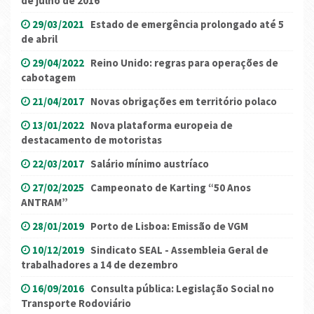
de julho de 2016
29/03/2021
Estado de emergência prolongado até 5
de abril
29/04/2022
Reino Unido: regras para operações de
cabotagem
21/04/2017
Novas obrigações em território polaco
13/01/2022
Nova plataforma europeia de
destacamento de motoristas
22/03/2017
Salário mínimo austríaco
27/02/2025
Campeonato de Karting “50 Anos
ANTRAM”
28/01/2019
Porto de Lisboa: Emissão de VGM
10/12/2019
Sindicato SEAL - Assembleia Geral de
trabalhadores a 14 de dezembro
16/09/2016
Consulta pública: Legislação Social no
Transporte Rodoviário