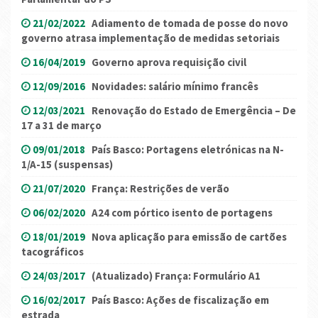
21/02/2022
Adiamento de tomada de posse do novo
governo atrasa implementação de medidas setoriais
16/04/2019
Governo aprova requisição civil
12/09/2016
Novidades: salário mínimo francês
12/03/2021
Renovação do Estado de Emergência – De
17 a 31 de março
09/01/2018
País Basco: Portagens eletrónicas na N-
1/A-15 (suspensas)
21/07/2020
França: Restrições de verão
06/02/2020
A24 com pórtico isento de portagens
18/01/2019
Nova aplicação para emissão de cartões
tacográficos
24/03/2017
(Atualizado) França: Formulário A1
16/02/2017
País Basco: Ações de fiscalização em
estrada