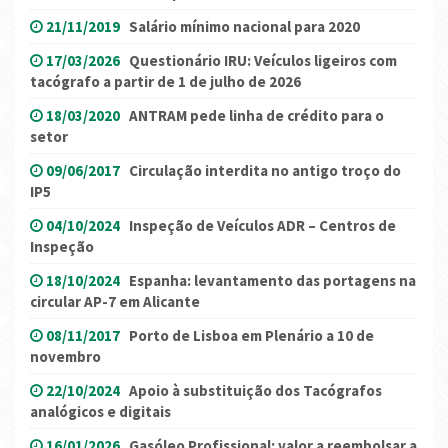
21/11/2019
Salário mínimo nacional para 2020
17/03/2026
Questionário IRU: Veículos ligeiros com
tacógrafo a partir de 1 de julho de 2026
18/03/2020
ANTRAM pede linha de crédito para o
setor
09/06/2017
Circulação interdita no antigo troço do
IP5
04/10/2024
Inspeção de Veículos ADR – Centros de
Inspeção
18/10/2024
Espanha: levantamento das portagens na
circular AP-7 em Alicante
08/11/2017
Porto de Lisboa em Plenário a 10 de
novembro
22/10/2024
Apoio à substituição dos Tacógrafos
analógicos e digitais
16/01/2026
Gasóleo Profissional: valor a reembolsar a