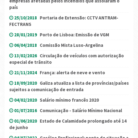
empresas afetadas pelos incêndios que assolaram o
país
25/10/2018
Portaria de Extensão: CCTV ANTRAM-
FECTRANS
28/01/2019
Porto de Lisboa: Emissão de VGM
06/04/2018
Comissão Mista Luso-Argelina
13/02/2026
Circulação de veículos com autorização
especial de trânsito
21/11/2024
França: alerta de neve e vento
18/09/2020
Galiza atualiza a lista de províncias/países
sujeitos a comunicação de entrada
04/02/2020
Salário mínimo francês 2020
01/07/2016
Comunicação - Salário Mínimo Nacional
01/06/2020
Estado de Calamidade prolongado até 14
de junho
04/07/2022
Gasóleo Profissional: ponto de situação a