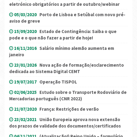
eletrónico obrigatórios a partir de outubro/webinar
05/03/2020
Porto de Lisboa e Setúbal com novo pré-
aviso de greve
15/09/2020
Estado de Contingência: Saiba o que
pode e o que não fazer a partir de hoje!
16/11/2016
Salário mínimo alemão aumenta em
janeiro
23/01/2026
Nova ação de formação/esclarecimento
dedicada ao Sistema Digital CEMT
19/07/2017
Operação TISPOL
02/06/2025
Estudo sobre o Transporte Rodoviário de
Mercadorias português (CNR 2022)
21/07/2020
França: Restrições de verão
23/02/2021
União Europeia aprova nova extensão
dos prazos de validade dos documentos/certificados
04/11/2021
(Atualização!) Reino Unido – formulário