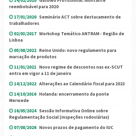
14/02/2020
Gasóleo Profissional: montante
reembolsável para 2020
17/01/2020
Seminário ACT sobre destacamento de
trabalhadores
02/03/2017
Workshop Temático ANTRAM - Região de
Lisboa
05/08/2022
Reino Unido: novo regulamento para
marcação de produtos
11/01/2021
Novo regime de descontos nas ex-SCUT
entra em vigor a 11 de janeiro
14/12/2022
Alterações ao Calendário fiscal para 2023
14/10/2016
Holanda: encerramento da ponte
Merwede
16/05/2024
Sessão Informativa Online sobre
Regulamentação Social (inspeções rodoviárias)
07/08/2026
Novos prazos de pagamento do IUC