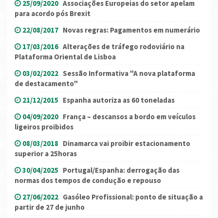
25/09/2020
Associações Europeias do setor apelam
para acordo pós Brexit
22/08/2017
Novas regras: Pagamentos em numerário
17/03/2016
Alterações de tráfego rodoviário na
Plataforma Oriental de Lisboa
03/02/2022
Sessão Informativa "A nova plataforma
de destacamento"
21/12/2015
Espanha autoriza as 60 toneladas
04/09/2020
França – descansos a bordo em veículos
ligeiros proibidos
08/03/2018
Dinamarca vai proibir estacionamento
superior a 25horas
30/04/2025
Portugal/Espanha: derrogação das
normas dos tempos de condução e repouso
27/06/2022
Gasóleo Profissional: ponto de situação a
partir de 27 de junho