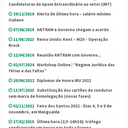
Candidaturas de Apoio Extraordinário ao setor (IMT)
29/12/2016
Alerta de última hora – salário mínimo
italiano
07/06/2018
ANTRAM e Governo chegam a acordo
11/08/2023
Reino Unido: Kent – M20 – Operação
Brock
22/04/2016
Reunião ANTRAM com Governo...
02/07/2024
Workshop Online | “Regime Jurídico das
férias e das faltas”
20/06/2022
Diplomas de Honra IRU 2022
13/07/2023
Substituição dos cartões de condutor
sem marca de homologação (novas fases)
02/11/2022
Feira dos Santos 2022 - Dias 4, 5 e 6 de
novembro, em Mangualde
27/02/2018
Última hora (2/3-16h30): tráfego
condicionado um pouco por toda a Europa