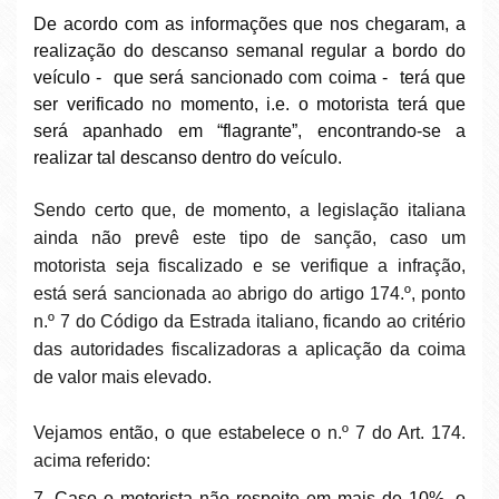
De acordo com as informações que nos chegaram, a
realização do descanso semanal regular a bordo do
veículo - que será sancionado com coima - terá que
ser verificado no momento, i.e. o motorista terá que
será apanhado em “flagrante”, encontrando-se a
realizar tal descanso dentro do veículo.
Sendo certo que, de momento, a legislação italiana
ainda não prevê este tipo de sanção, caso um
motorista seja fiscalizado e se verifique a infração,
está será sancionada ao abrigo do artigo 174.º, ponto
n.º 7 do Código da Estrada italiano, ficando ao critério
das autoridades fiscalizadoras a aplicação da coima
de valor mais elevado.
Vejamos então, o que estabelece o n.º 7 do Art. 174.
acima referido:
7. Caso o motorista não respeite em mais de 10%, o