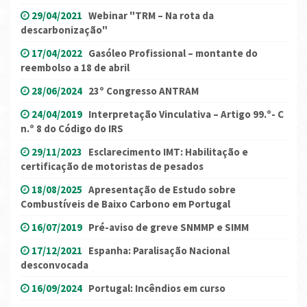
29/04/2021
Webinar "TRM – Na rota da
descarbonização"
17/04/2022
Gasóleo Profissional – montante do
reembolso a 18 de abril
28/06/2024
23º Congresso ANTRAM
24/04/2019
Interpretação Vinculativa – Artigo 99.º- C
n.º 8 do Código do IRS
29/11/2023
Esclarecimento IMT: Habilitação e
certificação de motoristas de pesados
18/08/2025
Apresentação de Estudo sobre
Combustíveis de Baixo Carbono em Portugal
16/07/2019
Pré-aviso de greve SNMMP e SIMM
17/12/2021
Espanha: Paralisação Nacional
desconvocada
16/09/2024
Portugal: Incêndios em curso