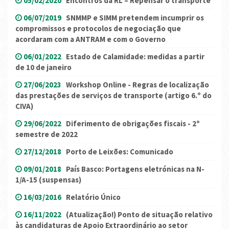
05/02/2020
Encontros da RL – Repensar o transporte
06/07/2019
SNMMP e SIMM pretendem incumprir os
compromissos e protocolos de negociação que
acordaram com a ANTRAM e com o Governo
06/01/2022
Estado de Calamidade: medidas a partir
de 10 de janeiro
27/06/2023
Workshop Online - Regras de localização
das prestações de serviços de transporte (artigo 6.º do
CIVA)
29/06/2022
Diferimento de obrigações fiscais - 2º
semestre de 2022
27/12/2018
Porto de Leixões: Comunicado
09/01/2018
País Basco: Portagens eletrónicas na N-
1/A-15 (suspensas)
16/03/2016
Relatório Único
16/11/2022
(Atualização!) Ponto de situação relativo
às candidaturas de Apoio Extraordinário ao setor