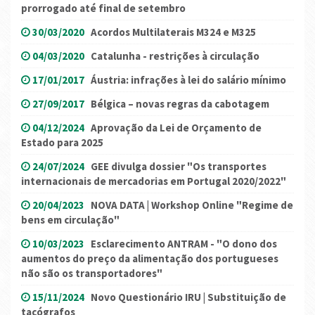
prorrogado até final de setembro
30/03/2020
Acordos Multilaterais M324 e M325
04/03/2020
Catalunha - restrições à circulação
17/01/2017
Áustria: infrações à lei do salário mínimo
27/09/2017
Bélgica – novas regras da cabotagem
04/12/2024
Aprovação da Lei de Orçamento de
Estado para 2025
24/07/2024
GEE divulga dossier "Os transportes
internacionais de mercadorias em Portugal 2020/2022"
20/04/2023
NOVA DATA | Workshop Online "Regime de
bens em circulação"
10/03/2023
Esclarecimento ANTRAM - "O dono dos
aumentos do preço da alimentação dos portugueses
não são os transportadores"
15/11/2024
Novo Questionário IRU | Substituição de
tacógrafos