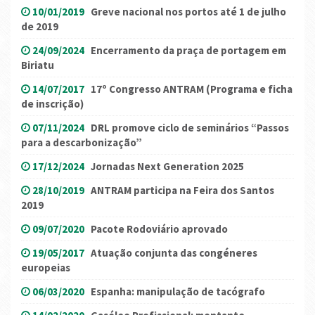
10/01/2019
Greve nacional nos portos até 1 de julho
de 2019
24/09/2024
Encerramento da praça de portagem em
Biriatu
14/07/2017
17º Congresso ANTRAM (Programa e ficha
de inscrição)
07/11/2024
DRL promove ciclo de seminários “Passos
para a descarbonização”
17/12/2024
Jornadas Next Generation 2025
28/10/2019
ANTRAM participa na Feira dos Santos
2019
09/07/2020
Pacote Rodoviário aprovado
19/05/2017
Atuação conjunta das congéneres
europeias
06/03/2020
Espanha: manipulação de tacógrafo