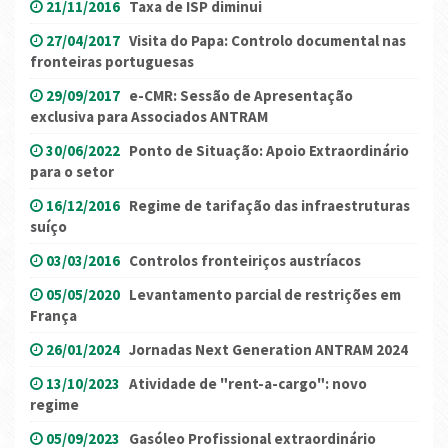
21/11/2016
Taxa de ISP diminui
27/04/2017
Visita do Papa: Controlo documental nas
fronteiras portuguesas
29/09/2017
e-CMR: Sessão de Apresentação
exclusiva para Associados ANTRAM
30/06/2022
Ponto de Situação: Apoio Extraordinário
para o setor
16/12/2016
Regime de tarifação das infraestruturas
suíço
03/03/2016
Controlos fronteiriços austríacos
05/05/2020
Levantamento parcial de restrições em
França
26/01/2024
Jornadas Next Generation ANTRAM 2024
13/10/2023
Atividade de "rent-a-cargo": novo
regime
05/09/2023
Gasóleo Profissional extraordinário