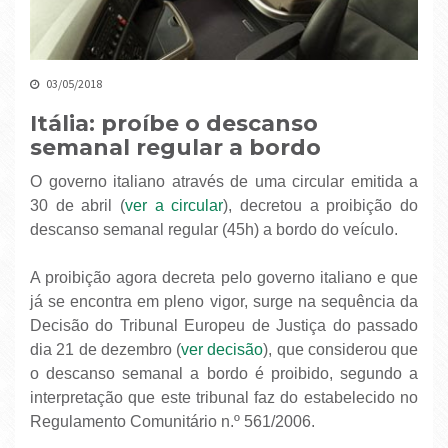
03/05/2018
Itália: proíbe o descanso
semanal regular a bordo
O governo italiano através de uma circular emitida a
30 de abril (
ver a circular
), decretou a proibição do
descanso semanal regular (45h) a bordo do veículo.
A proibição agora decreta pelo governo italiano e que
já se encontra em pleno vigor, surge na sequência da
Decisão do Tribunal Europeu de Justiça do passado
dia 21 de dezembro (
ver decisão
), que considerou que
o descanso semanal a bordo é proibido, segundo a
interpretação que este tribunal faz do estabelecido no
Regulamento Comunitário n.º 561/2006.