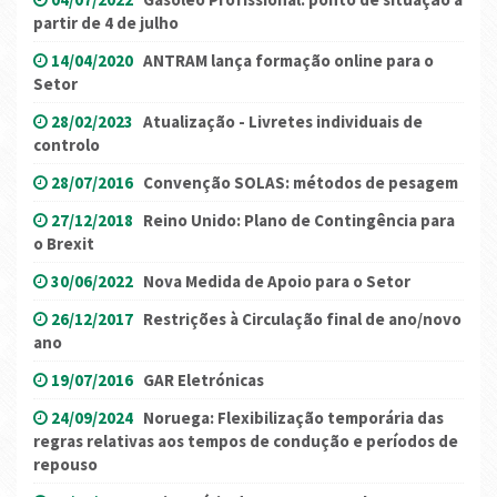
partir de 4 de julho
14/04/2020
ANTRAM lança formação online para o
Setor
28/02/2023
Atualização - Livretes individuais de
controlo
28/07/2016
Convenção SOLAS: métodos de pesagem
27/12/2018
Reino Unido: Plano de Contingência para
o Brexit
30/06/2022
Nova Medida de Apoio para o Setor
26/12/2017
Restrições à Circulação final de ano/novo
ano
19/07/2016
GAR Eletrónicas
24/09/2024
Noruega: Flexibilização temporária das
regras relativas aos tempos de condução e períodos de
repouso