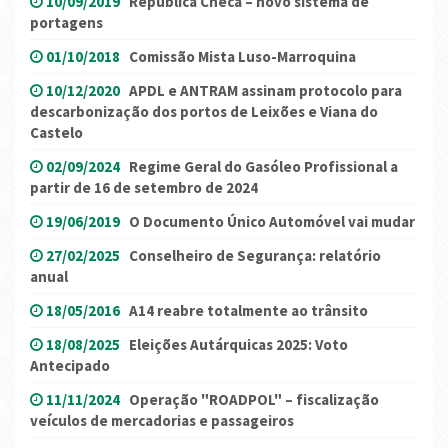
10/09/2019
República Checa – novo sistema de
portagens
01/10/2018
Comissão Mista Luso-Marroquina
10/12/2020
APDL e ANTRAM assinam protocolo para
descarbonização dos portos de Leixões e Viana do
Castelo
02/09/2024
Regime Geral do Gasóleo Profissional a
partir de 16 de setembro de 2024
19/06/2019
O Documento Único Automóvel vai mudar
27/02/2025
Conselheiro de Segurança: relatório
anual
18/05/2016
A14 reabre totalmente ao trânsito
18/08/2025
Eleições Autárquicas 2025: Voto
Antecipado
11/11/2024
Operação "ROADPOL" – fiscalização
veículos de mercadorias e passageiros