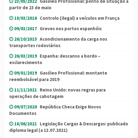
23/05/2022
Gasóleo Profissional: ponto de situação a
partir de 23 de maio
18/03/2016
Controlo (ilegal) a veículos em França
09/03/2017
Greves nos portos espanhóis
26/10/2015
Acondicionamento da carga nos
transportes rodoviários
26/03/2019
Espanha: descanso a bordo –
esclarecimento
09/01/2019
Gasóleo Profissional: montante
reembolsável para 2019
11/11/2021
Reino Unido: novas regras para
operações de cabotagem
09/07/2020
República Checa Exige Novos
Documentos
18/06/2021
Legislação Cargas & Descargas: publicado
diploma legal (a 13.07.2021)