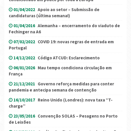
01/04/2022
Apoio ao setor – Submissão de
candidaturas (última semana!)
01/04/2016
Alemanha – encerramento do viaduto de
Fechinger na A6
07/02/2022
COVID 19: novas regras de entrada em
Portugal
14/12/2022
Código ATCUD: Esclarecimento
06/01/2026
Mau tempo condiciona circulação em
França
21/12/2021
Governo reforça medidas para conter
pandemia e antecipa semana de contenção
16/10/2017
Reino Unido (Londres): nova taxa “T-
charge”
23/05/2016
Convenção SOLAS – Pesagens no Porto
de Leixões