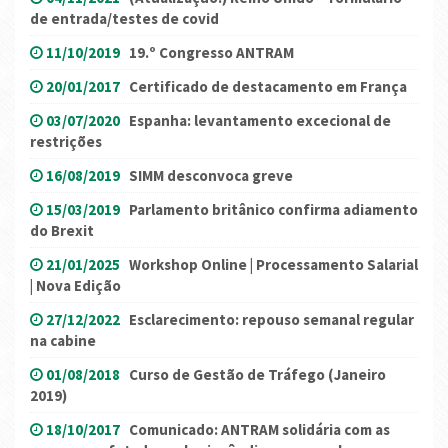
de entrada/testes de covid
11/10/2019
19.º Congresso ANTRAM
20/01/2017
Certificado de destacamento em França
03/07/2020
Espanha: levantamento excecional de
restrições
16/08/2019
SIMM desconvoca greve
15/03/2019
Parlamento britânico confirma adiamento
do Brexit
21/01/2025
Workshop Online | Processamento Salarial
| Nova Edição
27/12/2022
Esclarecimento: repouso semanal regular
na cabine
01/08/2018
Curso de Gestão de Tráfego (Janeiro
2019)
18/10/2017
Comunicado: ANTRAM solidária com as