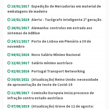
18/01/2017
Expedição de Mercadorias em material de
embalagens de madeira
18/01/2024
Alerta - Tacógrafo inteligente 2ª geração
26/01/2017
Alemanha: controlos em estrada aos
sistemas de AdBlue
24/11/2017
Porto de Lisboa em Plenário a 30 de
novembro
04/01/2016
Novo Salário Mínimo Nacional
22/03/2017
Salário mínimo austríaco
02/03/2016
Portugal Transport Networking
30/03/2021
(Atualização) Reino Unido: necessidade
de apresentação de teste de Covid-19
11/05/2017
Comissão Europeia inicia processo de
infração contra estado austríaco
07/08/2019
(Atualização) Greve de 12 de agosto: