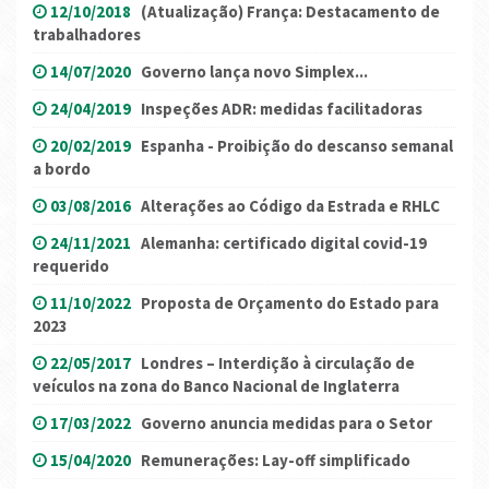
12/10/2018
(Atualização) França: Destacamento de
trabalhadores
14/07/2020
Governo lança novo Simplex...
24/04/2019
Inspeções ADR: medidas facilitadoras
20/02/2019
Espanha - Proibição do descanso semanal
a bordo
03/08/2016
Alterações ao Código da Estrada e RHLC
24/11/2021
Alemanha: certificado digital covid-19
requerido
11/10/2022
Proposta de Orçamento do Estado para
2023
22/05/2017
Londres – Interdição à circulação de
veículos na zona do Banco Nacional de Inglaterra
17/03/2022
Governo anuncia medidas para o Setor
15/04/2020
Remunerações: Lay-off simplificado