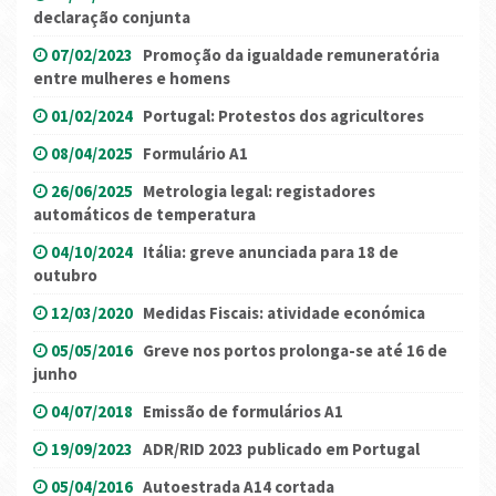
declaração conjunta
07/02/2023
Promoção da igualdade remuneratória
entre mulheres e homens
01/02/2024
Portugal: Protestos dos agricultores
08/04/2025
Formulário A1
26/06/2025
Metrologia legal: registadores
automáticos de temperatura
04/10/2024
Itália: greve anunciada para 18 de
outubro
12/03/2020
Medidas Fiscais: atividade económica
05/05/2016
Greve nos portos prolonga-se até 16 de
junho
04/07/2018
Emissão de formulários A1
19/09/2023
ADR/RID 2023 publicado em Portugal
05/04/2016
Autoestrada A14 cortada