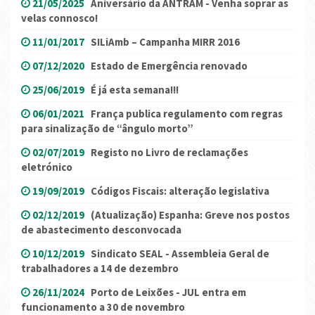
21/05/2025
Aniversário da ANTRAM - Venha soprar as
velas connosco!
11/01/2017
SILiAmb – Campanha MIRR 2016
07/12/2020
Estado de Emergência renovado
25/06/2019
É já esta semana!!!
06/01/2021
França publica regulamento com regras
para sinalização de “ângulo morto”
02/07/2019
Registo no Livro de reclamações
eletrónico
19/09/2019
Códigos Fiscais: alteração legislativa
02/12/2019
(Atualização) Espanha: Greve nos postos
de abastecimento desconvocada
10/12/2019
Sindicato SEAL - Assembleia Geral de
trabalhadores a 14 de dezembro
26/11/2024
Porto de Leixões - JUL entra em
funcionamento a 30 de novembro