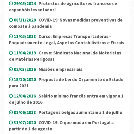
29/05/2024
Protestos de agricultores franceses e
espanhóis levantados!
08/11/2020
COVID-19: Novas medidas preventivas de
combate à pandemia
11/05/2018
Curso: Empresas Transportadoras –
Enquadramento Legal, Aspetos Contabilísticos e Fiscais
11/04/2019
Greve: Sindicato Nacional de Motoristas
de Matérias Perigosas
02/03/2016
Missões empresariais
15/10/2020
Proposta de Lei do Orçamento do Estado
para 2021
12/04/2016
Salário mínimo francês entra em vigor a 1
de julho de 2016
08/06/2018
Portagens belgas aumentam a 1 de julho
31/07/2020
COVID-19: O que muda em Portugal a
partir de 1 de agosto