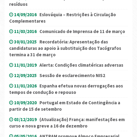
resíduos
14/09/2016
Eslováquia – Restrições à Circulação
Complementares
11/03/2016
Comunicado de Imprensa de 11 de março
30/01/2025
Recordatória: Apresentação das
candidaturas ao apoio à substituição dos Tacógrafos
termina a 31 de março
11/01/2019
Alerta: Condições climatéricas adversas
12/09/2025
Sessão de esclarecimento NIS2
11/01/2026
Espanha efetua novas derrogações aos
tempos de condução e repouso
10/09/2020
Portugal em Estado de Contingência a
partir de 15 de setembro
03/12/2019
(Atualização) França: manifestações em
curso e nova greve a 16 de dezembro
05/05/2016
ANTRAM promove Almoço Empresarial