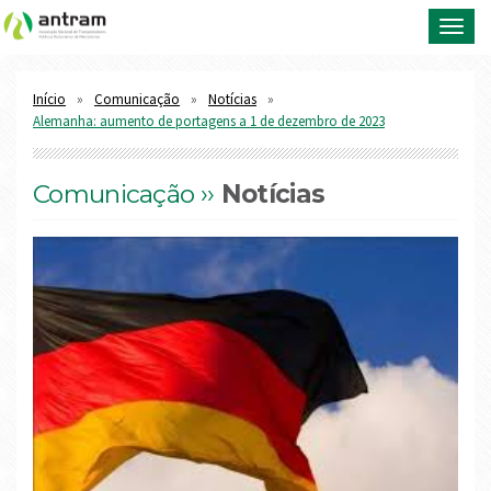
Toggl
navig
Início
Comunicação
Notícias
Alemanha: aumento de portagens a 1 de dezembro de 2023
Comunicação ››
Notícias