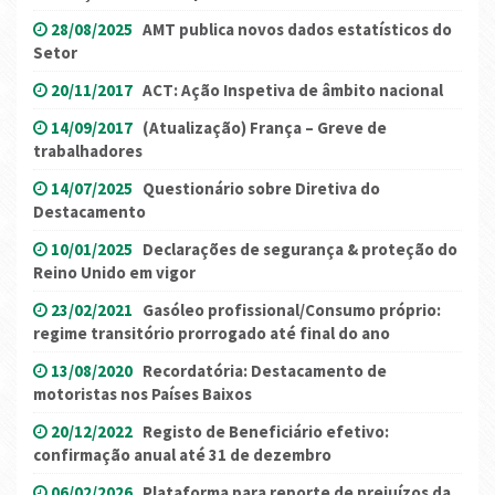
28/08/2025
AMT publica novos dados estatísticos do
Setor
20/11/2017
ACT: Ação Inspetiva de âmbito nacional
14/09/2017
(Atualização) França – Greve de
trabalhadores
14/07/2025
Questionário sobre Diretiva do
Destacamento
10/01/2025
Declarações de segurança & proteção do
Reino Unido em vigor
23/02/2021
Gasóleo profissional/Consumo próprio:
regime transitório prorrogado até final do ano
13/08/2020
Recordatória: Destacamento de
motoristas nos Países Baixos
20/12/2022
Registo de Beneficiário efetivo:
confirmação anual até 31 de dezembro
06/02/2026
Plataforma para reporte de prejuízos da