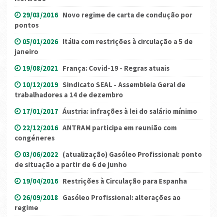
29/03/2016
Novo regime de carta de condução por
pontos
05/01/2026
Itália com restrições à circulação a 5 de
janeiro
19/08/2021
França: Covid-19 - Regras atuais
10/12/2019
Sindicato SEAL - Assembleia Geral de
trabalhadores a 14 de dezembro
17/01/2017
Áustria: infrações à lei do salário mínimo
22/12/2016
ANTRAM participa em reunião com
congéneres
03/06/2022
(atualização) Gasóleo Profissional: ponto
de situação a partir de 6 de junho
19/04/2016
Restrições à Circulação para Espanha
26/09/2018
Gasóleo Profissional: alterações ao
regime