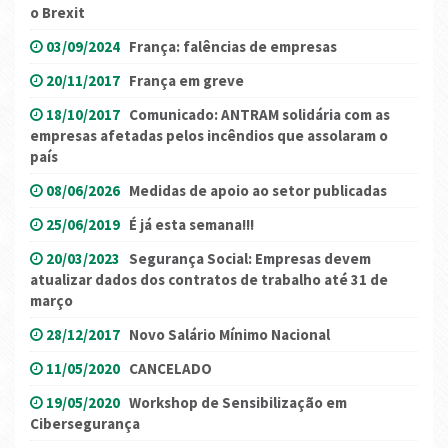
o Brexit
03/09/2024
França: falências de empresas
20/11/2017
França em greve
18/10/2017
Comunicado: ANTRAM solidária com as
empresas afetadas pelos incêndios que assolaram o
país
08/06/2026
Medidas de apoio ao setor publicadas
25/06/2019
É já esta semana!!!
20/03/2023
Segurança Social: Empresas devem
atualizar dados dos contratos de trabalho até 31 de
março
28/12/2017
Novo Salário Mínimo Nacional
11/05/2020
CANCELADO
19/05/2020
Workshop de Sensibilização em
Cibersegurança