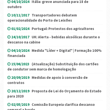
04/10/2024
Itália: greve anunciada para 18 de
outubro
10/11/2017
Transportadores debatem
operacionalidade do Porto de Leixões
01/02/2024
Portugal: Protestos dos agricultores
24/10/2017
UK: Alerta - bebidas alcoólicas durante o
descanso na cabine
04/10/2024
Medida "Líder + Digital" | Formação 100%
financiada
15/06/2023
(Atualização) Substituição dos cartões
de condutor sem marca de homologação
20/09/2019
Medidas de apoio à conversão de
contratos
20/12/2019
Proposta de Lei do Orçamento do Estado
para 2020
02/05/2019
Comissão Europeia clarifica descanso
semanal a bordo