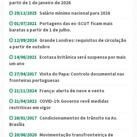
partir de 1 de janeiro de 2026
29/12/2025
Salário mínimo nacional para 2026
01/07/2021
Portagens das ex-SCUT ficam mais
baratas a partir de 1 de julho.
12/09/2024
Grande Londres: requisitos de circulação
a partir de outubro
14/06/2021
Ecotaxa britânica será suspensa por mais
um ano
27/04/2017
Visita do Papa: Controlo documental nas
fronteiras portuguesas
21/11/2024
França: alerta de neve e vento
21/04/2022
COVID-19: Governo revê medidas
restritivas em vigor
26/01/2017
Condicionamentos de trânsito na Av.
Brasília
20/06/2020
Movimentação transfronteiriça de