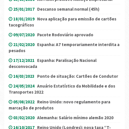
25/01/2017
Descanso semanal normal (45h)
18/01/2019
Nova aplicação para emissão de cartões
tacográficos
09/07/2020
Pacote Rodoviário aprovado
21/02/2020
Espanha: A7 temporariamente interdita a
pesados
17/12/2021
Espanha: Paralisação Nacional
desconvocada
16/03/2023
Ponto de situação: Cartões de Condutor
24/05/2024
Anuário Estatístico da Mobilidade e dos
Transportes 2022
05/08/2022
Reino Unido: novo regulamento para
marcação de produtos
03/02/2020
Alemanha: Salário mínimo alemão 2020
16/10/2017
Reino Unido (Londres): nova taxa “T-