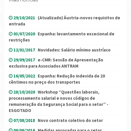
29/10/2021
(Atualizado) Áustria-novos requisitos de
entrada
03/07/2020
Espanha: levantamento excecional de
restrições
12/01/2017
Novidades: Salário mínimo austríaco
29/09/2017
e-CMR: Sessão de Apresentação
exclusiva para Associados ANTRAM
16/05/2022
Espanha: Redução indevida de 20
cêntimos no preço dos transportes
28/10/2020
Workshop “Questões laborais,
processamento salarial e novos códigos de
remuneração da Segurança Social para o setor” -
ESGOTADO
07/08/2018
Novo contrato coletivo do setor
06/06/2016
Medidas aprovadas para o setor