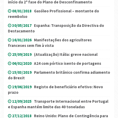
início da 2ª fase do Plano de Desconfinamento
08/01/2018
Gasóleo Profissional – montante do
reembolso
30/05/2017
Espanha: Transposição da Directiva do
Destacamento
16/01/2026
Manifestações dos agricultores
franceses sem fim à vista
25/09/2019
(Atualização) Itália: greve nacional
06/02/2020
A24 com pórtico isento de portagens
15/03/2019
Parlamento britânico confirma adiamento
do Brexit
19/06/2019
Registo de beneficiário efetivo: Novo
prazo
12/09/2025
Transporte Internacional entre Portugal
e Espanha mantém limite das 40 toneladas
27/12/2018
Reino Unido: Plano de Contingência para