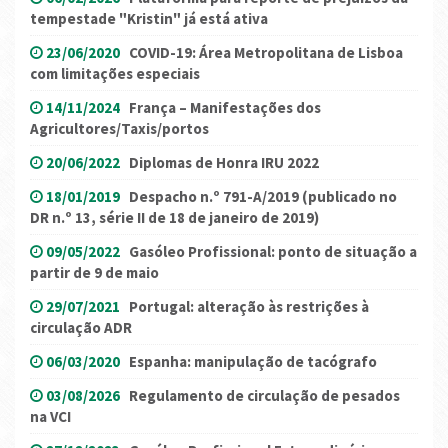
tempestade "Kristin" já está ativa
23/06/2020
COVID-19: Área Metropolitana de Lisboa
com limitações especiais
14/11/2024
França – Manifestações dos
Agricultores/Taxis/portos
20/06/2022
Diplomas de Honra IRU 2022
18/01/2019
Despacho n.º 791-A/2019 (publicado no
DR n.º 13, série II de 18 de janeiro de 2019)
09/05/2022
Gasóleo Profissional: ponto de situação a
partir de 9 de maio
29/07/2021
Portugal: alteração às restrições à
circulação ADR
06/03/2020
Espanha: manipulação de tacógrafo
03/08/2026
Regulamento de circulação de pesados
na VCI