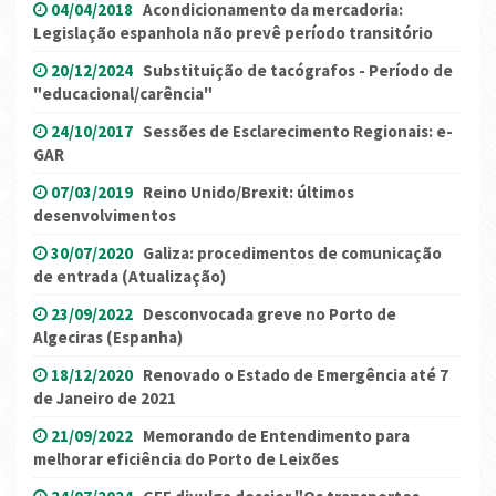
04/04/2018
Acondicionamento da mercadoria:
Legislação espanhola não prevê período transitório
20/12/2024
Substituição de tacógrafos - Período de
"educacional/carência"
24/10/2017
Sessões de Esclarecimento Regionais: e-
GAR
07/03/2019
Reino Unido/Brexit: últimos
desenvolvimentos
30/07/2020
Galiza: procedimentos de comunicação
de entrada (Atualização)
23/09/2022
Desconvocada greve no Porto de
Algeciras (Espanha)
18/12/2020
Renovado o Estado de Emergência até 7
de Janeiro de 2021
21/09/2022
Memorando de Entendimento para
melhorar eficiência do Porto de Leixões