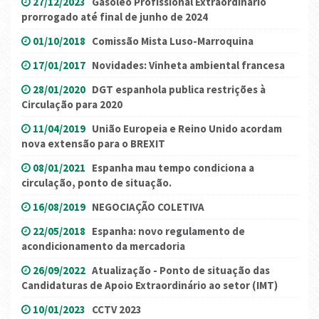
27/12/2023
Gasóleo Profissional Extraordinário
prorrogado até final de junho de 2024
01/10/2018
Comissão Mista Luso-Marroquina
17/01/2017
Novidades: Vinheta ambiental francesa
28/01/2020
DGT espanhola publica restrições à
Circulação para 2020
11/04/2019
União Europeia e Reino Unido acordam
nova extensão para o BREXIT
08/01/2021
Espanha mau tempo condiciona a
circulação, ponto de situação.
16/08/2019
NEGOCIAÇÃO COLETIVA
22/05/2018
Espanha: novo regulamento de
acondicionamento da mercadoria
26/09/2022
Atualização - Ponto de situação das
Candidaturas de Apoio Extraordinário ao setor (IMT)
10/01/2023
CCTV 2023