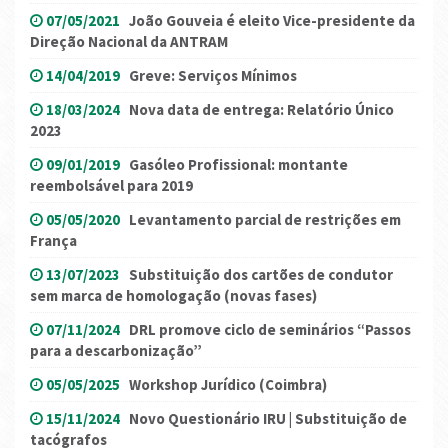
07/05/2021
João Gouveia é eleito Vice-presidente da
Direção Nacional da ANTRAM
14/04/2019
Greve: Serviços Mínimos
18/03/2024
Nova data de entrega: Relatório Único
2023
09/01/2019
Gasóleo Profissional: montante
reembolsável para 2019
05/05/2020
Levantamento parcial de restrições em
França
13/07/2023
Substituição dos cartões de condutor
sem marca de homologação (novas fases)
07/11/2024
DRL promove ciclo de seminários “Passos
para a descarbonização”
05/05/2025
Workshop Jurídico (Coimbra)
15/11/2024
Novo Questionário IRU | Substituição de
tacógrafos