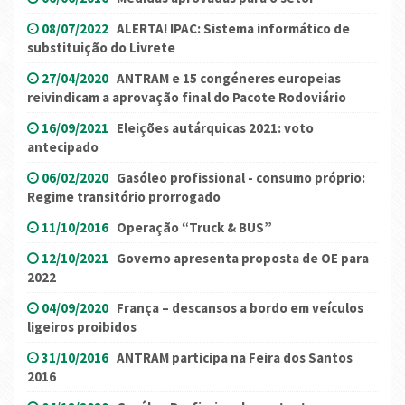
08/07/2022
ALERTA! IPAC: Sistema informático de
substituição do Livrete
27/04/2020
ANTRAM e 15 congéneres europeias
reivindicam a aprovação final do Pacote Rodoviário
16/09/2021
Eleições autárquicas 2021: voto
antecipado
06/02/2020
Gasóleo profissional - consumo próprio:
Regime transitório prorrogado
11/10/2016
Operação “Truck & BUS”
12/10/2021
Governo apresenta proposta de OE para
2022
04/09/2020
França – descansos a bordo em veículos
ligeiros proibidos
31/10/2016
ANTRAM participa na Feira dos Santos
2016