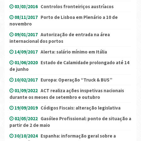
03/03/2016
Controlos fronteiriços austríacos
08/11/2017
Porto de Lisboa em Plenário a 10 de
novembro
09/01/2017
Autorização de entrada na área
internacional dos portos
14/09/2017
Alerta: salário mínimo em Itália
01/06/2020
Estado de Calamidade prolongado até 14
de junho
10/02/2017
Europa: Operação “Truck & BUS”
01/09/2022
ACT realiza ações inspetivas nacionais
durante os meses de setembro e outubro
19/09/2019
Códigos Fiscais: alteração legislativa
02/05/2022
Gasóleo Profissional: ponto de situação a
partir de 2 de maio
30/10/2024
Espanha: informação geral sobre a