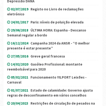
Depressão DANA
02/07/2019
Registo no Livro de reclamações
eletrónico
24/01/2017
Paris: níveis de poluição elevada
29/06/2018
ÚLTIMA HORA: Espanha - Descanso
Semanal regular a bordo
16/12/2024
Campanha 2024 da ANSR - “O melhor
presente é estar presente”
27/05/2016
Greve geral francesa
14/02/2020
Gasóleo Profissional: montante
reembolsável para 2020
05/02/2021
Funcionamento YILPORT Leixões -
Carnaval
01/07/2021
Estado de calamidade: Governo ajusta
regras de desconfinamento em vários concelhos
20/04/2023
Restrições de circulação de pesados na