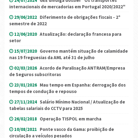
24/07/2024
GEE divulga dossier "Os transportes
internacionais de mercadorias em Portugal 2020/2022"
29/06/2022
Diferimento de obrigações fiscais - 2º
semestre de 2022
12/06/2020
Atualização: declaração francesa para
setor
15/07/2020
Governo mantém situação de calamidade
nas 19 freguesias da AML até 31 de julho
02/03/2026
Acordo de Paralisação ANTRAM/Empresa
de Seguros subscritoras
23/01/2026
Mau tempo em Espanha: derrogação dos
tempos de condução e repouso
27/11/2024
Salário Mínimo Nacional / Atualização de
tabelas salariais do CCTV para 2025
26/02/2018
Operação TISPOL em marcha
10/08/2021
Ponte vasco da Gama: proibição de
circulação a veículos pesados