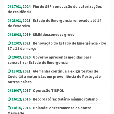
17/01/2024
Fim do SEF: renovação de autorizações
de residência
28/01/2021
Estado de Emergência renovado até 14
de fevereiro
16/08/2019
SIMM desconvoca greve
12/03/2021
Renovação do Estado de Emergência – De
17 a 31 de março
20/03/2020
Governo apresenta medidas para
concretizar Estado de Emergência
13/02/2021
Alemanha contínua a exigir testes de
Covid-19 a motoristas em proveniência de Portugal e
outros países
19/07/2017
Operação TISPOL
16/12/2016
Recordatória: Salário mínimo italiano
14/10/2016
Holanda: encerramento da ponte
Merwede