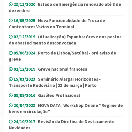
23/11/2020
Estado de Emergência renovado até 8 de
dezembro
16/05/2025
Nova Funcionalidade de Troca de
Contentores Vazios no Terminal
02/12/2019
(Atualização) Espanha: Greve nos postos
de abastecimento desconvocada
05/06/2024
Porto de Lisboa/Setúbal - pré aviso de
greve
02/12/2019
Greve nacional francesa
15/03/2023
Seminário Alargar Horizontes -
Transporte Rodoviário | 23 de março | Porto
09/09/2016
Gasóleo Profissional
20/04/2023
NOVA DATA | Workshop Online "Regime de
bens em circulação"
24/10/2017
Revisão da Diretiva do Destacamento –
Novidades