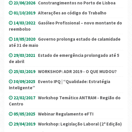
23/06/2026
Constrangimentos no Porto de Lisboa
01/10/2019
Alterações ao código do Trabalho
14/03/2022
Gasóleo Profissional – novo montante do
reembolso
18/05/2020
Governo prolonga estado de calamidade
até 31 de maio
29/03/2021
Estado de emergência prolongado até 5
de abril
25/03/2019
WORKSHOP: ADR 2019 - O QUE MUDOU?
30/09/2025
Evento IPQ | “Qualidade: Estratégia
Inteligente”
22/02/2017
Workshop Temático ANTRAM - Região do
Centro
05/05/2025
Webinar Regulamento eFTI
29/04/2019
Workshop: Legislação Laboral (2ª Edição)