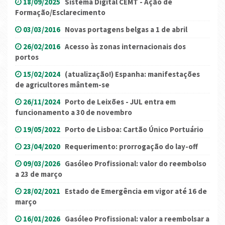
18/09/2025
Sistema Digital CEMT - Ação de
Formação/Esclarecimento
03/03/2016
Novas portagens belgas a 1 de abril
26/02/2016
Acesso às zonas internacionais dos
portos
15/02/2024
(atualização!) Espanha: manifestações
de agricultores mântem-se
26/11/2024
Porto de Leixões - JUL entra em
funcionamento a 30 de novembro
19/05/2022
Porto de Lisboa: Cartão Único Portuário
23/04/2020
Requerimento: prorrogação do lay-off
09/03/2026
Gasóleo Profissional: valor do reembolso
a 23 de março
28/02/2021
Estado de Emergência em vigor até 16 de
março
16/01/2026
Gasóleo Profissional: valor a reembolsar a