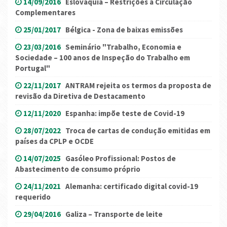
14/09/2016
Eslováquia – Restrições à Circulação
Complementares
25/01/2017
Bélgica - Zona de baixas emissões
23/03/2016
Seminário "Trabalho, Economia e
Sociedade – 100 anos de Inspeção do Trabalho em
Portugal"
22/11/2017
ANTRAM rejeita os termos da proposta de
revisão da Diretiva de Destacamento
12/11/2020
Espanha: impõe teste de Covid-19
28/07/2022
Troca de cartas de condução emitidas em
países da CPLP e OCDE
14/07/2025
Gasóleo Profissional: Postos de
Abastecimento de consumo próprio
24/11/2021
Alemanha: certificado digital covid-19
requerido
29/04/2016
Galiza – Transporte de leite