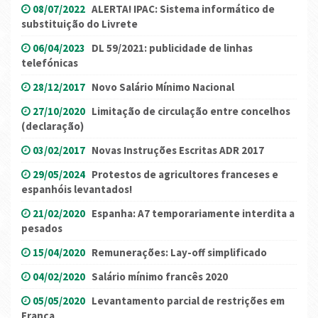
08/07/2022
ALERTA! IPAC: Sistema informático de
substituição do Livrete
06/04/2023
DL 59/2021: publicidade de linhas
telefónicas
28/12/2017
Novo Salário Mínimo Nacional
27/10/2020
Limitação de circulação entre concelhos
(declaração)
03/02/2017
Novas Instruções Escritas ADR 2017
29/05/2024
Protestos de agricultores franceses e
espanhóis levantados!
21/02/2020
Espanha: A7 temporariamente interdita a
pesados
15/04/2020
Remunerações: Lay-off simplificado
04/02/2020
Salário mínimo francês 2020
05/05/2020
Levantamento parcial de restrições em
França