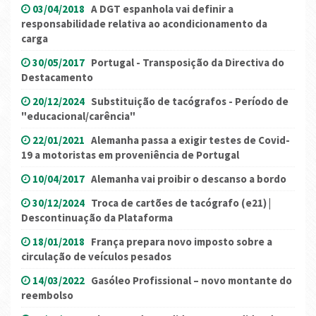
03/04/2018
A DGT espanhola vai definir a
responsabilidade relativa ao acondicionamento da
carga
30/05/2017
Portugal - Transposição da Directiva do
Destacamento
20/12/2024
Substituição de tacógrafos - Período de
"educacional/carência"
22/01/2021
Alemanha passa a exigir testes de Covid-
19 a motoristas em proveniência de Portugal
10/04/2017
Alemanha vai proibir o descanso a bordo
30/12/2024
Troca de cartões de tacógrafo (e21) |
Descontinuação da Plataforma
18/01/2018
França prepara novo imposto sobre a
circulação de veículos pesados
14/03/2022
Gasóleo Profissional – novo montante do
reembolso