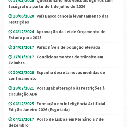
17/03/2026
Questionário IRU: Veículos ligeiros com
tacógrafo a partir de 1 de julho de 2026
10/06/2020
País Basco cancela levantamento das
restrições
04/12/2024
Aprovação da Lei de Orçamento de
Estado para 2025
24/01/2017
Paris: níveis de poluição elevada
27/01/2017
Condicionamentos de trânsito em
Coimbra
30/03/2020
Espanha decreta novas medidas de
confinamento
29/07/2021
Portugal: alteração às restrições à
circulação ADR
04/12/2025
Formação em Inteligência Artificial -
Edição Janeiro 2026 (Esgotada)
04/12/2017
Porto de Lisboa em Plenário a 7 de
dezembro