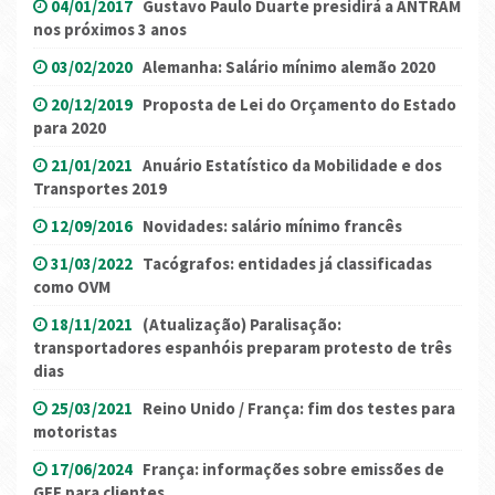
04/01/2017
Gustavo Paulo Duarte presidirá a ANTRAM
nos próximos 3 anos
03/02/2020
Alemanha: Salário mínimo alemão 2020
20/12/2019
Proposta de Lei do Orçamento do Estado
para 2020
21/01/2021
Anuário Estatístico da Mobilidade e dos
Transportes 2019
12/09/2016
Novidades: salário mínimo francês
31/03/2022
Tacógrafos: entidades já classificadas
como OVM
18/11/2021
(Atualização) Paralisação:
transportadores espanhóis preparam protesto de três
dias
25/03/2021
Reino Unido / França: fim dos testes para
motoristas
17/06/2024
França: informações sobre emissões de
GEE para clientes