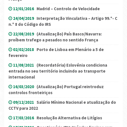
12/01/2016
Madrid – Controlo de Velocidade
24/04/2019
Interpretação Vinculativa – Artigo 99.º- C
n.º 8 do Código do IRS
22/08/2019
(Atualização) País Basco/Navarra:
proíbem trafego a pesados no sentido França
02/02/2018
Porto de Lisboa em Plenário a 5 de
fevereiro
11/08/2021
(Recordatória) Eslovénia condiciona
entrada no seu território incluindo ao transporte
internacional
16/03/2020
(Atualização) Portugal reintroduz
controlos fronteiriços
09/12/2021
Salário Mínimo Nacional e atualização do
CCTV para 2022
17/03/2016
Resolução Alternativa de Litígios