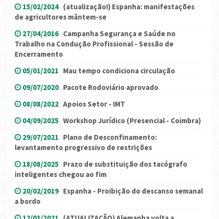
15/02/2024
(atualização!) Espanha: manifestações
de agricultores mântem-se
27/04/2016
Campanha Segurança e Saúde no
Trabalho na Condução Profissional - Sessão de
Encerramento
05/01/2021
Mau tempo condiciona circulação
09/07/2020
Pacote Rodoviário aprovado
08/08/2022
Apoios Setor - IMT
04/09/2025
Workshop Jurídico (Presencial - Coimbra)
29/07/2021
Plano de Desconfinamento:
levantamento progressivo de restrições
18/08/2025
Prazo de substituição dos tacógrafo
inteligentes chegou ao fim
20/02/2019
Espanha - Proibição do descanso semanal
a bordo
12/03/2021
(ATUALIZAÇÃO) Alemanha volta a