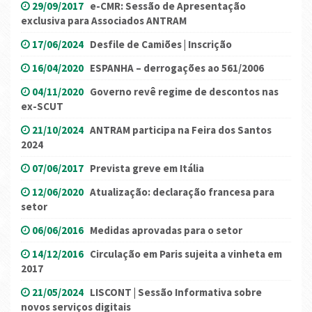
29/09/2017
e-CMR: Sessão de Apresentação
exclusiva para Associados ANTRAM
17/06/2024
Desfile de Camiões | Inscrição
16/04/2020
ESPANHA – derrogações ao 561/2006
04/11/2020
Governo revê regime de descontos nas
ex-SCUT
21/10/2024
ANTRAM participa na Feira dos Santos
2024
07/06/2017
Prevista greve em Itália
12/06/2020
Atualização: declaração francesa para
setor
06/06/2016
Medidas aprovadas para o setor
14/12/2016
Circulação em Paris sujeita a vinheta em
2017
21/05/2024
LISCONT | Sessão Informativa sobre
novos serviços digitais