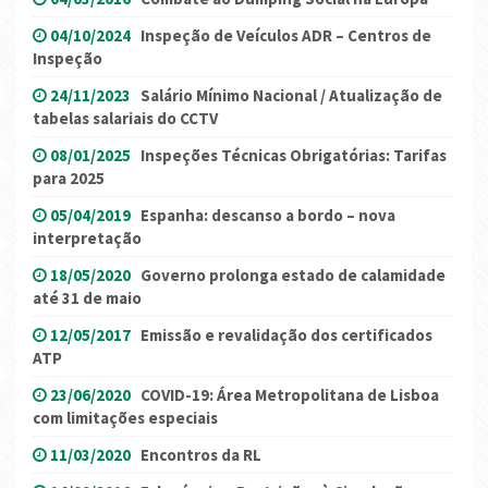
04/10/2024
Inspeção de Veículos ADR – Centros de
Inspeção
24/11/2023
Salário Mínimo Nacional / Atualização de
tabelas salariais do CCTV
08/01/2025
Inspeções Técnicas Obrigatórias: Tarifas
para 2025
05/04/2019
Espanha: descanso a bordo – nova
interpretação
18/05/2020
Governo prolonga estado de calamidade
até 31 de maio
12/05/2017
Emissão e revalidação dos certificados
ATP
23/06/2020
COVID-19: Área Metropolitana de Lisboa
com limitações especiais
11/03/2020
Encontros da RL