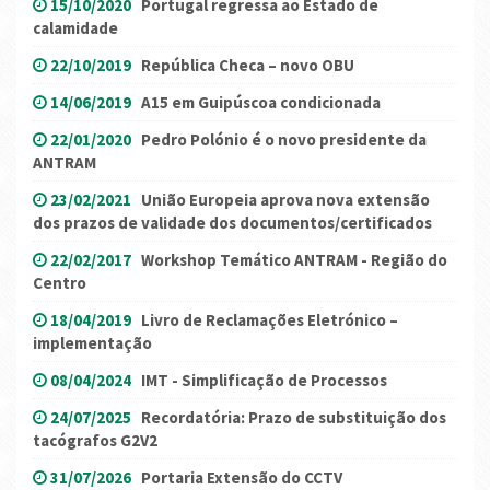
15/10/2020
Portugal regressa ao Estado de
calamidade
22/10/2019
República Checa – novo OBU
14/06/2019
A15 em Guipúscoa condicionada
22/01/2020
Pedro Polónio é o novo presidente da
ANTRAM
23/02/2021
União Europeia aprova nova extensão
dos prazos de validade dos documentos/certificados
22/02/2017
Workshop Temático ANTRAM - Região do
Centro
18/04/2019
Livro de Reclamações Eletrónico –
implementação
08/04/2024
IMT - Simplificação de Processos
24/07/2025
Recordatória: Prazo de substituição dos
tacógrafos G2V2
31/07/2026
Portaria Extensão do CCTV