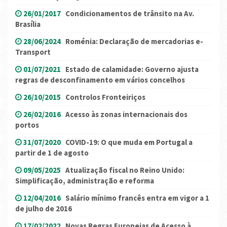
26/01/2017
Condicionamentos de trânsito na Av.
Brasília
28/06/2024
Roménia: Declaração de mercadorias e-
Transport
01/07/2021
Estado de calamidade: Governo ajusta
regras de desconfinamento em vários concelhos
26/10/2015
Controlos Fronteiriços
26/02/2016
Acesso às zonas internacionais dos
portos
31/07/2020
COVID-19: O que muda em Portugal a
partir de 1 de agosto
09/05/2025
Atualização fiscal no Reino Unido:
Simplificação, administração e reforma
12/04/2016
Salário mínimo francês entra em vigor a 1
de julho de 2016
17/02/2022
Novas Regras Europeias de Acesso à