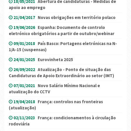
18/05/2021
Abertura de candidaturas - Medidas de
apoio ao emprego
21/04/2017
Novas obrigações em território polaco
19/06/2026
Espanha: Documento de controlo
eletrónico obrigatórios a partir de outubro/webinar
09/01/2018
País Basco: Portagens eletrónicas na N-
1/A-15 (suspensas)
24/01/2025
Eurovinheta 2025
26/09/2022
Atualização - Ponto de situação das
Candidaturas de Apoio Extraordinário ao setor (IMT)
07/01/2021
Novo Salário Mínimo Nacional e
atualização do CCTV
19/04/2018
França: controlos nas fronteiras
(atualização)
02/11/2023
França: condicionamentos à circulação
rodoviária