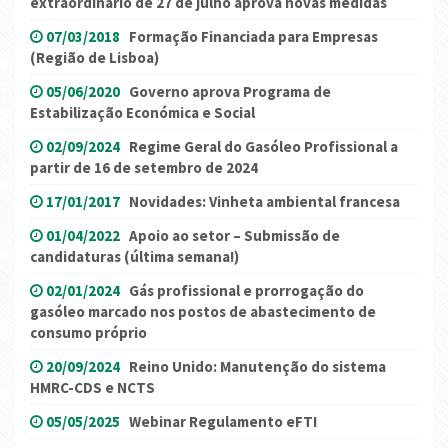
extraordinário de 27 de julho aprova novas medidas
07/03/2018
Formação Financiada para Empresas
(Região de Lisboa)
05/06/2020
Governo aprova Programa de
Estabilização Económica e Social
02/09/2024
Regime Geral do Gasóleo Profissional a
partir de 16 de setembro de 2024
17/01/2017
Novidades: Vinheta ambiental francesa
01/04/2022
Apoio ao setor – Submissão de
candidaturas (última semana!)
02/01/2024
Gás profissional e prorrogação do
gasóleo marcado nos postos de abastecimento de
consumo próprio
20/09/2024
Reino Unido: Manutenção do sistema
HMRC-CDS e NCTS
05/05/2025
Webinar Regulamento eFTI