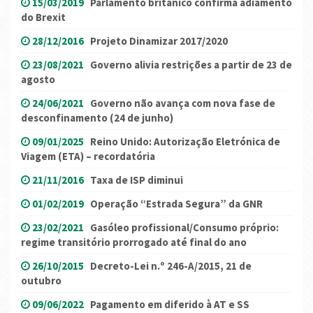
15/03/2019
Parlamento britânico confirma adiamento
do Brexit
28/12/2016
Projeto Dinamizar 2017/2020
23/08/2021
Governo alivia restrições a partir de 23 de
agosto
24/06/2021
Governo não avança com nova fase de
desconfinamento (24 de junho)
09/01/2025
Reino Unido: Autorização Eletrónica de
Viagem (ETA) – recordatória
21/11/2016
Taxa de ISP diminui
01/02/2019
Operação “Estrada Segura” da GNR
23/02/2021
Gasóleo profissional/Consumo próprio:
regime transitório prorrogado até final do ano
26/10/2015
Decreto-Lei n.º 246-A/2015, 21 de
outubro
09/06/2022
Pagamento em diferido à AT e SS