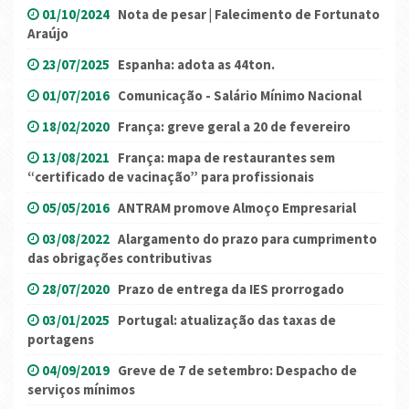
01/10/2024
Nota de pesar | Falecimento de Fortunato
Araújo
23/07/2025
Espanha: adota as 44ton.
01/07/2016
Comunicação - Salário Mínimo Nacional
18/02/2020
França: greve geral a 20 de fevereiro
13/08/2021
França: mapa de restaurantes sem
“certificado de vacinação” para profissionais
05/05/2016
ANTRAM promove Almoço Empresarial
03/08/2022
Alargamento do prazo para cumprimento
das obrigações contributivas
28/07/2020
Prazo de entrega da IES prorrogado
03/01/2025
Portugal: atualização das taxas de
portagens
04/09/2019
Greve de 7 de setembro: Despacho de
serviços mínimos