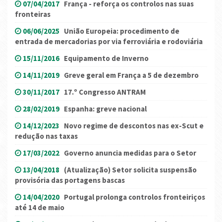
07/04/2017
França - reforça os controlos nas suas
fronteiras
06/06/2025
União Europeia: procedimento de
entrada de mercadorias por via ferroviária e rodoviária
15/11/2016
Equipamento de Inverno
14/11/2019
Greve geral em França a 5 de dezembro
30/11/2017
17.º Congresso ANTRAM
28/02/2019
Espanha: greve nacional
14/12/2023
Novo regime de descontos nas ex-Scut e
redução nas taxas
17/03/2022
Governo anuncia medidas para o Setor
13/04/2018
(Atualização) Setor solicita suspensão
provisória das portagens bascas
14/04/2020
Portugal prolonga controlos fronteiriços
até 14 de maio