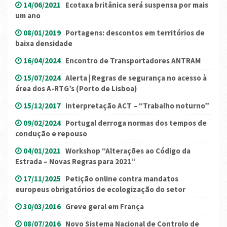
14/06/2021
Ecotaxa britânica será suspensa por mais
um ano
08/01/2019
Portagens: descontos em territórios de
baixa densidade
16/04/2024
Encontro de Transportadores ANTRAM
15/07/2024
Alerta | Regras de segurança no acesso à
área dos A-RTG’s (Porto de Lisboa)
15/12/2017
Interpretação ACT – “Trabalho noturno”
09/02/2024
Portugal derroga normas dos tempos de
condução e repouso
04/01/2021
Workshop “Alterações ao Código da
Estrada – Novas Regras para 2021”
17/11/2025
Petição online contra mandatos
europeus obrigatórios de ecologização do setor
30/03/2016
Greve geral em França
08/07/2016
Novo Sistema Nacional de Controlo de