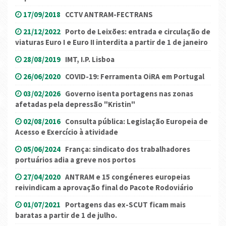
17/09/2018
CCTV ANTRAM-FECTRANS
21/12/2022
Porto de Leixões: entrada e circulação de
viaturas Euro I e Euro II interdita a partir de 1 de janeiro
28/08/2019
IMT, I.P. Lisboa
26/06/2020
COVID-19: Ferramenta OiRA em Portugal
03/02/2026
Governo isenta portagens nas zonas
afetadas pela depressão "Kristin"
02/08/2016
Consulta pública: Legislação Europeia de
Acesso e Exercício à atividade
05/06/2024
França: sindicato dos trabalhadores
portuários adia a greve nos portos
27/04/2020
ANTRAM e 15 congéneres europeias
reivindicam a aprovação final do Pacote Rodoviário
01/07/2021
Portagens das ex-SCUT ficam mais
baratas a partir de 1 de julho.