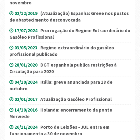
novembro
02/12/2019
(Atualização) Espanha: Greve nos postos
de abastecimento desconvocada
17/07/2024
Prorrogação do Regime Extraordinário do
Gasóleo Profissional
03/05/2023
Regime extraordinário do gasóleo
profissional publicado
28/01/2020
DGT espanhola publica restrições à
Circulação para 2020
04/10/2024
Itália: greve anunciada para 18 de
outubro
02/01/2017
Atualização Gasóleo Profissional
14/10/2016
Holanda: encerramento da ponte
Merwede
26/11/2024
Porto de Leixões - JUL entra em
funcionamento a 30 de novembro