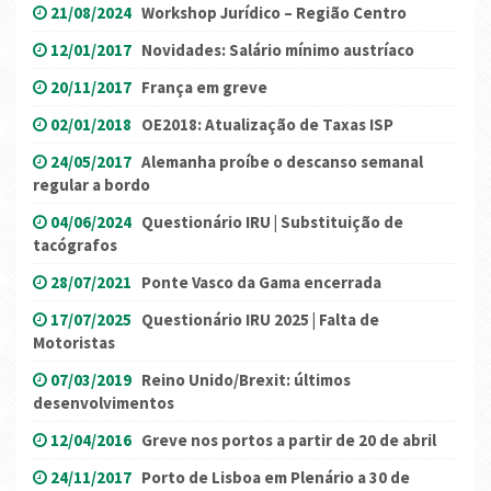
21/08/2024
Workshop Jurídico – Região Centro
12/01/2017
Novidades: Salário mínimo austríaco
20/11/2017
França em greve
02/01/2018
OE2018: Atualização de Taxas ISP
24/05/2017
Alemanha proíbe o descanso semanal
regular a bordo
04/06/2024
Questionário IRU | Substituição de
tacógrafos
28/07/2021
Ponte Vasco da Gama encerrada
17/07/2025
Questionário IRU 2025 | Falta de
Motoristas
07/03/2019
Reino Unido/Brexit: últimos
desenvolvimentos
12/04/2016
Greve nos portos a partir de 20 de abril
24/11/2017
Porto de Lisboa em Plenário a 30 de