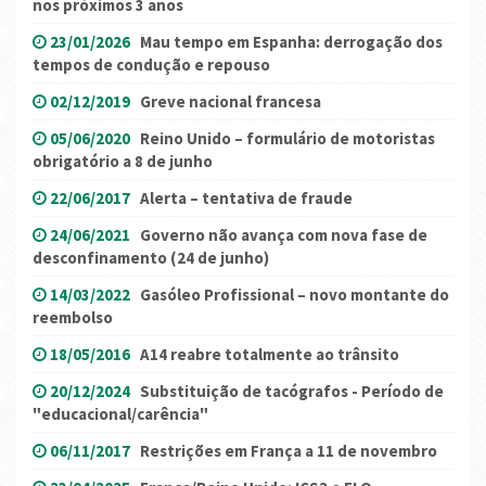
nos próximos 3 anos
23/01/2026
Mau tempo em Espanha: derrogação dos
tempos de condução e repouso
02/12/2019
Greve nacional francesa
05/06/2020
Reino Unido – formulário de motoristas
obrigatório a 8 de junho
22/06/2017
Alerta – tentativa de fraude
24/06/2021
Governo não avança com nova fase de
desconfinamento (24 de junho)
14/03/2022
Gasóleo Profissional – novo montante do
reembolso
18/05/2016
A14 reabre totalmente ao trânsito
20/12/2024
Substituição de tacógrafos - Período de
"educacional/carência"
06/11/2017
Restrições em França a 11 de novembro