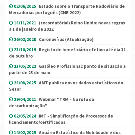
02/06/2025
Estudo sobre o Transporte Rodoviário de
Mercadorias português (CNR 2022)
18/11/2021
(recordatória!) Reino Unido: novas regras
a 1 de janeiro de 2022
26/02/2020
Coronavírus (Atualização)
23/10/2019
Registo de beneficiário efetivo até dia 31
de outubro
23/05/2022
Gasóleo Profissional: ponto de situação a
partir de 23 de maio
28/08/2025
AMT publica novos dados estatísticos do
Setor
29/04/2021
Webinar "TRM – Na rota da
descarbonização"
02/05/2024
IMT - Simplificação de Processos de
licenciamento/certificados
14/02/2025
Anuário Estatístico da Mobilidade e dos