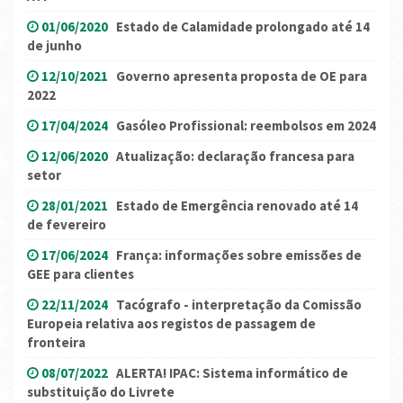
01/06/2020
Estado de Calamidade prolongado até 14
de junho
12/10/2021
Governo apresenta proposta de OE para
2022
17/04/2024
Gasóleo Profissional: reembolsos em 2024
12/06/2020
Atualização: declaração francesa para
setor
28/01/2021
Estado de Emergência renovado até 14
de fevereiro
17/06/2024
França: informações sobre emissões de
GEE para clientes
22/11/2024
Tacógrafo - interpretação da Comissão
Europeia relativa aos registos de passagem de
fronteira
08/07/2022
ALERTA! IPAC: Sistema informático de
substituição do Livrete