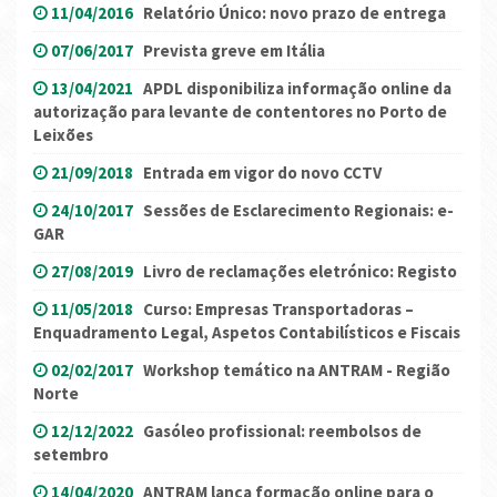
11/04/2016
Relatório Único: novo prazo de entrega
07/06/2017
Prevista greve em Itália
13/04/2021
APDL disponibiliza informação online da
autorização para levante de contentores no Porto de
Leixões
21/09/2018
Entrada em vigor do novo CCTV
24/10/2017
Sessões de Esclarecimento Regionais: e-
GAR
27/08/2019
Livro de reclamações eletrónico: Registo
11/05/2018
Curso: Empresas Transportadoras –
Enquadramento Legal, Aspetos Contabilísticos e Fiscais
02/02/2017
Workshop temático na ANTRAM - Região
Norte
12/12/2022
Gasóleo profissional: reembolsos de
setembro
14/04/2020
ANTRAM lança formação online para o