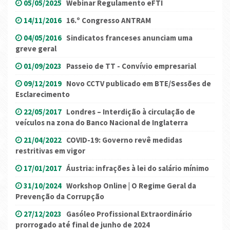
05/05/2025
Webinar Regulamento eFTI
14/11/2016
16.º Congresso ANTRAM
04/05/2016
Sindicatos franceses anunciam uma
greve geral
01/09/2023
Passeio de TT - Convívio empresarial
09/12/2019
Novo CCTV publicado em BTE/Sessões de
Esclarecimento
22/05/2017
Londres – Interdição à circulação de
veículos na zona do Banco Nacional de Inglaterra
21/04/2022
COVID-19: Governo revê medidas
restritivas em vigor
17/01/2017
Áustria: infrações à lei do salário mínimo
31/10/2024
Workshop Online | O Regime Geral da
Prevenção da Corrupção
27/12/2023
Gasóleo Profissional Extraordinário
prorrogado até final de junho de 2024