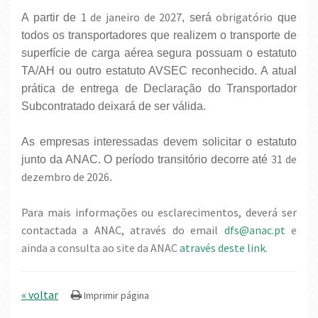
1 de janeiro de 2027
obrigatório
A partir de
, será
que
todos os transportadores que realizem o transporte de
superfície de carga aérea segura possuam o estatuto
TA/AH ou outro estatuto AVSEC reconhecido. A atual
prática de entrega de Declaração do Transportador
Subcontratado deixará de ser válida.
As empresas interessadas devem solicitar o estatuto
31 de
junto da ANAC. O período transitório decorre até
dezembro de 2026
.
Para mais informações ou esclarecimentos, deverá ser
contactada a ANAC, através do email
dfs@anac.pt
e
ainda a consulta ao site da ANAC
através deste link
.
« voltar