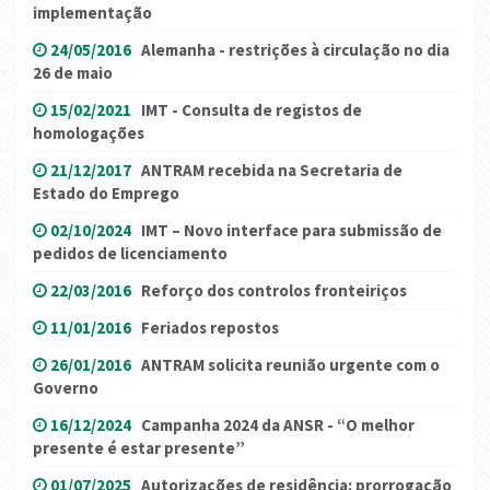
implementação
24/05/2016
Alemanha - restrições à circulação no dia
26 de maio
15/02/2021
IMT - Consulta de registos de
homologações
21/12/2017
ANTRAM recebida na Secretaria de
Estado do Emprego
02/10/2024
IMT – Novo interface para submissão de
pedidos de licenciamento
22/03/2016
Reforço dos controlos fronteiriços
11/01/2016
Feriados repostos
26/01/2016
ANTRAM solicita reunião urgente com o
Governo
16/12/2024
Campanha 2024 da ANSR - “O melhor
presente é estar presente”
01/07/2025
Autorizações de residência: prorrogação