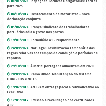
08/01/2025
Inspeções Técnicas Obrigatórias: Tarifas
para 2025
04/10/2017
Destacamento de motoristas – nova
declaração conjunta
05/06/2024
França: sindicato dos trabalhadores
portuários adia a greve nos portos
19/03/2019
Formulário A1 – requerimento
24/09/2024
Noruega: Flexibilização temporária das
regras relativas aos tempos de condução e períodos de
repouso
29/10/2019
Áustria: portagens aumentam em 2020
20/09/2024
Reino Unido: Manutenção do sistema
HMRC-CDS e NCTS
19/02/2016
ANTRAM entrega pacote reivindicativo ao
Executivo
12/05/2017
Emissão e revalidação dos certificados
ATP