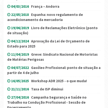
04/03/2016
França – Andorra
22/05/2018
Espanha: novo regulamento de
acondicionamento da mercadoria
19/06/2019
Livro de Reclamações Eletrónico (ponto
de situação)
04/12/2024
Aprovação da Lei de Orçamento de
Estado para 2025
11/04/2019
Greve: Sindicato Nacional de Motoristas
de Matérias Perigosas
04/07/2022
Gasóleo Profissional: ponto de situação a
partir de 4 de julho
16/05/2025
Workshop ADR 2025 - o que muda!
21/11/2016
Taxa de ISP diminui
27/04/2016
Campanha Segurança e Saúde no
Trabalho na Condução Profissional - Sessão de
Encerramento