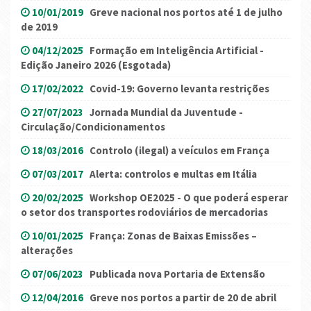
10/01/2019
Greve nacional nos portos até 1 de julho
de 2019
04/12/2025
Formação em Inteligência Artificial -
Edição Janeiro 2026 (Esgotada)
17/02/2022
Covid-19: Governo levanta restrições
27/07/2023
Jornada Mundial da Juventude -
Circulação/Condicionamentos
18/03/2016
Controlo (ilegal) a veículos em França
07/03/2017
Alerta: controlos e multas em Itália
20/02/2025
Workshop OE2025 - O que poderá esperar
o setor dos transportes rodoviários de mercadorias
10/01/2025
França: Zonas de Baixas Emissões –
alterações
07/06/2023
Publicada nova Portaria de Extensão
12/04/2016
Greve nos portos a partir de 20 de abril