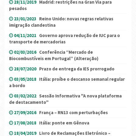
28/11/2019
Madrid: restrições na Gran Via para
pesados
23/01/2023
Reino Unido: novas regras relativas
imigração clandestina
04/11/2021
Governo aprova redução de IUC para o
transporte de mercadorias
02/03/2016
Conferência “Mercado de
Biocombustíveis em Portugal” (Alteração)
28/07/2020
Prazo de entrega da IES prorrogado
03/05/2018
Itália: proíbe o descanso semanal regular
a bordo
03/02/2022
Sessão Informativa "A nova plataforma
de destacamento"
27/09/2016
França – RN13 com perturbações
17/08/2018
Itália: ponte em Gênova
18/04/2019
Livro de Reclamações Eletrónico –