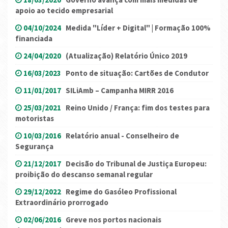
apoio ao tecido empresarial
04/10/2024
Medida "Líder + Digital" | Formação 100%
financiada
24/04/2020
(Atualização) Relatório Único 2019
16/03/2023
Ponto de situação: Cartões de Condutor
11/01/2017
SILiAmb – Campanha MIRR 2016
25/03/2021
Reino Unido / França: fim dos testes para
motoristas
10/03/2016
Relatório anual - Conselheiro de
Segurança
21/12/2017
Decisão do Tribunal de Justiça Europeu:
proibição do descanso semanal regular
29/12/2022
Regime do Gasóleo Profissional
Extraordinário prorrogado
02/06/2016
Greve nos portos nacionais