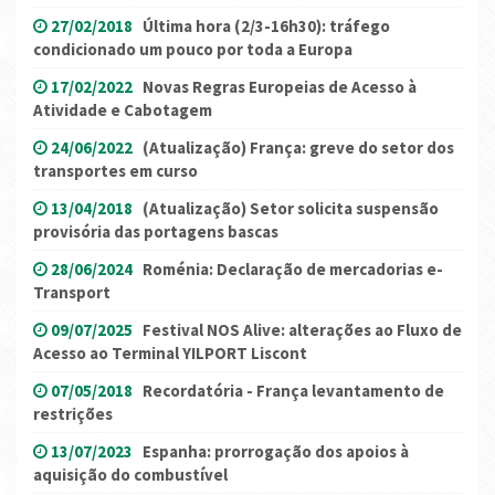
27/02/2018
Última hora (2/3-16h30): tráfego
condicionado um pouco por toda a Europa
17/02/2022
Novas Regras Europeias de Acesso à
Atividade e Cabotagem
24/06/2022
(Atualização) França: greve do setor dos
transportes em curso
13/04/2018
(Atualização) Setor solicita suspensão
provisória das portagens bascas
28/06/2024
Roménia: Declaração de mercadorias e-
Transport
09/07/2025
Festival NOS Alive: alterações ao Fluxo de
Acesso ao Terminal YILPORT Liscont
07/05/2018
Recordatória - França levantamento de
restrições
13/07/2023
Espanha: prorrogação dos apoios à
aquisição do combustível