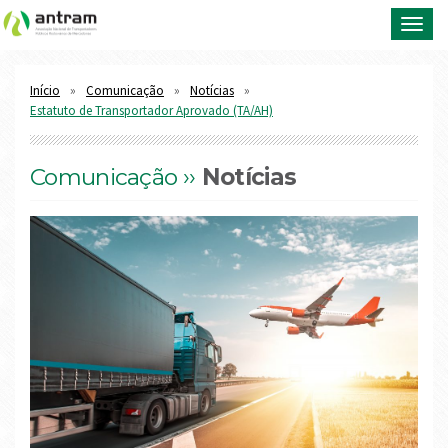
Toggl
navig
Início
Comunicação
Notícias
Estatuto de Transportador Aprovado (TA/AH)
Comunicação ››
Notícias