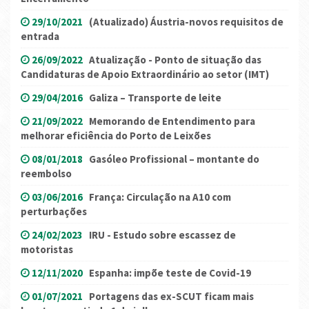
29/10/2021
(Atualizado) Áustria-novos requisitos de
entrada
26/09/2022
Atualização - Ponto de situação das
Candidaturas de Apoio Extraordinário ao setor (IMT)
29/04/2016
Galiza – Transporte de leite
21/09/2022
Memorando de Entendimento para
melhorar eficiência do Porto de Leixões
08/01/2018
Gasóleo Profissional – montante do
reembolso
03/06/2016
França: Circulação na A10 com
perturbações
24/02/2023
IRU - Estudo sobre escassez de
motoristas
12/11/2020
Espanha: impõe teste de Covid-19
01/07/2021
Portagens das ex-SCUT ficam mais