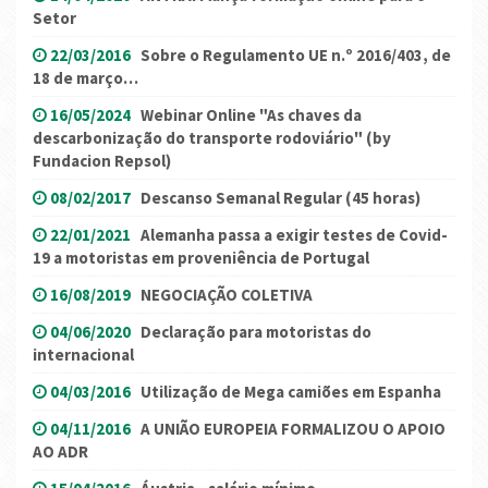
Setor
22/03/2016
Sobre o Regulamento UE n.º 2016/403, de
18 de março…
16/05/2024
Webinar Online "As chaves da
descarbonização do transporte rodoviário" (by
Fundacion Repsol)
08/02/2017
Descanso Semanal Regular (45 horas)
22/01/2021
Alemanha passa a exigir testes de Covid-
19 a motoristas em proveniência de Portugal
16/08/2019
NEGOCIAÇÃO COLETIVA
04/06/2020
Declaração para motoristas do
internacional
04/03/2016
Utilização de Mega camiões em Espanha
04/11/2016
A UNIÃO EUROPEIA FORMALIZOU O APOIO
AO ADR