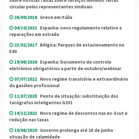
sobre notícias falsas sobre serviços mínimos feitas
circular pelos representantes sindicais
26/09/2016
Greve em Itália
04/10/2021
Espanha: novo regulamento relativo a
reparações em estrada
23/02/2017
Bélgica: Parques de estacionamento na
E40
19/06/2026
Espanha: Documento de controlo
eletrónico obrigatórios a partir de outubro/webinar
07/07/2022
Novo regime transitório e extraordinário
do gasóleo profissional
11/07/2025
Ponto de situação: substituição dos
tacógrafos inteligentes G2V1
14/12/2023
Novo regime de descontos nas ex-Scut e
redução nas taxas
10/06/2020
Governo prolonga até 28 de junho
situação de calamidade