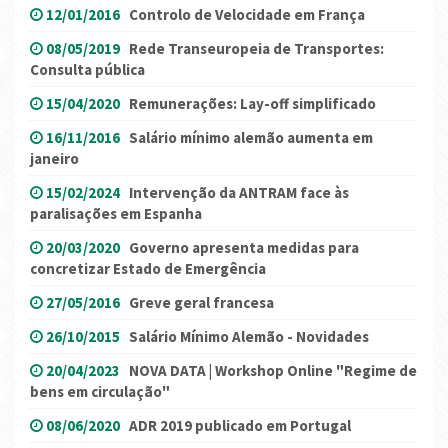
12/01/2016
Controlo de Velocidade em França
08/05/2019
Rede Transeuropeia de Transportes:
Consulta pública
15/04/2020
Remunerações: Lay-off simplificado
16/11/2016
Salário mínimo alemão aumenta em
janeiro
15/02/2024
Intervenção da ANTRAM face às
paralisações em Espanha
20/03/2020
Governo apresenta medidas para
concretizar Estado de Emergência
27/05/2016
Greve geral francesa
26/10/2015
Salário Mínimo Alemão - Novidades
20/04/2023
NOVA DATA | Workshop Online "Regime de
bens em circulação"
08/06/2020
ADR 2019 publicado em Portugal