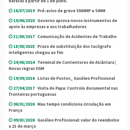
baratas a partir de 1 de julho.
16/07/2019
Pré-aviso de greve SNMMP e SIMM
19/06/2020
Governo aprova novos instrumentos de
apoio às empresas e aos trabalhadores
31/08/2017
Comunicação de Acidentes de Trabalho
18/08/2025
Prazo de substituição dos tacógrafo
inteligentes chegou ao fim
24/06/2024
Terminal de Contentores de Alcântara |
Novas regras VGM
19/09/2016
Listas de Postos_ Gasóleo Profissional
27/04/2017
Visita do Papa: Controlo documental nas
fronteiras portuguesas
06/01/2026
Mau tempo condiciona circulação em
França
09/03/2026
Gasóleo Profissional: valor do reembolso
a 23 de março