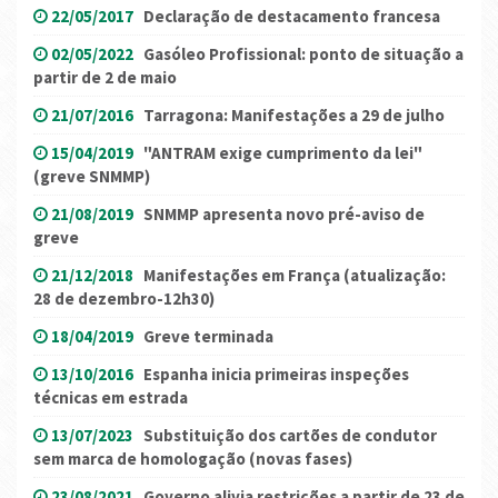
22/05/2017
Declaração de destacamento francesa
02/05/2022
Gasóleo Profissional: ponto de situação a
partir de 2 de maio
21/07/2016
Tarragona: Manifestações a 29 de julho
15/04/2019
"ANTRAM exige cumprimento da lei"
(greve SNMMP)
21/08/2019
SNMMP apresenta novo pré-aviso de
greve
21/12/2018
Manifestações em França (atualização:
28 de dezembro-12h30)
18/04/2019
Greve terminada
13/10/2016
Espanha inicia primeiras inspeções
técnicas em estrada
13/07/2023
Substituição dos cartões de condutor
sem marca de homologação (novas fases)
23/08/2021
Governo alivia restrições a partir de 23 de