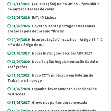
04/11/2021
(Atualização!) Reino Unido – formulário
de entrada/testes de covid
28/08/2019
IMT, I.P. Lisboa
03/02/2026
Governo isenta portagens nas zonas
afetadas pela depressão "Kristin"
24/04/2019
Interpretação Vinculativa – Artigo 99.º- C
n.º 8 do Código do IRS
03/02/2017
Novas Instruções Escritas ADR 2017
23/04/2020
Nova Edição: Regulamentação Social e
Tacógrafos
08/02/2023
Novo CCTV publicado em Boletim de
Trabalho e Emprego
03/07/2020
Espanha: levantamento excecional de
restrições
17/03/2017
Greve nos portos desconvocada
18/03/2020
Governo avança com mais medidas de