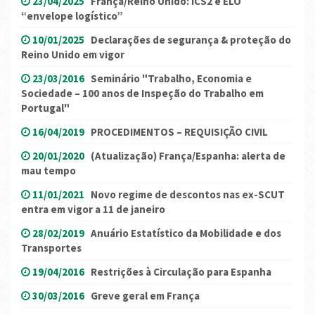
23/04/2025
França/Reino Unido: ICS2 e ELO
“envelope logístico”
10/01/2025
Declarações de segurança & proteção do
Reino Unido em vigor
23/03/2016
Seminário "Trabalho, Economia e
Sociedade – 100 anos de Inspeção do Trabalho em
Portugal"
16/04/2019
PROCEDIMENTOS – REQUISIÇÃO CIVIL
20/01/2020
(Atualização) França/Espanha: alerta de
mau tempo
11/01/2021
Novo regime de descontos nas ex-SCUT
entra em vigor a 11 de janeiro
28/02/2019
Anuário Estatístico da Mobilidade e dos
Transportes
19/04/2016
Restrições à Circulação para Espanha
30/03/2016
Greve geral em França