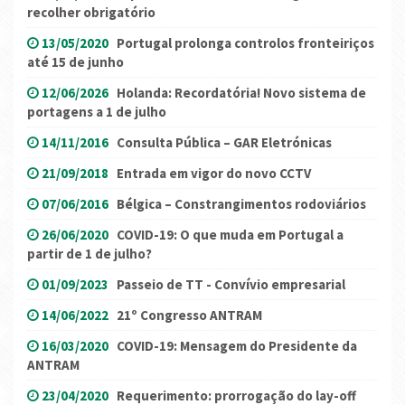
recolher obrigatório
13/05/2020
Portugal prolonga controlos fronteiriços
até 15 de junho
12/06/2026
Holanda: Recordatória! Novo sistema de
portagens a 1 de julho
14/11/2016
Consulta Pública – GAR Eletrónicas
21/09/2018
Entrada em vigor do novo CCTV
07/06/2016
Bélgica – Constrangimentos rodoviários
26/06/2020
COVID-19: O que muda em Portugal a
partir de 1 de julho?
01/09/2023
Passeio de TT - Convívio empresarial
14/06/2022
21º Congresso ANTRAM
16/03/2020
COVID-19: Mensagem do Presidente da
ANTRAM
23/04/2020
Requerimento: prorrogação do lay-off