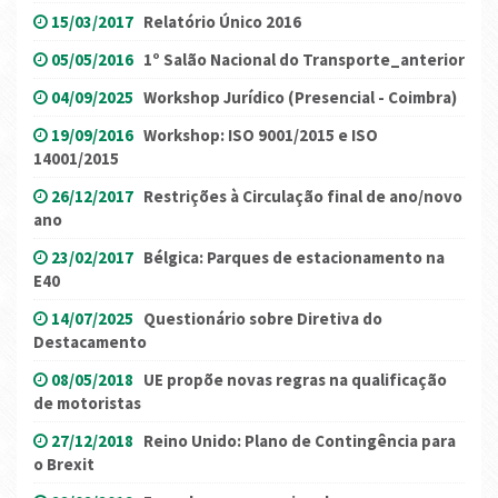
15/03/2017
Relatório Único 2016
05/05/2016
1º Salão Nacional do Transporte_anterior
04/09/2025
Workshop Jurídico (Presencial - Coimbra)
19/09/2016
Workshop: ISO 9001/2015 e ISO
14001/2015
26/12/2017
Restrições à Circulação final de ano/novo
ano
23/02/2017
Bélgica: Parques de estacionamento na
E40
14/07/2025
Questionário sobre Diretiva do
Destacamento
08/05/2018
UE propõe novas regras na qualificação
de motoristas
27/12/2018
Reino Unido: Plano de Contingência para
o Brexit