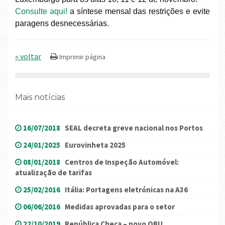
Consulte aqui!
a síntese mensal das restrições e evite
paragens desnecessárias.
« voltar
Mais notícias
16/07/2018
SEAL decreta greve nacional nos Portos
24/01/2025
Eurovinheta 2025
08/01/2018
Centros de Inspeção Automóvel:
atualização de tarifas
25/02/2016
Itália: Portagens eletrónicas na A36
06/06/2016
Medidas aprovadas para o setor
22/10/2019
República Checa – novo OBU