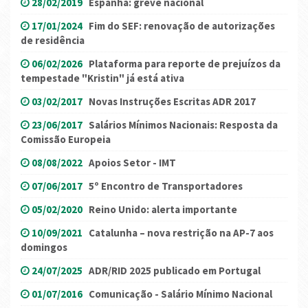
28/02/2019
Espanha: greve nacional
17/01/2024
Fim do SEF: renovação de autorizações
de residência
06/02/2026
Plataforma para reporte de prejuízos da
tempestade "Kristin" já está ativa
03/02/2017
Novas Instruções Escritas ADR 2017
23/06/2017
Salários Mínimos Nacionais: Resposta da
Comissão Europeia
08/08/2022
Apoios Setor - IMT
07/06/2017
5º Encontro de Transportadores
05/02/2020
Reino Unido: alerta importante
10/09/2021
Catalunha – nova restrição na AP-7 aos
domingos
24/07/2025
ADR/RID 2025 publicado em Portugal
01/07/2016
Comunicação - Salário Mínimo Nacional