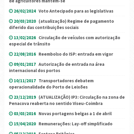
de agricultores mântem-se
26/02/2024
Voto Antecipado para as legislativas
20/03/2020
(atualização) Regime de pagamento
diferido das contribuições sociais
13/02/2026
Circulação de veículos com autorização
especial de trânsito
22/08/2016
Reembolso do ISP: entrada em vigor
09/01/2017
Autorização de entrada na área
internacional dos portos
10/11/2017
Transportadores debatem
operacionalidade do Porto de Leixões
23/12/2019
(ATUALIZAÇÃO) IP3: Circulação na zona de
Penacova reaberta no sentido Viseu-Coimbra
03/03/2016
Novas portagens belgas a 1 de abril
15/04/2020
Remunerações: Lay-off simplificado
05/12/2018
Ecotaxa Britânica