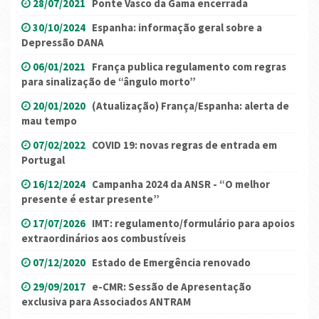
28/07/2021
Ponte Vasco da Gama encerrada
30/10/2024
Espanha: informação geral sobre a
Depressão DANA
06/01/2021
França publica regulamento com regras
para sinalização de “ângulo morto”
20/01/2020
(Atualização) França/Espanha: alerta de
mau tempo
07/02/2022
COVID 19: novas regras de entrada em
Portugal
16/12/2024
Campanha 2024 da ANSR - “O melhor
presente é estar presente”
17/07/2026
IMT: regulamento/formulário para apoios
extraordinários aos combustíveis
07/12/2020
Estado de Emergência renovado
29/09/2017
e-CMR: Sessão de Apresentação
exclusiva para Associados ANTRAM