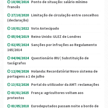
18/08/2016
Ponto de situação: salário mínimo
francês
27/10/2020
Limitação de circulação entre concelhos
(declaração)
18/01/2022
Voto Antecipado
05/04/2019
Reino Unido: ULEZ de Londres
02/05/2024
Sanções por infrações ao Regulamento
165/2014
04/06/2024
Questionário IRU | Substituição de
tacógrafos
12/06/2026
Holanda: Recordatória! Novo sistema de
portagens a 1 de julho
13/02/2026
Portal do utilizador da AMT: reclamações
03/01/2025
França: agricultores voltam aos
protestos
03/05/2018
Eurodeputados passam noite a bordo de