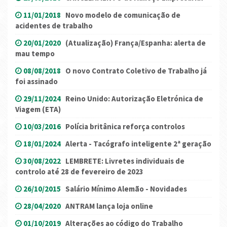
11/01/2018
Novo modelo de comunicação de
acidentes de trabalho
20/01/2020
(Atualização) França/Espanha: alerta de
mau tempo
08/08/2018
O novo Contrato Coletivo de Trabalho já
foi assinado
29/11/2024
Reino Unido: Autorização Eletrónica de
Viagem (ETA)
10/03/2016
Polícia britânica reforça controlos
18/01/2024
Alerta - Tacógrafo inteligente 2ª geração
30/08/2022
LEMBRETE: Livretes individuais de
controlo até 28 de fevereiro de 2023
26/10/2015
Salário Mínimo Alemão - Novidades
28/04/2020
ANTRAM lança loja online
01/10/2019
Alterações ao código do Trabalho