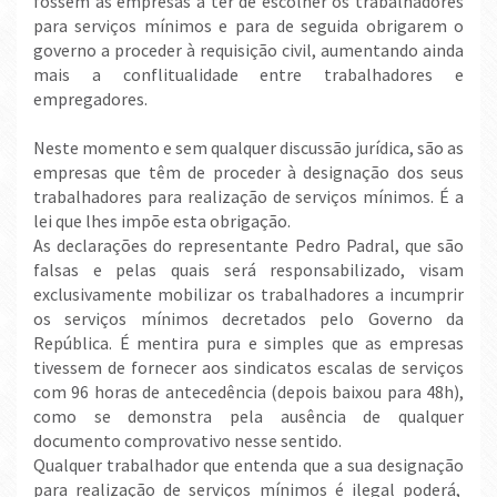
fossem as empresas a ter de escolher os trabalhadores
para serviços mínimos e para de seguida obrigarem o
governo a proceder à requisição civil, aumentando ainda
mais a conflitualidade entre trabalhadores e
empregadores.
Neste momento e sem qualquer discussão jurídica, são as
empresas que têm de proceder à designação dos seus
trabalhadores para realização de serviços mínimos. É a
lei que lhes impõe esta obrigação.
As declarações do representante Pedro Padral, que são
falsas e pelas quais será responsabilizado, visam
exclusivamente mobilizar os trabalhadores a incumprir
os serviços mínimos decretados pelo Governo da
República. É mentira pura e simples que as empresas
tivessem de fornecer aos sindicatos escalas de serviços
com 96 horas de antecedência (depois baixou para 48h),
como se demonstra pela ausência de qualquer
documento comprovativo nesse sentido.
Qualquer trabalhador que entenda que a sua designação
para realização de serviços mínimos é ilegal poderá,