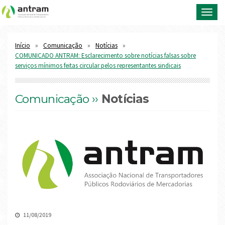
Toggl
navig
Início
Comunicação
Notícias
COMUNICADO ANTRAM: Esclarecimento sobre notícias falsas sobre
serviços mínimos feitas circular pelos representantes sindicais
Comunicação ››
Notícias
11/08/2019