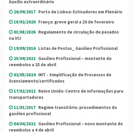
Auxílio extraordinário
26/09/2017
Porto de Lisboa: Estivadores em Plenário
18/02/2020
França: greve geral a 20 de fevereiro
03/08/2026
Regulamento de circulação de pesados
na VCI
19/09/2016
Listas de Postos_ Gasóleo Profissional
25/04/2022
Gasóleo Profissional – montante do
reembolso a 25 de abril
02/05/2024
IMT - Simplificação de Processos de
licenciamento/certificados
17/02/2022
Reino Unido: Centro de informações para
transportadores
11/01/2017
Regime transitório: procedimentos do
gasóleo profissional
04/04/2022
Gasóleo Profissional – novo montante do
reembolso a 4 de abril