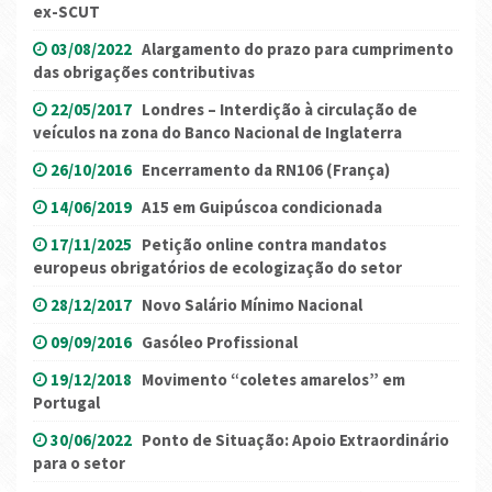
ex-SCUT
03/08/2022
Alargamento do prazo para cumprimento
das obrigações contributivas
22/05/2017
Londres – Interdição à circulação de
veículos na zona do Banco Nacional de Inglaterra
26/10/2016
Encerramento da RN106 (França)
14/06/2019
A15 em Guipúscoa condicionada
17/11/2025
Petição online contra mandatos
europeus obrigatórios de ecologização do setor
28/12/2017
Novo Salário Mínimo Nacional
09/09/2016
Gasóleo Profissional
19/12/2018
Movimento “coletes amarelos” em
Portugal
30/06/2022
Ponto de Situação: Apoio Extraordinário
para o setor