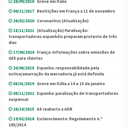
26/09/2016
Greve em Itália
06/11/2017
Restrições em França a 11 de novembro
26/02/2020
Coronavírus (Atualização)
18/11/2021
(Atualização) Paralisação:
transportadores espanhóis preparam protesto de três
dias
17/06/2024
França: informações sobre emissões de
GEE para clientes
20/06/2018
Espanha: responsabilidade pela
estiva/amarração da mercadoria já está definida
08/01/2019
Greve em Itália a 14 e 15 de janeiro
08/11/2022
Espanha: paralisação de transportadores
suspensa!
26/10/2015
A8 reaberta a ADR
19/02/2016
Esclarecimento: Regulamento n.º
165/2014