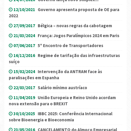
12/10/2021
Governo apresenta proposta de OE para
2022
27/09/2017
Bélgica – novas regras da cabotagem
21/03/2024
França: Jogos Paralímpicos 2024 em Paris
07/06/2017
5º Encontro de Transportadores
16/12/2016
Regime de tarifação das infraestruturas
suíço
15/02/2024
Intervenção da ANTRAM face às
paralisações em Espanha
22/03/2017
Salário mínimo austríaco
11/04/2019
União Europeia e Reino Unido acordam
nova extensão para o BREXIT
30/10/2025
IBBC 2025: Conferência Internacional
sobre Bioenergia e Bioeconomia
23/05/2016
CANCELAMENTO do Almoço Empresarial