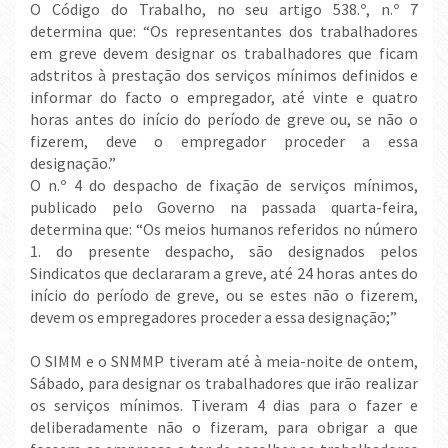
O Código do Trabalho, no seu artigo 538.º, n.º 7
determina que: “Os representantes dos trabalhadores
em greve devem designar os trabalhadores que ficam
adstritos à prestação dos serviços mínimos definidos e
informar do facto o empregador, até vinte e quatro
horas antes do início do período de greve ou, se não o
fizerem, deve o empregador proceder a essa
designação.”
O n.º 4 do despacho de fixação de serviços mínimos,
publicado pelo Governo na passada quarta-feira,
determina que: “Os meios humanos referidos no número
1. do presente despacho, são designados pelos
Sindicatos que declararam a greve, até 24 horas antes do
início do período de greve, ou se estes não o fizerem,
devem os empregadores proceder a essa designação;”
O SIMM e o SNMMP tiveram até à meia-noite de ontem,
Sábado, para designar os trabalhadores que irão realizar
os serviços mínimos. Tiveram 4 dias para o fazer e
deliberadamente não o fizeram, para obrigar a que