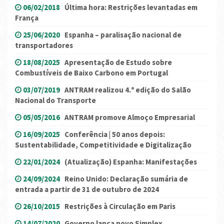
06/02/2018
Última hora: Restrições levantadas em
França
25/06/2020
Espanha – paralisação nacional de
transportadores
18/08/2025
Apresentação de Estudo sobre
Combustíveis de Baixo Carbono em Portugal
03/07/2019
ANTRAM realizou 4.ª edição do Salão
Nacional do Transporte
05/05/2016
ANTRAM promove Almoço Empresarial
16/09/2025
Conferência | 50 anos depois:
Sustentabilidade, Competitividade e Digitalização
22/01/2024
(Atualização) Espanha: Manifestações
24/09/2024
Reino Unido: Declaração sumária de
entrada a partir de 31 de outubro de 2024
26/10/2015
Restrições à Circulação em Paris
14/07/2020
Governo lança novo Simplex...