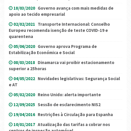
18/03/2020
Governo avança com mais medidas de
apoio ao tecido empresarial
02/02/2021
Transporte Internacional: Conselho
Europeu recomenda isenção de teste COVID-19 e
quarentena
05/06/2020
Governo aprova Programa de
Estabilização Económica e Social
08/03/2018
Dinamarca vai proibir estacionamento
superior a 25horas
04/05/2022
Novidades legislativas: Segurança Social
e AT
05/02/2020
Reino Unido: alerta importante
12/09/2025
Sessão de esclarecimento NIS2
19/04/2016
Restrições à Circulação para Espanha
10/01/2017
Atualização das tarifas a cobrar nos
centros de inspeção automóvel