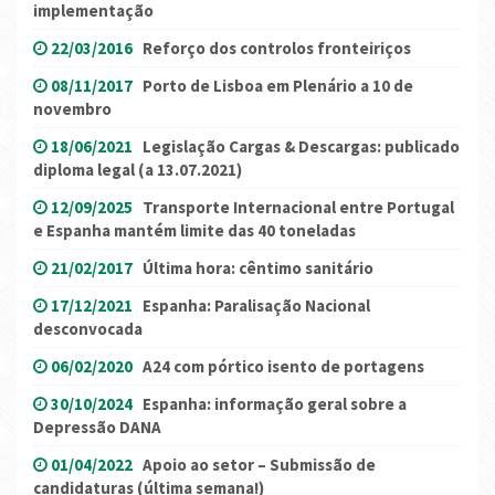
implementação
22/03/2016
Reforço dos controlos fronteiriços
08/11/2017
Porto de Lisboa em Plenário a 10 de
novembro
18/06/2021
Legislação Cargas & Descargas: publicado
diploma legal (a 13.07.2021)
12/09/2025
Transporte Internacional entre Portugal
e Espanha mantém limite das 40 toneladas
21/02/2017
Última hora: cêntimo sanitário
17/12/2021
Espanha: Paralisação Nacional
desconvocada
06/02/2020
A24 com pórtico isento de portagens
30/10/2024
Espanha: informação geral sobre a
Depressão DANA
01/04/2022
Apoio ao setor – Submissão de
candidaturas (última semana!)