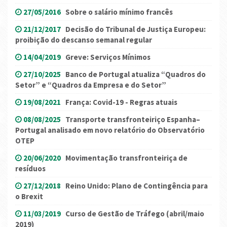
27/05/2016
Sobre o salário mínimo francês
21/12/2017
Decisão do Tribunal de Justiça Europeu:
proibição do descanso semanal regular
14/04/2019
Greve: Serviços Mínimos
27/10/2025
Banco de Portugal atualiza “Quadros do
Setor” e “Quadros da Empresa e do Setor”
19/08/2021
França: Covid-19 - Regras atuais
08/08/2025
Transporte transfronteiriço Espanha–
Portugal analisado em novo relatório do Observatório
OTEP
20/06/2020
Movimentação transfronteiriça de
resíduos
27/12/2018
Reino Unido: Plano de Contingência para
o Brexit
11/03/2019
Curso de Gestão de Tráfego (abril/maio
2019)