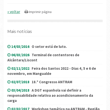
« voltar
Mais notícias
14/03/2016
O setor está de luto.
06/03/2026
Terminal de contentores de
Alcântara/Liscont
02/11/2022
Feira dos Santos 2022 - Dias 4, 5 e 6 de
novembro, em Mangualde
02/07/2018
18.º Congresso ANTRAM
03/04/2018
A DGT espanhola vai definir a
responsabilidade relativa ao acondicionamento da
carga
02/02/2017
Workshop temático na ANTRAM - Região