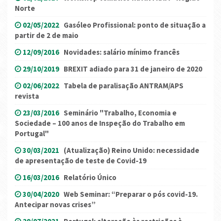
Norte
02/05/2022
Gasóleo Profissional: ponto de situação a
partir de 2 de maio
12/09/2016
Novidades: salário mínimo francês
29/10/2019
BREXIT adiado para 31 de janeiro de 2020
02/06/2022
Tabela de paralisação ANTRAM/APS
revista
23/03/2016
Seminário "Trabalho, Economia e
Sociedade – 100 anos de Inspeção do Trabalho em
Portugal"
30/03/2021
(Atualização) Reino Unido: necessidade
de apresentação de teste de Covid-19
16/03/2016
Relatório Único
30/04/2020
Web Seminar: “Preparar o pós covid-19.
Antecipar novas crises”