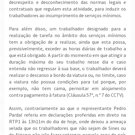
desrespeito e desconhecimento das normas legais e
contratuais que regulam esta atividade, para induzir os
trabalhadores ao incumprimento de serviços mínimos.
Para além disso, um trabalhador designado para a
realização de tarefa no âmbito dos serviços mínimos
tem a obrigação de a realizar, ainda que esta possa,
previsivelmente, exceder as horas diárias de trabalho a
que está obrigado. A partir do momento em que atingir a
duração máxima do seu trabalho nesse dia e caso
entenda não regressar à sua base, o trabalhador deverá
realizar o descanso a bordo da viatura ou, no limite, caso
a viatura não possua condições para tal porque, por
exemplo, não tem cama, pernoitar em alojamento
contra pagamento à fatura (Cláusula 57ª, n.º 7 do CCTV).
Assim, contrariamente ao que o representante Pedro
Pardal referiu em declarações proferidas em direto na
RTP1 às 13h11m do dia de hoje, onde deixou a ameaça
velada que os trabalhadores que não sejam de Sines ou
do Algarve não irão fazer entregas naquela zona do país