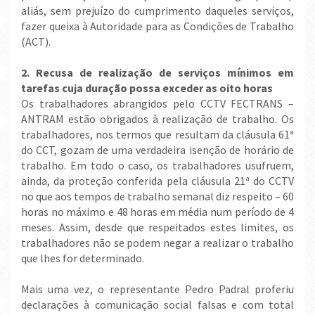
aliás, sem prejuízo do cumprimento daqueles serviços,
fazer queixa à Autoridade para as Condições de Trabalho
(ACT).
2. Recusa de realização de serviços mínimos em
tarefas cuja duração possa exceder as oito horas
Os trabalhadores abrangidos pelo CCTV FECTRANS –
ANTRAM estão obrigados à realização de trabalho. Os
trabalhadores, nos termos que resultam da cláusula 61ª
do CCT, gozam de uma verdadeira isenção de horário de
trabalho. Em todo o caso, os trabalhadores usufruem,
ainda, da proteção conferida pela cláusula 21ª do CCTV
no que aos tempos de trabalho semanal diz respeito – 60
horas no máximo e 48 horas em média num período de 4
meses. Assim, desde que respeitados estes limites, os
trabalhadores não se podem negar a realizar o trabalho
que lhes for determinado.
Mais uma vez, o representante Pedro Padral proferiu
declarações à comunicação social falsas e com total