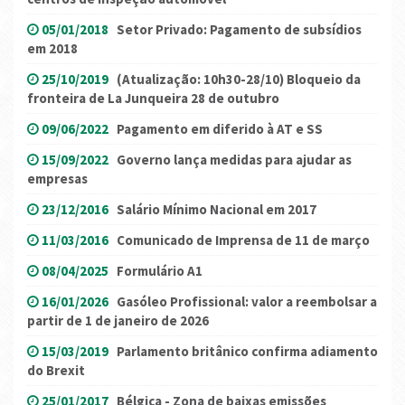
05/01/2018
Setor Privado: Pagamento de subsídios
em 2018
25/10/2019
(Atualização: 10h30-28/10) Bloqueio da
fronteira de La Junqueira 28 de outubro
09/06/2022
Pagamento em diferido à AT e SS
15/09/2022
Governo lança medidas para ajudar as
empresas
23/12/2016
Salário Mínimo Nacional em 2017
11/03/2016
Comunicado de Imprensa de 11 de março
08/04/2025
Formulário A1
16/01/2026
Gasóleo Profissional: valor a reembolsar a
partir de 1 de janeiro de 2026
15/03/2019
Parlamento britânico confirma adiamento
do Brexit
25/01/2017
Bélgica - Zona de baixas emissões