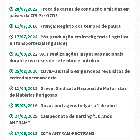
28/07/2022
Troca de cartas de condução emitidas em
países da CPLP e OCDE
11/03/2016
França: Registo dos tempos de pausa
17/07/2024
Pós-graduação em Inteligência Logística
e Transportes(Mangualde)
01/09/2022
ACT realiza ações inspetivas nacionais
durante os meses de setembro e outubro
25/08/2020
COVID-19: Itália exige novos requisitos de
entrada/permanência
11/04/2019
Greve: Sindicato Nacional de Motoristas
de Matérias Perigosas
03/03/2016
Novas portagens belgas a 1 de abril
27/02/2025
Campeonato de Karting “50 Anos
ANTRAM”
17/09/2018
CCTV ANTRAM-FECTRANS