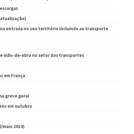
descargas
(atualização)
na entrada no seu território incluindo ao transporte
e mão-de-obra no setor dos transportes
as em França
ma greve geral
gens em outubro
l/maio 2019)