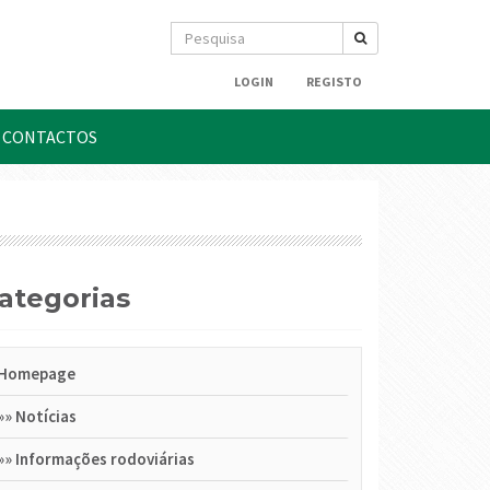
LOGIN
REGISTO
CONTACTOS
Categorias
Homepage
»»
Notícias
»»
Informações rodoviárias