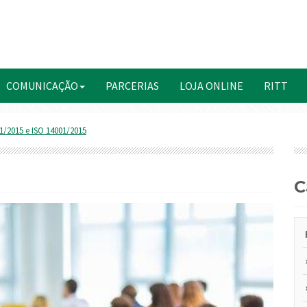
COMUNICAÇÃO
PARCERIAS
LOJA ONLINE
RITT
1/2015 e ISO 14001/2015