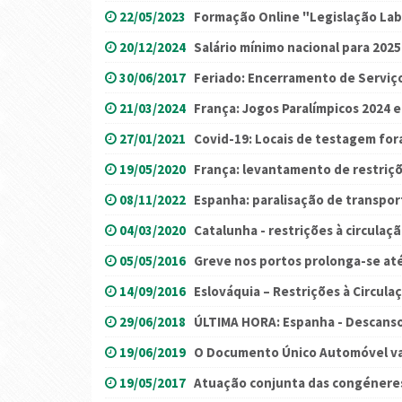
22/05/2023
Formação Online "Legislação Lab
20/12/2024
Salário mínimo nacional para 2025
30/06/2017
Feriado: Encerramento de Serviç
21/03/2024
França: Jogos Paralímpicos 2024 e
27/01/2021
Covid-19: Locais de testagem for
19/05/2020
França: levantamento de restriçõ
08/11/2022
Espanha: paralisação de transpo
04/03/2020
Catalunha - restrições à circulaç
05/05/2016
Greve nos portos prolonga-se até
14/09/2016
Eslováquia – Restrições à Circu
29/06/2018
ÚLTIMA HORA: Espanha - Descanso
19/06/2019
O Documento Único Automóvel va
19/05/2017
Atuação conjunta das congénere