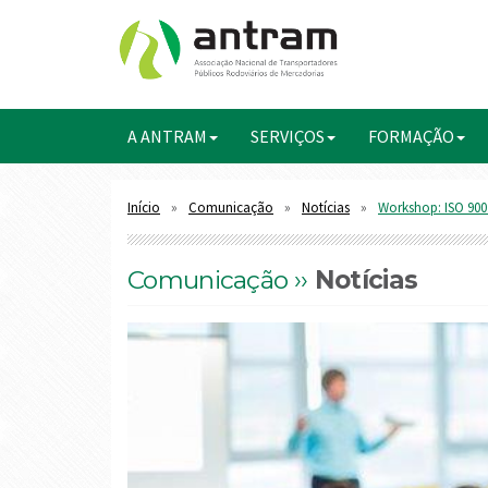
A ANTRAM
SERVIÇOS
FORMAÇÃO
Início
Comunicação
Notícias
Workshop: ISO 900
Comunicação ››
Notícias