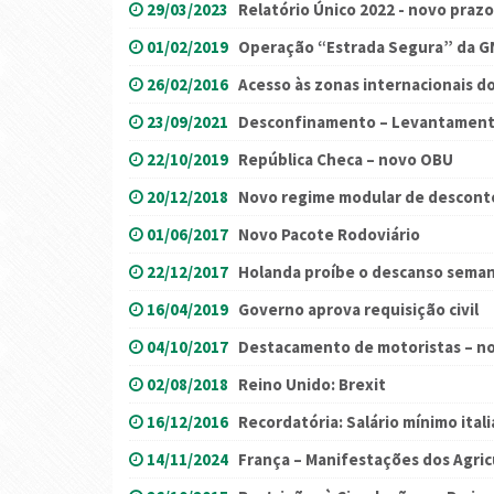
29/03/2023
Relatório Único 2022 - novo praz
01/02/2019
Operação “Estrada Segura” da G
26/02/2016
Acesso às zonas internacionais d
23/09/2021
Desconfinamento – Levantamento 
22/10/2019
República Checa – novo OBU
20/12/2018
Novo regime modular de desconto
01/06/2017
Novo Pacote Rodoviário
22/12/2017
Holanda proíbe o descanso seman
16/04/2019
Governo aprova requisição civil
04/10/2017
Destacamento de motoristas – no
02/08/2018
Reino Unido: Brexit
16/12/2016
Recordatória: Salário mínimo ital
14/11/2024
França – Manifestações dos Agric