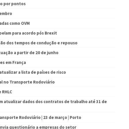
o por pontos
vembro
icadas como OVM
pelam para acordo pós Brexit
ão dos tempos de condução e repouso
tuação a partir de 20 de junho
ões em França
ualizar a lista de países de risco
ial no Transporte Rodoviário
e RHLC
 atualizar dados dos contratos de trabalho até 31 de
ansporte Rodoviário | 23 de março | Porto
nvia questionário a empresas do setor