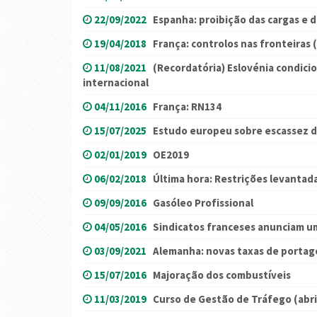
22/09/2022
Espanha: proibição das cargas e 
19/04/2018
França: controlos nas fronteiras 
11/08/2021
(Recordatória) Eslovénia condicio
internacional
04/11/2016
França: RN134
15/07/2025
Estudo europeu sobre escassez d
02/01/2019
OE2019
06/02/2018
Última hora: Restrições levantad
09/09/2016
Gasóleo Profissional
04/05/2016
Sindicatos franceses anunciam u
03/09/2021
Alemanha: novas taxas de porta
15/07/2016
Majoração dos combustíveis
11/03/2019
Curso de Gestão de Tráfego (abri