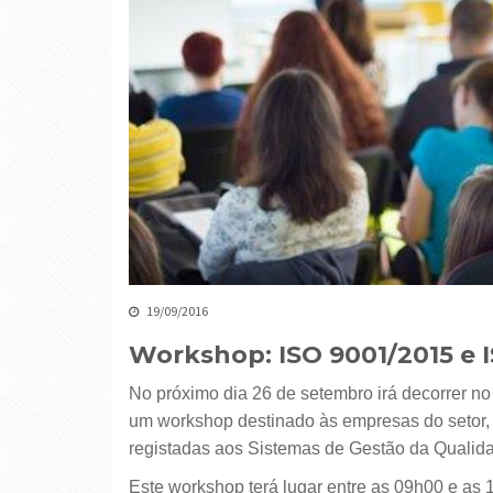
19/09/2016
Workshop: ISO 9001/2015 e 
No próximo dia 26 de setembro irá decorrer no Centro de Formação da ANTRAM da Região de Lisboa,
um workshop destinado às empresas do setor, 
registadas aos Sistemas de Gestão da Qualid
Este workshop terá lugar entre as 09h00 e as 