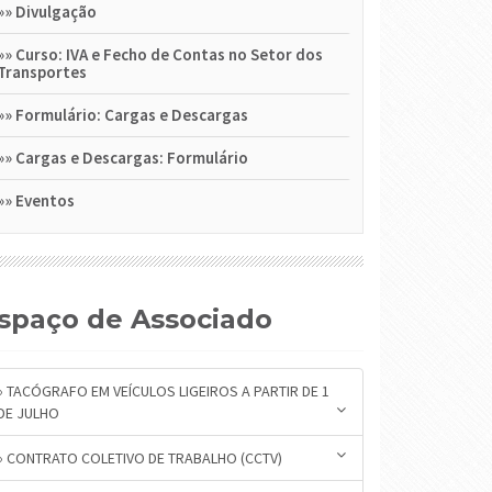
»»
Divulgação
»»
Curso: IVA e Fecho de Contas no Setor dos
Transportes
»»
Formulário: Cargas e Descargas
»»
Cargas e Descargas: Formulário
»»
Eventos
Espaço de Associado
» TACÓGRAFO EM VEÍCULOS LIGEIROS A PARTIR DE 1
DE JULHO
» CONTRATO COLETIVO DE TRABALHO (CCTV)