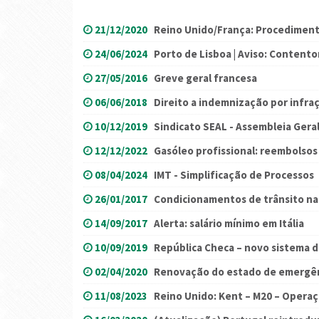
21/12/2020
Reino Unido/França: Procediment
24/06/2024
Porto de Lisboa | Aviso: Contento
27/05/2016
Greve geral francesa
06/06/2018
Direito a indemnização por infraç
10/12/2019
Sindicato SEAL - Assembleia Gera
12/12/2022
Gasóleo profissional: reembolso
08/04/2024
IMT - Simplificação de Processos
26/01/2017
Condicionamentos de trânsito na A
14/09/2017
Alerta: salário mínimo em Itália
10/09/2019
República Checa – novo sistema 
02/04/2020
Renovação do estado de emergênc
11/08/2023
Reino Unido: Kent – M20 – Opera