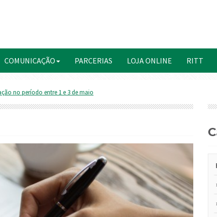
COMUNICAÇÃO
PARCERIAS
LOJA ONLINE
RITT
ação no período entre 1 e 3 de maio