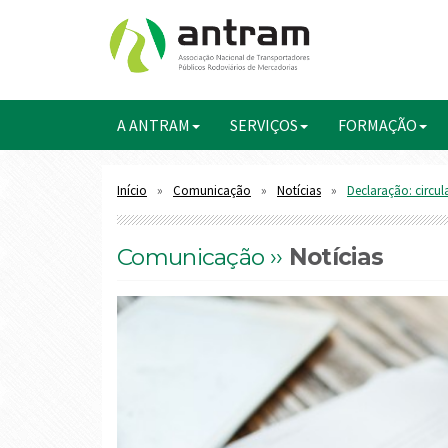
A ANTRAM
SERVIÇOS
FORMAÇÃO
Início
Comunicação
Notícias
Declaração: circul
Comunicação ››
Notícias