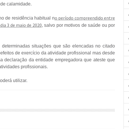
 de calamidade.
o período compreendido entre
ho de residência habitual n
 dia 3 de maio de 2020
, salvo por motivos de saúde ou por
 a determinadas situações que são elencadas no citado
eitos de exercício da atividade profissional mas desde
a declaração da entidade empregadora que ateste que
ividades profissionais.
erá utilizar.