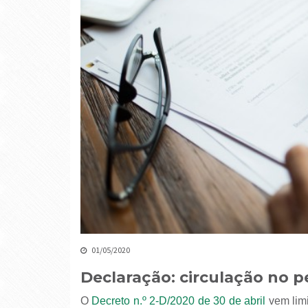
01/05/2020
Declaração: circulação no p
O
Decreto n.º 2-D/2020 de 30 de abril
vem limi