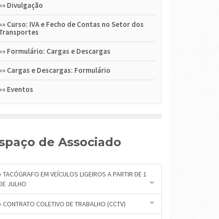
»»
Divulgação
»»
Curso: IVA e Fecho de Contas no Setor dos
Transportes
»»
Formulário: Cargas e Descargas
»»
Cargas e Descargas: Formulário
»»
Eventos
Espaço de Associado
» TACÓGRAFO EM VEÍCULOS LIGEIROS A PARTIR DE 1
DE JULHO
» CONTRATO COLETIVO DE TRABALHO (CCTV)