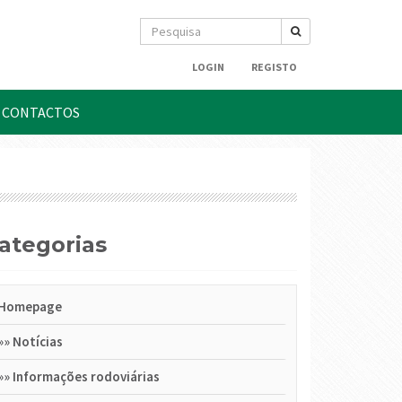
LOGIN
REGISTO
CONTACTOS
Categorias
Homepage
»»
Notícias
»»
Informações rodoviárias