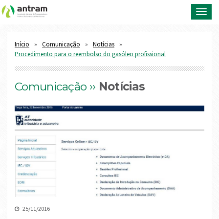
Toggl
navig
Início
Comunicação
Notícias
Procedimento para o reembolso do gasóleo profissional
Comunicação ››
Notícias
25/11/2016