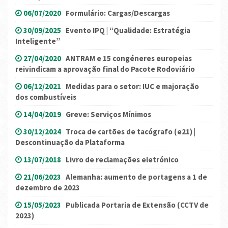
06/07/2020
Formulário: Cargas/Descargas
30/09/2025
Evento IPQ | “Qualidade: Estratégia
Inteligente”
27/04/2020
ANTRAM e 15 congéneres europeias
reivindicam a aprovação final do Pacote Rodoviário
06/12/2021
Medidas para o setor: IUC e majoração
dos combustíveis
14/04/2019
Greve: Serviços Mínimos
30/12/2024
Troca de cartões de tacógrafo (e21) |
Descontinuação da Plataforma
13/07/2018
Livro de reclamações eletrónico
21/06/2023
Alemanha: aumento de portagens a 1 de
dezembro de 2023
15/05/2023
Publicada Portaria de Extensão (CCTV de
2023)