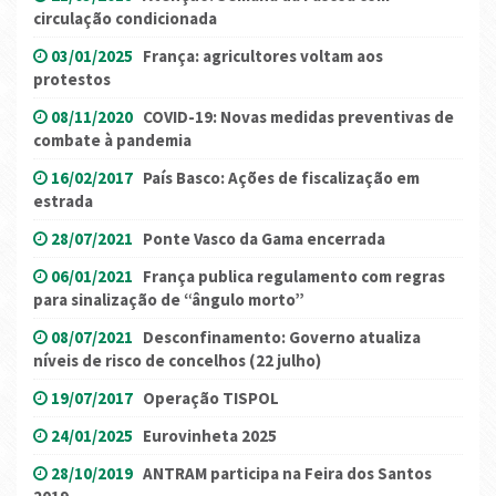
circulação condicionada
03/01/2025
França: agricultores voltam aos
protestos
08/11/2020
COVID-19: Novas medidas preventivas de
combate à pandemia
16/02/2017
País Basco: Ações de fiscalização em
estrada
28/07/2021
Ponte Vasco da Gama encerrada
06/01/2021
França publica regulamento com regras
para sinalização de “ângulo morto”
08/07/2021
Desconfinamento: Governo atualiza
níveis de risco de concelhos (22 julho)
19/07/2017
Operação TISPOL
24/01/2025
Eurovinheta 2025
28/10/2019
ANTRAM participa na Feira dos Santos