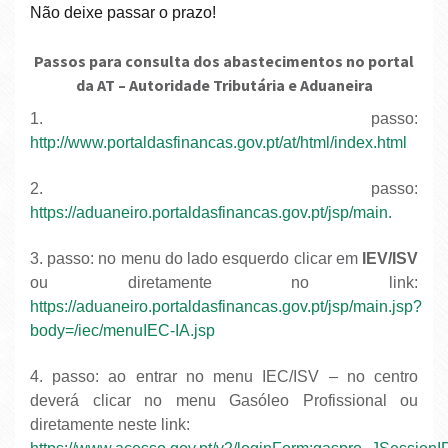
Não deixe passar o prazo!
Passos para consulta dos abastecimentos no portal
da AT – Autoridade Tributária e Aduaneira
1. passo:
http://www.portaldasfinancas.gov.pt/at/html/index.html
2. passo:
https://aduaneiro.portaldasfinancas.gov.pt/jsp/main.
3. passo: no menu do lado esquerdo clicar em
IEV/ISV
ou diretamente no link:
https://aduaneiro.portaldasfinancas.gov.pt/jsp/main.jsp?
body=/iec/menuIEC-IA.jsp
4. passo: ao entrar no menu IEC/ISV – no centro
deverá clicar no menu Gasóleo Profissional ou
diretamente neste link: