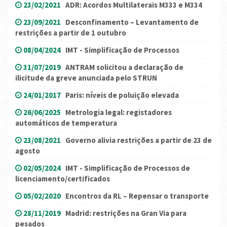
23/02/2021
ADR: Acordos Multilaterais M333 e M334
23/09/2021
Desconfinamento – Levantamento de
restrições a partir de 1 outubro
08/04/2024
IMT - Simplificação de Processos
31/07/2019
ANTRAM solicitou a declaração de
ilicitude da greve anunciada pelo STRUN
24/01/2017
Paris: níveis de poluição elevada
26/06/2025
Metrologia legal: registadores
automáticos de temperatura
23/08/2021
Governo alivia restrições a partir de 23 de
agosto
02/05/2024
IMT - Simplificação de Processos de
licenciamento/certificados
05/02/2020
Encontros da RL – Repensar o transporte
28/11/2019
Madrid: restrições na Gran Via para
pesados