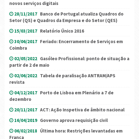
novos serviços digitais
28/11/2017
Banco de Portugal atualiza Quadros do
Setor (QS) e Quadros da Empresa e do Setor (QES)
15/03/2017
Relatório Único 2016
30/06/2017
Feriado: Encerramento de Serviços em
Coimbra
02/05/2022
Gasóleo Profissional: ponto de situação a
partir de 2 de maio
02/06/2022
Tabela de paralisação ANTRAM/APS
revista
04/12/2017
Porto de Lisboa em Plenário a 7 de
dezembro
20/11/2017
ACT: Ação Inspetiva de âmbito nacional
16/04/2019
Governo aprova requisição civil
06/02/2018
Última hora: Restrições levantadas em
França