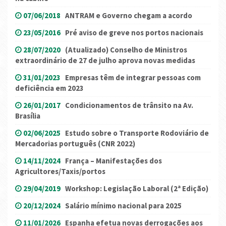
07/06/2018
ANTRAM e Governo chegam a acordo
23/05/2016
Pré aviso de greve nos portos nacionais
28/07/2020
(Atualizado) Conselho de Ministros
extraordinário de 27 de julho aprova novas medidas
31/01/2023
Empresas têm de integrar pessoas com
deficiência em 2023
26/01/2017
Condicionamentos de trânsito na Av.
Brasília
02/06/2025
Estudo sobre o Transporte Rodoviário de
Mercadorias português (CNR 2022)
14/11/2024
França – Manifestações dos
Agricultores/Taxis/portos
29/04/2019
Workshop: Legislação Laboral (2ª Edição)
20/12/2024
Salário mínimo nacional para 2025
11/01/2026
Espanha efetua novas derrogações aos