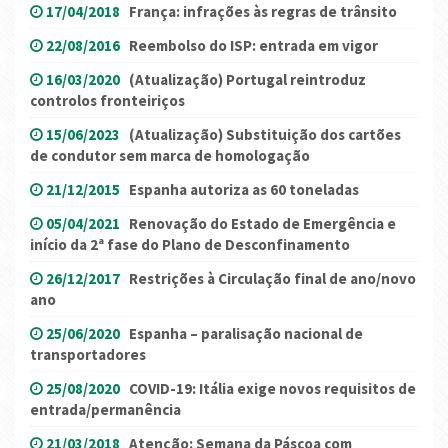
17/04/2018
França: infrações às regras de trânsito
22/08/2016
Reembolso do ISP: entrada em vigor
16/03/2020
(Atualização) Portugal reintroduz
controlos fronteiriços
15/06/2023
(Atualização) Substituição dos cartões
de condutor sem marca de homologação
21/12/2015
Espanha autoriza as 60 toneladas
05/04/2021
Renovação do Estado de Emergência e
início da 2ª fase do Plano de Desconfinamento
26/12/2017
Restrições à Circulação final de ano/novo
ano
25/06/2020
Espanha – paralisação nacional de
transportadores
25/08/2020
COVID-19: Itália exige novos requisitos de
entrada/permanência
21/03/2018
Atenção: Semana da Páscoa com