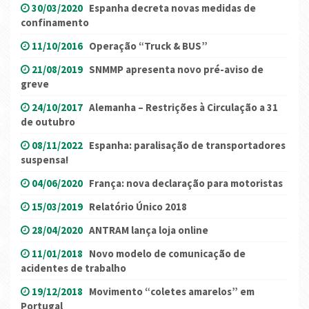
30/03/2020
Espanha decreta novas medidas de
confinamento
11/10/2016
Operação “Truck & BUS”
21/08/2019
SNMMP apresenta novo pré-aviso de
greve
24/10/2017
Alemanha – Restrições à Circulação a 31
de outubro
08/11/2022
Espanha: paralisação de transportadores
suspensa!
04/06/2020
França: nova declaração para motoristas
15/03/2019
Relatório Único 2018
28/04/2020
ANTRAM lança loja online
11/01/2018
Novo modelo de comunicação de
acidentes de trabalho
19/12/2018
Movimento “coletes amarelos” em
Portugal