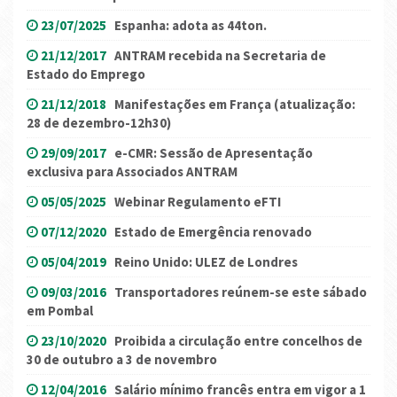
23/07/2025
Espanha: adota as 44ton.
21/12/2017
ANTRAM recebida na Secretaria de
Estado do Emprego
21/12/2018
Manifestações em França (atualização:
28 de dezembro-12h30)
29/09/2017
e-CMR: Sessão de Apresentação
exclusiva para Associados ANTRAM
05/05/2025
Webinar Regulamento eFTI
07/12/2020
Estado de Emergência renovado
05/04/2019
Reino Unido: ULEZ de Londres
09/03/2016
Transportadores reúnem-se este sábado
em Pombal
23/10/2020
Proibida a circulação entre concelhos de
30 de outubro a 3 de novembro
12/04/2016
Salário mínimo francês entra em vigor a 1