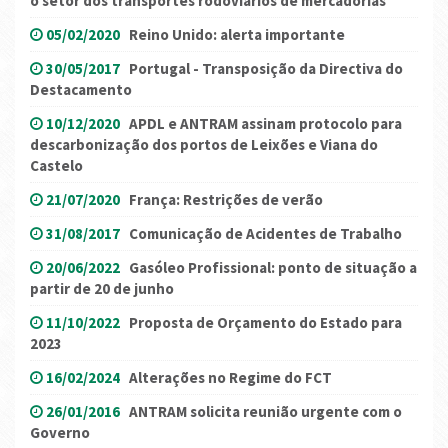
o setor dos transportes rodoviários de mercadorias
05/02/2020
Reino Unido: alerta importante
30/05/2017
Portugal - Transposição da Directiva do
Destacamento
10/12/2020
APDL e ANTRAM assinam protocolo para
descarbonização dos portos de Leixões e Viana do
Castelo
21/07/2020
França: Restrições de verão
31/08/2017
Comunicação de Acidentes de Trabalho
20/06/2022
Gasóleo Profissional: ponto de situação a
partir de 20 de junho
11/10/2022
Proposta de Orçamento do Estado para
2023
16/02/2024
Alterações no Regime do FCT
26/01/2016
ANTRAM solicita reunião urgente com o
Governo