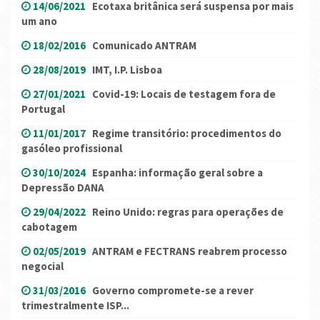
14/06/2021
Ecotaxa britânica será suspensa por mais
um ano
18/02/2016
Comunicado ANTRAM
28/08/2019
IMT, I.P. Lisboa
27/01/2021
Covid-19: Locais de testagem fora de
Portugal
11/01/2017
Regime transitório: procedimentos do
gasóleo profissional
30/10/2024
Espanha: informação geral sobre a
Depressão DANA
29/04/2022
Reino Unido: regras para operações de
cabotagem
02/05/2019
ANTRAM e FECTRANS reabrem processo
negocial
31/03/2016
Governo compromete-se a rever
trimestralmente ISP...