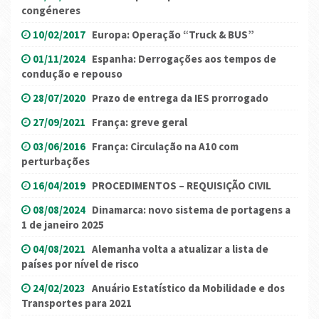
congéneres
10/02/2017
Europa: Operação “Truck & BUS”
01/11/2024
Espanha: Derrogações aos tempos de
condução e repouso
28/07/2020
Prazo de entrega da IES prorrogado
27/09/2021
França: greve geral
03/06/2016
França: Circulação na A10 com
perturbações
16/04/2019
PROCEDIMENTOS – REQUISIÇÃO CIVIL
08/08/2024
Dinamarca: novo sistema de portagens a
1 de janeiro 2025
04/08/2021
Alemanha volta a atualizar a lista de
países por nível de risco
24/02/2023
Anuário Estatístico da Mobilidade e dos
Transportes para 2021