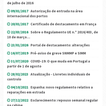
de julho de 2016
09/01/2017
Autorização de entrada na área
internacional dos portos
20/01/2017
Certificado de destacamento em França
22/03/2016
Sobre o Regulamento UE n.º 2016/403, de
18 de março…
23/01/2026
Portal de destacamento: alterações
16/07/2019
Pré-aviso de greve SNMMP e SIMM
31/07/2020
COVID-19: O que muda em Portugal a
partir de 1 de agosto
28/02/2023
Atualização - Livretes individuais de
controlo
04/10/2021
Espanha: novo regulamento relativo a
reparações em estrada
27/12/2022
Esclarecimento: repouso semanal regular
na cabine