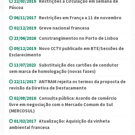
22/03/2016
Restrições à Circulação em semana de
Páscoa
06/11/2017
Restrições em França a 11 de novembro
02/12/2019
Greve nacional francesa
23/06/2026
Constrangimentos no Porto de Lisboa
09/12/2019
Novo CCTV publicado em BTE/Sessões de
Esclarecimento
13/07/2023
Substituição dos cartões de condutor
sem marca de homologação (novas fases)
22/11/2017
ANTRAM rejeita os termos da proposta de
revisão da Diretiva de Destacamento
02/08/2016
Consulta pública: Acordo de comércio
livre em negociação com o Mercado Comum do Sul
(MERCOSUL)
01/02/2017
Atualização: Aquisição da vinheta
ambiental francesa