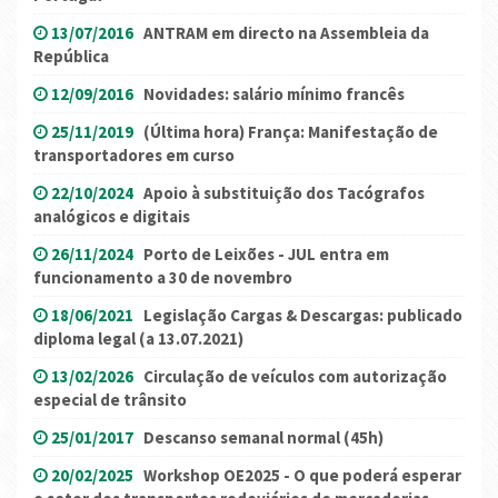
13/07/2016
ANTRAM em directo na Assembleia da
República
12/09/2016
Novidades: salário mínimo francês
25/11/2019
(Última hora) França: Manifestação de
transportadores em curso
22/10/2024
Apoio à substituição dos Tacógrafos
analógicos e digitais
26/11/2024
Porto de Leixões - JUL entra em
funcionamento a 30 de novembro
18/06/2021
Legislação Cargas & Descargas: publicado
diploma legal (a 13.07.2021)
13/02/2026
Circulação de veículos com autorização
especial de trânsito
25/01/2017
Descanso semanal normal (45h)
20/02/2025
Workshop OE2025 - O que poderá esperar