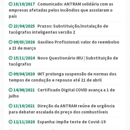
18/10/2017
Comunicado: ANTRAM solidária com as
empresas afetadas pelos incêndios que assolaram o
país
23/04/2025
Prazos: Substituição/instalação de
tacógrafos inteligentes versão 2
09/03/2026
Gasóleo Profissional: valor do reembolso
a 23 de março
15/11/2024
Novo Questionário IRU | Substituição de
tacógrafos
09/04/2020
IMT prolonga suspensão de normas dos
tempos de condução e repouso até 21 de abril
14/06/2021
Certificado Digital COVID avança a 1 de
julho
13/10/2021
Direção da ANTRAM reúne de urgência
para debater escalada do preço dos combustíveis
12/11/2020
Espanha: impõe teste de Covid-19