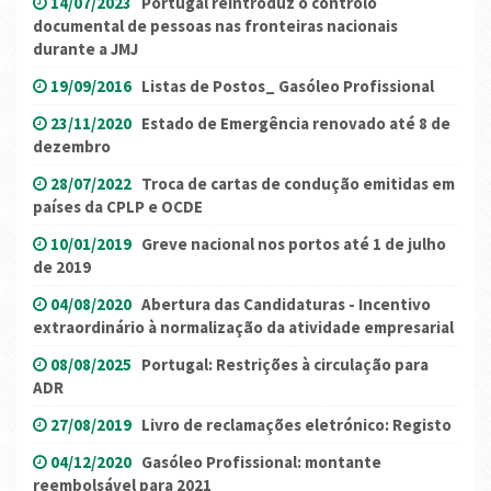
14/07/2023
Portugal reintroduz o controlo
documental de pessoas nas fronteiras nacionais
durante a JMJ
19/09/2016
Listas de Postos_ Gasóleo Profissional
23/11/2020
Estado de Emergência renovado até 8 de
dezembro
28/07/2022
Troca de cartas de condução emitidas em
países da CPLP e OCDE
10/01/2019
Greve nacional nos portos até 1 de julho
de 2019
04/08/2020
Abertura das Candidaturas - Incentivo
extraordinário à normalização da atividade empresarial
08/08/2025
Portugal: Restrições à circulação para
ADR
27/08/2019
Livro de reclamações eletrónico: Registo
04/12/2020
Gasóleo Profissional: montante
reembolsável para 2021