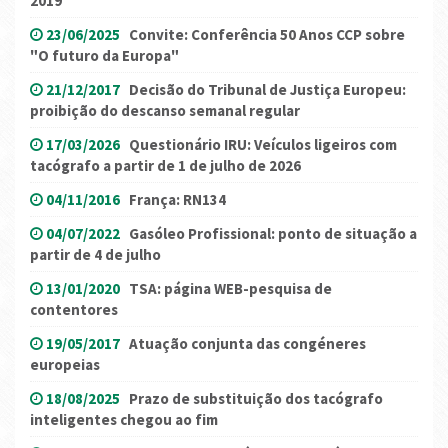
2019
23/06/2025
Convite: Conferência 50 Anos CCP sobre
"O futuro da Europa"
21/12/2017
Decisão do Tribunal de Justiça Europeu:
proibição do descanso semanal regular
17/03/2026
Questionário IRU: Veículos ligeiros com
tacógrafo a partir de 1 de julho de 2026
04/11/2016
França: RN134
04/07/2022
Gasóleo Profissional: ponto de situação a
partir de 4 de julho
13/01/2020
TSA: página WEB-pesquisa de
contentores
19/05/2017
Atuação conjunta das congéneres
europeias
18/08/2025
Prazo de substituição dos tacógrafo
inteligentes chegou ao fim