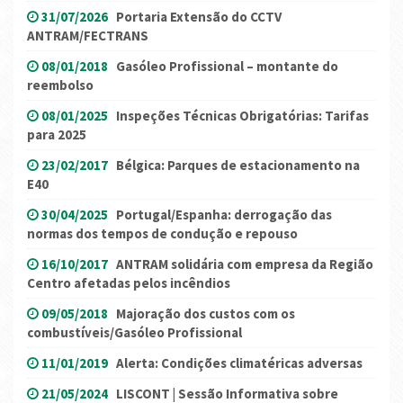
31/07/2026
Portaria Extensão do CCTV
ANTRAM/FECTRANS
08/01/2018
Gasóleo Profissional – montante do
reembolso
08/01/2025
Inspeções Técnicas Obrigatórias: Tarifas
para 2025
23/02/2017
Bélgica: Parques de estacionamento na
E40
30/04/2025
Portugal/Espanha: derrogação das
normas dos tempos de condução e repouso
16/10/2017
ANTRAM solidária com empresa da Região
Centro afetadas pelos incêndios
09/05/2018
Majoração dos custos com os
combustíveis/Gasóleo Profissional
11/01/2019
Alerta: Condições climatéricas adversas
21/05/2024
LISCONT | Sessão Informativa sobre