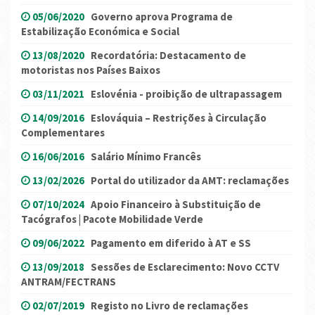
05/06/2020
Governo aprova Programa de
Estabilização Económica e Social
13/08/2020
Recordatória: Destacamento de
motoristas nos Países Baixos
03/11/2021
Eslovénia - proibição de ultrapassagem
14/09/2016
Eslováquia – Restrições à Circulação
Complementares
16/06/2016
Salário Mínimo Francês
13/02/2026
Portal do utilizador da AMT: reclamações
07/10/2024
Apoio Financeiro à Substituição de
Tacógrafos | Pacote Mobilidade Verde
09/06/2022
Pagamento em diferido à AT e SS
13/09/2018
Sessões de Esclarecimento: Novo CCTV
ANTRAM/FECTRANS
02/07/2019
Registo no Livro de reclamações