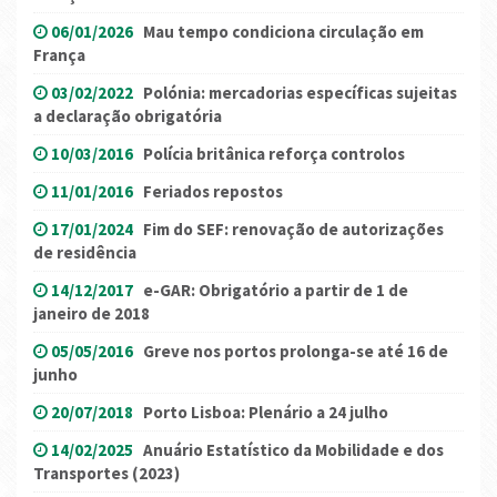
06/01/2026
Mau tempo condiciona circulação em
França
03/02/2022
Polónia: mercadorias específicas sujeitas
a declaração obrigatória
10/03/2016
Polícia britânica reforça controlos
11/01/2016
Feriados repostos
17/01/2024
Fim do SEF: renovação de autorizações
de residência
14/12/2017
e-GAR: Obrigatório a partir de 1 de
janeiro de 2018
05/05/2016
Greve nos portos prolonga-se até 16 de
junho
20/07/2018
Porto Lisboa: Plenário a 24 julho
14/02/2025
Anuário Estatístico da Mobilidade e dos
Transportes (2023)