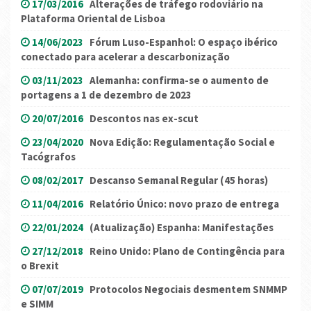
17/03/2016
Alterações de tráfego rodoviário na
Plataforma Oriental de Lisboa
14/06/2023
Fórum Luso-Espanhol: O espaço ibérico
conectado para acelerar a descarbonização
03/11/2023
Alemanha: confirma-se o aumento de
portagens a 1 de dezembro de 2023
20/07/2016
Descontos nas ex-scut
23/04/2020
Nova Edição: Regulamentação Social e
Tacógrafos
08/02/2017
Descanso Semanal Regular (45 horas)
11/04/2016
Relatório Único: novo prazo de entrega
22/01/2024
(Atualização) Espanha: Manifestações
27/12/2018
Reino Unido: Plano de Contingência para
o Brexit
07/07/2019
Protocolos Negociais desmentem SNMMP
e SIMM