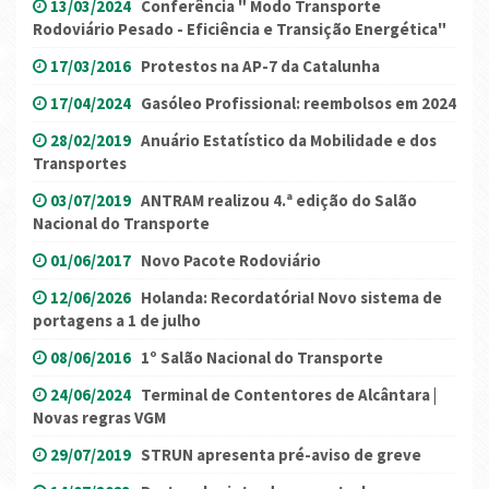
13/03/2024
Conferência " Modo Transporte
Rodoviário Pesado - Eficiência e Transição Energética"
17/03/2016
Protestos na AP-7 da Catalunha
17/04/2024
Gasóleo Profissional: reembolsos em 2024
28/02/2019
Anuário Estatístico da Mobilidade e dos
Transportes
03/07/2019
ANTRAM realizou 4.ª edição do Salão
Nacional do Transporte
01/06/2017
Novo Pacote Rodoviário
12/06/2026
Holanda: Recordatória! Novo sistema de
portagens a 1 de julho
08/06/2016
1º Salão Nacional do Transporte
24/06/2024
Terminal de Contentores de Alcântara |
Novas regras VGM
29/07/2019
STRUN apresenta pré-aviso de greve