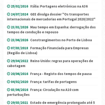
25/02/2016
Itália: Portagens eletrónicas na A36
24/07/2024
GEE divulga dossier "Os transportes
internacionais de mercadorias em Portugal 2020/2022"
23/01/2026
Mau tempo em Espanha: derrogação dos
tempos de condução e repouso
23/06/2026
Constrangimentos no Porto de Lisboa
07/03/2018
Formação Financiada para Empresas
(Região de Lisboa)
29/04/2022
Reino Unido: regras para operações de
cabotagem
20/06/2016
França - Registo dos tempos de pausa
04/02/2020
França: tarifas de portagens
03/06/2016
França: Circulação na A10 com
perturbações
29/03/2021
Estado de emergência prolongado até 5