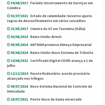
30/06/2017
Feriado: Encerramento de Serviços em
Coimbra
01/07/2021
Estado de calamidade: Governo ajusta
regras de desconfinamento em vários concelhos
23/05/2017
Cimeira do G7 em Taormina (Itália)
02/08/2018
Reino Unido: Brexit
05/05/2016
ANTRAM promove Almoço Empresarial
05/06/2024
Reino Unido: Novo Sistema de Trânsito
14/06/2021
Certificado Digital COVID avança a 1 de
julho
12/12/2019
Pacote Rodoviário: acordo provisório
alcançado nos trílogos
08/07/2016
Novo Sistema Nacional de Controlo de
Velocidade
28/07/2021
Ponte Vasco da Gama encerrada