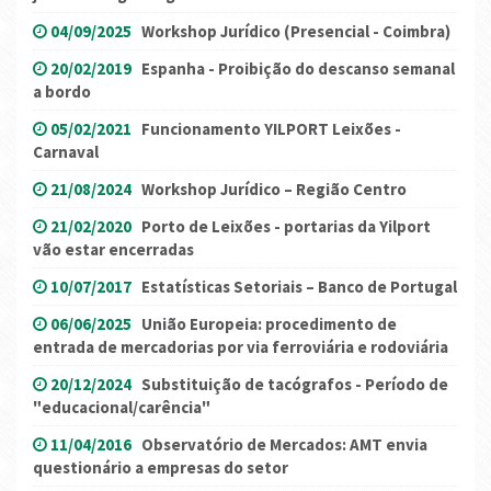
04/09/2025
Workshop Jurídico (Presencial - Coimbra)
20/02/2019
Espanha - Proibição do descanso semanal
a bordo
05/02/2021
Funcionamento YILPORT Leixões -
Carnaval
21/08/2024
Workshop Jurídico – Região Centro
21/02/2020
Porto de Leixões - portarias da Yilport
vão estar encerradas
10/07/2017
Estatísticas Setoriais – Banco de Portugal
06/06/2025
União Europeia: procedimento de
entrada de mercadorias por via ferroviária e rodoviária
20/12/2024
Substituição de tacógrafos - Período de
"educacional/carência"
11/04/2016
Observatório de Mercados: AMT envia
questionário a empresas do setor