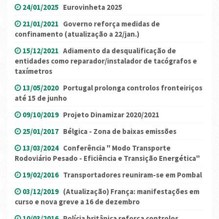
24/01/2025
Eurovinheta 2025
21/01/2021
Governo reforça medidas de
confinamento (atualização a 22/jan.)
15/12/2021
Adiamento da desqualificação de
entidades como reparador/instalador de tacógrafos e
taxímetros
13/05/2020
Portugal prolonga controlos fronteiriços
até 15 de junho
09/10/2019
Projeto Dinamizar 2020/2021
25/01/2017
Bélgica - Zona de baixas emissões
13/03/2024
Conferência " Modo Transporte
Rodoviário Pesado - Eficiência e Transição Energética"
19/02/2016
Transportadores reuniram-se em Pombal
03/12/2019
(Atualização) França: manifestações em
curso e nova greve a 16 de dezembro
10/03/2016
Polícia britânica reforça controlos