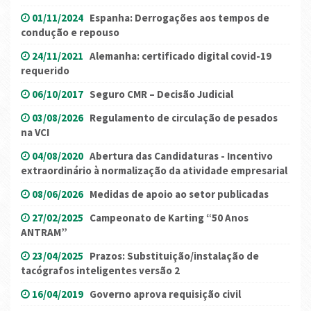
01/11/2024
Espanha: Derrogações aos tempos de
condução e repouso
24/11/2021
Alemanha: certificado digital covid-19
requerido
06/10/2017
Seguro CMR – Decisão Judicial
03/08/2026
Regulamento de circulação de pesados
na VCI
04/08/2020
Abertura das Candidaturas - Incentivo
extraordinário à normalização da atividade empresarial
08/06/2026
Medidas de apoio ao setor publicadas
27/02/2025
Campeonato de Karting “50 Anos
ANTRAM”
23/04/2025
Prazos: Substituição/instalação de
tacógrafos inteligentes versão 2
16/04/2019
Governo aprova requisição civil