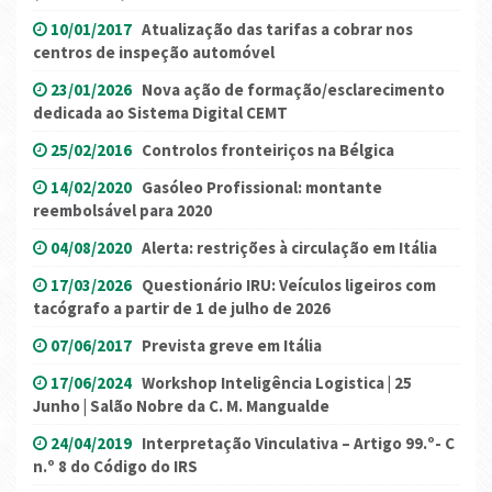
10/01/2017
Atualização das tarifas a cobrar nos
centros de inspeção automóvel
23/01/2026
Nova ação de formação/esclarecimento
dedicada ao Sistema Digital CEMT
25/02/2016
Controlos fronteiriços na Bélgica
14/02/2020
Gasóleo Profissional: montante
reembolsável para 2020
04/08/2020
Alerta: restrições à circulação em Itália
17/03/2026
Questionário IRU: Veículos ligeiros com
tacógrafo a partir de 1 de julho de 2026
07/06/2017
Prevista greve em Itália
17/06/2024
Workshop Inteligência Logistica | 25
Junho | Salão Nobre da C. M. Mangualde
24/04/2019
Interpretação Vinculativa – Artigo 99.º- C
n.º 8 do Código do IRS