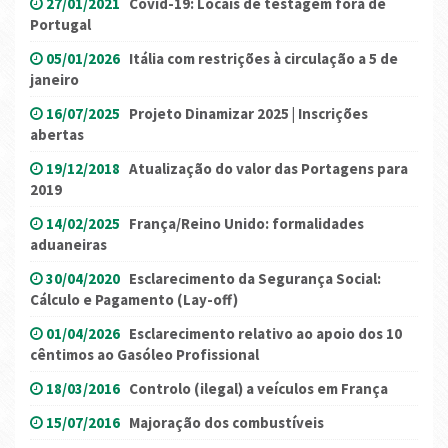
27/01/2021
Covid-19: Locais de testagem fora de
Portugal
05/01/2026
Itália com restrições à circulação a 5 de
janeiro
16/07/2025
Projeto Dinamizar 2025 | Inscrições
abertas
19/12/2018
Atualização do valor das Portagens para
2019
14/02/2025
França/Reino Unido: formalidades
aduaneiras
30/04/2020
Esclarecimento da Segurança Social:
Cálculo e Pagamento (Lay-off)
01/04/2026
Esclarecimento relativo ao apoio dos 10
cêntimos ao Gasóleo Profissional
18/03/2016
Controlo (ilegal) a veículos em França
15/07/2016
Majoração dos combustíveis