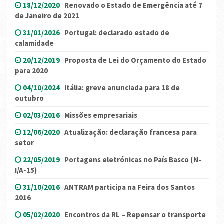
18/12/2020
Renovado o Estado de Emergência até 7
de Janeiro de 2021
31/01/2026
Portugal: declarado estado de
calamidade
20/12/2019
Proposta de Lei do Orçamento do Estado
para 2020
04/10/2024
Itália: greve anunciada para 18 de
outubro
02/03/2016
Missões empresariais
12/06/2020
Atualização: declaração francesa para
setor
22/05/2019
Portagens eletrónicas no País Basco (N-
I/A-15)
31/10/2016
ANTRAM participa na Feira dos Santos
2016
05/02/2020
Encontros da RL – Repensar o transporte