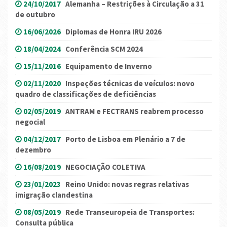
24/10/2017
Alemanha – Restrições à Circulação a 31
de outubro
16/06/2026
Diplomas de Honra IRU 2026
18/04/2024
Conferência SCM 2024
15/11/2016
Equipamento de Inverno
02/11/2020
Inspeções técnicas de veículos: novo
quadro de classificações de deficiências
02/05/2019
ANTRAM e FECTRANS reabrem processo
negocial
04/12/2017
Porto de Lisboa em Plenário a 7 de
dezembro
16/08/2019
NEGOCIAÇÃO COLETIVA
23/01/2023
Reino Unido: novas regras relativas
imigração clandestina
08/05/2019
Rede Transeuropeia de Transportes:
Consulta pública