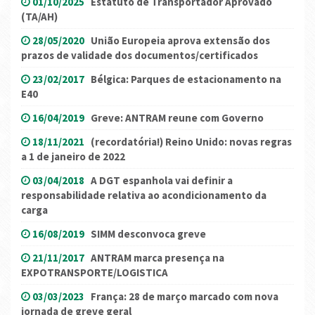
01/10/2025
Estatuto de Transportador Aprovado
(TA/AH)
28/05/2020
União Europeia aprova extensão dos
prazos de validade dos documentos/certificados
23/02/2017
Bélgica: Parques de estacionamento na
E40
16/04/2019
Greve: ANTRAM reune com Governo
18/11/2021
(recordatória!) Reino Unido: novas regras
a 1 de janeiro de 2022
03/04/2018
A DGT espanhola vai definir a
responsabilidade relativa ao acondicionamento da
carga
16/08/2019
SIMM desconvoca greve
21/11/2017
ANTRAM marca presença na
EXPOTRANSPORTE/LOGISTICA
03/03/2023
França: 28 de março marcado com nova
jornada de greve geral