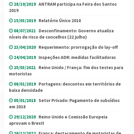
28/10/2019
ANTRAM participa na Feira dos Santos
2019
15/03/2019
Relatório Único 2018
08/07/2021
Desconfinamento: Governo atualiza
níveis de risco de concelhos (22 julho)
23/04/2020
Requerimento: prorrogação do lay-off
24/04/2019
Inspeções ADR: medidas facilitadoras
25/03/2021
Reino Unido / França: fim dos testes para
motoristas
08/01/2019
Portagens: descontos em territórios de
baixa densidade
05/01/2018
Setor Privado: Pagamento de subsídios
em 2018
29/12/2020
Reino Unido e Comissão Europeia
aprovam o Brexit
26/12/2022
França: destacamento de motoristas de