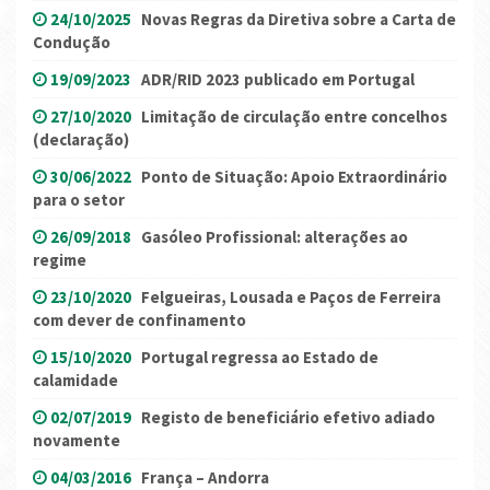
24/10/2025
Novas Regras da Diretiva sobre a Carta de
Condução
19/09/2023
ADR/RID 2023 publicado em Portugal
27/10/2020
Limitação de circulação entre concelhos
(declaração)
30/06/2022
Ponto de Situação: Apoio Extraordinário
para o setor
26/09/2018
Gasóleo Profissional: alterações ao
regime
23/10/2020
Felgueiras, Lousada e Paços de Ferreira
com dever de confinamento
15/10/2020
Portugal regressa ao Estado de
calamidade
02/07/2019
Registo de beneficiário efetivo adiado
novamente
04/03/2016
França – Andorra