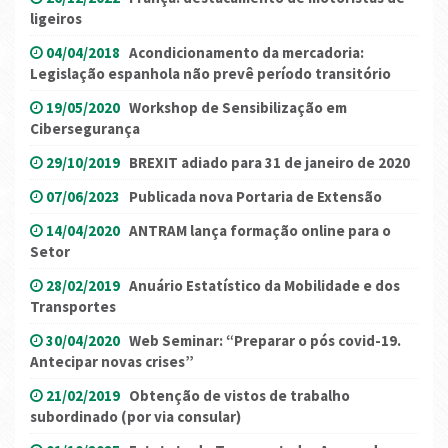
ligeiros
04/04/2018
Acondicionamento da mercadoria:
Legislação espanhola não prevê período transitório
19/05/2020
Workshop de Sensibilização em
Cibersegurança
29/10/2019
BREXIT adiado para 31 de janeiro de 2020
07/06/2023
Publicada nova Portaria de Extensão
14/04/2020
ANTRAM lança formação online para o
Setor
28/02/2019
Anuário Estatístico da Mobilidade e dos
Transportes
30/04/2020
Web Seminar: “Preparar o pós covid-19.
Antecipar novas crises”
21/02/2019
Obtenção de vistos de trabalho
subordinado (por via consular)