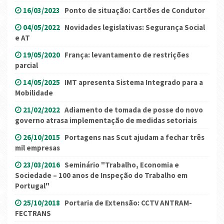
16/03/2023
Ponto de situação: Cartões de Condutor
04/05/2022
Novidades legislativas: Segurança Social
e AT
19/05/2020
França: levantamento de restrições
parcial
14/05/2025
IMT apresenta Sistema Integrado para a
Mobilidade
21/02/2022
Adiamento de tomada de posse do novo
governo atrasa implementação de medidas setoriais
26/10/2015
Portagens nas Scut ajudam a fechar três
mil empresas
23/03/2016
Seminário "Trabalho, Economia e
Sociedade – 100 anos de Inspeção do Trabalho em
Portugal"
25/10/2018
Portaria de Extensão: CCTV ANTRAM-
FECTRANS