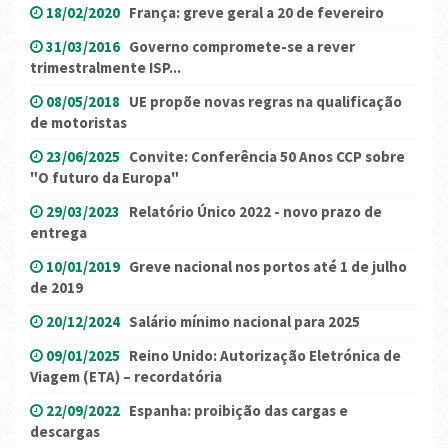
18/02/2020
França: greve geral a 20 de fevereiro
31/03/2016
Governo compromete-se a rever
trimestralmente ISP...
08/05/2018
UE propõe novas regras na qualificação
de motoristas
23/06/2025
Convite: Conferência 50 Anos CCP sobre
"O futuro da Europa"
29/03/2023
Relatório Único 2022 - novo prazo de
entrega
10/01/2019
Greve nacional nos portos até 1 de julho
de 2019
20/12/2024
Salário mínimo nacional para 2025
09/01/2025
Reino Unido: Autorização Eletrónica de
Viagem (ETA) – recordatória
22/09/2022
Espanha: proibição das cargas e
descargas