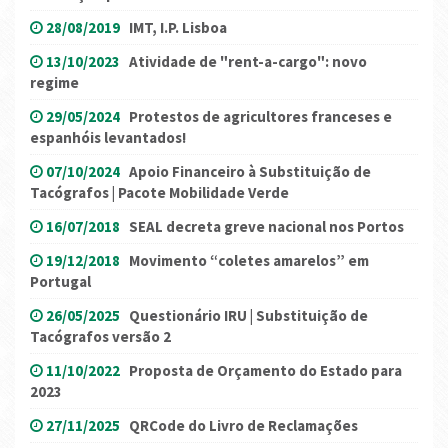
28/08/2019
IMT, I.P. Lisboa
13/10/2023
Atividade de "rent-a-cargo": novo
regime
29/05/2024
Protestos de agricultores franceses e
espanhóis levantados!
07/10/2024
Apoio Financeiro à Substituição de
Tacógrafos | Pacote Mobilidade Verde
16/07/2018
SEAL decreta greve nacional nos Portos
19/12/2018
Movimento “coletes amarelos” em
Portugal
26/05/2025
Questionário IRU | Substituição de
Tacógrafos versão 2
11/10/2022
Proposta de Orçamento do Estado para
2023
27/11/2025
QRCode do Livro de Reclamações