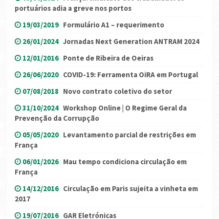
portuários adia a greve nos portos
19/03/2019
Formulário A1 – requerimento
26/01/2024
Jornadas Next Generation ANTRAM 2024
12/01/2016
Ponte de Ribeira de Oeiras
26/06/2020
COVID-19: Ferramenta OiRA em Portugal
07/08/2018
Novo contrato coletivo do setor
31/10/2024
Workshop Online | O Regime Geral da
Prevenção da Corrupção
05/05/2020
Levantamento parcial de restrições em
França
06/01/2026
Mau tempo condiciona circulação em
França
14/12/2016
Circulação em Paris sujeita a vinheta em
2017
19/07/2016
GAR Eletrónicas