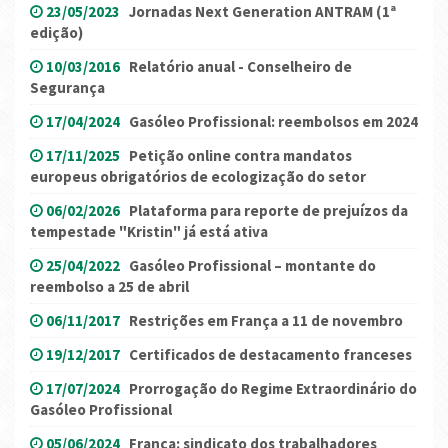
23/05/2023
Jornadas Next Generation ANTRAM (1ª
edição)
10/03/2016
Relatório anual - Conselheiro de
Segurança
17/04/2024
Gasóleo Profissional: reembolsos em 2024
17/11/2025
Petição online contra mandatos
europeus obrigatórios de ecologização do setor
06/02/2026
Plataforma para reporte de prejuízos da
tempestade "Kristin" já está ativa
25/04/2022
Gasóleo Profissional – montante do
reembolso a 25 de abril
06/11/2017
Restrições em França a 11 de novembro
19/12/2017
Certificados de destacamento franceses
17/07/2024
Prorrogação do Regime Extraordinário do
Gasóleo Profissional
05/06/2024
França: sindicato dos trabalhadores