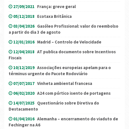
27/09/2021
França: greve geral
05/12/2018
Ecotaxa Britânica
03/04/2026
Gasóleo Profissional: valor do reembolso
a partir do dia 3 de agosto
12/01/2016
Madrid – Controlo de Velocidade
12/04/2018
AT publica documento sobre Incentivos
Fiscais
10/12/2019
Associações europeias apelam para o
términus urgente do Pacote Rodoviário
07/07/2017
Vinheta ambiental francesa
06/02/2020
A24 com pórtico isento de portagens
14/07/2025
Questionário sobre Diretiva do
Destacamento
01/04/2016
Alemanha – encerramento do viaduto de
Fechinger na A6