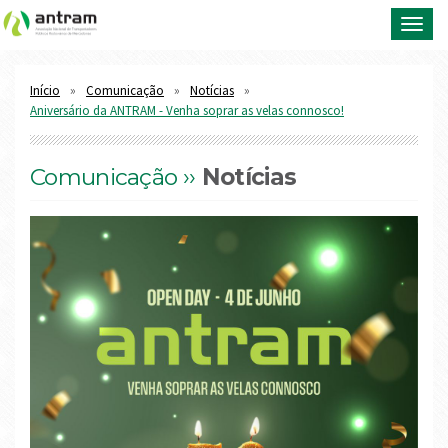
Toggl
navig
Início
Comunicação
Notícias
Aniversário da ANTRAM - Venha soprar as velas connosco!
Comunicação ››
Notícias