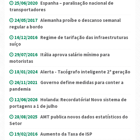
25/06/2020
Espanha – paralisação nacional de
transportadores
24/05/2017
Alemanha proíbe o descanso semanal
regular a bordo
16/12/2016
Regime de tarifação das infraestruturas
suíço
29/07/2016
Itália aprova salário mínimo para
motoristas
18/01/2024
Alerta - Tacógrafo inteligente 2ª geração
26/11/2021
Governo define medidas para conter a
pandemia
12/06/2026
Holanda: Recordatória! Novo sistema de
portagens a 1 de julho
28/08/2025
AMT publica novos dados estatísticos do
Setor
19/02/2016
Aumento da Taxa de ISP