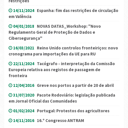
restrições
14/11/2024
Espanha: fim das restrições de circulação
em Valência
04/01/2018
NOVAS DATAS_Workshop: "Novo
Regulamento Geral de Proteção de Dados e
Cibersegurança"
16/03/2021
Reino Unido controlos fronteiriços: novo
cronograma para importações da UE para RU
22/11/2024
Tacógrafo - interpretação da Comissão
Europeia relativa aos registos de passagem de
fronteira
12/04/2016
Greve nos portos a partir de 20 de abril
31/07/2020
Pacote Rodoviário: legislação publicada
em Jornal Oficial das Comunidades
01/02/2024
Portugal: Protestos dos agricultores
14/11/2016
16.º Congresso ANTRAM