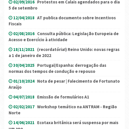
02/09/2016
Protestos em Calais agendados para o dia
5 de setembro
12/04/2018
AT publica documento sobre Incentivos
Fiscais
02/08/2016
Consulta pública: Legislação Europeia de
Acesso e Exercício à atividade
18/11/2021
(recordatória!) Reino Unido: novas regras
a 1 de janeiro de 2022
30/04/2025
Portugal/Espanha: derrogação das
normas dos tempos de condução e repouso
01/10/2024
Nota de pesar | Falecimento de Fortunato
Araújo
04/07/2018
Emissão de formulários A1
02/02/2017
Workshop temático na ANTRAM - Região
Norte
14/06/2021
Ecotaxa britânica será suspensa por mais
um ano