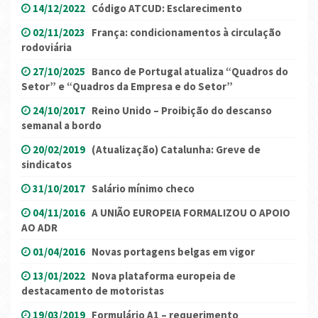
14/12/2022
Código ATCUD: Esclarecimento
02/11/2023
França: condicionamentos à circulação
rodoviária
27/10/2025
Banco de Portugal atualiza “Quadros do
Setor” e “Quadros da Empresa e do Setor”
24/10/2017
Reino Unido – Proibição do descanso
semanal a bordo
20/02/2019
(Atualização) Catalunha: Greve de
sindicatos
31/10/2017
Salário mínimo checo
04/11/2016
A UNIÃO EUROPEIA FORMALIZOU O APOIO
AO ADR
01/04/2016
Novas portagens belgas em vigor
13/01/2022
Nova plataforma europeia de
destacamento de motoristas
19/03/2019
Formulário A1 – requerimento