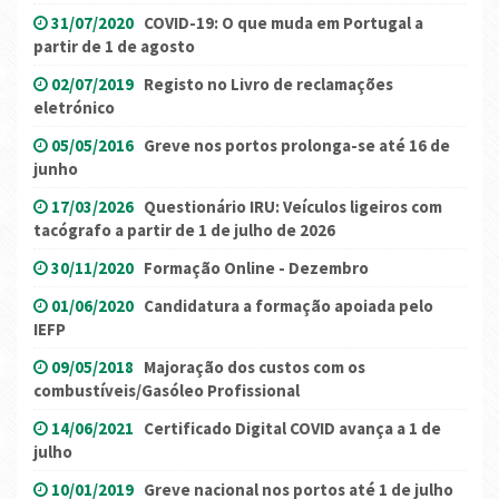
31/07/2020
COVID-19: O que muda em Portugal a
partir de 1 de agosto
02/07/2019
Registo no Livro de reclamações
eletrónico
05/05/2016
Greve nos portos prolonga-se até 16 de
junho
17/03/2026
Questionário IRU: Veículos ligeiros com
tacógrafo a partir de 1 de julho de 2026
30/11/2020
Formação Online - Dezembro
01/06/2020
Candidatura a formação apoiada pelo
IEFP
09/05/2018
Majoração dos custos com os
combustíveis/Gasóleo Profissional
14/06/2021
Certificado Digital COVID avança a 1 de
julho
10/01/2019
Greve nacional nos portos até 1 de julho