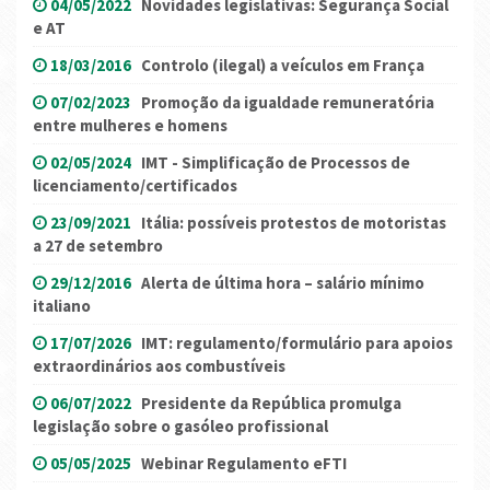
04/05/2022
Novidades legislativas: Segurança Social
e AT
18/03/2016
Controlo (ilegal) a veículos em França
07/02/2023
Promoção da igualdade remuneratória
entre mulheres e homens
02/05/2024
IMT - Simplificação de Processos de
licenciamento/certificados
23/09/2021
Itália: possíveis protestos de motoristas
a 27 de setembro
29/12/2016
Alerta de última hora – salário mínimo
italiano
17/07/2026
IMT: regulamento/formulário para apoios
extraordinários aos combustíveis
06/07/2022
Presidente da República promulga
legislação sobre o gasóleo profissional
05/05/2025
Webinar Regulamento eFTI