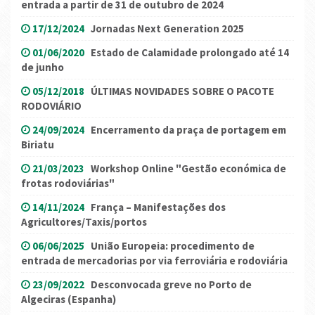
entrada a partir de 31 de outubro de 2024
17/12/2024
Jornadas Next Generation 2025
01/06/2020
Estado de Calamidade prolongado até 14
de junho
05/12/2018
ÚLTIMAS NOVIDADES SOBRE O PACOTE
RODOVIÁRIO
24/09/2024
Encerramento da praça de portagem em
Biriatu
21/03/2023
Workshop Online "Gestão económica de
frotas rodoviárias"
14/11/2024
França – Manifestações dos
Agricultores/Taxis/portos
06/06/2025
União Europeia: procedimento de
entrada de mercadorias por via ferroviária e rodoviária
23/09/2022
Desconvocada greve no Porto de
Algeciras (Espanha)