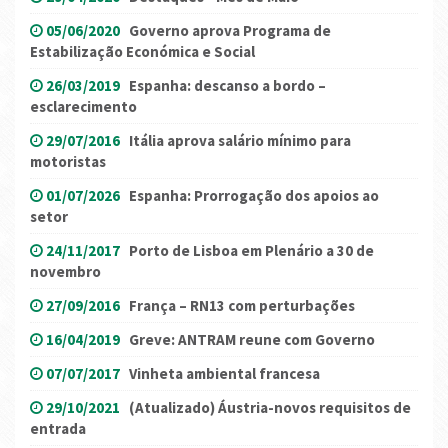
05/06/2020
Governo aprova Programa de
Estabilização Económica e Social
26/03/2019
Espanha: descanso a bordo –
esclarecimento
29/07/2016
Itália aprova salário mínimo para
motoristas
01/07/2026
Espanha: Prorrogação dos apoios ao
setor
24/11/2017
Porto de Lisboa em Plenário a 30 de
novembro
27/09/2016
França – RN13 com perturbações
16/04/2019
Greve: ANTRAM reune com Governo
07/07/2017
Vinheta ambiental francesa
29/10/2021
(Atualizado) Áustria-novos requisitos de
entrada