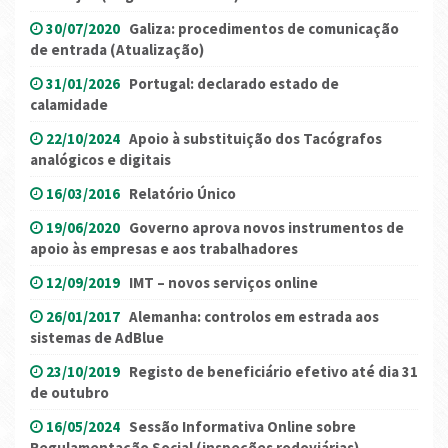
30/07/2020
Galiza: procedimentos de comunicação
de entrada (Atualização)
31/01/2026
Portugal: declarado estado de
calamidade
22/10/2024
Apoio à substituição dos Tacógrafos
analógicos e digitais
16/03/2016
Relatório Único
19/06/2020
Governo aprova novos instrumentos de
apoio às empresas e aos trabalhadores
12/09/2019
IMT – novos serviços online
26/01/2017
Alemanha: controlos em estrada aos
sistemas de AdBlue
23/10/2019
Registo de beneficiário efetivo até dia 31
de outubro
16/05/2024
Sessão Informativa Online sobre
Regulamentação Social (inspeções rodoviárias)