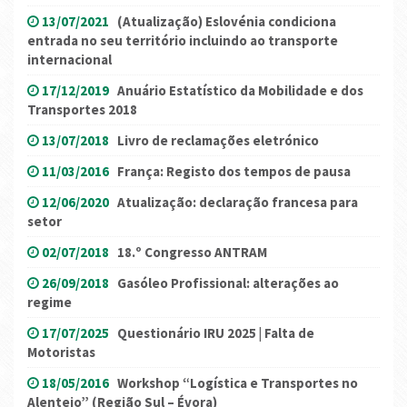
13/07/2021
(Atualização) Eslovénia condiciona
entrada no seu território incluindo ao transporte
internacional
17/12/2019
Anuário Estatístico da Mobilidade e dos
Transportes 2018
13/07/2018
Livro de reclamações eletrónico
11/03/2016
França: Registo dos tempos de pausa
12/06/2020
Atualização: declaração francesa para
setor
02/07/2018
18.º Congresso ANTRAM
26/09/2018
Gasóleo Profissional: alterações ao
regime
17/07/2025
Questionário IRU 2025 | Falta de
Motoristas
18/05/2016
Workshop “Logística e Transportes no
Alentejo” (Região Sul – Évora)