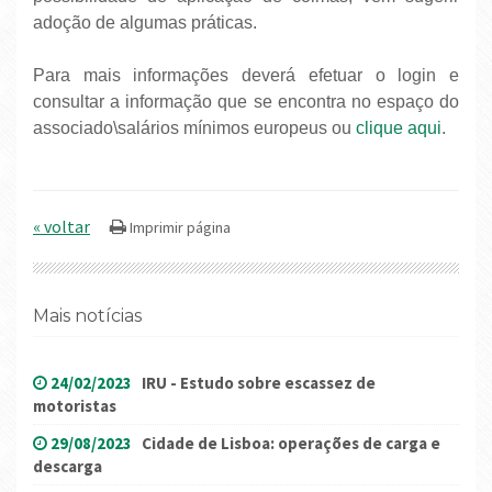
adoção de algumas práticas.
Para mais informações deverá efetuar o login e
consultar a informação que se encontra no espaço do
associado\salários mínimos europeus ou
clique aqui
.
« voltar
Mais notícias
24/02/2023
IRU - Estudo sobre escassez de
motoristas
29/08/2023
Cidade de Lisboa: operações de carga e
descarga