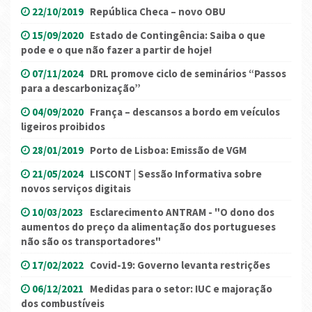
22/10/2019
República Checa – novo OBU
15/09/2020
Estado de Contingência: Saiba o que
pode e o que não fazer a partir de hoje!
07/11/2024
DRL promove ciclo de seminários “Passos
para a descarbonização”
04/09/2020
França – descansos a bordo em veículos
ligeiros proibidos
28/01/2019
Porto de Lisboa: Emissão de VGM
21/05/2024
LISCONT | Sessão Informativa sobre
novos serviços digitais
10/03/2023
Esclarecimento ANTRAM - "O dono dos
aumentos do preço da alimentação dos portugueses
não são os transportadores"
17/02/2022
Covid-19: Governo levanta restrições
06/12/2021
Medidas para o setor: IUC e majoração
dos combustíveis