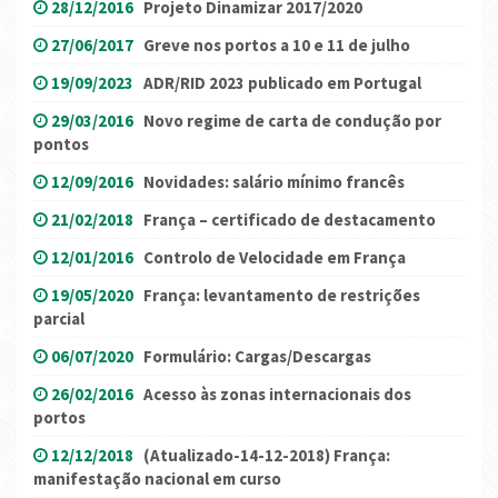
28/12/2016
Projeto Dinamizar 2017/2020
27/06/2017
Greve nos portos a 10 e 11 de julho
19/09/2023
ADR/RID 2023 publicado em Portugal
29/03/2016
Novo regime de carta de condução por
pontos
12/09/2016
Novidades: salário mínimo francês
21/02/2018
França – certificado de destacamento
12/01/2016
Controlo de Velocidade em França
19/05/2020
França: levantamento de restrições
parcial
06/07/2020
Formulário: Cargas/Descargas
26/02/2016
Acesso às zonas internacionais dos
portos
12/12/2018
(Atualizado-14-12-2018) França:
manifestação nacional em curso