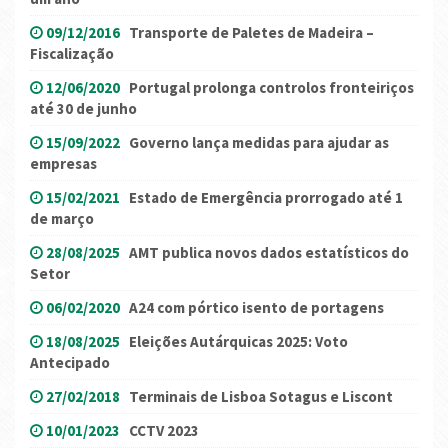
09/12/2016
Transporte de Paletes de Madeira –
Fiscalização
12/06/2020
Portugal prolonga controlos fronteiriços
até 30 de junho
15/09/2022
Governo lança medidas para ajudar as
empresas
15/02/2021
Estado de Emergência prorrogado até 1
de março
28/08/2025
AMT publica novos dados estatísticos do
Setor
06/02/2020
A24 com pórtico isento de portagens
18/08/2025
Eleições Autárquicas 2025: Voto
Antecipado
27/02/2018
Terminais de Lisboa Sotagus e Liscont
10/01/2023
CCTV 2023