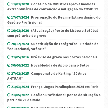
13/03/2020
Conselho de Ministros aprova medidas
extraordinárias de contenção e mitigação do COVID 19
17/07/2024
Prorrogação do Regime Extraordinário do
Gasóleo Profissional
10/02/2020
(Atualização) Porto de Lisboa e Setúbal
com pré-aviso de greve
20/12/2024
Substituição de tacógrafos - Período de
"educacional/carência"
23/05/2016
Pré aviso de greve nos portos nacionais
30/06/2022
Nova Medida de Apoio para o Setor
27/02/2025
Campeonato de Karting “50 Anos
ANTRAM”
21/03/2024
França: Jogos Paralímpicos 2024 em Paris
23/05/2022
Gasóleo Profissional: ponto de situação a
partir de 23 de maio