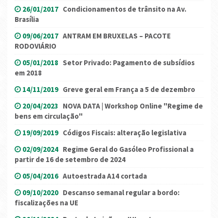
26/01/2017
Condicionamentos de trânsito na Av.
Brasília
09/06/2017
ANTRAM EM BRUXELAS – PACOTE
RODOVIÁRIO
05/01/2018
Setor Privado: Pagamento de subsídios
em 2018
14/11/2019
Greve geral em França a 5 de dezembro
20/04/2023
NOVA DATA | Workshop Online "Regime de
bens em circulação"
19/09/2019
Códigos Fiscais: alteração legislativa
02/09/2024
Regime Geral do Gasóleo Profissional a
partir de 16 de setembro de 2024
05/04/2016
Autoestrada A14 cortada
09/10/2020
Descanso semanal regular a bordo:
fiscalizações na UE