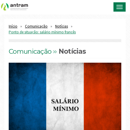
Toggl
navig
Início
Comunicação
Notícias
Ponto de situação: salário mínimo francês
Comunicação ››
Notícias