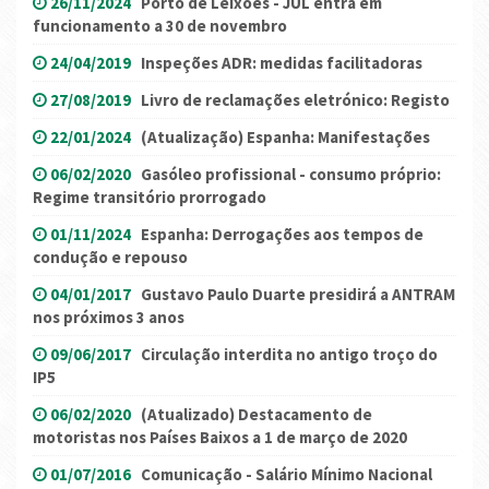
26/11/2024
Porto de Leixões - JUL entra em
funcionamento a 30 de novembro
24/04/2019
Inspeções ADR: medidas facilitadoras
27/08/2019
Livro de reclamações eletrónico: Registo
22/01/2024
(Atualização) Espanha: Manifestações
06/02/2020
Gasóleo profissional - consumo próprio:
Regime transitório prorrogado
01/11/2024
Espanha: Derrogações aos tempos de
condução e repouso
04/01/2017
Gustavo Paulo Duarte presidirá a ANTRAM
nos próximos 3 anos
09/06/2017
Circulação interdita no antigo troço do
IP5
06/02/2020
(Atualizado) Destacamento de
motoristas nos Países Baixos a 1 de março de 2020
01/07/2016
Comunicação - Salário Mínimo Nacional