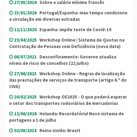
27/05/2016
Sobre o salário mínimo francês
23/01/2026
Portugal/Espanha: mau tempo condiciona
a circulação em diversas estradas
12/11/2020
Espanha: impõe teste de Covid-19
15/04/2025
Workshop Online | Sistema de Quotas na
Contratação de Pessoas com Deficiência (nova data)
08/07/2021
Desconfinamento: Governo atualiza
níveis de risco de concelhos (22 julho)
27/06/2023
Workshop Online - Regras de localização
das prestações de serviços de transporte (artigo 6.º do
CIVA)
20/02/2025
Workshop OE2025 - O que poderá esperar
o setor dos transportes rodoviários de mercadorias
12/06/2026
Holanda: Recordatória! Novo sistema de
portagens a 1 de julho
02/08/2018
Reino Unido: Brexit