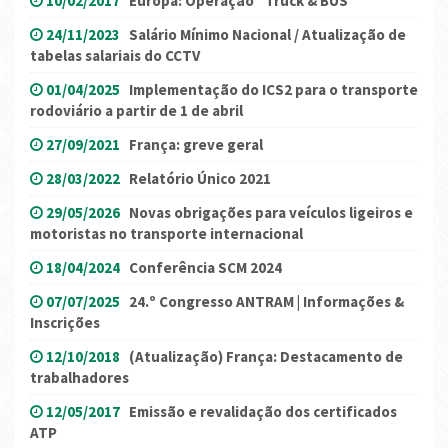
10/02/2017
Europa: Operação “Truck & BUS”
24/11/2023
Salário Mínimo Nacional / Atualização de
tabelas salariais do CCTV
01/04/2025
Implementação do ICS2 para o transporte
rodoviário a partir de 1 de abril
27/09/2021
França: greve geral
28/03/2022
Relatório Único 2021
29/05/2026
Novas obrigações para veículos ligeiros e
motoristas no transporte internacional
18/04/2024
Conferência SCM 2024
07/07/2025
24.º Congresso ANTRAM | Informações &
Inscrições
12/10/2018
(Atualização) França: Destacamento de
trabalhadores
12/05/2017
Emissão e revalidação dos certificados
ATP