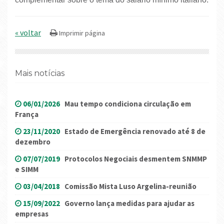
« voltar
Mais notícias
06/01/2026
Mau tempo condiciona circulação em
França
23/11/2020
Estado de Emergência renovado até 8 de
dezembro
07/07/2019
Protocolos Negociais desmentem SNMMP
e SIMM
03/04/2018
Comissão Mista Luso Argelina-reunião
15/09/2022
Governo lança medidas para ajudar as
empresas