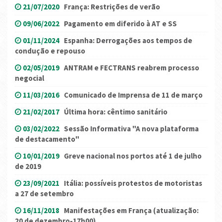
21/07/2020
França: Restrições de verão
09/06/2022
Pagamento em diferido à AT e SS
01/11/2024
Espanha: Derrogações aos tempos de
condução e repouso
02/05/2019
ANTRAM e FECTRANS reabrem processo
negocial
11/03/2016
Comunicado de Imprensa de 11 de março
21/02/2017
Última hora: cêntimo sanitário
03/02/2022
Sessão Informativa "A nova plataforma
de destacamento"
10/01/2019
Greve nacional nos portos até 1 de julho
de 2019
23/09/2021
Itália: possíveis protestos de motoristas
a 27 de setembro
16/11/2018
Manifestações em França (atualização:
20 de dezembro-17h00)