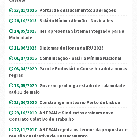
23/01/2026
Portal de destacamento: alterações
26/10/2015
Salário Mínimo Alemão - Novidades
14/05/2025
IMT apresenta Sistema Integrado para a
Mobilidade
11/06/2025
Diplomas de Honra da IRU 2025
01/07/2016
Comunicação - Salário Mínimo Nacional
08/04/2020
Pacote Rodoviário: Conselho adota novas
regras
18/05/2020
Governo prolonga estado de calamidade
até 31 de maio
23/06/2026
Constrangimentos no Porto de Lisboa
29/10/2019
ANTRAM e Sindicatos assinam novo
Contrato Coletivo de Trabalho
22/11/2017
ANTRAM rejeita os termos da proposta de
revisão da Diretiva de Destacamento