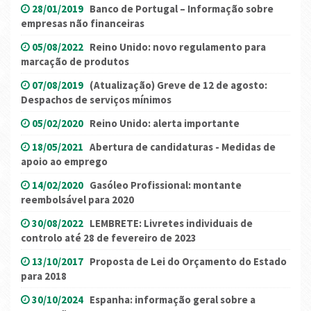
28/01/2019
Banco de Portugal – Informação sobre
empresas não financeiras
05/08/2022
Reino Unido: novo regulamento para
marcação de produtos
07/08/2019
(Atualização) Greve de 12 de agosto:
Despachos de serviços mínimos
05/02/2020
Reino Unido: alerta importante
18/05/2021
Abertura de candidaturas - Medidas de
apoio ao emprego
14/02/2020
Gasóleo Profissional: montante
reembolsável para 2020
30/08/2022
LEMBRETE: Livretes individuais de
controlo até 28 de fevereiro de 2023
13/10/2017
Proposta de Lei do Orçamento do Estado
para 2018
30/10/2024
Espanha: informação geral sobre a