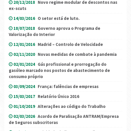
20/12/2018
Novo regime modular de descontos nas
ex-scuts
14/03/2016
O setor está de luto.
18/07/2018
Governo aprova o Programa de
Valorização do Interior
12/01/2016
Madrid – Controlo de Velocidade
02/11/2020
Novas medidas de combate à pandemia
02/01/2024
Gás profissional e prorrogação do
gasóleo marcado nos postos de abastecimento de
consumo próprio
03/09/2024
França: falências de empresas
15/03/2017
Relatório Único 2016
01/10/2019
Alterações ao código do Trabalho
02/03/2026
Acordo de Paralisação ANTRAM/Empresa
de Seguros subscritoras