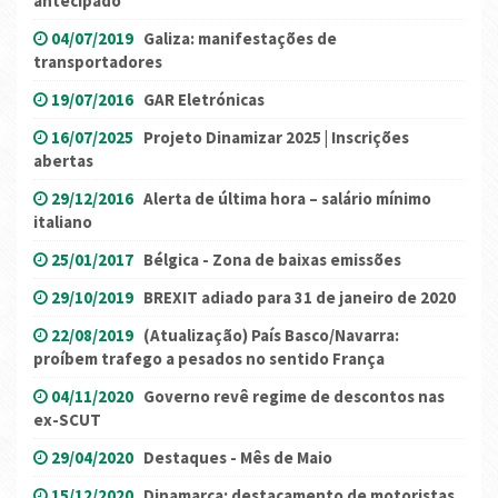
antecipado
04/07/2019
Galiza: manifestações de
transportadores
19/07/2016
GAR Eletrónicas
16/07/2025
Projeto Dinamizar 2025 | Inscrições
abertas
29/12/2016
Alerta de última hora – salário mínimo
italiano
25/01/2017
Bélgica - Zona de baixas emissões
29/10/2019
BREXIT adiado para 31 de janeiro de 2020
22/08/2019
(Atualização) País Basco/Navarra:
proíbem trafego a pesados no sentido França
04/11/2020
Governo revê regime de descontos nas
ex-SCUT
29/04/2020
Destaques - Mês de Maio
15/12/2020
Dinamarca: destacamento de motoristas