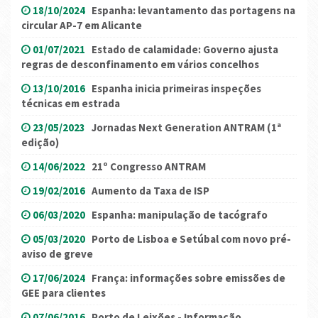
18/10/2024
Espanha: levantamento das portagens na
circular AP-7 em Alicante
01/07/2021
Estado de calamidade: Governo ajusta
regras de desconfinamento em vários concelhos
13/10/2016
Espanha inicia primeiras inspeções
técnicas em estrada
23/05/2023
Jornadas Next Generation ANTRAM (1ª
edição)
14/06/2022
21º Congresso ANTRAM
19/02/2016
Aumento da Taxa de ISP
06/03/2020
Espanha: manipulação de tacógrafo
05/03/2020
Porto de Lisboa e Setúbal com novo pré-
aviso de greve
17/06/2024
França: informações sobre emissões de
GEE para clientes
07/06/2016
Porto de Leixões - Informação