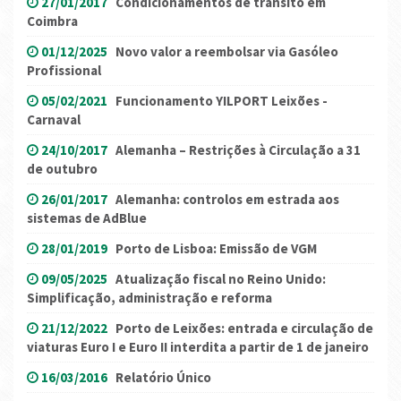
27/01/2017
Condicionamentos de trânsito em
Coimbra
01/12/2025
Novo valor a reembolsar via Gasóleo
Profissional
05/02/2021
Funcionamento YILPORT Leixões -
Carnaval
24/10/2017
Alemanha – Restrições à Circulação a 31
de outubro
26/01/2017
Alemanha: controlos em estrada aos
sistemas de AdBlue
28/01/2019
Porto de Lisboa: Emissão de VGM
09/05/2025
Atualização fiscal no Reino Unido:
Simplificação, administração e reforma
21/12/2022
Porto de Leixões: entrada e circulação de
viaturas Euro I e Euro II interdita a partir de 1 de janeiro
16/03/2016
Relatório Único