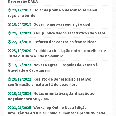
Depressão DANA
22/12/2017
Holanda proíbe o descanso semanal
regular a bordo
16/04/2019
Governo aprova requisição civil
29/03/2023
AMT publica dados estatísticos do Setor
22/03/2016
Reforço dos controlos fronteiriços
23/10/2020
Proibida a circulação entre concelhos de
30 de outubro a 3 de novembro
17/02/2022
Novas Regras Europeias de Acesso à
Atividade e Cabotagem
20/12/2022
Registo de Beneficiário efetivo:
confirmação anual até 31 de dezembro
16/05/2024
Notas orientativas/clarificação ao
Regulamento 561/2006
21/03/2025
Workshop Online Nova Edição |
Inteligência Artificial: Como aumentar a produtividade.