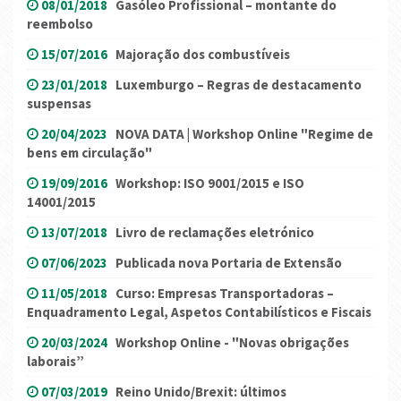
08/01/2018
Gasóleo Profissional – montante do
reembolso
15/07/2016
Majoração dos combustíveis
23/01/2018
Luxemburgo – Regras de destacamento
suspensas
20/04/2023
NOVA DATA | Workshop Online "Regime de
bens em circulação"
19/09/2016
Workshop: ISO 9001/2015 e ISO
14001/2015
13/07/2018
Livro de reclamações eletrónico
07/06/2023
Publicada nova Portaria de Extensão
11/05/2018
Curso: Empresas Transportadoras –
Enquadramento Legal, Aspetos Contabilísticos e Fiscais
20/03/2024
Workshop Online - "Novas obrigações
laborais”
07/03/2019
Reino Unido/Brexit: últimos