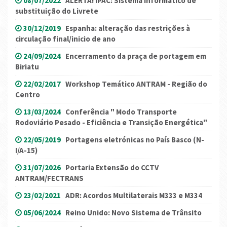
08/07/2022
ALERTA! IPAC: Sistema informático de
substituição do Livrete
30/12/2019
Espanha: alteração das restrições à
circulação final/inicio de ano
24/09/2024
Encerramento da praça de portagem em
Biriatu
22/02/2017
Workshop Temático ANTRAM - Região do
Centro
13/03/2024
Conferência " Modo Transporte
Rodoviário Pesado - Eficiência e Transição Energética"
22/05/2019
Portagens eletrónicas no País Basco (N-
I/A-15)
31/07/2026
Portaria Extensão do CCTV
ANTRAM/FECTRANS
23/02/2021
ADR: Acordos Multilaterais M333 e M334
05/06/2024
Reino Unido: Novo Sistema de Trânsito