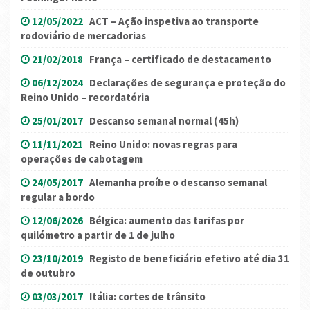
12/05/2022
ACT – Ação inspetiva ao transporte
rodoviário de mercadorias
21/02/2018
França – certificado de destacamento
06/12/2024
Declarações de segurança e proteção do
Reino Unido – recordatória
25/01/2017
Descanso semanal normal (45h)
11/11/2021
Reino Unido: novas regras para
operações de cabotagem
24/05/2017
Alemanha proíbe o descanso semanal
regular a bordo
12/06/2026
Bélgica: aumento das tarifas por
quilómetro a partir de 1 de julho
23/10/2019
Registo de beneficiário efetivo até dia 31
de outubro
03/03/2017
Itália: cortes de trânsito