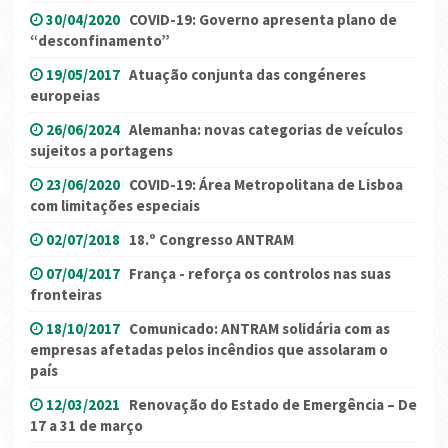
30/04/2020
COVID-19: Governo apresenta plano de
“desconfinamento”
19/05/2017
Atuação conjunta das congéneres
europeias
26/06/2024
Alemanha: novas categorias de veículos
sujeitos a portagens
23/06/2020
COVID-19: Área Metropolitana de Lisboa
com limitações especiais
02/07/2018
18.º Congresso ANTRAM
07/04/2017
França - reforça os controlos nas suas
fronteiras
18/10/2017
Comunicado: ANTRAM solidária com as
empresas afetadas pelos incêndios que assolaram o
país
12/03/2021
Renovação do Estado de Emergência – De
17 a 31 de março