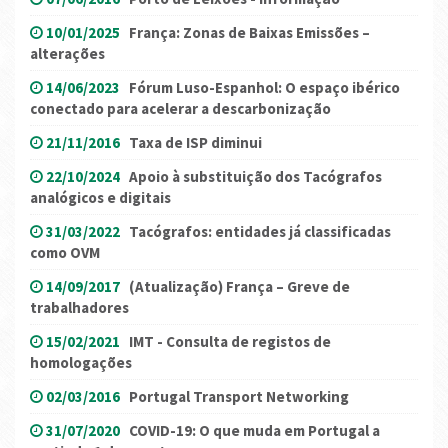
10/01/2025
França: Zonas de Baixas Emissões –
alterações
14/06/2023
Fórum Luso-Espanhol: O espaço ibérico
conectado para acelerar a descarbonização
21/11/2016
Taxa de ISP diminui
22/10/2024
Apoio à substituição dos Tacógrafos
analógicos e digitais
31/03/2022
Tacógrafos: entidades já classificadas
como OVM
14/09/2017
(Atualização) França – Greve de
trabalhadores
15/02/2021
IMT - Consulta de registos de
homologações
02/03/2016
Portugal Transport Networking
31/07/2020
COVID-19: O que muda em Portugal a