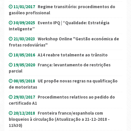
11/01/2017
Regime transitório: procedimentos do
gasóleo profissional
30/09/2025
Evento IPQ | “Qualidade: Estratégia
Inteligente”
21/03/2023
Workshop Online "Gestão económica de
frotas rodoviárias"
18/05/2016
A14 reabre totalmente ao trânsito
19/05/2020
França: levantamento de restrições
parcial
08/05/2018
UE propõe novas regras na qualificação
de motoristas
29/03/2017
Procedimentos relativos ao pedido do
certificado A1
20/12/2018
Fronteira franco/espanhola com
bloqueios à circulação (Atualização a 21-12-2018 -
11h30)