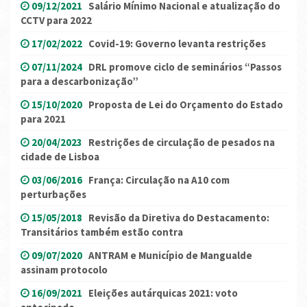
09/12/2021
Salário Mínimo Nacional e atualização do
CCTV para 2022
17/02/2022
Covid-19: Governo levanta restrições
07/11/2024
DRL promove ciclo de seminários “Passos
para a descarbonização”
15/10/2020
Proposta de Lei do Orçamento do Estado
para 2021
20/04/2023
Restrições de circulação de pesados na
cidade de Lisboa
03/06/2016
França: Circulação na A10 com
perturbações
15/05/2018
Revisão da Diretiva do Destacamento:
Transitários também estão contra
09/07/2020
ANTRAM e Município de Mangualde
assinam protocolo
16/09/2021
Eleições autárquicas 2021: voto