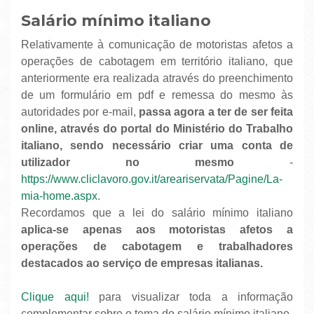
Salário mínimo italiano
Relativamente à comunicação de motoristas afetos a
operações de cabotagem em território italiano, que
anteriormente era realizada através do preenchimento
de um formulário em pdf e remessa do mesmo às
autoridades por e-mail,
passa agora a ter de ser feita
online, através do portal do Ministério do Trabalho
italiano, sendo necessário criar uma conta de
utilizador no mesmo
-
https://www.cliclavoro.gov.it/areariservata/Pagine/La-
mia-home.aspx
.
Recordamos que a lei do salário mínimo italiano
aplica-se apenas aos motoristas afetos a
operações de cabotagem e trabalhadores
destacados ao serviço de empresas italianas.
Clique aqui!
para visualizar toda a informação
complementar sobre o tema do salário mínimo italiano.