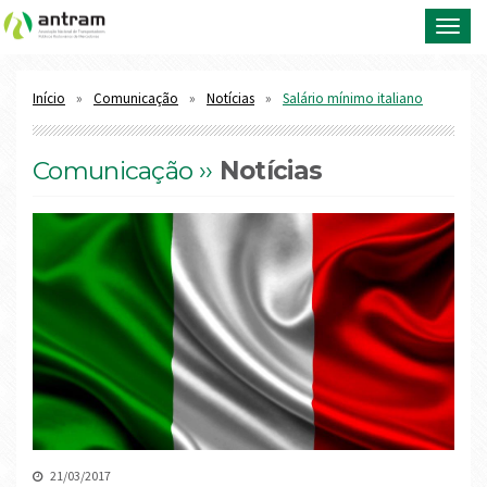
Toggl
navig
Início
Comunicação
Notícias
Salário mínimo italiano
Comunicação ››
Notícias
21/03/2017