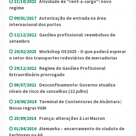
13/10/2023
Atividade de "rent-a-cargo": novo
regime
09/01/2017
Autorização de entrada na área
internacional dos portos
12/12/2022
Gasóleo profissional: reembolsos de
setembro
20/02/2025
Workshop OE2025 - O que poderá esperar
o setor dos transportes rodoviários de mercadorias
29/12/2022
Regime do Gasóleo Profissional
Extraordinário prorrogado
08/07/2021
Desconfinamento: Governo atualiza
níveis de risco de concelhos (22 julho)
24/06/2024
Terminal de Contentores de Alcântara |
Novas regras VGM
25/09/2018
França: alterações à Lei Macron
01/04/2016
Alemanha – encerramento do viaduto de
Fechinger na A6