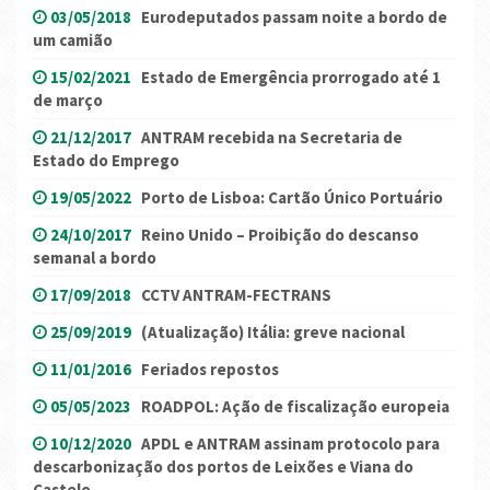
03/05/2018
Eurodeputados passam noite a bordo de
um camião
15/02/2021
Estado de Emergência prorrogado até 1
de março
21/12/2017
ANTRAM recebida na Secretaria de
Estado do Emprego
19/05/2022
Porto de Lisboa: Cartão Único Portuário
24/10/2017
Reino Unido – Proibição do descanso
semanal a bordo
17/09/2018
CCTV ANTRAM-FECTRANS
25/09/2019
(Atualização) Itália: greve nacional
11/01/2016
Feriados repostos
05/05/2023
ROADPOL: Ação de fiscalização europeia
10/12/2020
APDL e ANTRAM assinam protocolo para
descarbonização dos portos de Leixões e Viana do
Castelo