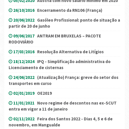
05/02/2020
Áustria com novo salário mínimo em 2020
26/10/2016
Encerramento da RN106 (França)
20/06/2022
Gasóleo Profissional: ponto de situação a
partir de 20 de junho
09/06/2017
ANTRAM EM BRUXELAS – PACOTE
RODOVIÁRIO
17/03/2016
Resolução Alternativa de Litígios
18/12/2024
IPQ - Simplificação administrativa do
Licenciamento de cisternas
24/06/2022
(Atualização) França: greve do setor dos
transportes em curso
02/01/2019
OE2019
11/01/2021
Novo regime de descontos nas ex-SCUT
entra em vigor a 11 de janeiro
02/11/2022
Feira dos Santos 2022 - Dias 4, 5 e 6 de
novembro, em Mangualde