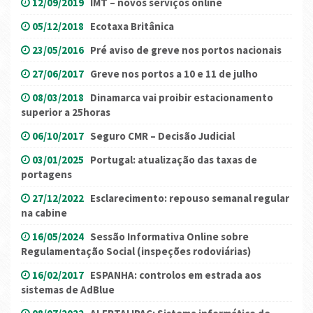
12/09/2019
IMT – novos serviços online
05/12/2018
Ecotaxa Britânica
23/05/2016
Pré aviso de greve nos portos nacionais
27/06/2017
Greve nos portos a 10 e 11 de julho
08/03/2018
Dinamarca vai proibir estacionamento
superior a 25horas
06/10/2017
Seguro CMR – Decisão Judicial
03/01/2025
Portugal: atualização das taxas de
portagens
27/12/2022
Esclarecimento: repouso semanal regular
na cabine
16/05/2024
Sessão Informativa Online sobre
Regulamentação Social (inspeções rodoviárias)
16/02/2017
ESPANHA: controlos em estrada aos
sistemas de AdBlue