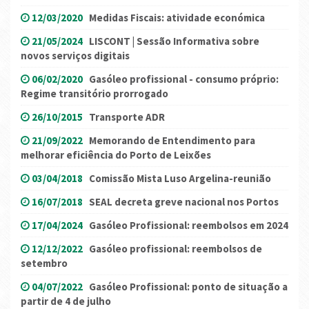
12/03/2020
Medidas Fiscais: atividade económica
21/05/2024
LISCONT | Sessão Informativa sobre
novos serviços digitais
06/02/2020
Gasóleo profissional - consumo próprio:
Regime transitório prorrogado
26/10/2015
Transporte ADR
21/09/2022
Memorando de Entendimento para
melhorar eficiência do Porto de Leixões
03/04/2018
Comissão Mista Luso Argelina-reunião
16/07/2018
SEAL decreta greve nacional nos Portos
17/04/2024
Gasóleo Profissional: reembolsos em 2024
12/12/2022
Gasóleo profissional: reembolsos de
setembro
04/07/2022
Gasóleo Profissional: ponto de situação a
partir de 4 de julho