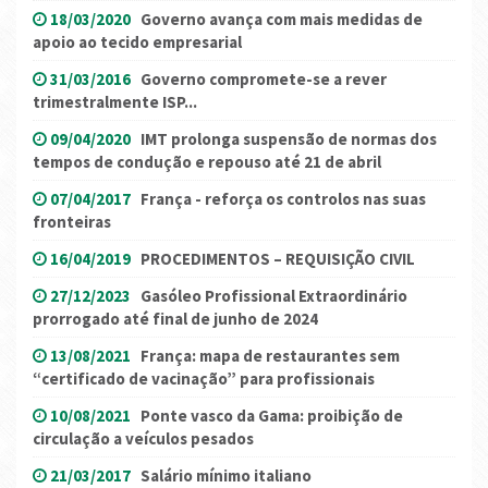
18/03/2020
Governo avança com mais medidas de
apoio ao tecido empresarial
31/03/2016
Governo compromete-se a rever
trimestralmente ISP...
09/04/2020
IMT prolonga suspensão de normas dos
tempos de condução e repouso até 21 de abril
07/04/2017
França - reforça os controlos nas suas
fronteiras
16/04/2019
PROCEDIMENTOS – REQUISIÇÃO CIVIL
27/12/2023
Gasóleo Profissional Extraordinário
prorrogado até final de junho de 2024
13/08/2021
França: mapa de restaurantes sem
“certificado de vacinação” para profissionais
10/08/2021
Ponte vasco da Gama: proibição de
circulação a veículos pesados
21/03/2017
Salário mínimo italiano