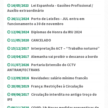
16/05/2023
Lei Espanhola - Gasóleo Profissional /
Auxílio extraordinário
26/11/2024
Porto de Leixões - JUL entra em
funcionamento a 30 de novembro
12/06/2024
Diplomas de Honra da IRU 2024
11/05/2020
CANCELADO
15/12/2017
Interpretação ACT – “Trabalho noturno”
10/04/2017
Alemanha vai proibir o descanso a bordo
31/07/2026
Portaria Extensão do CCTV
ANTRAM/FECTRANS
12/09/2016
Novidades: salário mínimo francês
28/08/2019
França: Restrições à Circulação
09/06/2017
Circulação interdita no antigo troço do
IP5
08/11/2020
COVID-19: Novas medidas preventivas de