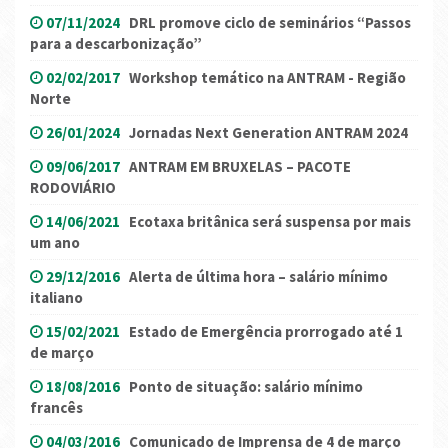
07/11/2024
DRL promove ciclo de seminários “Passos
para a descarbonização”
02/02/2017
Workshop temático na ANTRAM - Região
Norte
26/01/2024
Jornadas Next Generation ANTRAM 2024
09/06/2017
ANTRAM EM BRUXELAS – PACOTE
RODOVIÁRIO
14/06/2021
Ecotaxa britânica será suspensa por mais
um ano
29/12/2016
Alerta de última hora – salário mínimo
italiano
15/02/2021
Estado de Emergência prorrogado até 1
de março
18/08/2016
Ponto de situação: salário mínimo
francês
04/03/2016
Comunicado de Imprensa de 4 de março