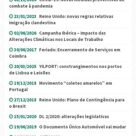
combate à pandemia
23/01/2023
Reino Unido: novas regras relativas
imigração clandestina
02/06/2026
Campanha Ibérica – Impacto das
Alterações Climáticas nos Locais de Trabalho
30/06/2017
Feriado: Encerramento de Serviços em
Coimbra
20/03/2025
YILPORT: constrangimentos nos portos
de Lisboa e Leixões
19/12/2018
Movimento “coletes amarelos” em
Portugal
27/12/2018
Reino Unido: Plano de Contingência para
o Brexit
15/01/2020
DL 2/2020: alterações legislativas
19/06/2019
O Documento Único Automóvel vai mudar