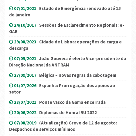
07/01/2021
Estado de Emergência renovado até 15
de janeiro
24/10/2017
Sessões de Esclarecimento Regionais: e-
GAR
29/08/2023
Cidade de Lisboa: operações de carga e
descarga
07/05/2021
João Gouveia é eleito Vice-presidente da
Direção Nacional da ANTRAM
27/09/2017
Bélgica – novas regras da cabotagem
01/07/2026
Espanha: Prorrogação dos apoios ao
setor
28/07/2021
Ponte Vasco da Gama encerrada
20/06/2022
Diplomas de Honra IRU 2022
07/08/2019
(Atualização) Greve de 12 de agosto:
Despachos de serviços mínimos