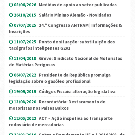
08/06/2026
Medidas de apoio ao setor publicadas
26/10/2015
Salário Mínimo Alemão - Novidades
07/07/2025
24.º Congresso ANTRAM | Informações &
Inscrições
11/07/2025
Ponto de situação: substituição dos
tacógrafos inteligentes G2V1
11/04/2019
Greve: Sindicato Nacional de Motoristas
de Matérias Perigosas
06/07/2022
Presidente da República promulga
legislação sobre o gasóleo profissional
19/09/2019
Códigos Fiscais: alteração legislativa
13/08/2020
Recordatória: Destacamento de
motoristas nos Países Baixos
12/05/2022
ACT – Ação inspetiva ao transporte
rodoviário de mercadorias
22/03/2016
Sobre o Regulamento UE n.º 2016/403, de