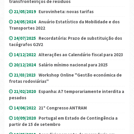
transfronteiriços de resíduos
21/05/2019
Eurovinheta: novas tarifas
24/05/2024
Anuário Estatístico da Mobilidade e dos
Transportes 2022
24/07/2025
Recordatória: Prazo de substituição dos
tacógrafos G2V2
14/12/2022
Alterações ao Calendário fiscal para 2023
20/12/2024
Salário mínimo nacional para 2025
21/03/2023
Workshop Online "Gestão económica de
frotas rodoviárias"
21/02/2020
Espanha: A7 temporariamente interdita a
pesados
14/06/2022
21º Congresso ANTRAM
10/09/2020
Portugal em Estado de Contingência a
partir de 15 de setembro