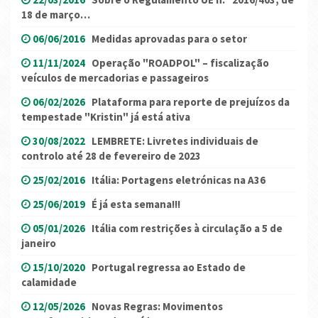
18 de março…
06/06/2016
Medidas aprovadas para o setor
11/11/2024
Operação "ROADPOL" – fiscalização
veículos de mercadorias e passageiros
06/02/2026
Plataforma para reporte de prejuízos da
tempestade "Kristin" já está ativa
30/08/2022
LEMBRETE: Livretes individuais de
controlo até 28 de fevereiro de 2023
25/02/2016
Itália: Portagens eletrónicas na A36
25/06/2019
É já esta semana!!!
05/01/2026
Itália com restrições à circulação a 5 de
janeiro
15/10/2020
Portugal regressa ao Estado de
calamidade
12/05/2026
Novas Regras: Movimentos