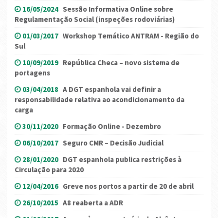
16/05/2024
Sessão Informativa Online sobre
Regulamentação Social (inspeções rodoviárias)
01/03/2017
Workshop Temático ANTRAM - Região do
Sul
10/09/2019
República Checa – novo sistema de
portagens
03/04/2018
A DGT espanhola vai definir a
responsabilidade relativa ao acondicionamento da
carga
30/11/2020
Formação Online - Dezembro
06/10/2017
Seguro CMR – Decisão Judicial
28/01/2020
DGT espanhola publica restrições à
Circulação para 2020
12/04/2016
Greve nos portos a partir de 20 de abril
26/10/2015
A8 reaberta a ADR