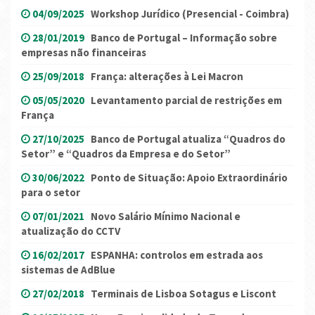
04/09/2025
Workshop Jurídico (Presencial - Coimbra)
28/01/2019
Banco de Portugal – Informação sobre
empresas não financeiras
25/09/2018
França: alterações à Lei Macron
05/05/2020
Levantamento parcial de restrições em
França
27/10/2025
Banco de Portugal atualiza “Quadros do
Setor” e “Quadros da Empresa e do Setor”
30/06/2022
Ponto de Situação: Apoio Extraordinário
para o setor
07/01/2021
Novo Salário Mínimo Nacional e
atualização do CCTV
16/02/2017
ESPANHA: controlos em estrada aos
sistemas de AdBlue
27/02/2018
Terminais de Lisboa Sotagus e Liscont