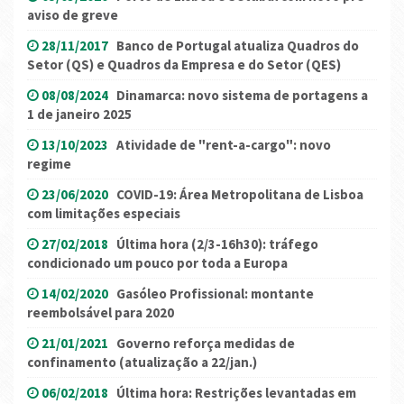
aviso de greve
28/11/2017
Banco de Portugal atualiza Quadros do
Setor (QS) e Quadros da Empresa e do Setor (QES)
08/08/2024
Dinamarca: novo sistema de portagens a
1 de janeiro 2025
13/10/2023
Atividade de "rent-a-cargo": novo
regime
23/06/2020
COVID-19: Área Metropolitana de Lisboa
com limitações especiais
27/02/2018
Última hora (2/3-16h30): tráfego
condicionado um pouco por toda a Europa
14/02/2020
Gasóleo Profissional: montante
reembolsável para 2020
21/01/2021
Governo reforça medidas de
confinamento (atualização a 22/jan.)
06/02/2018
Última hora: Restrições levantadas em