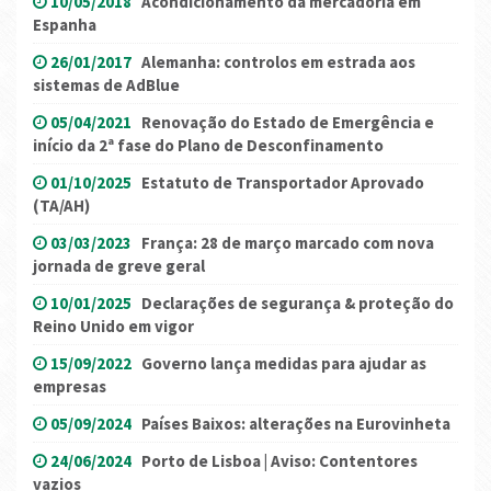
10/05/2018
Acondicionamento da mercadoria em
Espanha
26/01/2017
Alemanha: controlos em estrada aos
sistemas de AdBlue
05/04/2021
Renovação do Estado de Emergência e
início da 2ª fase do Plano de Desconfinamento
01/10/2025
Estatuto de Transportador Aprovado
(TA/AH)
03/03/2023
França: 28 de março marcado com nova
jornada de greve geral
10/01/2025
Declarações de segurança & proteção do
Reino Unido em vigor
15/09/2022
Governo lança medidas para ajudar as
empresas
05/09/2024
Países Baixos: alterações na Eurovinheta
24/06/2024
Porto de Lisboa | Aviso: Contentores
vazios