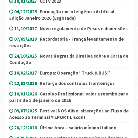
10/01/2023
CCTV 2023
04/12/2025
Formação em Inteligência Artificial -
Edição Janeiro 2026 (Esgotada)
11/10/2017
Novo regulamento de Pesos e dimensões
07/05/2018
Recordatória - França levantamento de
restrições
24/10/2025
Novas Regras da Diretiva sobre a Carta de
Condução
10/02/2017
Europa: Operação “Truck & BUS”
22/03/2016
Reforço dos controlos fronteiriços
16/01/2026
Gasóleo Profissional: valor a reembolsar a
partir de 1 de janeiro de 2026
09/07/2025
Festival NOS Alive: alterações ao Fluxo de
Acesso ao Terminal YILPORT Liscont
28/12/2016
Última hora – salário mínimo italiano