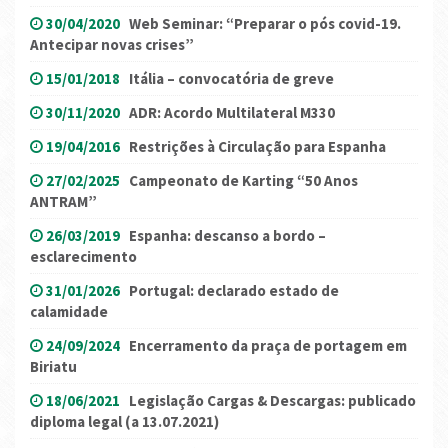
30/04/2020
Web Seminar: “Preparar o pós covid-19.
Antecipar novas crises”
15/01/2018
Itália – convocatória de greve
30/11/2020
ADR: Acordo Multilateral M330
19/04/2016
Restrições à Circulação para Espanha
27/02/2025
Campeonato de Karting “50 Anos
ANTRAM”
26/03/2019
Espanha: descanso a bordo –
esclarecimento
31/01/2026
Portugal: declarado estado de
calamidade
24/09/2024
Encerramento da praça de portagem em
Biriatu
18/06/2021
Legislação Cargas & Descargas: publicado
diploma legal (a 13.07.2021)