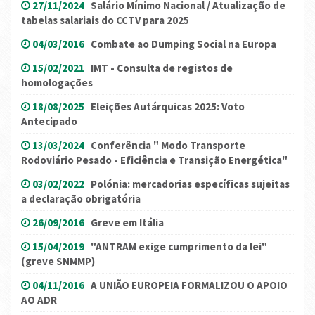
27/11/2024
Salário Mínimo Nacional / Atualização de
tabelas salariais do CCTV para 2025
04/03/2016
Combate ao Dumping Social na Europa
15/02/2021
IMT - Consulta de registos de
homologações
18/08/2025
Eleições Autárquicas 2025: Voto
Antecipado
13/03/2024
Conferência " Modo Transporte
Rodoviário Pesado - Eficiência e Transição Energética"
03/02/2022
Polónia: mercadorias específicas sujeitas
a declaração obrigatória
26/09/2016
Greve em Itália
15/04/2019
"ANTRAM exige cumprimento da lei"
(greve SNMMP)
04/11/2016
A UNIÃO EUROPEIA FORMALIZOU O APOIO
AO ADR