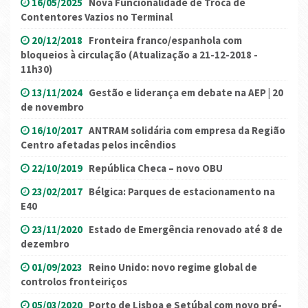
16/05/2025
Nova Funcionalidade de Troca de
Contentores Vazios no Terminal
20/12/2018
Fronteira franco/espanhola com
bloqueios à circulação (Atualização a 21-12-2018 -
11h30)
13/11/2024
Gestão e liderança em debate na AEP | 20
de novembro
16/10/2017
ANTRAM solidária com empresa da Região
Centro afetadas pelos incêndios
22/10/2019
República Checa – novo OBU
23/02/2017
Bélgica: Parques de estacionamento na
E40
23/11/2020
Estado de Emergência renovado até 8 de
dezembro
01/09/2023
Reino Unido: novo regime global de
controlos fronteiriços
05/03/2020
Porto de Lisboa e Setúbal com novo pré-