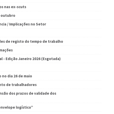
s nas ex-scuts
e outubro
ia / Implicações no Setor
ades de registo do tempo de trabalho
lamações
al - Edição Janeiro 2026 (Esgotada)
o no dia 26 de maio
nto de trabalhadores
nsão dos prazos de validade dos
envelope logístico”