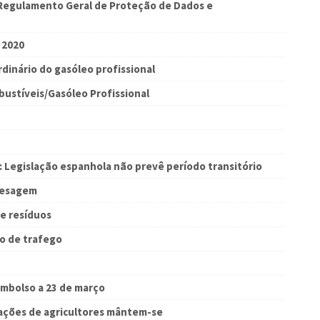
egulamento Geral de Proteção de Dados e
 2020
dinário do gasóleo profissional
ustíveis/Gasóleo Profissional
 Legislação espanhola não prevê período transitório
pesagem
e resíduos
o de trafego
embolso a 23 de março
tações de agricultores mântem-se