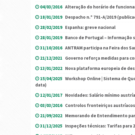
04/03/2016
Alteração do horário de funcion
18/01/2019
Despacho n.º 791-A/2019 (publicado
28/02/2019
Espanha: greve nacional
28/01/2019
Banco de Portugal – Informação 
31/10/2016
ANTRAM participa na Feira dos Sa
21/12/2021
Governo reforça medidas para c
13/01/2022
Nova plataforma europeia de de
15/04/2025
Workshop Online | Sistema de Qu
data)
12/01/2017
Novidades: Salário mínimo austrí
03/03/2016
Controlos fronteiriços austríacos
21/09/2022
Memorando de Entendimento para 
31/12/2025
Inspeções técnicas: Tarifas para 