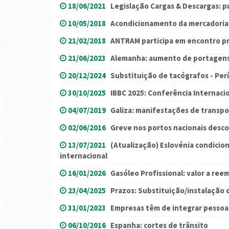
18/06/2021
Legislação Cargas & Descargas: pu
10/05/2018
Acondicionamento da mercadoria
21/02/2018
ANTRAM participa em encontro p
21/06/2023
Alemanha: aumento de portagens
20/12/2024
Substituição de tacógrafos - Per
30/10/2025
IBBC 2025: Conferência Internaci
04/07/2019
Galiza: manifestações de transp
02/06/2016
Greve nos portos nacionais desc
13/07/2021
(Atualização) Eslovénia condicion
internacional
16/01/2026
Gasóleo Profissional: valor a reem
23/04/2025
Prazos: Substituição/instalação 
31/01/2023
Empresas têm de integrar pessoa
06/10/2016
Espanha: cortes de trânsito