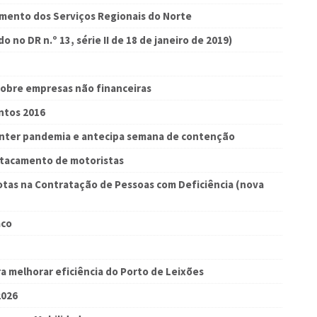
amento dos Serviços Regionais do Norte
 no DR n.º 13, série II de 18 de janeiro de 2019)
sobre empresas não financeiras
ntos 2016
onter pandemia e antecipa semana de contenção
stacamento de motoristas
otas na Contratação de Pessoas com Deficiência (nova
aco
melhorar eficiência do Porto de Leixões
2026