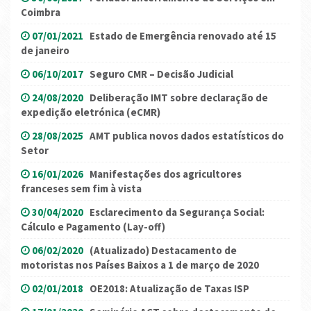
Coimbra
07/01/2021
Estado de Emergência renovado até 15
de janeiro
06/10/2017
Seguro CMR – Decisão Judicial
24/08/2020
Deliberação IMT sobre declaração de
expedição eletrónica (eCMR)
28/08/2025
AMT publica novos dados estatísticos do
Setor
16/01/2026
Manifestações dos agricultores
franceses sem fim à vista
30/04/2020
Esclarecimento da Segurança Social:
Cálculo e Pagamento (Lay-off)
06/02/2020
(Atualizado) Destacamento de
motoristas nos Países Baixos a 1 de março de 2020
02/01/2018
OE2018: Atualização de Taxas ISP