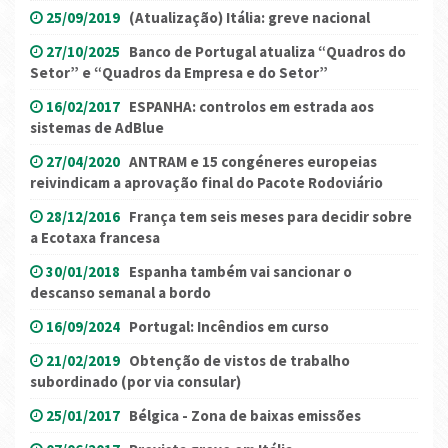
25/09/2019
(Atualização) Itália: greve nacional
27/10/2025
Banco de Portugal atualiza “Quadros do
Setor” e “Quadros da Empresa e do Setor”
16/02/2017
ESPANHA: controlos em estrada aos
sistemas de AdBlue
27/04/2020
ANTRAM e 15 congéneres europeias
reivindicam a aprovação final do Pacote Rodoviário
28/12/2016
França tem seis meses para decidir sobre
a Ecotaxa francesa
30/01/2018
Espanha também vai sancionar o
descanso semanal a bordo
16/09/2024
Portugal: Incêndios em curso
21/02/2019
Obtenção de vistos de trabalho
subordinado (por via consular)
25/01/2017
Bélgica - Zona de baixas emissões