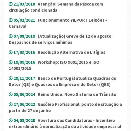
21/03/2018
Atenção: Semana da Páscoa com
circulação condicionada
05/02/2021
Funcionamento YILPORT Leixões -
Carnaval
07/08/2019
(Atualização) Greve de 12 de agosto:
Despachos de serviços mínimos
17/03/2016
Resolução Alternativa de Litígios
19/09/2016
Workshop: ISO 9001/2015 e ISO
14001/2015
28/11/2017
Banco de Portugal atualiza Quadros do
Setor (QS) e Quadros da Empresa e do Setor (QES)
05/06/2024
Reino Unido: Novo Sistema de Trânsito
27/06/2022
Gasóleo Profissional: ponto de situação a
partir de 27 de junho
04/08/2020
Abertura das Candidaturas - Incentivo
extraordinário à normalização da atividade empresarial