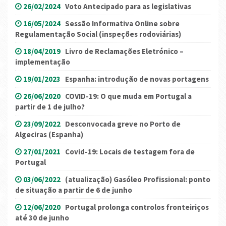
26/02/2024
Voto Antecipado para as legislativas
16/05/2024
Sessão Informativa Online sobre
Regulamentação Social (inspeções rodoviárias)
18/04/2019
Livro de Reclamações Eletrónico –
implementação
19/01/2023
Espanha: introdução de novas portagens
26/06/2020
COVID-19: O que muda em Portugal a
partir de 1 de julho?
23/09/2022
Desconvocada greve no Porto de
Algeciras (Espanha)
27/01/2021
Covid-19: Locais de testagem fora de
Portugal
03/06/2022
(atualização) Gasóleo Profissional: ponto
de situação a partir de 6 de junho
12/06/2020
Portugal prolonga controlos fronteiriços
até 30 de junho