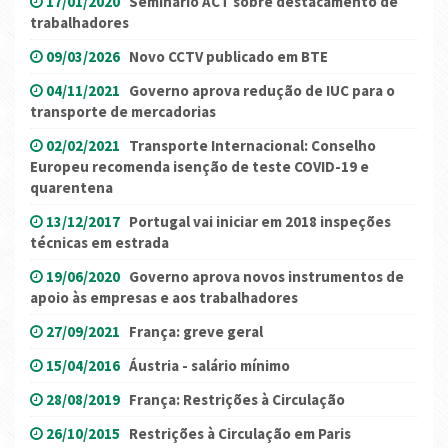
17/01/2020
Seminário ACT sobre destacamento de
trabalhadores
09/03/2026
Novo CCTV publicado em BTE
04/11/2021
Governo aprova redução de IUC para o
transporte de mercadorias
02/02/2021
Transporte Internacional: Conselho
Europeu recomenda isenção de teste COVID-19 e
quarentena
13/12/2017
Portugal vai iniciar em 2018 inspeções
técnicas em estrada
19/06/2020
Governo aprova novos instrumentos de
apoio às empresas e aos trabalhadores
27/09/2021
França: greve geral
15/04/2016
Áustria - salário mínimo
28/08/2019
França: Restrições à Circulação
26/10/2015
Restrições à Circulação em Paris