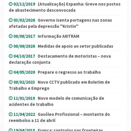
02/12/2019
(Atualização) Espanha: Greve nos postos
de abastecimento desconvocada
03/02/2026
Governo isenta portagens nas zonas
afetadas pela depressão "Kristin"
08/08/2017
Informação ANTRAM
08/06/2026
Medidas de apoio ao setor publicadas
04/10/2017
Destacamento de motoristas – nova
declaração conjunta
04/05/2020
Prepare o regresso ao trabalho
08/02/2023
Novo CCTV publicado em Boletim de
Trabalho e Emprego
11/01/2018
Novo modelo de comunicação de
acidentes de trabalho
11/04/2022
Gasóleo Profissional – montante do
reembolso a 11 de abril
19/04/2018
França: controlos nas fronteiras