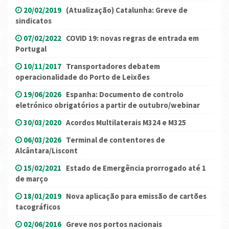
20/02/2019
(Atualização) Catalunha: Greve de
sindicatos
07/02/2022
COVID 19: novas regras de entrada em
Portugal
10/11/2017
Transportadores debatem
operacionalidade do Porto de Leixões
19/06/2026
Espanha: Documento de controlo
eletrónico obrigatórios a partir de outubro/webinar
30/03/2020
Acordos Multilaterais M324 e M325
06/03/2026
Terminal de contentores de
Alcântara/Liscont
15/02/2021
Estado de Emergência prorrogado até 1
de março
18/01/2019
Nova aplicação para emissão de cartões
tacográficos
02/06/2016
Greve nos portos nacionais