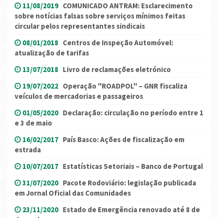
11/08/2019
COMUNICADO ANTRAM: Esclarecimento
sobre notícias falsas sobre serviços mínimos feitas
circular pelos representantes sindicais
08/01/2018
Centros de Inspeção Automóvel:
atualização de tarifas
13/07/2018
Livro de reclamações eletrónico
19/07/2022
Operação "ROADPOL" – GNR fiscaliza
veículos de mercadorias e passageiros
01/05/2020
Declaração: circulação no período entre 1
e 3 de maio
16/02/2017
País Basco: Ações de fiscalização em
estrada
10/07/2017
Estatísticas Setoriais – Banco de Portugal
31/07/2020
Pacote Rodoviário: legislação publicada
em Jornal Oficial das Comunidades
23/11/2020
Estado de Emergência renovado até 8 de