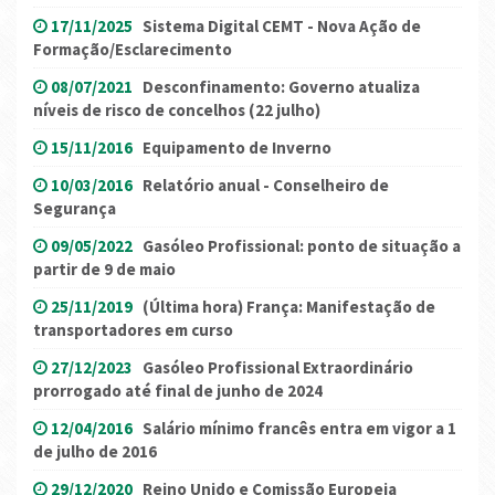
17/11/2025
Sistema Digital CEMT - Nova Ação de
Formação/Esclarecimento
08/07/2021
Desconfinamento: Governo atualiza
níveis de risco de concelhos (22 julho)
15/11/2016
Equipamento de Inverno
10/03/2016
Relatório anual - Conselheiro de
Segurança
09/05/2022
Gasóleo Profissional: ponto de situação a
partir de 9 de maio
25/11/2019
(Última hora) França: Manifestação de
transportadores em curso
27/12/2023
Gasóleo Profissional Extraordinário
prorrogado até final de junho de 2024
12/04/2016
Salário mínimo francês entra em vigor a 1
de julho de 2016
29/12/2020
Reino Unido e Comissão Europeia