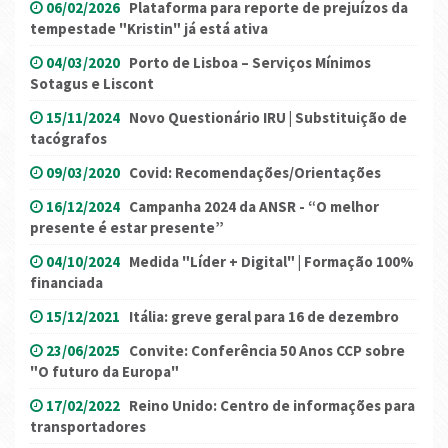
06/02/2026
Plataforma para reporte de prejuízos da
tempestade "Kristin" já está ativa
04/03/2020
Porto de Lisboa – Serviços Mínimos
Sotagus e Liscont
15/11/2024
Novo Questionário IRU | Substituição de
tacógrafos
09/03/2020
Covid: Recomendações/Orientações
16/12/2024
Campanha 2024 da ANSR - “O melhor
presente é estar presente”
04/10/2024
Medida "Líder + Digital" | Formação 100%
financiada
15/12/2021
Itália: greve geral para 16 de dezembro
23/06/2025
Convite: Conferência 50 Anos CCP sobre
"O futuro da Europa"
17/02/2022
Reino Unido: Centro de informações para
transportadores