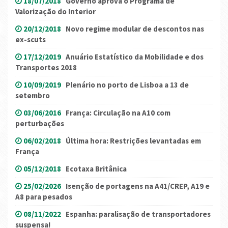
18/07/2018
Governo aprova o Programa de
Valorização do Interior
20/12/2018
Novo regime modular de descontos nas
ex-scuts
17/12/2019
Anuário Estatístico da Mobilidade e dos
Transportes 2018
10/09/2019
Plenário no porto de Lisboa a 13 de
setembro
03/06/2016
França: Circulação na A10 com
perturbações
06/02/2018
Última hora: Restrições levantadas em
França
05/12/2018
Ecotaxa Britânica
25/02/2026
Isenção de portagens na A41/CREP, A19 e
A8 para pesados
08/11/2022
Espanha: paralisação de transportadores
suspensa!