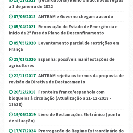
18/11/2021
(recordatória!) Reino Unido: novas regras
a 1 de janeiro de 2022
07/06/2018
ANTRAM e Governo chegam a acordo
05/04/2021
Renovação do Estado de Emergência e
início da 2ª fase do Plano de Desconfinamento
05/05/2020
Levantamento parcial de restrições em
França
28/01/2026
Espanha: possíveis manifestações de
agricultores
22/11/2017
ANTRAM rejeita os termos da proposta de
revisão da Diretiva de Destacamento
20/12/2018
Fronteira franco/espanhola com
bloqueios à circulação (Atualização a 21-12-2018 -
11h30)
19/06/2019
Livro de Reclamações Eletrónico (ponto
de situação)
17/07/2024
Prorrogação do Regime Extraordinário do