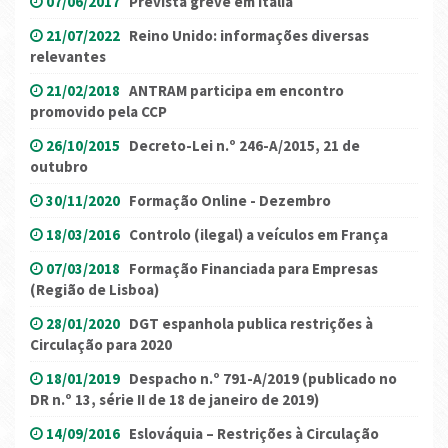
07/06/2017
Prevista greve em Itália
21/07/2022
Reino Unido: informações diversas
relevantes
21/02/2018
ANTRAM participa em encontro
promovido pela CCP
26/10/2015
Decreto-Lei n.º 246-A/2015, 21 de
outubro
30/11/2020
Formação Online - Dezembro
18/03/2016
Controlo (ilegal) a veículos em França
07/03/2018
Formação Financiada para Empresas
(Região de Lisboa)
28/01/2020
DGT espanhola publica restrições à
Circulação para 2020
18/01/2019
Despacho n.º 791-A/2019 (publicado no
DR n.º 13, série II de 18 de janeiro de 2019)
14/09/2016
Eslováquia – Restrições à Circulação