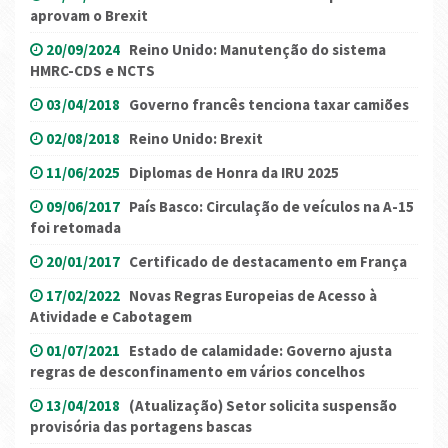
aprovam o Brexit
20/09/2024
Reino Unido: Manutenção do sistema
HMRC-CDS e NCTS
03/04/2018
Governo francês tenciona taxar camiões
02/08/2018
Reino Unido: Brexit
11/06/2025
Diplomas de Honra da IRU 2025
09/06/2017
País Basco: Circulação de veículos na A-15
foi retomada
20/01/2017
Certificado de destacamento em França
17/02/2022
Novas Regras Europeias de Acesso à
Atividade e Cabotagem
01/07/2021
Estado de calamidade: Governo ajusta
regras de desconfinamento em vários concelhos
13/04/2018
(Atualização) Setor solicita suspensão
provisória das portagens bascas