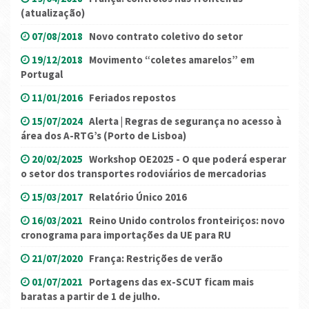
(atualização)
07/08/2018
Novo contrato coletivo do setor
19/12/2018
Movimento “coletes amarelos” em
Portugal
11/01/2016
Feriados repostos
15/07/2024
Alerta | Regras de segurança no acesso à
área dos A-RTG’s (Porto de Lisboa)
20/02/2025
Workshop OE2025 - O que poderá esperar
o setor dos transportes rodoviários de mercadorias
15/03/2017
Relatório Único 2016
16/03/2021
Reino Unido controlos fronteiriços: novo
cronograma para importações da UE para RU
21/07/2020
França: Restrições de verão
01/07/2021
Portagens das ex-SCUT ficam mais
baratas a partir de 1 de julho.