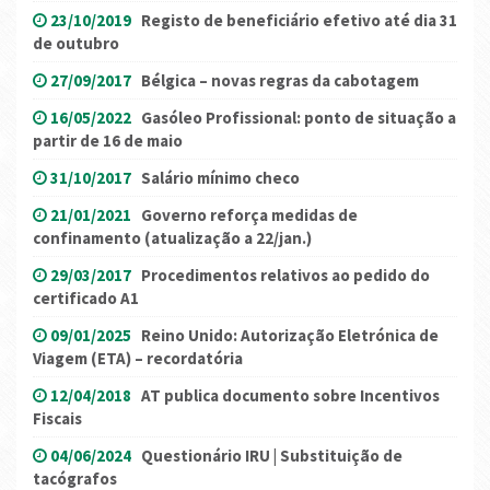
23/10/2019
Registo de beneficiário efetivo até dia 31
de outubro
27/09/2017
Bélgica – novas regras da cabotagem
16/05/2022
Gasóleo Profissional: ponto de situação a
partir de 16 de maio
31/10/2017
Salário mínimo checo
21/01/2021
Governo reforça medidas de
confinamento (atualização a 22/jan.)
29/03/2017
Procedimentos relativos ao pedido do
certificado A1
09/01/2025
Reino Unido: Autorização Eletrónica de
Viagem (ETA) – recordatória
12/04/2018
AT publica documento sobre Incentivos
Fiscais
04/06/2024
Questionário IRU | Substituição de
tacógrafos