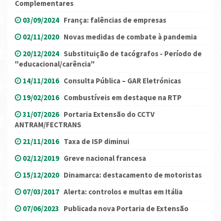
Complementares
03/09/2024
França: falências de empresas
02/11/2020
Novas medidas de combate à pandemia
20/12/2024
Substituição de tacógrafos - Período de
"educacional/carência"
14/11/2016
Consulta Pública – GAR Eletrónicas
19/02/2016
Combustíveis em destaque na RTP
31/07/2026
Portaria Extensão do CCTV
ANTRAM/FECTRANS
21/11/2016
Taxa de ISP diminui
02/12/2019
Greve nacional francesa
15/12/2020
Dinamarca: destacamento de motoristas
07/03/2017
Alerta: controlos e multas em Itália
07/06/2023
Publicada nova Portaria de Extensão