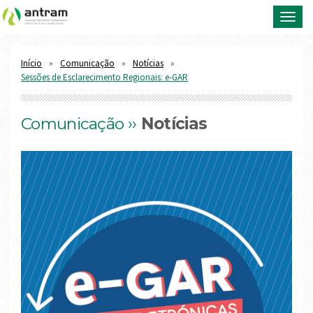
Toggl
navig
Início
Comunicação
Notícias
Sessões de Esclarecimento Regionais: e-GAR
Comunicação ››
Notícias