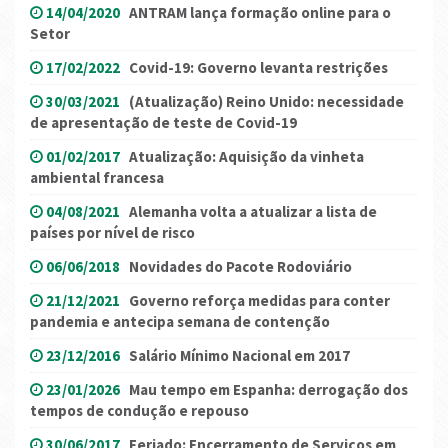
14/04/2020
ANTRAM lança formação online para o
Setor
17/02/2022
Covid-19: Governo levanta restrições
30/03/2021
(Atualização) Reino Unido: necessidade
de apresentação de teste de Covid-19
01/02/2017
Atualização: Aquisição da vinheta
ambiental francesa
04/08/2021
Alemanha volta a atualizar a lista de
países por nível de risco
06/06/2018
Novidades do Pacote Rodoviário
21/12/2021
Governo reforça medidas para conter
pandemia e antecipa semana de contenção
23/12/2016
Salário Mínimo Nacional em 2017
23/01/2026
Mau tempo em Espanha: derrogação dos
tempos de condução e repouso
30/06/2017
Feriado: Encerramento de Serviços em