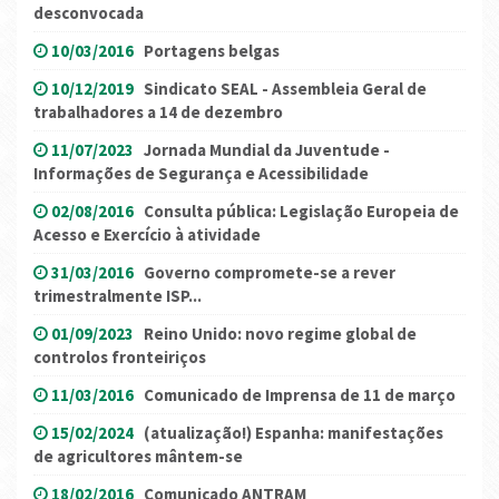
desconvocada
10/03/2016
Portagens belgas
10/12/2019
Sindicato SEAL - Assembleia Geral de
trabalhadores a 14 de dezembro
11/07/2023
Jornada Mundial da Juventude -
Informações de Segurança e Acessibilidade
02/08/2016
Consulta pública: Legislação Europeia de
Acesso e Exercício à atividade
31/03/2016
Governo compromete-se a rever
trimestralmente ISP...
01/09/2023
Reino Unido: novo regime global de
controlos fronteiriços
11/03/2016
Comunicado de Imprensa de 11 de março
15/02/2024
(atualização!) Espanha: manifestações
de agricultores mântem-se
18/02/2016
Comunicado ANTRAM