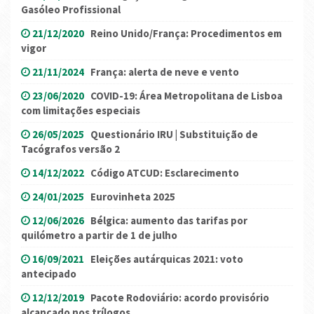
Gasóleo Profissional
21/12/2020
Reino Unido/França: Procedimentos em
vigor
21/11/2024
França: alerta de neve e vento
23/06/2020
COVID-19: Área Metropolitana de Lisboa
com limitações especiais
26/05/2025
Questionário IRU | Substituição de
Tacógrafos versão 2
14/12/2022
Código ATCUD: Esclarecimento
24/01/2025
Eurovinheta 2025
12/06/2026
Bélgica: aumento das tarifas por
quilómetro a partir de 1 de julho
16/09/2021
Eleições autárquicas 2021: voto
antecipado
12/12/2019
Pacote Rodoviário: acordo provisório
alcançado nos trílogos