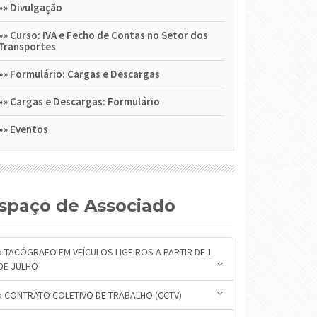
»»
Divulgação
»»
Curso: IVA e Fecho de Contas no Setor dos
Transportes
»»
Formulário: Cargas e Descargas
»»
Cargas e Descargas: Formulário
»»
Eventos
Espaço de Associado
» TACÓGRAFO EM VEÍCULOS LIGEIROS A PARTIR DE 1
DE JULHO
» CONTRATO COLETIVO DE TRABALHO (CCTV)