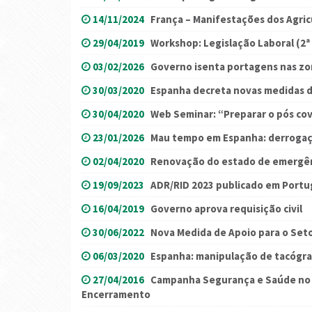
14/11/2024
França – Manifestações dos Agric
29/04/2019
Workshop: Legislação Laboral (2ª
03/02/2026
Governo isenta portagens nas zo
30/03/2020
Espanha decreta novas medidas 
30/04/2020
Web Seminar: “Preparar o pós cov
23/01/2026
Mau tempo em Espanha: derrogaç
02/04/2020
Renovação do estado de emergênc
19/09/2023
ADR/RID 2023 publicado em Portu
16/04/2019
Governo aprova requisição civil
30/06/2022
Nova Medida de Apoio para o Set
06/03/2020
Espanha: manipulação de tacógr
27/04/2016
Campanha Segurança e Saúde no T
Encerramento