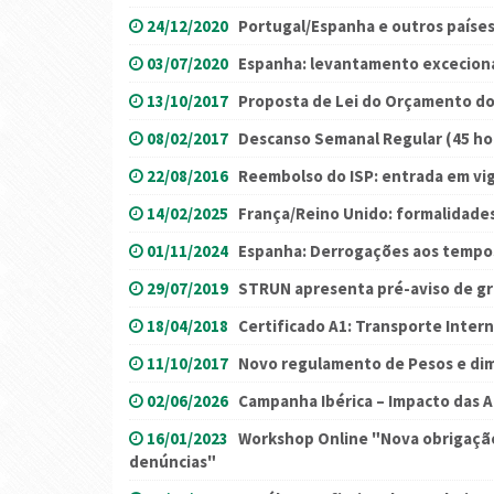
24/12/2020
Portugal/Espanha e outros paíse
03/07/2020
Espanha: levantamento exceciona
13/10/2017
Proposta de Lei do Orçamento do
08/02/2017
Descanso Semanal Regular (45 ho
22/08/2016
Reembolso do ISP: entrada em vi
14/02/2025
França/Reino Unido: formalidade
01/11/2024
Espanha: Derrogações aos tempo
29/07/2019
STRUN apresenta pré-aviso de g
18/04/2018
Certificado A1: Transporte Intern
11/10/2017
Novo regulamento de Pesos e di
02/06/2026
Campanha Ibérica – Impacto das A
16/01/2023
Workshop Online "Nova obrigação
denúncias"