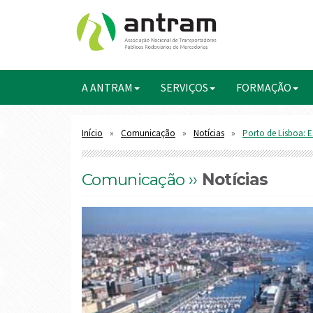
A ANTRAM
SERVIÇOS
FORMAÇÃO
Início
Comunicação
Notícias
Porto de Lisboa: E
Comunicação ››
Notícias