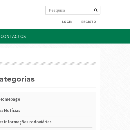
LOGIN
REGISTO
CONTACTOS
Categorias
Homepage
»»
Notícias
»»
Informações rodoviárias