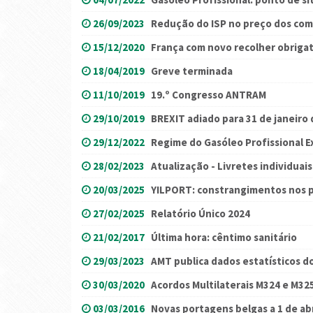
26/09/2023
Redução do ISP no preço dos com
15/12/2020
França com novo recolher obrigat
18/04/2019
Greve terminada
11/10/2019
19.º Congresso ANTRAM
29/10/2019
BREXIT adiado para 31 de janeiro 
29/12/2022
Regime do Gasóleo Profissional E
28/02/2023
Atualização - Livretes individuai
20/03/2025
YILPORT: constrangimentos nos p
27/02/2025
Relatório Único 2024
21/02/2017
Última hora: cêntimo sanitário
29/03/2023
AMT publica dados estatísticos d
30/03/2020
Acordos Multilaterais M324 e M32
03/03/2016
Novas portagens belgas a 1 de abr