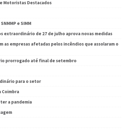
 Motoristas Destacados
m SNMMP e SIMM
os extraordinário de 27 de julho aprova novas medidas
m as empresas afetadas pelos incêndios que assolaram o
rio prorrogado até final de setembro
dinário para o setor
m Coimbra
nter a pandemia
ssagem