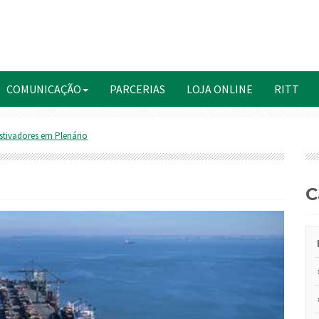
COMUNICAÇÃO
PARCERIAS
LOJA ONLINE
RITT
stivadores em Plenário