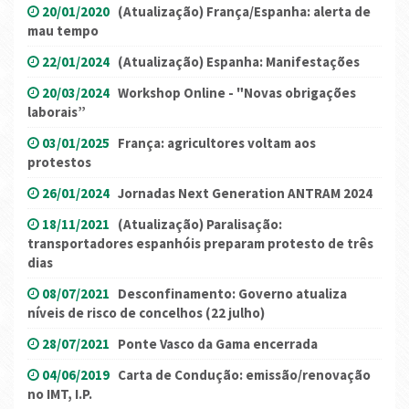
20/01/2020
(Atualização) França/Espanha: alerta de
mau tempo
22/01/2024
(Atualização) Espanha: Manifestações
20/03/2024
Workshop Online - "Novas obrigações
laborais”
03/01/2025
França: agricultores voltam aos
protestos
26/01/2024
Jornadas Next Generation ANTRAM 2024
18/11/2021
(Atualização) Paralisação:
transportadores espanhóis preparam protesto de três
dias
08/07/2021
Desconfinamento: Governo atualiza
níveis de risco de concelhos (22 julho)
28/07/2021
Ponte Vasco da Gama encerrada
04/06/2019
Carta de Condução: emissão/renovação
no IMT, I.P.