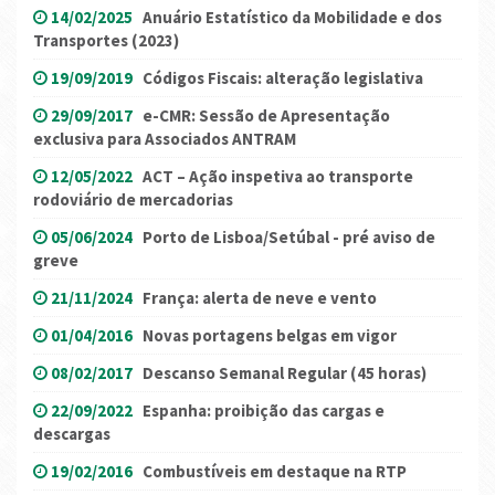
14/02/2025
Anuário Estatístico da Mobilidade e dos
Transportes (2023)
19/09/2019
Códigos Fiscais: alteração legislativa
29/09/2017
e-CMR: Sessão de Apresentação
exclusiva para Associados ANTRAM
12/05/2022
ACT – Ação inspetiva ao transporte
rodoviário de mercadorias
05/06/2024
Porto de Lisboa/Setúbal - pré aviso de
greve
21/11/2024
França: alerta de neve e vento
01/04/2016
Novas portagens belgas em vigor
08/02/2017
Descanso Semanal Regular (45 horas)
22/09/2022
Espanha: proibição das cargas e
descargas
19/02/2016
Combustíveis em destaque na RTP