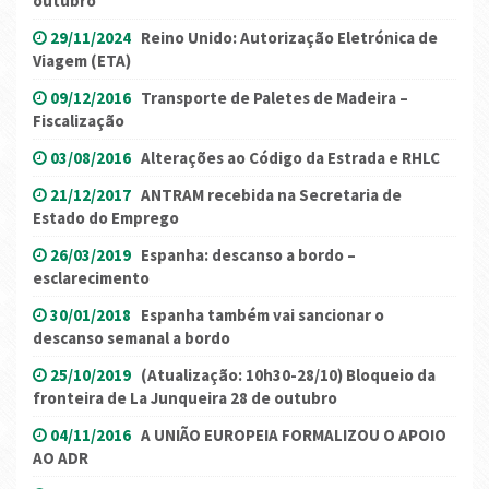
outubro
29/11/2024
Reino Unido: Autorização Eletrónica de
Viagem (ETA)
09/12/2016
Transporte de Paletes de Madeira –
Fiscalização
03/08/2016
Alterações ao Código da Estrada e RHLC
21/12/2017
ANTRAM recebida na Secretaria de
Estado do Emprego
26/03/2019
Espanha: descanso a bordo –
esclarecimento
30/01/2018
Espanha também vai sancionar o
descanso semanal a bordo
25/10/2019
(Atualização: 10h30-28/10) Bloqueio da
fronteira de La Junqueira 28 de outubro
04/11/2016
A UNIÃO EUROPEIA FORMALIZOU O APOIO
AO ADR