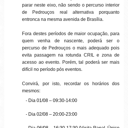
parar neste eixo, não sendo o percurso interior
de Pedrouços real alternativa porquanto
entronca na mesma avenida de Brasília.
Fora destes períodos de maior ocupação, para
quem venha de nascente, poderá ser o
percurso de Pedrouços o mais adequado pois
evita passagem na rotunda CRIL e zona de
acesso ao evento. Porém, tal poderá ser mais
difícil no período pós eventos.
Convirá, por isto, recordar os horários dos
mesmos:
- Dia 01/08 – 09:30-14:00
- Dia 02/08 – 20:00-23:00
- Dia 06/08 – 16:30-17:30 (Visita Papal. Único