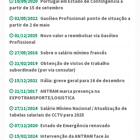
10/09/2020
Portugal em Estado de Contingência a
partir de 15 de setembro
02/05/2022
Gasóleo Profissional: ponto de situação a
partir de 2 de maio
01/12/2025
Novo valor a reembolsar via Gasóleo
Profissional
27/05/2016
Sobre o salário mínimo francês
21/02/2019
Obtenção de vistos de trabalho
subordinado (por via consular)
15/12/2021
Itália: greve geral para 16 de dezembro
21/11/2017
ANTRAM marca presença na
EXPOTRANSPORTE/LOGISTICA
27/11/2024
Salário Mínimo Nacional / Atualização de
tabelas salariais do CCTV para 2025
07/12/2020
Estado de Emergência renovado
15/02/2024
Intervenção da ANTRAM face às