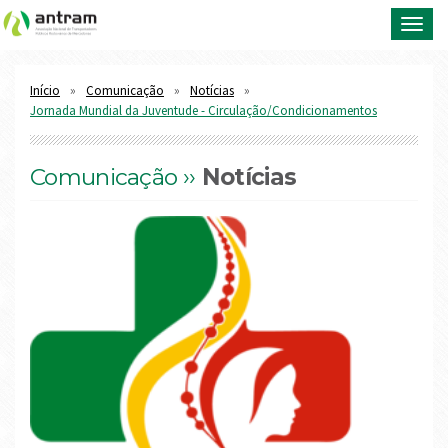
Toggl
navig
Início
Comunicação
Notícias
Jornada Mundial da Juventude - Circulação/Condicionamentos
Comunicação ››
Notícias