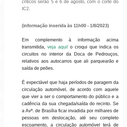
críticos serão 5 e 6 de agosto, com o corte do
IC2.
(informação inserida às 11h00 - 1/8/2023)
Em complemento à informação acima
transmitida,
veja aqui!
o croqui que indica os
circuitos no interior da Doca de Pedrouços,
relativos aos autocarros que ali parquearão e
saída de peões.
É expectável que haja períodos de paragem da
circulação automóvel, de acordo com aquele
que vier a ser o comportamento do público e a
cadência da sua chegada/saída do recinto. Se
a Avª. de Brasília ficar invadida por milhares de
pessoas em deslocação, até seu completo
escoamento, a circulação automóvel terá de