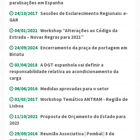
paralisações em Espanha
24/10/2017
Sessões de Esclarecimento Regionais: e-
GAR
04/01/2021
Workshop “Alterações ao Código da
Estrada – Novas Regras para 2021”
24/09/2024
Encerramento da praça de portagem em
Biriatu
03/04/2018
A DGT espanhola vai definir a
responsabilidade relativa ao acondicionamento da
carga
06/06/2016
Medidas aprovadas para o setor
02/03/2017
Workshop Temático ANTRAM - Região de
Lisboa
11/10/2022
Proposta de Orçamento do Estado para
2023
29/09/2016
Reunião Associativa | Pombal | 8 de