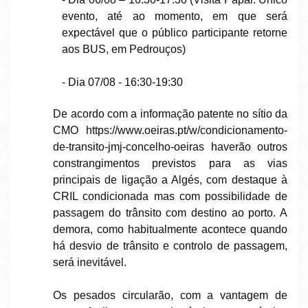
evento, até ao momento, em que será
expectável que o público participante retorne
aos BUS, em Pedrouços)
- Dia 07/08 - 16:30-19:30
De acordo com a informação patente no sítio da
CMO
https://www.oeiras.pt/w/condicionamento-
de-transito-jmj-concelho-oeiras
haverão outros
constrangimentos previstos para as vias
principais de ligação a Algés, com destaque à
CRIL condicionada mas com possibilidade de
passagem do trânsito com destino ao porto. A
demora, como habitualmente acontece quando
há desvio de trânsito e controlo de passagem,
será inevitável.
Os pesados circularão, com a vantagem de