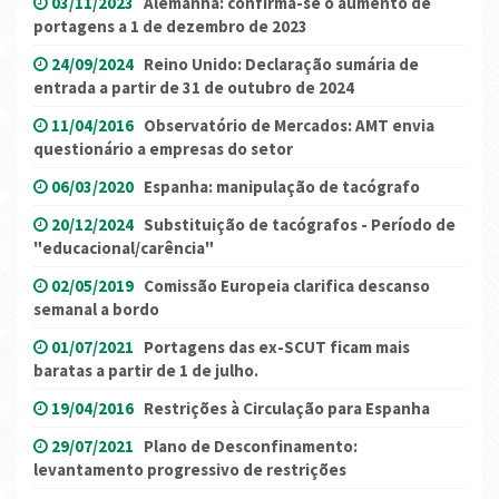
03/11/2023
Alemanha: confirma-se o aumento de
portagens a 1 de dezembro de 2023
24/09/2024
Reino Unido: Declaração sumária de
entrada a partir de 31 de outubro de 2024
11/04/2016
Observatório de Mercados: AMT envia
questionário a empresas do setor
06/03/2020
Espanha: manipulação de tacógrafo
20/12/2024
Substituição de tacógrafos - Período de
"educacional/carência"
02/05/2019
Comissão Europeia clarifica descanso
semanal a bordo
01/07/2021
Portagens das ex-SCUT ficam mais
baratas a partir de 1 de julho.
19/04/2016
Restrições à Circulação para Espanha
29/07/2021
Plano de Desconfinamento:
levantamento progressivo de restrições