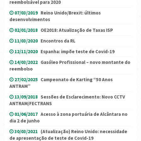
reembolsável para 2020
07/03/2019
Reino Unido/Brexit: últimos
desenvolvimentos
02/01/2018
OE2018: Atualização de Taxas ISP
11/03/2020
Encontros da RL
12/11/2020
Espanha: impõe teste de Covid-19
14/03/2022
Gasóleo Profissional – novo montante do
reembolso
27/02/2025
Campeonato de Karting “50 Anos
ANTRAM”
13/09/2018
Sessões de Esclarecimento: Novo CCTV
ANTRAM/FECTRANS
01/06/2017
Acesso à zona portuária de Alcântara no
dia 2 de junho
30/03/2021
(Atualização) Reino Unido: necessidade
de apresentação de teste de Covid-19