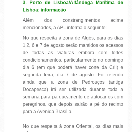
3. Porto de Lisboa/Alfândega Marítima de
Lisboa: informação
Além dos constrangimentos acima
mencionados, a APL informa o seguinte:
No que respeita à zona de Algés, para os dias
1,2, 6 e 7 de agosto serão mantidos os acessos
de todas as viaturas embora com fortes
condicionamentos, particularmente no domingo
dia 6 (em que poderá haver corte da Cril) e
segunda feira, dia 7 de agosto. Foi referido
ainda que a zona de Pedrouços (antiga
Docapesca) irá ser utilizada durante toda a
semana para parqueamento de autocarros com
peregrinos, que depois sairão a pé do recinto
para a Avenida Brasília.
No que respeita à zona Oriental, os dias mais