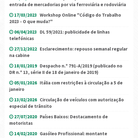
entrada de mercadorias por via ferroviária e rodoviária
17/03/2023
Workshop Online "Código do Trabalho
2023 - O que muda?"
06/04/2023
DL 59/2021: publicidade de linhas
telefónicas
27/12/2022
Esclarecimento: repouso semanal regular
na cabine
18/01/2019
Despacho n.º 791-A/2019 (publicado no
DR n.º 13, série II de 18 de janeiro de 2019)
05/01/2026
Itália com restrições à circulação a 5 de
janeiro
13/02/2026
Circulação de veículos com autorização
especial de trânsito
27/07/2020
Países Baixos: Destacamento de
motoristas
14/02/2020
Gasóleo Profissional: montante