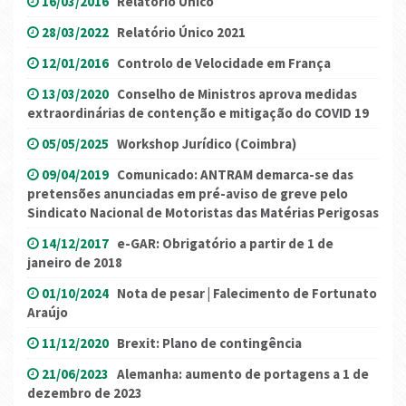
16/03/2016
Relatório Único
28/03/2022
Relatório Único 2021
12/01/2016
Controlo de Velocidade em França
13/03/2020
Conselho de Ministros aprova medidas
extraordinárias de contenção e mitigação do COVID 19
05/05/2025
Workshop Jurídico (Coimbra)
09/04/2019
Comunicado: ANTRAM demarca-se das
pretensões anunciadas em pré-aviso de greve pelo
Sindicato Nacional de Motoristas das Matérias Perigosas
14/12/2017
e-GAR: Obrigatório a partir de 1 de
janeiro de 2018
01/10/2024
Nota de pesar | Falecimento de Fortunato
Araújo
11/12/2020
Brexit: Plano de contingência
21/06/2023
Alemanha: aumento de portagens a 1 de
dezembro de 2023