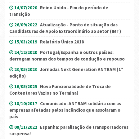
14/07/2020
Reino Unido - Fim do período de
transição
26/09/2022
Atualização - Ponto de situação das
Candidaturas de Apoio Extraordinário ao setor (IMT)
15/03/2019
Relatório Único 2018
24/12/2020
Portugal/Espanha e outros países:
derrogam normas dos tempos de condução e repouso
23/05/2023
Jornadas Next Generation ANTRAM (1ª
edição)
16/05/2025
Nova Funcionalidade de Troca de
Contentores Vazios no Terminal
18/10/2017
Comunicado: ANTRAM solidária com as
empresas afetadas pelos incêndios que assolaram o
país
08/11/2022
Espanha: paralisação de transportadores
suspensa!