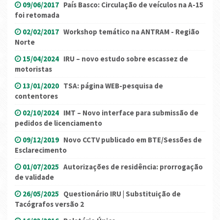
09/06/2017
País Basco: Circulação de veículos na A-15
foi retomada
02/02/2017
Workshop temático na ANTRAM - Região
Norte
15/04/2024
IRU – novo estudo sobre escassez de
motoristas
13/01/2020
TSA: página WEB-pesquisa de
contentores
02/10/2024
IMT – Novo interface para submissão de
pedidos de licenciamento
09/12/2019
Novo CCTV publicado em BTE/Sessões de
Esclarecimento
01/07/2025
Autorizações de residência: prorrogação
de validade
26/05/2025
Questionário IRU | Substituição de
Tacógrafos versão 2