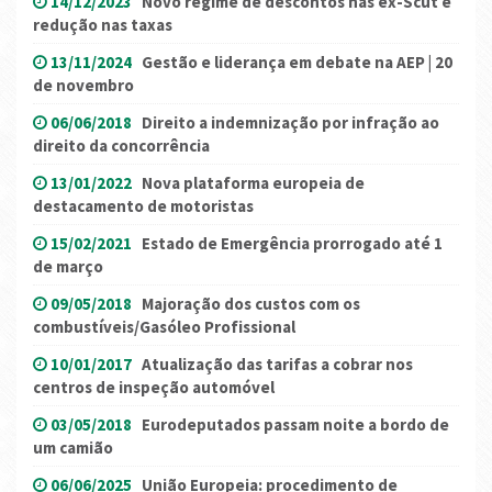
14/12/2023
Novo regime de descontos nas ex-Scut e
redução nas taxas
13/11/2024
Gestão e liderança em debate na AEP | 20
de novembro
06/06/2018
Direito a indemnização por infração ao
direito da concorrência
13/01/2022
Nova plataforma europeia de
destacamento de motoristas
15/02/2021
Estado de Emergência prorrogado até 1
de março
09/05/2018
Majoração dos custos com os
combustíveis/Gasóleo Profissional
10/01/2017
Atualização das tarifas a cobrar nos
centros de inspeção automóvel
03/05/2018
Eurodeputados passam noite a bordo de
um camião
06/06/2025
União Europeia: procedimento de