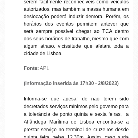
serem facilmente reconhecíveis como veículos
autorizados, mas também a massa humana em
deslocação poderá induzir demora. Porém, os
horários dos eventos permitem antever que
será sempre possível chegar ao TCA dentro
dos seus horários de trabalho, mesmo que com
algum atraso, vicissitude que afetará toda a
cidade de Lisboa.
Fonte:
APL
(informação inserida às 17h30 - 2/8/2023)
Informa-se que apesar de não terem sido
decretados serviços mínimos pelo governo para
a tolerância de ponto quinta e sexta feiras, a
Alfândega Marítima de Lisboa encontra-se a
prestar serviço no terminal de cruzeiros desde
quinta feira pelas 12.30m. Assim, caso surja