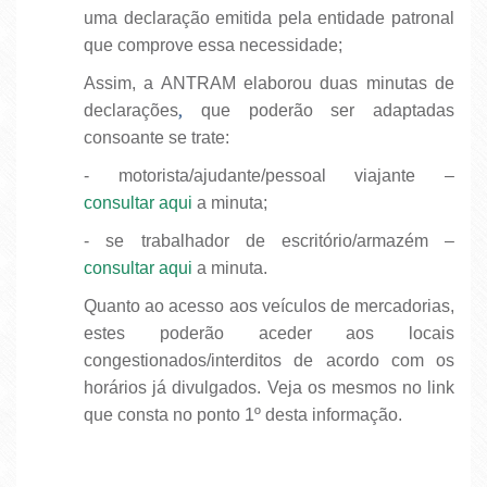
uma declaração emitida pela entidade patronal
que comprove essa necessidade;
Assim, a ANTRAM elaborou duas minutas de
,
declarações
que poderão ser adaptadas
consoante se trate:
- motorista/ajudante/pessoal viajante –
consultar aqui
a minuta;
- se trabalhador de escritório/armazém –
consultar aqui
a minuta.
Quanto ao acesso aos veículos de mercadorias,
estes poderão aceder aos locais
congestionados/interditos de acordo com os
horários já divulgados. Veja os mesmos no link
que consta no ponto 1º desta informação.