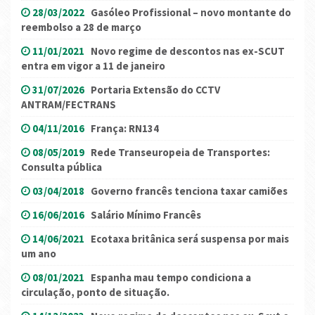
28/03/2022
Gasóleo Profissional – novo montante do
reembolso a 28 de março
11/01/2021
Novo regime de descontos nas ex-SCUT
entra em vigor a 11 de janeiro
31/07/2026
Portaria Extensão do CCTV
ANTRAM/FECTRANS
04/11/2016
França: RN134
08/05/2019
Rede Transeuropeia de Transportes:
Consulta pública
03/04/2018
Governo francês tenciona taxar camiões
16/06/2016
Salário Mínimo Francês
14/06/2021
Ecotaxa britânica será suspensa por mais
um ano
08/01/2021
Espanha mau tempo condiciona a
circulação, ponto de situação.