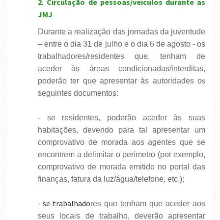
2. Circulação de pessoas/veículos durante as
JMJ
Durante a realização das jornadas da juventude
– entre o dia 31 de julho e o dia 6 de agosto - os
trabalhadores/residentes que, tenham de
aceder às áreas condicionadas/interditas,
s
poderão ter que apresentar às autoridades o
seguintes documentos:
- se residentes, poderão aceder às suas
habitações, devendo para tal apresentar um
comprovativo de morada aos agentes que se
encontrem a delimitar o perímetro (por exemplo,
comprovativo de morada emitido no portal das
finanças, fatura da luz/água/telefone, etc.);
se trabalhado
-
res que tenham que aceder aos
seus locais de trabalho, deverão apresentar