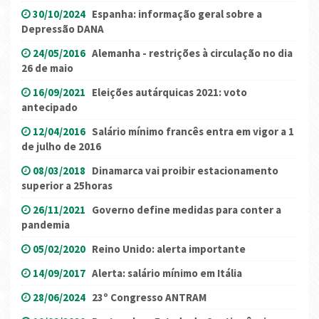
30/10/2024
Espanha: informação geral sobre a
Depressão DANA
24/05/2016
Alemanha - restrições à circulação no dia
26 de maio
16/09/2021
Eleições autárquicas 2021: voto
antecipado
12/04/2016
Salário mínimo francês entra em vigor a 1
de julho de 2016
08/03/2018
Dinamarca vai proibir estacionamento
superior a 25horas
26/11/2021
Governo define medidas para conter a
pandemia
05/02/2020
Reino Unido: alerta importante
14/09/2017
Alerta: salário mínimo em Itália
28/06/2024
23º Congresso ANTRAM