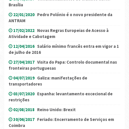
Brasília
22/01/2020
Pedro Polónio é o novo presidente da
ANTRAM
17/02/2022
Novas Regras Europeias de Acesso à
Atividade e Cabotagem
12/04/2016
Salário mínimo francês entra em vigor a 1
de julho de 2016
27/04/2017
Visita do Papa: Controlo documental nas
fronteiras portuguesas
04/07/2019
Galiza: manifestações de
transportadores
03/07/2020
Espanha: levantamento excecional de
restrições
02/08/2018
Reino Unido: Brexit
30/06/2017
Feriado: Encerramento de Serviços em
Coimbra