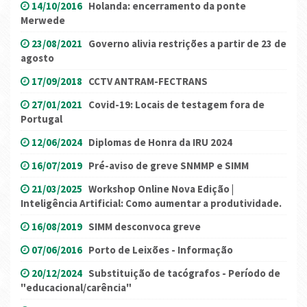
14/10/2016
Holanda: encerramento da ponte
Merwede
23/08/2021
Governo alivia restrições a partir de 23 de
agosto
17/09/2018
CCTV ANTRAM-FECTRANS
27/01/2021
Covid-19: Locais de testagem fora de
Portugal
12/06/2024
Diplomas de Honra da IRU 2024
16/07/2019
Pré-aviso de greve SNMMP e SIMM
21/03/2025
Workshop Online Nova Edição |
Inteligência Artificial: Como aumentar a produtividade.
16/08/2019
SIMM desconvoca greve
07/06/2016
Porto de Leixões - Informação
20/12/2024
Substituição de tacógrafos - Período de
"educacional/carência"