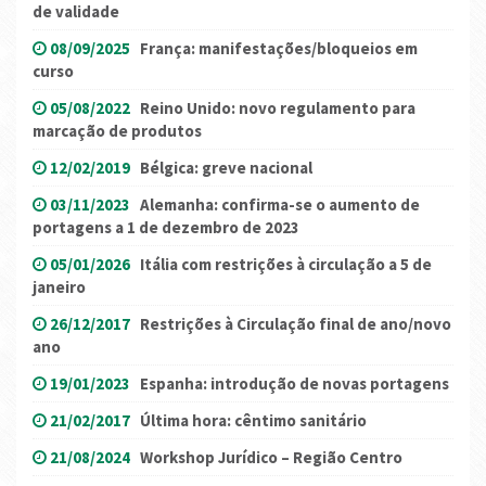
de validade
08/09/2025
França: manifestações/bloqueios em
curso
05/08/2022
Reino Unido: novo regulamento para
marcação de produtos
12/02/2019
Bélgica: greve nacional
03/11/2023
Alemanha: confirma-se o aumento de
portagens a 1 de dezembro de 2023
05/01/2026
Itália com restrições à circulação a 5 de
janeiro
26/12/2017
Restrições à Circulação final de ano/novo
ano
19/01/2023
Espanha: introdução de novas portagens
21/02/2017
Última hora: cêntimo sanitário
21/08/2024
Workshop Jurídico – Região Centro