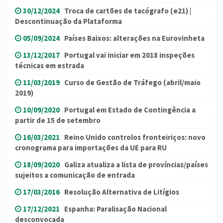
30/12/2024
Troca de cartões de tacógrafo (e21) |
Descontinuação da Plataforma
05/09/2024
Países Baixos: alterações na Eurovinheta
13/12/2017
Portugal vai iniciar em 2018 inspeções
técnicas em estrada
11/03/2019
Curso de Gestão de Tráfego (abril/maio
2019)
10/09/2020
Portugal em Estado de Contingência a
partir de 15 de setembro
16/03/2021
Reino Unido controlos fronteiriços: novo
cronograma para importações da UE para RU
18/09/2020
Galiza atualiza a lista de províncias/países
sujeitos a comunicação de entrada
17/03/2016
Resolução Alternativa de Litígios
17/12/2021
Espanha: Paralisação Nacional
desconvocada