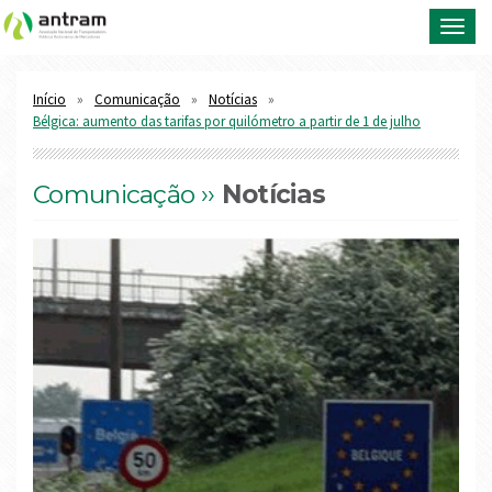
Toggl
navig
Início
Comunicação
Notícias
Bélgica: aumento das tarifas por quilómetro a partir de 1 de julho
Comunicação ››
Notícias