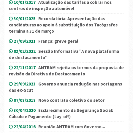
10/01/2017
Atualização das tarifas a cobrar nos
centros de inspeção automóvel
30/01/2025
Recordatória: Apresentação das
candidaturas ao apoio à substituição dos Tacógrafos
termina a 31 de março
27/09/2021
França: greve geral
03/02/2022
Sessão Informativa "A nova plataforma
de destacamento"
22/11/2017
ANTRAM rejeita os termos da proposta de
revisão da Diretiva de Destacamento
29/09/2023
Governo anuncia redução nas portagens
das ex-Scut
07/08/2018
Novo contrato coletivo do setor
30/04/2020
Esclarecimento da Segurança Social:
Cálculo e Pagamento (Lay-off)
22/04/2016
Reunião ANTRAM com Governo...