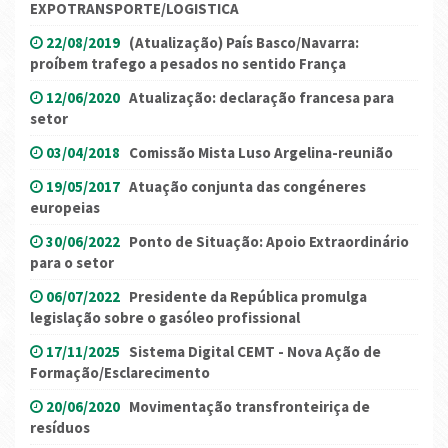
EXPOTRANSPORTE/LOGISTICA
22/08/2019
(Atualização) País Basco/Navarra:
proíbem trafego a pesados no sentido França
12/06/2020
Atualização: declaração francesa para
setor
03/04/2018
Comissão Mista Luso Argelina-reunião
19/05/2017
Atuação conjunta das congéneres
europeias
30/06/2022
Ponto de Situação: Apoio Extraordinário
para o setor
06/07/2022
Presidente da República promulga
legislação sobre o gasóleo profissional
17/11/2025
Sistema Digital CEMT - Nova Ação de
Formação/Esclarecimento
20/06/2020
Movimentação transfronteiriça de
resíduos