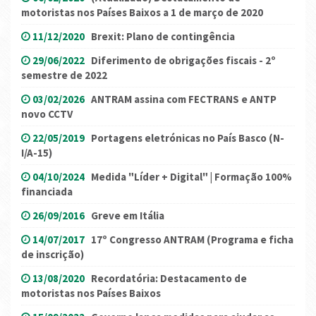
motoristas nos Países Baixos a 1 de março de 2020
11/12/2020
Brexit: Plano de contingência
29/06/2022
Diferimento de obrigações fiscais - 2º
semestre de 2022
03/02/2026
ANTRAM assina com FECTRANS e ANTP
novo CCTV
22/05/2019
Portagens eletrónicas no País Basco (N-
I/A-15)
04/10/2024
Medida "Líder + Digital" | Formação 100%
financiada
26/09/2016
Greve em Itália
14/07/2017
17º Congresso ANTRAM (Programa e ficha
de inscrição)
13/08/2020
Recordatória: Destacamento de
motoristas nos Países Baixos