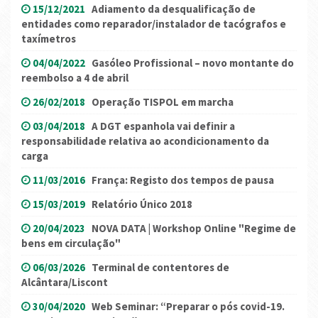
15/12/2021
Adiamento da desqualificação de
entidades como reparador/instalador de tacógrafos e
taxímetros
04/04/2022
Gasóleo Profissional – novo montante do
reembolso a 4 de abril
26/02/2018
Operação TISPOL em marcha
03/04/2018
A DGT espanhola vai definir a
responsabilidade relativa ao acondicionamento da
carga
11/03/2016
França: Registo dos tempos de pausa
15/03/2019
Relatório Único 2018
20/04/2023
NOVA DATA | Workshop Online "Regime de
bens em circulação"
06/03/2026
Terminal de contentores de
Alcântara/Liscont
30/04/2020
Web Seminar: “Preparar o pós covid-19.