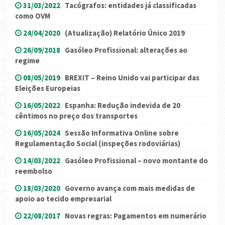
31/03/2022
Tacógrafos: entidades já classificadas
como OVM
24/04/2020
(Atualização) Relatório Único 2019
26/09/2018
Gasóleo Profissional: alterações ao
regime
08/05/2019
BREXIT – Reino Unido vai participar das
Eleições Europeias
16/05/2022
Espanha: Redução indevida de 20
cêntimos no preço dos transportes
16/05/2024
Sessão Informativa Online sobre
Regulamentação Social (inspeções rodoviárias)
14/03/2022
Gasóleo Profissional – novo montante do
reembolso
18/03/2020
Governo avança com mais medidas de
apoio ao tecido empresarial
22/08/2017
Novas regras: Pagamentos em numerário