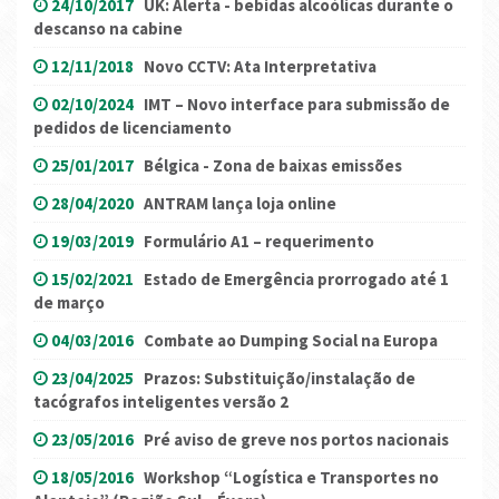
24/10/2017
UK: Alerta - bebidas alcoólicas durante o
descanso na cabine
12/11/2018
Novo CCTV: Ata Interpretativa
02/10/2024
IMT – Novo interface para submissão de
pedidos de licenciamento
25/01/2017
Bélgica - Zona de baixas emissões
28/04/2020
ANTRAM lança loja online
19/03/2019
Formulário A1 – requerimento
15/02/2021
Estado de Emergência prorrogado até 1
de março
04/03/2016
Combate ao Dumping Social na Europa
23/04/2025
Prazos: Substituição/instalação de
tacógrafos inteligentes versão 2
23/05/2016
Pré aviso de greve nos portos nacionais
18/05/2016
Workshop “Logística e Transportes no