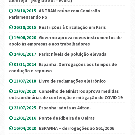
Alentejo” (Região Sul – Évora)
26/10/2015
ANTRAM reúne com Comissão
Parlamentar do PS
26/10/2015
Restrições à Circulação em Paris
19/06/2020
Governo aprova novos instrumentos de
apoio às empresas e aos trabalhadores
24/01/2017
Paris: níveis de poluição elevada
01/11/2024
Espanha: Derrogações aos tempos de
condução e repouso
13/07/2018
Livro de reclamações eletrónico
13/03/2020
Conselho de Ministros aprova medidas
extraordinárias de contenção e mitigação do COVID 19
23/07/2025
Espanha: adota as 44ton.
12/01/2016
Ponte de Ribeira de Oeiras
16/04/2020
ESPANHA – derrogações ao 561/2006