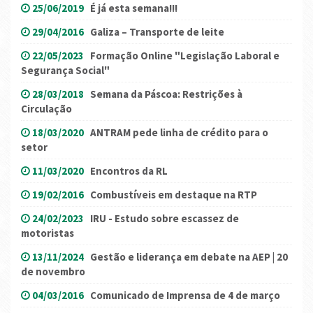
25/06/2019
É já esta semana!!!
29/04/2016
Galiza – Transporte de leite
22/05/2023
Formação Online "Legislação Laboral e
Segurança Social"
28/03/2018
Semana da Páscoa: Restrições à
Circulação
18/03/2020
ANTRAM pede linha de crédito para o
setor
11/03/2020
Encontros da RL
19/02/2016
Combustíveis em destaque na RTP
24/02/2023
IRU - Estudo sobre escassez de
motoristas
13/11/2024
Gestão e liderança em debate na AEP | 20
de novembro
04/03/2016
Comunicado de Imprensa de 4 de março