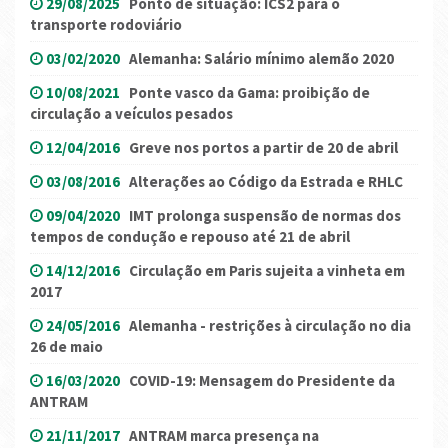
29/08/2025
Ponto de situação: ICS2 para o
transporte rodoviário
03/02/2020
Alemanha: Salário mínimo alemão 2020
10/08/2021
Ponte vasco da Gama: proibição de
circulação a veículos pesados
12/04/2016
Greve nos portos a partir de 20 de abril
03/08/2016
Alterações ao Código da Estrada e RHLC
09/04/2020
IMT prolonga suspensão de normas dos
tempos de condução e repouso até 21 de abril
14/12/2016
Circulação em Paris sujeita a vinheta em
2017
24/05/2016
Alemanha - restrições à circulação no dia
26 de maio
16/03/2020
COVID-19: Mensagem do Presidente da
ANTRAM
21/11/2017
ANTRAM marca presença na