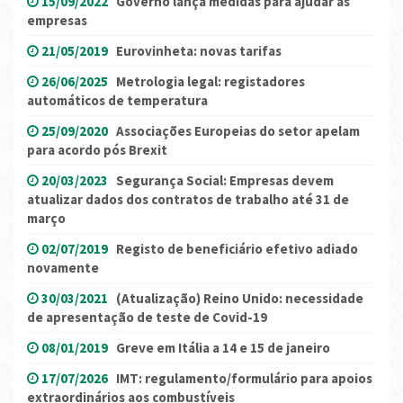
15/09/2022
Governo lança medidas para ajudar as
empresas
21/05/2019
Eurovinheta: novas tarifas
26/06/2025
Metrologia legal: registadores
automáticos de temperatura
25/09/2020
Associações Europeias do setor apelam
para acordo pós Brexit
20/03/2023
Segurança Social: Empresas devem
atualizar dados dos contratos de trabalho até 31 de
março
02/07/2019
Registo de beneficiário efetivo adiado
novamente
30/03/2021
(Atualização) Reino Unido: necessidade
de apresentação de teste de Covid-19
08/01/2019
Greve em Itália a 14 e 15 de janeiro
17/07/2026
IMT: regulamento/formulário para apoios
extraordinários aos combustíveis