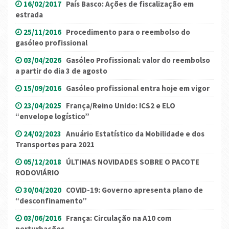
16/02/2017
País Basco: Ações de fiscalização em
estrada
25/11/2016
Procedimento para o reembolso do
gasóleo profissional
03/04/2026
Gasóleo Profissional: valor do reembolso
a partir do dia 3 de agosto
15/09/2016
Gasóleo profissional entra hoje em vigor
23/04/2025
França/Reino Unido: ICS2 e ELO
“envelope logístico”
24/02/2023
Anuário Estatístico da Mobilidade e dos
Transportes para 2021
05/12/2018
ÚLTIMAS NOVIDADES SOBRE O PACOTE
RODOVIÁRIO
30/04/2020
COVID-19: Governo apresenta plano de
“desconfinamento”
03/06/2016
França: Circulação na A10 com
perturbações