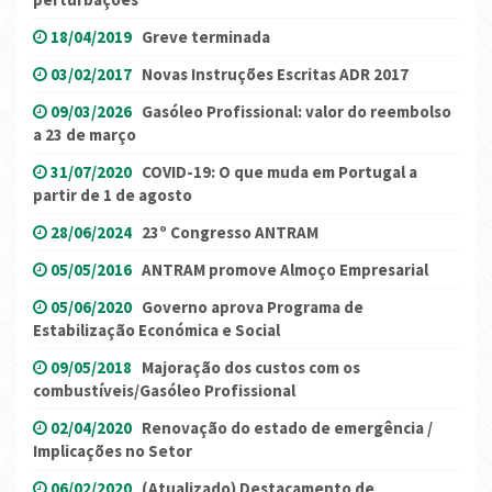
18/04/2019
Greve terminada
03/02/2017
Novas Instruções Escritas ADR 2017
09/03/2026
Gasóleo Profissional: valor do reembolso
a 23 de março
31/07/2020
COVID-19: O que muda em Portugal a
partir de 1 de agosto
28/06/2024
23º Congresso ANTRAM
05/05/2016
ANTRAM promove Almoço Empresarial
05/06/2020
Governo aprova Programa de
Estabilização Económica e Social
09/05/2018
Majoração dos custos com os
combustíveis/Gasóleo Profissional
02/04/2020
Renovação do estado de emergência /
Implicações no Setor
06/02/2020
(Atualizado) Destacamento de