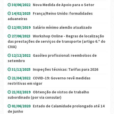
30/06/2022
Nova Medida de Apoio para o Setor
14/02/2025
França/Reino Unido: formalidades
aduaneiras
12/03/2019
Salário mínimo alemão atualizado
27/06/2023
Workshop Online - Regras de localização
das prestações de serviços de transporte (artigo 6.º do
CIVA)
12/12/2022
Gasóleo profissional: reembolsos de
setembro
31/12/2025
Inspeções técnicas: Tarifas para 2026
21/04/2022
COVID-19: Governo revê medidas
restritivas em vigor
21/02/2019
Obtenção de vistos de trabalho
subordinado (por via consular)
01/06/2020
Estado de Calamidade prolongado até 14
de junho