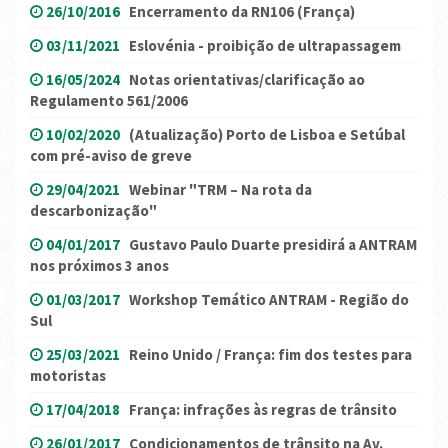
26/10/2016
Encerramento da RN106 (França)
03/11/2021
Eslovénia - proibição de ultrapassagem
16/05/2024
Notas orientativas/clarificação ao
Regulamento 561/2006
10/02/2020
(Atualização) Porto de Lisboa e Setúbal
com pré-aviso de greve
29/04/2021
Webinar "TRM – Na rota da
descarbonização"
04/01/2017
Gustavo Paulo Duarte presidirá a ANTRAM
nos próximos 3 anos
01/03/2017
Workshop Temático ANTRAM - Região do
Sul
25/03/2021
Reino Unido / França: fim dos testes para
motoristas
17/04/2018
França: infrações às regras de trânsito
26/01/2017
Condicionamentos de trânsito na Av.