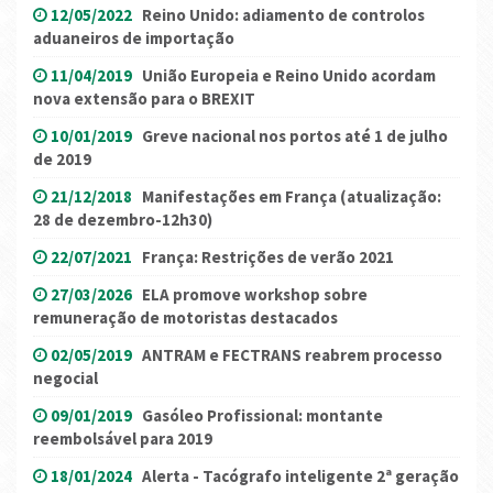
12/05/2022
Reino Unido: adiamento de controlos
aduaneiros de importação
11/04/2019
União Europeia e Reino Unido acordam
nova extensão para o BREXIT
10/01/2019
Greve nacional nos portos até 1 de julho
de 2019
21/12/2018
Manifestações em França (atualização:
28 de dezembro-12h30)
22/07/2021
França: Restrições de verão 2021
27/03/2026
ELA promove workshop sobre
remuneração de motoristas destacados
02/05/2019
ANTRAM e FECTRANS reabrem processo
negocial
09/01/2019
Gasóleo Profissional: montante
reembolsável para 2019
18/01/2024
Alerta - Tacógrafo inteligente 2ª geração