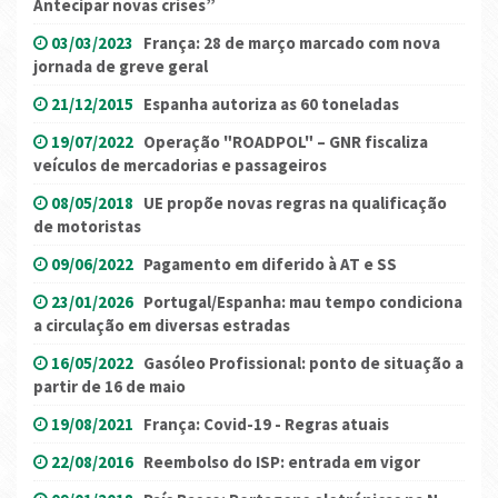
Antecipar novas crises”
03/03/2023
França: 28 de março marcado com nova
jornada de greve geral
21/12/2015
Espanha autoriza as 60 toneladas
19/07/2022
Operação "ROADPOL" – GNR fiscaliza
veículos de mercadorias e passageiros
08/05/2018
UE propõe novas regras na qualificação
de motoristas
09/06/2022
Pagamento em diferido à AT e SS
23/01/2026
Portugal/Espanha: mau tempo condiciona
a circulação em diversas estradas
16/05/2022
Gasóleo Profissional: ponto de situação a
partir de 16 de maio
19/08/2021
França: Covid-19 - Regras atuais
22/08/2016
Reembolso do ISP: entrada em vigor