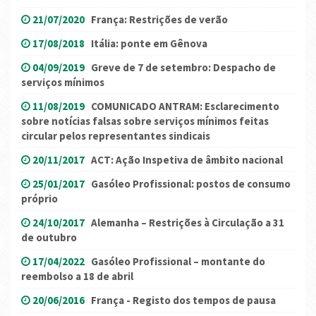
21/07/2020
França: Restrições de verão
17/08/2018
Itália: ponte em Gênova
04/09/2019
Greve de 7 de setembro: Despacho de
serviços mínimos
11/08/2019
COMUNICADO ANTRAM: Esclarecimento
sobre notícias falsas sobre serviços mínimos feitas
circular pelos representantes sindicais
20/11/2017
ACT: Ação Inspetiva de âmbito nacional
25/01/2017
Gasóleo Profissional: postos de consumo
próprio
24/10/2017
Alemanha – Restrições à Circulação a 31
de outubro
17/04/2022
Gasóleo Profissional – montante do
reembolso a 18 de abril
20/06/2016
França - Registo dos tempos de pausa