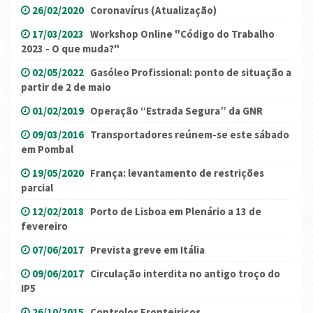
26/02/2020
Coronavírus (Atualização)
17/03/2023
Workshop Online "Código do Trabalho
2023 - O que muda?"
02/05/2022
Gasóleo Profissional: ponto de situação a
partir de 2 de maio
01/02/2019
Operação “Estrada Segura” da GNR
09/03/2016
Transportadores reúnem-se este sábado
em Pombal
19/05/2020
França: levantamento de restrições
parcial
12/02/2018
Porto de Lisboa em Plenário a 13 de
fevereiro
07/06/2017
Prevista greve em Itália
09/06/2017
Circulação interdita no antigo troço do
IP5
26/10/2015
Controlos Fronteiriços