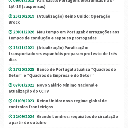
09/01/2018
País Basco: Portagens eletrónicas na N-
1/A-15 (suspensas)
25/10/2019
(Atualização) Reino Unido: Operação
Brock
29/01/2026
Mau tempo em Portugal: derrogações aos
tempos de condução e repouso prorrogadas
18/11/2021
(Atualização) Paralisação:
transportadores espanhóis preparam protesto de três
dias
27/10/2025
Banco de Portugal atualiza “Quadros do
Setor” e “Quadros da Empresa e do Setor”
07/01/2021
Novo Salário Mínimo Nacional e
atualização do CCTV
01/09/2023
Reino Unido: novo regime global de
controlos fronteiriços
12/09/2024
Grande Londres: requisitos de circulação
a partir de outubro