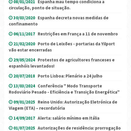
08/01/2021
Espanha mau tempo condiciona a
circulação, ponto de situação.
30/03/2020
Espanha decreta novas medidas de
confinamento
06/11/2017
Restrições em França a 11 de novembro
21/02/2020
Porto de Leixões - portarias da Yilport
vão estar encerradas
29/05/2024
Protestos de agricultores franceses e
espanhóis levantados!
20/07/2018
Porto Lisboa: Plenário a 24 julho
13/03/2024
Conferência " Modo Transporte
Rodoviário Pesado - Eficiência e Transição Energética"
09/01/2025
Reino Unido: Autorização Eletrónica de
Viagem (ETA) – recordatória
14/09/2017
Alerta: salário mínimo em Itália
01/07/2025
Autorizações de residência: prorrogação