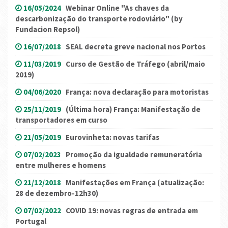
16/05/2024
Webinar Online "As chaves da
descarbonização do transporte rodoviário" (by
Fundacion Repsol)
16/07/2018
SEAL decreta greve nacional nos Portos
11/03/2019
Curso de Gestão de Tráfego (abril/maio
2019)
04/06/2020
França: nova declaração para motoristas
25/11/2019
(Última hora) França: Manifestação de
transportadores em curso
21/05/2019
Eurovinheta: novas tarifas
07/02/2023
Promoção da igualdade remuneratória
entre mulheres e homens
21/12/2018
Manifestações em França (atualização:
28 de dezembro-12h30)
07/02/2022
COVID 19: novas regras de entrada em
Portugal