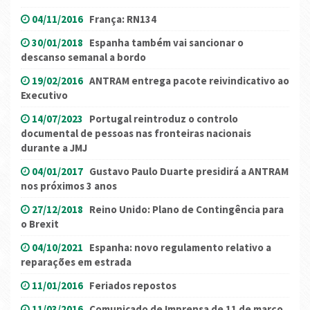
04/11/2016
França: RN134
30/01/2018
Espanha também vai sancionar o
descanso semanal a bordo
19/02/2016
ANTRAM entrega pacote reivindicativo ao
Executivo
14/07/2023
Portugal reintroduz o controlo
documental de pessoas nas fronteiras nacionais
durante a JMJ
04/01/2017
Gustavo Paulo Duarte presidirá a ANTRAM
nos próximos 3 anos
27/12/2018
Reino Unido: Plano de Contingência para
o Brexit
04/10/2021
Espanha: novo regulamento relativo a
reparações em estrada
11/01/2016
Feriados repostos
11/03/2016
Comunicado de Imprensa de 11 de março