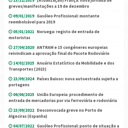
13/12/2019
(Atualização) França: nova jornada de
greves/manifestações a 19 de dezembro
09/01/2019
Gasóleo Profissional: montante
reembolsável para 2019
05/01/2021
Noruega: registo de entrada de
motoristas
27/04/2020
ANTRAM e 15 congéneres europeias
reivindicam a aprovação final do Pacote Rodoviário
14/02/2025
Anuário Estatístico da Mobilidade e dos
Transportes (2023)
23/09/2024
Países Baixos: nova autoestrada sujeita a
portagens
06/06/2025
União Europeia: procedimento de
entrada de mercadorias por via ferroviária e rodoviária
23/09/2022
Desconvocada greve no Porto de
Algeciras (Espanha)
04/07/2022
Gasóleo Profissional: ponto de situação a