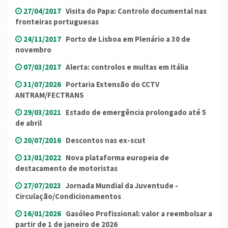
27/04/2017
Visita do Papa: Controlo documental nas
fronteiras portuguesas
24/11/2017
Porto de Lisboa em Plenário a 30 de
novembro
07/03/2017
Alerta: controlos e multas em Itália
31/07/2026
Portaria Extensão do CCTV
ANTRAM/FECTRANS
29/03/2021
Estado de emergência prolongado até 5
de abril
20/07/2016
Descontos nas ex-scut
13/01/2022
Nova plataforma europeia de
destacamento de motoristas
27/07/2023
Jornada Mundial da Juventude -
Circulação/Condicionamentos
16/01/2026
Gasóleo Profissional: valor a reembolsar a
partir de 1 de janeiro de 2026