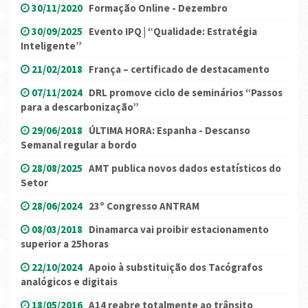
30/11/2020
Formação Online - Dezembro
30/09/2025
Evento IPQ | “Qualidade: Estratégia
Inteligente”
21/02/2018
França – certificado de destacamento
07/11/2024
DRL promove ciclo de seminários “Passos
para a descarbonização”
29/06/2018
ÚLTIMA HORA: Espanha - Descanso
Semanal regular a bordo
28/08/2025
AMT publica novos dados estatísticos do
Setor
28/06/2024
23º Congresso ANTRAM
08/03/2018
Dinamarca vai proibir estacionamento
superior a 25horas
22/10/2024
Apoio à substituição dos Tacógrafos
analógicos e digitais
18/05/2016
A14 reabre totalmente ao trânsito