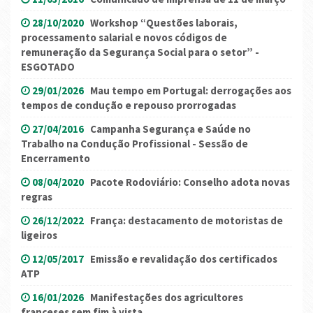
28/10/2020
Workshop “Questões laborais,
processamento salarial e novos códigos de
remuneração da Segurança Social para o setor” -
ESGOTADO
29/01/2026
Mau tempo em Portugal: derrogações aos
tempos de condução e repouso prorrogadas
27/04/2016
Campanha Segurança e Saúde no
Trabalho na Condução Profissional - Sessão de
Encerramento
08/04/2020
Pacote Rodoviário: Conselho adota novas
regras
26/12/2022
França: destacamento de motoristas de
ligeiros
12/05/2017
Emissão e revalidação dos certificados
ATP
16/01/2026
Manifestações dos agricultores
franceses sem fim à vista