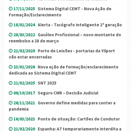
17/11/2025
Sistema Digital CEMT - Nova Ação de
Formação/Esclarecimento
18/01/2024
Alerta - Tacógrafo inteligente 2ª geração
28/03/2022
Gasóleo Profissional – novo montante do
reembolso a 28 de março
21/02/2020
Porto de Leixões - portarias da Yilport
vão estar encerradas
23/01/2026
Nova ação de formação/esclarecimento
dedicada ao Sistema Digital CEMT
21/02/2025
SNT 2025
06/10/2017
Seguro CMR – Decisão Judicial
26/11/2021
Governo define medidas para conter a
pandemia
16/03/2023
Ponto de situação: Cartões de Condutor
21/02/2020
Espanha: A7 temporariamente interdita a