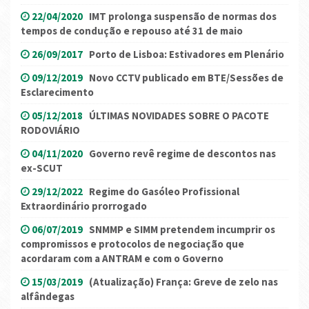
22/04/2020
IMT prolonga suspensão de normas dos
tempos de condução e repouso até 31 de maio
26/09/2017
Porto de Lisboa: Estivadores em Plenário
09/12/2019
Novo CCTV publicado em BTE/Sessões de
Esclarecimento
05/12/2018
ÚLTIMAS NOVIDADES SOBRE O PACOTE
RODOVIÁRIO
04/11/2020
Governo revê regime de descontos nas
ex-SCUT
29/12/2022
Regime do Gasóleo Profissional
Extraordinário prorrogado
06/07/2019
SNMMP e SIMM pretendem incumprir os
compromissos e protocolos de negociação que
acordaram com a ANTRAM e com o Governo
15/03/2019
(Atualização) França: Greve de zelo nas
alfândegas