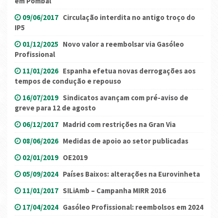
em Pombal
09/06/2017
Circulação interdita no antigo troço do
IP5
01/12/2025
Novo valor a reembolsar via Gasóleo
Profissional
11/01/2026
Espanha efetua novas derrogações aos
tempos de condução e repouso
16/07/2019
Sindicatos avançam com pré-aviso de
greve para 12 de agosto
06/12/2017
Madrid com restrições na Gran Via
08/06/2026
Medidas de apoio ao setor publicadas
02/01/2019
OE2019
05/09/2024
Países Baixos: alterações na Eurovinheta
11/01/2017
SILiAmb – Campanha MIRR 2016
17/04/2024
Gasóleo Profissional: reembolsos em 2024