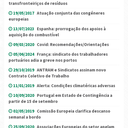
transfronteiriços de resíduos
19/05/2017
Atuação conjunta das congéneres
europeias
13/07/2023
Espanha: prorrogação dos apoios à
aquisição do combustível
09/03/2020
Covid: Recomendações/Orientações
05/06/2024
França: sindicato dos trabalhadores
portuários adia a greve nos portos
29/10/2019
ANTRAM e Sindicatos assinam novo
Contrato Coletivo de Trabalho
11/01/2019
Alerta: Condições climatéricas adversas
10/09/2020
Portugal em Estado de Contingência a
partir de 15 de setembro
02/05/2019
Comissão Europeia clarifica descanso
semanal a bordo
25/09/2020
Associações Europeias do setor apelam