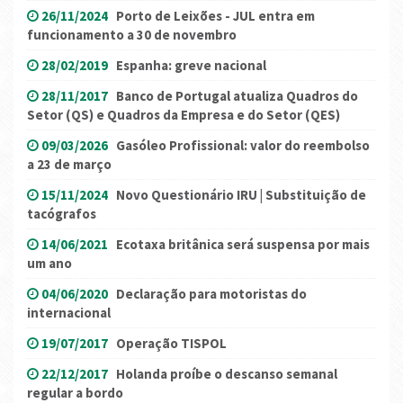
26/11/2024
Porto de Leixões - JUL entra em
funcionamento a 30 de novembro
28/02/2019
Espanha: greve nacional
28/11/2017
Banco de Portugal atualiza Quadros do
Setor (QS) e Quadros da Empresa e do Setor (QES)
09/03/2026
Gasóleo Profissional: valor do reembolso
a 23 de março
15/11/2024
Novo Questionário IRU | Substituição de
tacógrafos
14/06/2021
Ecotaxa britânica será suspensa por mais
um ano
04/06/2020
Declaração para motoristas do
internacional
19/07/2017
Operação TISPOL
22/12/2017
Holanda proíbe o descanso semanal
regular a bordo