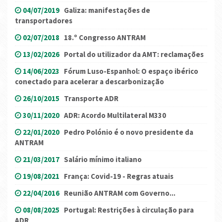
04/07/2019
Galiza: manifestações de
transportadores
02/07/2018
18.º Congresso ANTRAM
13/02/2026
Portal do utilizador da AMT: reclamações
14/06/2023
Fórum Luso-Espanhol: O espaço ibérico
conectado para acelerar a descarbonização
26/10/2015
Transporte ADR
30/11/2020
ADR: Acordo Multilateral M330
22/01/2020
Pedro Polónio é o novo presidente da
ANTRAM
21/03/2017
Salário mínimo italiano
19/08/2021
França: Covid-19 - Regras atuais
22/04/2016
Reunião ANTRAM com Governo...
08/08/2025
Portugal: Restrições à circulação para
ADR