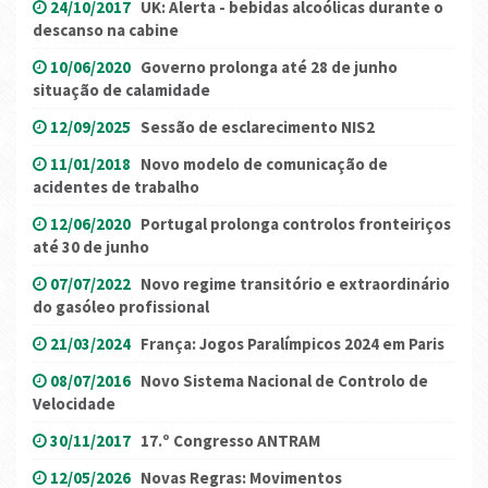
24/10/2017
UK: Alerta - bebidas alcoólicas durante o
descanso na cabine
10/06/2020
Governo prolonga até 28 de junho
situação de calamidade
12/09/2025
Sessão de esclarecimento NIS2
11/01/2018
Novo modelo de comunicação de
acidentes de trabalho
12/06/2020
Portugal prolonga controlos fronteiriços
até 30 de junho
07/07/2022
Novo regime transitório e extraordinário
do gasóleo profissional
21/03/2024
França: Jogos Paralímpicos 2024 em Paris
08/07/2016
Novo Sistema Nacional de Controlo de
Velocidade
30/11/2017
17.º Congresso ANTRAM
12/05/2026
Novas Regras: Movimentos