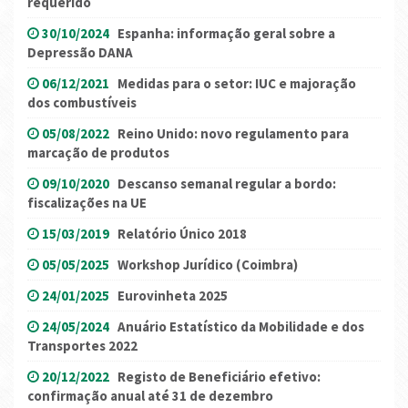
requerido
30/10/2024
Espanha: informação geral sobre a
Depressão DANA
06/12/2021
Medidas para o setor: IUC e majoração
dos combustíveis
05/08/2022
Reino Unido: novo regulamento para
marcação de produtos
09/10/2020
Descanso semanal regular a bordo:
fiscalizações na UE
15/03/2019
Relatório Único 2018
05/05/2025
Workshop Jurídico (Coimbra)
24/01/2025
Eurovinheta 2025
24/05/2024
Anuário Estatístico da Mobilidade e dos
Transportes 2022
20/12/2022
Registo de Beneficiário efetivo:
confirmação anual até 31 de dezembro