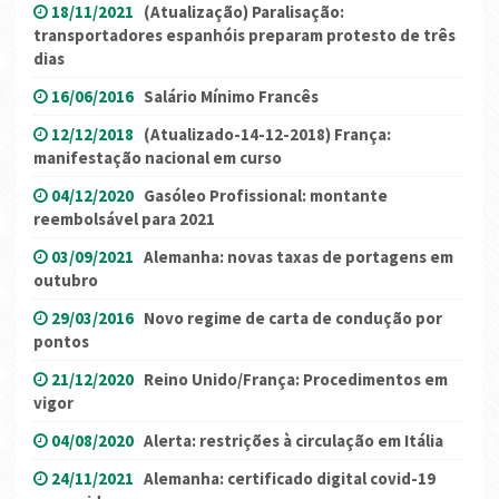
18/11/2021
(Atualização) Paralisação:
transportadores espanhóis preparam protesto de três
dias
16/06/2016
Salário Mínimo Francês
12/12/2018
(Atualizado-14-12-2018) França:
manifestação nacional em curso
04/12/2020
Gasóleo Profissional: montante
reembolsável para 2021
03/09/2021
Alemanha: novas taxas de portagens em
outubro
29/03/2016
Novo regime de carta de condução por
pontos
21/12/2020
Reino Unido/França: Procedimentos em
vigor
04/08/2020
Alerta: restrições à circulação em Itália
24/11/2021
Alemanha: certificado digital covid-19