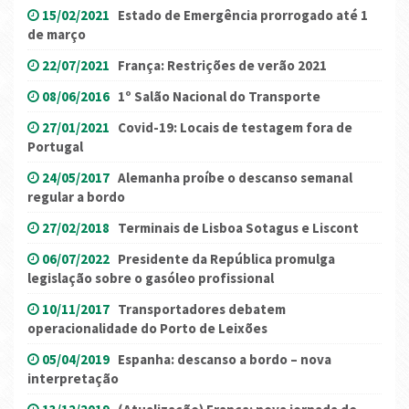
15/02/2021
Estado de Emergência prorrogado até 1
de março
22/07/2021
França: Restrições de verão 2021
08/06/2016
1º Salão Nacional do Transporte
27/01/2021
Covid-19: Locais de testagem fora de
Portugal
24/05/2017
Alemanha proíbe o descanso semanal
regular a bordo
27/02/2018
Terminais de Lisboa Sotagus e Liscont
06/07/2022
Presidente da República promulga
legislação sobre o gasóleo profissional
10/11/2017
Transportadores debatem
operacionalidade do Porto de Leixões
05/04/2019
Espanha: descanso a bordo – nova
interpretação