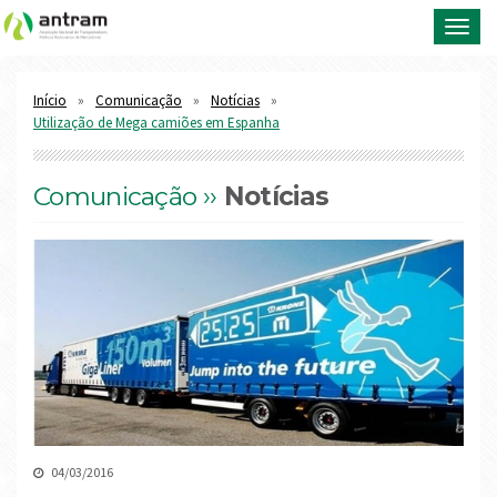
Toggl
navig
Início
Comunicação
Notícias
Utilização de Mega camiões em Espanha
Comunicação ››
Notícias
04/03/2016