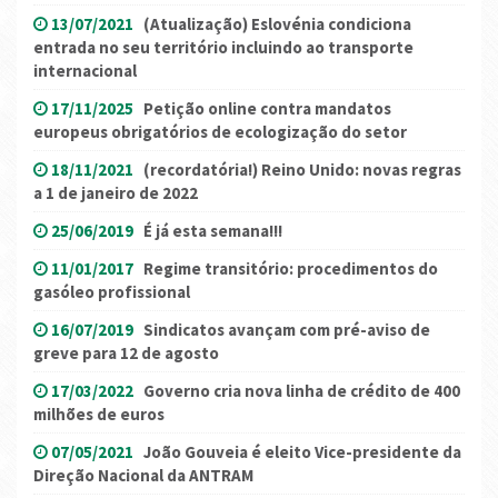
13/07/2021
(Atualização) Eslovénia condiciona
entrada no seu território incluindo ao transporte
internacional
17/11/2025
Petição online contra mandatos
europeus obrigatórios de ecologização do setor
18/11/2021
(recordatória!) Reino Unido: novas regras
a 1 de janeiro de 2022
25/06/2019
É já esta semana!!!
11/01/2017
Regime transitório: procedimentos do
gasóleo profissional
16/07/2019
Sindicatos avançam com pré-aviso de
greve para 12 de agosto
17/03/2022
Governo cria nova linha de crédito de 400
milhões de euros
07/05/2021
João Gouveia é eleito Vice-presidente da
Direção Nacional da ANTRAM