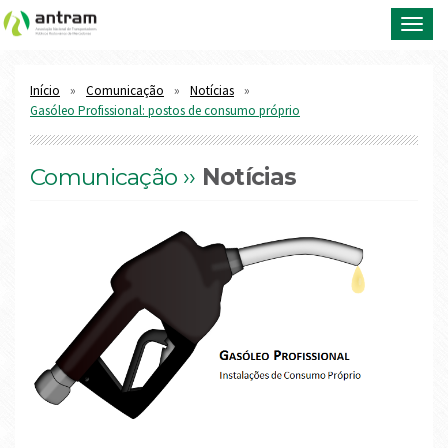
Toggl
navig
Início
Comunicação
Notícias
Gasóleo Profissional: postos de consumo próprio
Comunicação ››
Notícias