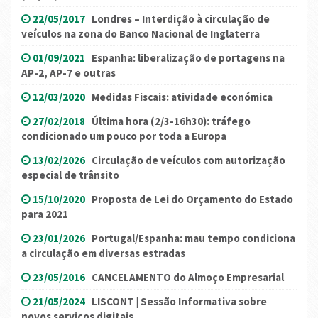
22/05/2017
Londres – Interdição à circulação de
veículos na zona do Banco Nacional de Inglaterra
01/09/2021
Espanha: liberalização de portagens na
AP-2, AP-7 e outras
12/03/2020
Medidas Fiscais: atividade económica
27/02/2018
Última hora (2/3-16h30): tráfego
condicionado um pouco por toda a Europa
13/02/2026
Circulação de veículos com autorização
especial de trânsito
15/10/2020
Proposta de Lei do Orçamento do Estado
para 2021
23/01/2026
Portugal/Espanha: mau tempo condiciona
a circulação em diversas estradas
23/05/2016
CANCELAMENTO do Almoço Empresarial
21/05/2024
LISCONT | Sessão Informativa sobre
novos serviços digitais