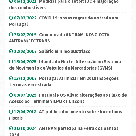
06/12/2021
Medidas para o setor: IUC e majoração
dos combustíveis
07/02/2022
COVID 19: novas regras de entrada em
Portugal
28/02/2019
Comunicado ANTRAM: NOVO CCTV
ANTRAM/FECTRANS
22/03/2017
Salário mínimo austríaco
15/04/2025
Irlanda do Norte: Alteração no Sistema
de Movimento de Veículos de Mercadorias (GVMS)
13/12/2017
Portugal vai iniciar em 2018 inspeções
técnicas em estrada
09/07/2025
Festival NOS Alive: alterações ao Fluxo de
Acesso ao Terminal YILPORT Liscont
12/04/2018
AT publica documento sobre Incentivos
Fiscais
21/10/2024
ANTRAM participa na Feira dos Santos
2024