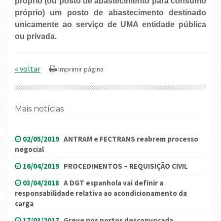
próprio (ou posto de abastecimento para consumo
próprio) um posto de abastecimento destinado
unicamente ao serviço de UMA entidade pública
ou privada.
« voltar
Mais notícias
02/05/2019
ANTRAM e FECTRANS reabrem processo
negocial
16/04/2019
PROCEDIMENTOS – REQUISIÇÃO CIVIL
03/04/2018
A DGT espanhola vai definir a
responsabilidade relativa ao acondicionamento da
carga
17/03/2017
Greve nos portos desconvocada