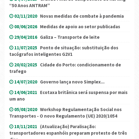
“50 Anos ANTRAM”
02/11/2020
Novas medidas de combate à pandemia
08/06/2026
Medidas de apoio ao setor publicadas
29/04/2016
Galiza – Transporte de leite
11/07/2025
Ponto de situação: substituição dos
tacógrafos inteligentes G2V1
20/02/2025
Cidade do Porto: condicionamento de
trafego
14/07/2020
Governo lança novo Simplex...
14/06/2021
Ecotaxa britânica será suspensa por mais
um ano
05/08/2020
Workshop Regulamentação Social nos
Transportes - O novo Regulamento (UE) 2020/1054
18/11/2021
(Atualização) Paralisação:
transportadores espanhóis preparam protesto de três