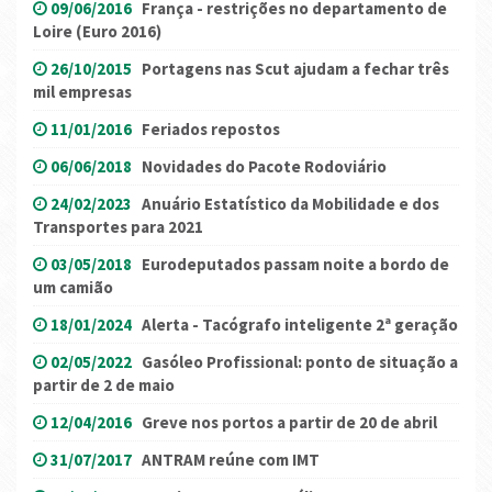
09/06/2016
França - restrições no departamento de
Loire (Euro 2016)
26/10/2015
Portagens nas Scut ajudam a fechar três
mil empresas
11/01/2016
Feriados repostos
06/06/2018
Novidades do Pacote Rodoviário
24/02/2023
Anuário Estatístico da Mobilidade e dos
Transportes para 2021
03/05/2018
Eurodeputados passam noite a bordo de
um camião
18/01/2024
Alerta - Tacógrafo inteligente 2ª geração
02/05/2022
Gasóleo Profissional: ponto de situação a
partir de 2 de maio
12/04/2016
Greve nos portos a partir de 20 de abril
31/07/2017
ANTRAM reúne com IMT