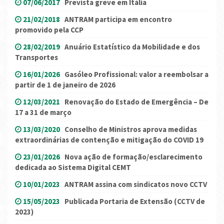
07/06/2017
Prevista greve em Itália
21/02/2018
ANTRAM participa em encontro
promovido pela CCP
28/02/2019
Anuário Estatístico da Mobilidade e dos
Transportes
16/01/2026
Gasóleo Profissional: valor a reembolsar a
partir de 1 de janeiro de 2026
12/03/2021
Renovação do Estado de Emergência – De
17 a 31 de março
13/03/2020
Conselho de Ministros aprova medidas
extraordinárias de contenção e mitigação do COVID 19
23/01/2026
Nova ação de formação/esclarecimento
dedicada ao Sistema Digital CEMT
10/01/2023
ANTRAM assina com sindicatos novo CCTV
15/05/2023
Publicada Portaria de Extensão (CCTV de
2023)