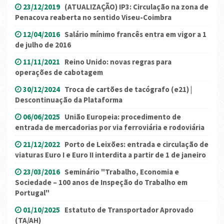
23/12/2019
(ATUALIZAÇÃO) IP3: Circulação na zona de
Penacova reaberta no sentido Viseu-Coimbra
12/04/2016
Salário mínimo francês entra em vigor a 1
de julho de 2016
11/11/2021
Reino Unido: novas regras para
operações de cabotagem
30/12/2024
Troca de cartões de tacógrafo (e21) |
Descontinuação da Plataforma
06/06/2025
União Europeia: procedimento de
entrada de mercadorias por via ferroviária e rodoviária
21/12/2022
Porto de Leixões: entrada e circulação de
viaturas Euro I e Euro II interdita a partir de 1 de janeiro
23/03/2016
Seminário "Trabalho, Economia e
Sociedade – 100 anos de Inspeção do Trabalho em
Portugal"
01/10/2025
Estatuto de Transportador Aprovado
(TA/AH)