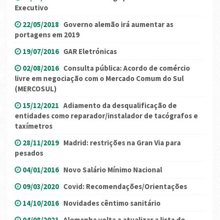
Executivo
22/05/2018
Governo alemão irá aumentar as
portagens em 2019
19/07/2016
GAR Eletrónicas
02/08/2016
Consulta pública: Acordo de comércio
livre em negociação com o Mercado Comum do Sul
(MERCOSUL)
15/12/2021
Adiamento da desqualificação de
entidades como reparador/instalador de tacógrafos e
taxímetros
28/11/2019
Madrid: restrições na Gran Via para
pesados
04/01/2016
Novo Salário Mínimo Nacional
09/03/2020
Covid: Recomendações/Orientações
14/10/2016
Novidades cêntimo sanitário
04/08/2021
Alemanha volta a atualizar a lista de