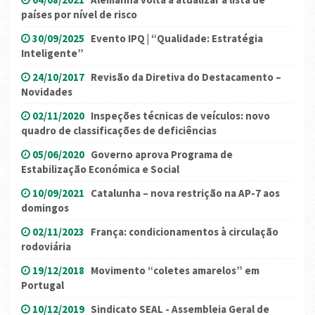
países por nível de risco
30/09/2025
Evento IPQ | “Qualidade: Estratégia
Inteligente”
24/10/2017
Revisão da Diretiva do Destacamento –
Novidades
02/11/2020
Inspeções técnicas de veículos: novo
quadro de classificações de deficiências
05/06/2020
Governo aprova Programa de
Estabilização Económica e Social
10/09/2021
Catalunha – nova restrição na AP-7 aos
domingos
02/11/2023
França: condicionamentos à circulação
rodoviária
19/12/2018
Movimento “coletes amarelos” em
Portugal
10/12/2019
Sindicato SEAL - Assembleia Geral de