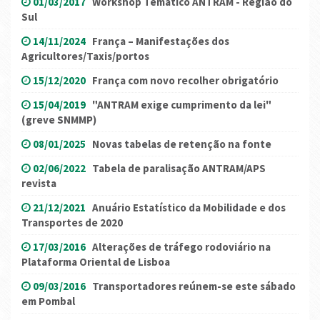
01/03/2017
Workshop Temático ANTRAM - Região do
Sul
14/11/2024
França – Manifestações dos
Agricultores/Taxis/portos
15/12/2020
França com novo recolher obrigatório
15/04/2019
"ANTRAM exige cumprimento da lei"
(greve SNMMP)
08/01/2025
Novas tabelas de retenção na fonte
02/06/2022
Tabela de paralisação ANTRAM/APS
revista
21/12/2021
Anuário Estatístico da Mobilidade e dos
Transportes de 2020
17/03/2016
Alterações de tráfego rodoviário na
Plataforma Oriental de Lisboa
09/03/2016
Transportadores reúnem-se este sábado
em Pombal