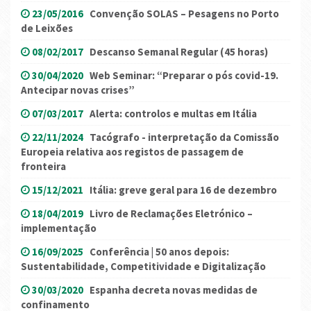
23/05/2016
Convenção SOLAS – Pesagens no Porto
de Leixões
08/02/2017
Descanso Semanal Regular (45 horas)
30/04/2020
Web Seminar: “Preparar o pós covid-19.
Antecipar novas crises”
07/03/2017
Alerta: controlos e multas em Itália
22/11/2024
Tacógrafo - interpretação da Comissão
Europeia relativa aos registos de passagem de
fronteira
15/12/2021
Itália: greve geral para 16 de dezembro
18/04/2019
Livro de Reclamações Eletrónico –
implementação
16/09/2025
Conferência | 50 anos depois:
Sustentabilidade, Competitividade e Digitalização
30/03/2020
Espanha decreta novas medidas de
confinamento