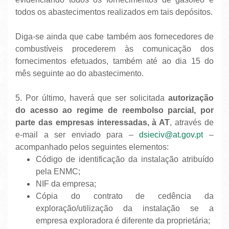
todos os abastecimentos realizados em tais depósitos.
Diga-se ainda que cabe também aos fornecedores de
combustíveis procederem às comunicação dos
fornecimentos efetuados, também até ao dia 15 do
mês seguinte ao do abastecimento.
5. Por último, haverá que ser solicitada
autorização
do acesso ao regime de reembolso parcial, por
parte das empresas interessadas, à AT
, através de
e-mail a ser enviado para –
dsieciv@at.gov.pt
–
acompanhado pelos seguintes elementos:
Código de identificação da instalação atribuído
pela ENMC;
NIF da empresa;
Cópia do contrato de cedência da
exploração/utilização da instalação se a
empresa exploradora é diferente da proprietária;