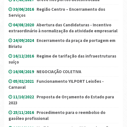
30/06/2016
Região Centro – Encerramento dos
Serviços
04/08/2020
Abertura das Candidaturas - Incentivo
extraordinário à normalização da atividade empresarial
24/09/2024
Encerramento da praça de portagem em
Biriatu
16/12/2016
Regime de tarifação das infraestruturas
suíço
16/08/2019
NEGOCIAÇÃO COLETIVA
05/02/2021
Funcionamento YILPORT Leixões -
Carnaval
11/10/2022
Proposta de Orçamento do Estado para
2023
25/11/2016
Procedimento para o reembolso do
gasóleo profissional