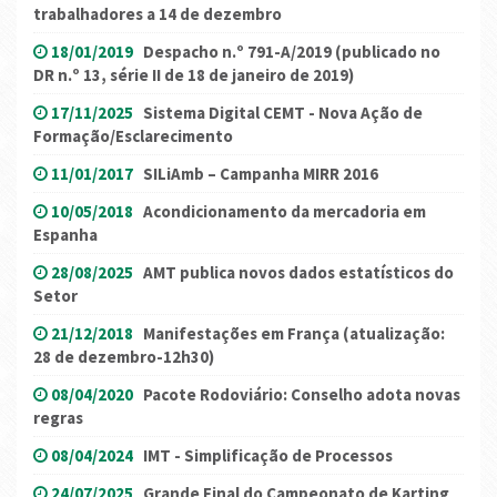
trabalhadores a 14 de dezembro
18/01/2019
Despacho n.º 791-A/2019 (publicado no
DR n.º 13, série II de 18 de janeiro de 2019)
17/11/2025
Sistema Digital CEMT - Nova Ação de
Formação/Esclarecimento
11/01/2017
SILiAmb – Campanha MIRR 2016
10/05/2018
Acondicionamento da mercadoria em
Espanha
28/08/2025
AMT publica novos dados estatísticos do
Setor
21/12/2018
Manifestações em França (atualização:
28 de dezembro-12h30)
08/04/2020
Pacote Rodoviário: Conselho adota novas
regras
08/04/2024
IMT - Simplificação de Processos
24/07/2025
Grande Final do Campeonato de Karting