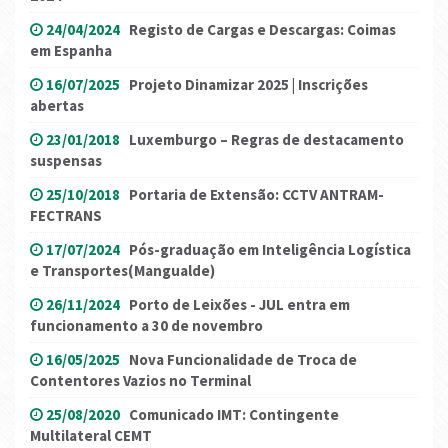
24/04/2024
Registo de Cargas e Descargas: Coimas
em Espanha
16/07/2025
Projeto Dinamizar 2025 | Inscrições
abertas
23/01/2018
Luxemburgo – Regras de destacamento
suspensas
25/10/2018
Portaria de Extensão: CCTV ANTRAM-
FECTRANS
17/07/2024
Pós-graduação em Inteligência Logística
e Transportes(Mangualde)
26/11/2024
Porto de Leixões - JUL entra em
funcionamento a 30 de novembro
16/05/2025
Nova Funcionalidade de Troca de
Contentores Vazios no Terminal
25/08/2020
Comunicado IMT: Contingente
Multilateral CEMT