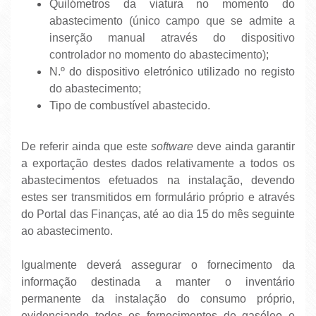
Quilómetros da viatura no momento do
abastecimento
(único campo que se admite a
inserção manual através do dispositivo
controlador no momento do abastecimento)
;
N.º do dispositivo eletrónico utilizado no registo
do abastecimento;
Tipo de combustível abastecido.
De referir ainda que este
software
deve ainda garantir
a exportação destes dados relativamente a todos os
abastecimentos efetuados na instalação, devendo
estes ser transmitidos em formulário próprio e através
do Portal das Finanças, até ao dia 15 do mês seguinte
ao abastecimento.
Igualmente deverá assegurar o fornecimento da
informação destinada a manter o inventário
permanente da instalação do consumo próprio,
evidenciando todos os fornecimentos de gasóleo e