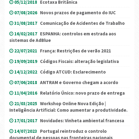
05/12/2018
Ecotaxa Britânica
07/08/2026
Novos prazos de pagamento do IUC
31/08/2017
Comunicação de Acidentes de Trabalho
16/02/2017
ESPANHA: controlos em estrada aos
sistemas de AdBlue
22/07/2021
França: Restrições de verão 2021
19/09/2019
Códigos Fiscais: alteração legislativa
14/12/2022
Código ATCUD: Esclarecimento
07/06/2018
ANTRAM e Governo chegam a acordo
11/04/2016
Relatório Único: novo prazo de entrega
21/03/2025
Workshop Online Nova Edição |
Inteligência Artificial: Como aumentar a produtividade.
17/01/2017
Novidades: Vinheta ambiental francesa
14/07/2023
Portugal reintroduz o controlo
documental de pessoas nas fronteiras nacionais