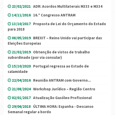
23/02/2021
ADR: Acordos Multilaterais M333 e M334
14/11/2016
16.º Congresso ANTRAM
13/10/2017
Proposta de Lei do Orçamento do Estado
para 2018
08/05/2019
BREXIT – Reino Unido vai participar das
Eleições Europeias
21/02/2019
Obtenção de vistos de trabalho
subordinado (por via consular)
15/10/2020
Portugal regressa ao Estado de
calamidade
22/04/2016
Reunião ANTRAM com Governo...
21/08/2024
Workshop Jurídico – Região Centro
02/01/2017
Atualização Gasóleo Profissional
29/06/2018
ÚLTIMA HORA: Espanha - Descanso
Semanal regular a bordo