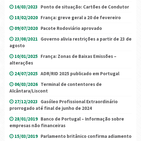
16/03/2023
Ponto de situação: Cartões de Condutor
18/02/2020
França: greve geral a 20 de fevereiro
09/07/2020
Pacote Rodoviário aprovado
23/08/2021
Governo alivia restrições a partir de 23 de
agosto
10/01/2025
França: Zonas de Baixas Emissões –
alterações
24/07/2025
ADR/RID 2025 publicado em Portugal
06/03/2026
Terminal de contentores de
Alcântara/Liscont
27/12/2023
Gasóleo Profissional Extraordinário
prorrogado até final de junho de 2024
28/01/2019
Banco de Portugal – Informação sobre
empresas não financeiras
15/03/2019
Parlamento britânico confirma adiamento