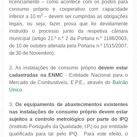
licenciamento – como acontece com os postos para
consumo próprio e cooperativo com capacidade
3
inferior a 10 m
– devem ser cumpridas as obrigações
legais, ou seja, fazer prova que foi devidamente
instruído o processo junto da respetiva câmara
municipal (artigo 21.º n.º 2 da Portaria n.º 1188/2003,
de 10 de outubro alterada pela Portaria n.º 1515/2007,
de 30 de Novembro).
2. As instalações de consumo próprio
devem estar
cadastradas na ENMC
- Entidade Nacional para o
Mercado de Combustíveis, E.P.E., através do
Balcão
Único
.
3.
Os equipamento de abastecimentos existentes
nas instalações de consumo próprio devem estar
sujeitos a controlo metrológico por parte do IPQ
(instituto Português da Qualidade, I.P.) ou por entidade
qualificada para tal pelo IPQ. Para este efeito, o