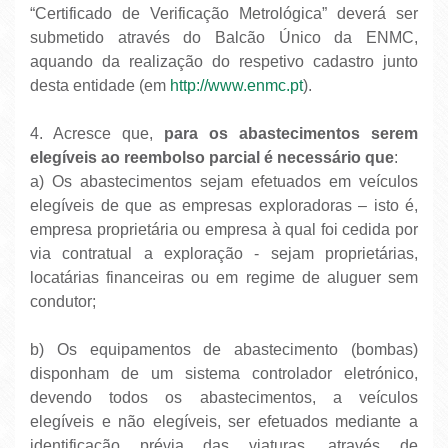
“Certificado de Verificação Metrológica” deverá ser
submetido através do Balcão Único da ENMC,
aquando da realização do respetivo cadastro junto
desta entidade (em
http://www.enmc.pt
).
4.
Acresce que,
para os abastecimentos serem
elegíveis ao reembolso parcial é necessário que
:
a) Os abastecimentos sejam efetuados em veículos
elegíveis de que as empresas exploradoras – isto é,
empresa proprietária ou empresa à qual foi cedida por
via contratual a exploração - sejam proprietárias,
locatárias financeiras ou em regime de aluguer sem
condutor;
b) Os equipamentos de abastecimento (bombas)
disponham de um sistema controlador eletrónico,
devendo todos os abastecimentos, a veículos
elegíveis e não elegíveis, ser efetuados mediante a
identificação prévia das viaturas, através de